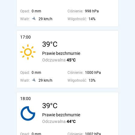
Opad:
0 mm
Ciśnienie:
998 hPa
Wiatr:
29 km/h
Wilgotność:
14%
17:00
39°C
Prawie bezchmurnie
Odczuwalna
45°C
Opad:
0 mm
Ciśnienie:
1000 hPa
Wiatr:
29 km/h
Wilgotność:
13%
18:00
39°C
Prawie bezchmurnie
Odczuwalna
44°C
Opad:
0 mm
Ciśnienie:
1002 hPa