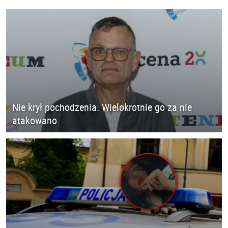
Nie krył pochodzenia. Wielokrotnie go za nie
atakowano