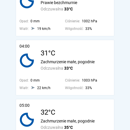
Prawie bezchmurnie
Odczuwalna
33°C
Opad:
0 mm
Ciśnienie:
1002 hPa
Wiatr:
19 km/h
Wilgotność:
33%
04:00
31°C
Zachmurzenie małe, pogodnie
Odczuwalna
33°C
Opad:
0 mm
Ciśnienie:
1003 hPa
Wiatr:
22 km/h
Wilgotność:
33%
05:00
32°C
Zachmurzenie małe, pogodnie
Odczuwalna
35°C