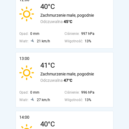
40°C
Zachmurzenie małe, pogodnie
Odczuwalna
45°C
Opad:
0 mm
Ciśnienie:
997 hPa
Wiatr:
21 km/h
Wilgotność:
13%
13:00
41°C
Zachmurzenie małe, pogodnie
Odczuwalna
47°C
Opad:
0 mm
Ciśnienie:
996 hPa
Wiatr:
27 km/h
Wilgotność:
13%
14:00
40°C