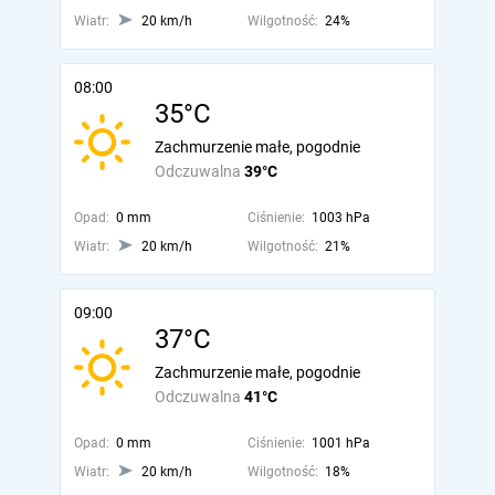
Wiatr:
20 km/h
Wilgotność:
24%
08:00
35°C
Zachmurzenie małe, pogodnie
Odczuwalna
39°C
Opad:
0 mm
Ciśnienie:
1003 hPa
Wiatr:
20 km/h
Wilgotność:
21%
09:00
37°C
Zachmurzenie małe, pogodnie
Odczuwalna
41°C
Opad:
0 mm
Ciśnienie:
1001 hPa
Wiatr:
20 km/h
Wilgotność:
18%