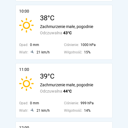
10:00
38°C
Zachmurzenie małe, pogodnie
Odczuwalna
43°C
Opad:
0 mm
Ciśnienie:
1000 hPa
Wiatr:
21 km/h
Wilgotność:
15%
11:00
39°C
Zachmurzenie małe, pogodnie
Odczuwalna
44°C
Opad:
0 mm
Ciśnienie:
999 hPa
Wiatr:
21 km/h
Wilgotność:
14%
12:00