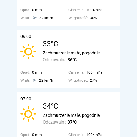
Opad:
0 mm
Ciśnienie:
1004 hPa
Wiatr:
22 km/h
Wilgotność:
30%
06:00
33°C
Zachmurzenie małe, pogodnie
Odczuwalna
36°C
Opad:
0 mm
Ciśnienie:
1004 hPa
Wiatr:
22 km/h
Wilgotność:
27%
07:00
34°C
Zachmurzenie małe, pogodnie
Odczuwalna
37°C
Opad:
0 mm
Ciśnienie:
1004 hPa