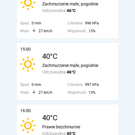
Zachmurzenie małe, pogodnie
Odczuwalna
46°C
Opad:
0 mm
Ciśnienie:
996 hPa
Wiatr:
27 km/h
Wilgotność:
13%
15:00
40°C
Zachmurzenie małe, pogodnie
Odczuwalna
46°C
Opad:
0 mm
Ciśnienie:
997 hPa
Wiatr:
27 km/h
Wilgotność:
13%
16:00
40°C
Prawie bezchmurnie
Odczuwalna
45°C