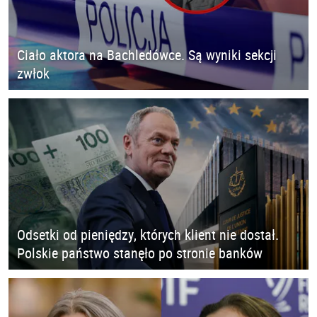
Ciało aktora na Bachledówce. Są wyniki sekcji
zwłok
Odsetki od pieniędzy, których klient nie dostał.
Polskie państwo stanęło po stronie banków