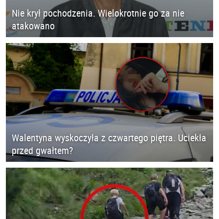
Nie krył pochodzenia. Wielokrotnie go za nie
atakowano
Walentyna wyskoczyła z czwartego piętra. Uciekła
przed gwałtem?