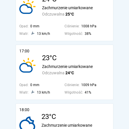
Zachmurzenie umiarkowane
Odczuwalna
25°C
Opad:
0 mm
Ciśnienie:
1008 hPa
Wiatr:
13 km/h
Wilgotność:
38%
17:00
23°C
Zachmurzenie umiarkowane
Odczuwalna
24°C
Opad:
0 mm
Ciśnienie:
1009 hPa
Wiatr:
13 km/h
Wilgotność:
41%
18:00
23°C
Zachmurzenie umiarkowane