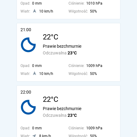
Opad:
0 mm
Ciśnienie:
1010 hPa
Wiatr:
10 km/h
Wilgotność:
50%
21:00
22°C
Prawie bezchmurnie
Odczuwalna
23°C
Opad:
0 mm
Ciśnienie:
1009 hPa
Wiatr:
10 km/h
Wilgotność:
50%
22:00
22°C
Prawie bezchmurnie
Odczuwalna
23°C
Opad:
0 mm
Ciśnienie:
1009 hPa
Wiatr:
8 km/h
Wilgotność:
50%