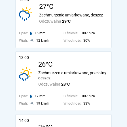
27°C
Zachmurzenie umiarkowane, deszcz
Odczuwalna
29°C
Opad:
0.5 mm
Ciśnienie:
1007 hPa
Wiatr:
12 km/h
Wilgotność:
30%
13:00
26°C
Zachmurzenie umiarkowane, przelotny
deszcz
Odczuwalna
28°C
Opad:
0.7 mm
Ciśnienie:
1007 hPa
Wiatr:
19 km/h
Wilgotność:
33%
14:00