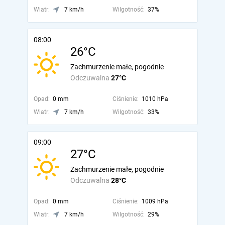
Wiatr:
7 km/h
Wilgotność:
37%
08:00
26°C
Zachmurzenie małe, pogodnie
Odczuwalna
27°C
Opad:
0 mm
Ciśnienie:
1010 hPa
Wiatr:
7 km/h
Wilgotność:
33%
09:00
27°C
Zachmurzenie małe, pogodnie
Odczuwalna
28°C
Opad:
0 mm
Ciśnienie:
1009 hPa
Wiatr:
7 km/h
Wilgotność:
29%