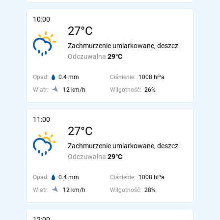
10:00
27°C
Zachmurzenie umiarkowane, deszcz
Odczuwalna
29°C
Opad:
0.4 mm
Ciśnienie:
1008 hPa
Wiatr:
12 km/h
Wilgotność:
26%
11:00
27°C
Zachmurzenie umiarkowane, deszcz
Odczuwalna
29°C
Opad:
0.4 mm
Ciśnienie:
1008 hPa
Wiatr:
12 km/h
Wilgotność:
28%
12:00