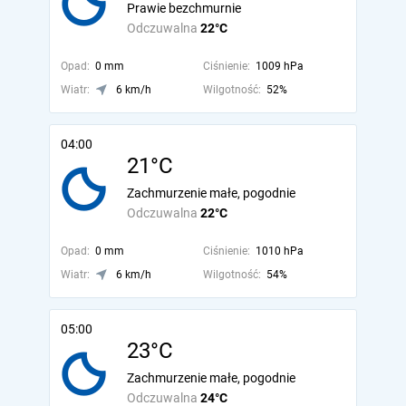
Prawie bezchmurnie
Odczuwalna
22°C
Opad:
0 mm
Ciśnienie:
1009 hPa
Wiatr:
6 km/h
Wilgotność:
52%
04:00
21°C
Zachmurzenie małe, pogodnie
Odczuwalna
22°C
Opad:
0 mm
Ciśnienie:
1010 hPa
Wiatr:
6 km/h
Wilgotność:
54%
05:00
23°C
Zachmurzenie małe, pogodnie
Odczuwalna
24°C