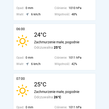
Opad:
0 mm
Ciśnienie:
1010 hPa
Wiatr:
6 km/h
Wilgotność:
48%
06:00
24°C
Zachmurzenie małe, pogodnie
Odczuwalna
25°C
Opad:
0 mm
Ciśnienie:
1011 hPa
Wiatr:
6 km/h
Wilgotność:
42%
07:00
25°C
Zachmurzenie małe, pogodnie
Odczuwalna
26°C
Opad:
0 mm
Ciśnienie:
1011 hPa