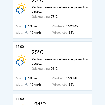
25°C
Zachmurzenie umiarkowane, przelotny
deszcz
Odczuwalna
27°C
Opad:
0.5 mm
Ciśnienie:
1007 hPa
Wiatr:
19 km/h
Wilgotność:
34%
15:00
25°C
Zachmurzenie umiarkowane, przelotny
deszcz
Odczuwalna
26°C
Opad:
0.5 mm
Ciśnienie:
1008 hPa
Wiatr:
19 km/h
Wilgotność:
36%
16:00
24°C