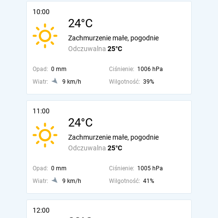
10:00
24°C
Zachmurzenie małe, pogodnie
Odczuwalna
25°C
Opad:
0 mm
Ciśnienie:
1006 hPa
Wiatr:
9 km/h
Wilgotność:
39%
11:00
24°C
Zachmurzenie małe, pogodnie
Odczuwalna
25°C
Opad:
0 mm
Ciśnienie:
1005 hPa
Wiatr:
9 km/h
Wilgotność:
41%
12:00