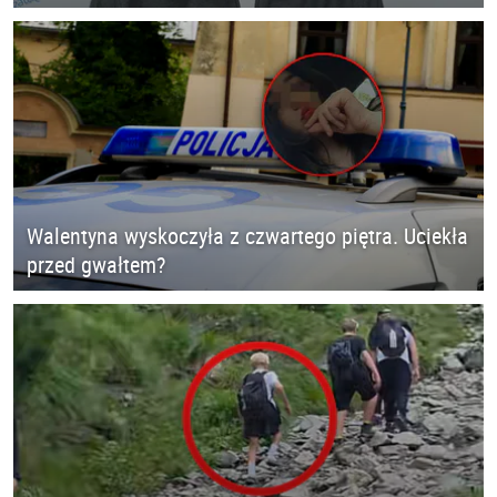
Walentyna wyskoczyła z czwartego piętra. Uciekła
przed gwałtem?