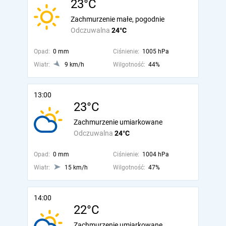
23°C
Zachmurzenie małe, pogodnie
Odczuwalna
24°C
Opad:
0 mm
Ciśnienie:
1005 hPa
Wiatr:
9 km/h
Wilgotność:
44%
13:00
23°C
Zachmurzenie umiarkowane
Odczuwalna
24°C
Opad:
0 mm
Ciśnienie:
1004 hPa
Wiatr:
15 km/h
Wilgotność:
47%
14:00
22°C
Zachmurzenie umiarkowane