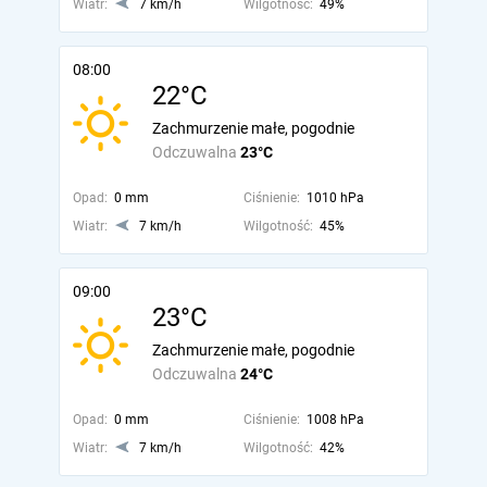
Wiatr:
7 km/h
Wilgotność:
49%
08:00
22°C
Zachmurzenie małe, pogodnie
Odczuwalna
23°C
Opad:
0 mm
Ciśnienie:
1010 hPa
Wiatr:
7 km/h
Wilgotność:
45%
09:00
23°C
Zachmurzenie małe, pogodnie
Odczuwalna
24°C
Opad:
0 mm
Ciśnienie:
1008 hPa
Wiatr:
7 km/h
Wilgotność:
42%