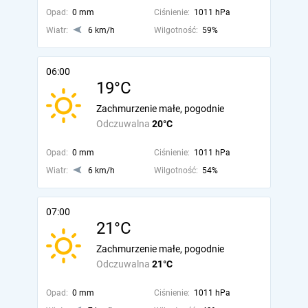
Opad:
0 mm
Ciśnienie:
1011 hPa
Wiatr:
6 km/h
Wilgotność:
59%
06:00
19°C
Zachmurzenie małe, pogodnie
Odczuwalna
20°C
Opad:
0 mm
Ciśnienie:
1011 hPa
Wiatr:
6 km/h
Wilgotność:
54%
07:00
21°C
Zachmurzenie małe, pogodnie
Odczuwalna
21°C
Opad:
0 mm
Ciśnienie:
1011 hPa