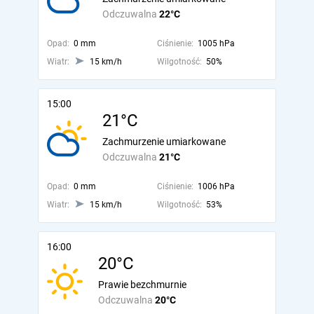
Odczuwalna
22°C
Opad:
0 mm
Ciśnienie:
1005 hPa
Wiatr:
15 km/h
Wilgotność:
50%
15:00
21°C
Zachmurzenie umiarkowane
Odczuwalna
21°C
Opad:
0 mm
Ciśnienie:
1006 hPa
Wiatr:
15 km/h
Wilgotność:
53%
16:00
20°C
Prawie bezchmurnie
Odczuwalna
20°C