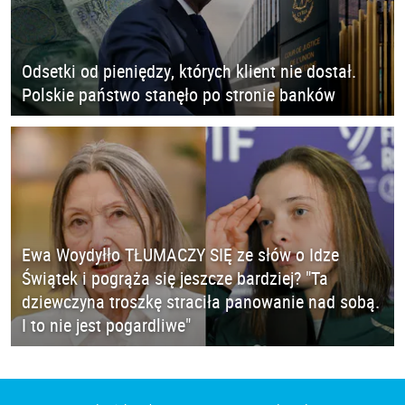
Odsetki od pieniędzy, których klient nie dostał.
Polskie państwo stanęło po stronie banków
Ewa Woydyłło TŁUMACZY SIĘ ze słów o Idze
Świątek i pogrąża się jeszcze bardziej? "Ta
dziewczyna troszkę straciła panowanie nad sobą.
I to nie jest pogardliwe"