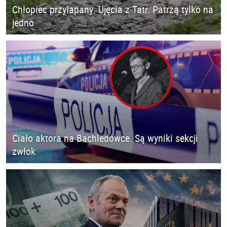
Chłopiec przyłapany. Ujęcia z Tatr. Patrzą tylko na
jedno
Ciało aktora na Bachledówce. Są wyniki sekcji
zwłok