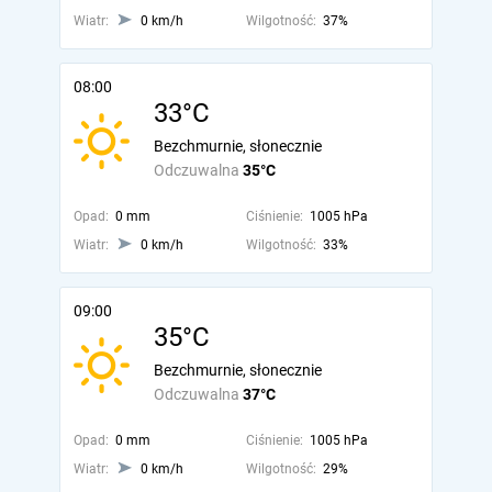
Wiatr:
0 km/h
Wilgotność:
37%
08:00
33°C
Bezchmurnie, słonecznie
Odczuwalna
35°C
Opad:
0 mm
Ciśnienie:
1005 hPa
Wiatr:
0 km/h
Wilgotność:
33%
09:00
35°C
Bezchmurnie, słonecznie
Odczuwalna
37°C
Opad:
0 mm
Ciśnienie:
1005 hPa
Wiatr:
0 km/h
Wilgotność:
29%