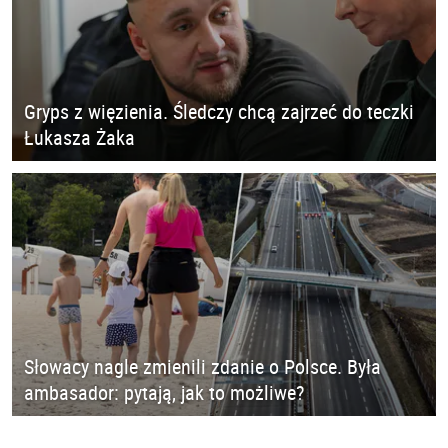
Gryps z więzienia. Śledczy chcą zajrzeć do teczki
Łukasza Żaka
Słowacy nagle zmienili zdanie o Polsce. Była
ambasador: pytają, jak to możliwe?