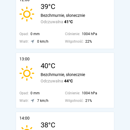
39°C
Bezchmurnie, słonecznie
Odczuwalna
41°C
Opad:
0 mm
Ciśnienie:
1004 hPa
Wiatr:
0 km/h
Wilgotność:
22%
13:00
40°C
Bezchmurnie, słonecznie
Odczuwalna
44°C
Opad:
0 mm
Ciśnienie:
1004 hPa
Wiatr:
7 km/h
Wilgotność:
21%
14:00
38°C