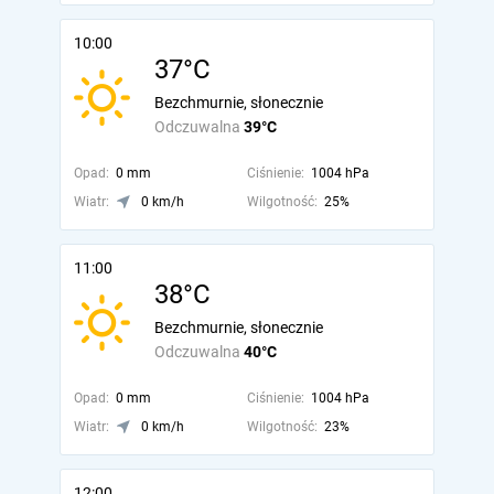
10:00
37°C
Bezchmurnie, słonecznie
Odczuwalna
39°C
Opad:
0 mm
Ciśnienie:
1004 hPa
Wiatr:
0 km/h
Wilgotność:
25%
11:00
38°C
Bezchmurnie, słonecznie
Odczuwalna
40°C
Opad:
0 mm
Ciśnienie:
1004 hPa
Wiatr:
0 km/h
Wilgotność:
23%
12:00