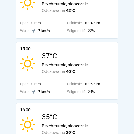
Bezchmurnie, słonecznie
Odczuwalna
42°C
Opad:
0 mm
Ciśnienie:
1004 hPa
Wiatr:
7 km/h
Wilgotność:
22%
15:00
37°C
Bezchmurnie, słonecznie
Odczuwalna
40°C
Opad:
0 mm
Ciśnienie:
1005 hPa
Wiatr:
7 km/h
Wilgotność:
24%
16:00
35°C
Bezchmurnie, słonecznie
Odczuwalna
39°C