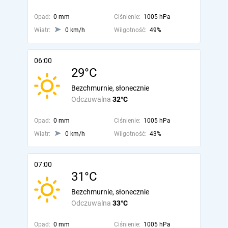
Opad:
0 mm
Ciśnienie:
1005 hPa
Wiatr:
0 km/h
Wilgotność:
49%
06:00
29°C
Bezchmurnie, słonecznie
Odczuwalna
32°C
Opad:
0 mm
Ciśnienie:
1005 hPa
Wiatr:
0 km/h
Wilgotność:
43%
07:00
31°C
Bezchmurnie, słonecznie
Odczuwalna
33°C
Opad:
0 mm
Ciśnienie:
1005 hPa