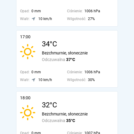
Opad:
0 mm
Ciśnienie:
1006 hPa
Wiatr:
10 km/h
Wilgotność:
27%
17:00
34°C
Bezchmurnie, słonecznie
Odczuwalna
37°C
Opad:
0 mm
Ciśnienie:
1006 hPa
Wiatr:
10 km/h
Wilgotność:
30%
18:00
32°C
Bezchmurnie, słonecznie
Odczuwalna
35°C
Opad:
0 mm
Ciśnienie:
1007 hPa