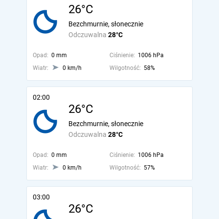
26°C
Bezchmurnie, słonecznie
Odczuwalna
28°C
Opad:
0 mm
Ciśnienie:
1006 hPa
Wiatr:
0 km/h
Wilgotność:
58%
02:00
26°C
Bezchmurnie, słonecznie
Odczuwalna
28°C
Opad:
0 mm
Ciśnienie:
1006 hPa
Wiatr:
0 km/h
Wilgotność:
57%
03:00
26°C