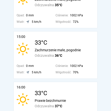
Odczuwalna
35°C
Opad:
0 mm
Ciśnienie:
1002 hPa
Wiatr:
5 km/h
Wilgotność:
72%
15:00
33°C
Zachmurzenie małe, pogodnie
Odczuwalna
36°C
Opad:
0 mm
Ciśnienie:
1002 hPa
Wiatr:
5 km/h
Wilgotność:
70%
16:00
33°C
Prawie bezchmurnie
Odczuwalna
37°C