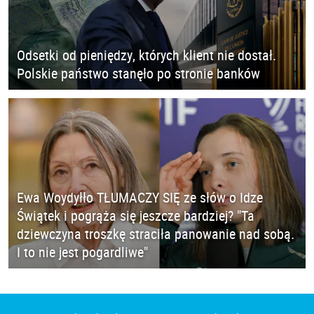
Odsetki od pieniędzy, których klient nie dostał.
Polskie państwo stanęło po stronie banków
Ewa Woydyłło TŁUMACZY SIĘ ze słów o Idze
Świątek i pogrąża się jeszcze bardziej? "Ta
dziewczyna troszkę straciła panowanie nad sobą.
I to nie jest pogardliwe"