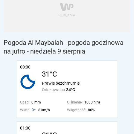
Pogoda Al Maybalah - pogoda godzinowa
na jutro
- niedziela 9 sierpnia
00:00
31°C
Prawie bezchmurnie
Odczuwalna
34°C
Opad:
0 mm
Ciśnienie:
1000 hPa
Wiatr:
8 km/h
Wilgotność:
86%
01:00