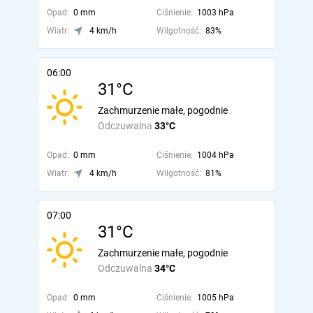
Opad:
0 mm
Ciśnienie:
1003 hPa
Wiatr:
4 km/h
Wilgotność:
83%
06:00
31°C
Zachmurzenie małe, pogodnie
Odczuwalna
33°C
Opad:
0 mm
Ciśnienie:
1004 hPa
Wiatr:
4 km/h
Wilgotność:
81%
07:00
31°C
Zachmurzenie małe, pogodnie
Odczuwalna
34°C
Opad:
0 mm
Ciśnienie:
1005 hPa