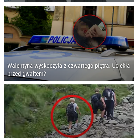
Walentyna wyskoczyła z czwartego piętra. Uciekła
przed gwałtem?