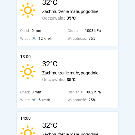
32°C
Zachmurzenie małe, pogodnie
Odczuwalna
35°C
Opad:
0 mm
Ciśnienie:
1003 hPa
Wiatr:
12 km/h
Wilgotność:
75%
13:00
32°C
Zachmurzenie małe, pogodnie
Odczuwalna
35°C
Opad:
0 mm
Ciśnienie:
1002 hPa
Wiatr:
5 km/h
Wilgotność:
75%
14:00
32°C
Zachmurzenie małe, pogodnie