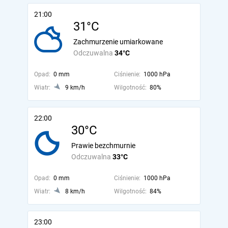
21:00
31°C
Zachmurzenie umiarkowane
Odczuwalna
34°C
Opad:
0 mm
Ciśnienie:
1000 hPa
Wiatr:
9 km/h
Wilgotność:
80%
22:00
30°C
Prawie bezchmurnie
Odczuwalna
33°C
Opad:
0 mm
Ciśnienie:
1000 hPa
Wiatr:
8 km/h
Wilgotność:
84%
23:00