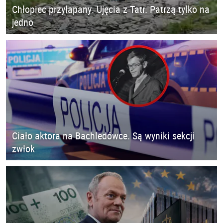
Chłopiec przyłapany. Ujęcia z Tatr. Patrzą tylko na
jedno
Ciało aktora na Bachledówce. Są wyniki sekcji
zwłok