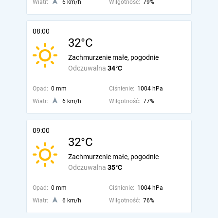
Wiatr:
6 km/h
Wilgotność:
79%
08:00
32°C
Zachmurzenie małe, pogodnie
Odczuwalna
34°C
Opad:
0 mm
Ciśnienie:
1004 hPa
Wiatr:
6 km/h
Wilgotność:
77%
09:00
32°C
Zachmurzenie małe, pogodnie
Odczuwalna
35°C
Opad:
0 mm
Ciśnienie:
1004 hPa
Wiatr:
6 km/h
Wilgotność:
76%