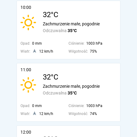
10:00
32°C
Zachmurzenie małe, pogodnie
Odczuwalna
35°C
Opad:
0 mm
Ciśnienie:
1003 hPa
Wiatr:
12 km/h
Wilgotność:
75%
11:00
32°C
Zachmurzenie małe, pogodnie
Odczuwalna
35°C
Opad:
0 mm
Ciśnienie:
1003 hPa
Wiatr:
12 km/h
Wilgotność:
74%
12:00