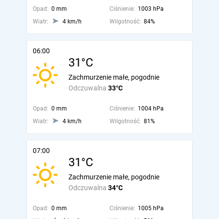
Opad:
0 mm
Ciśnienie:
1003 hPa
Wiatr:
4 km/h
Wilgotność:
84%
06:00
31°C
Zachmurzenie małe, pogodnie
Odczuwalna
33°C
Opad:
0 mm
Ciśnienie:
1004 hPa
Wiatr:
4 km/h
Wilgotność:
81%
07:00
31°C
Zachmurzenie małe, pogodnie
Odczuwalna
34°C
Opad:
0 mm
Ciśnienie:
1005 hPa