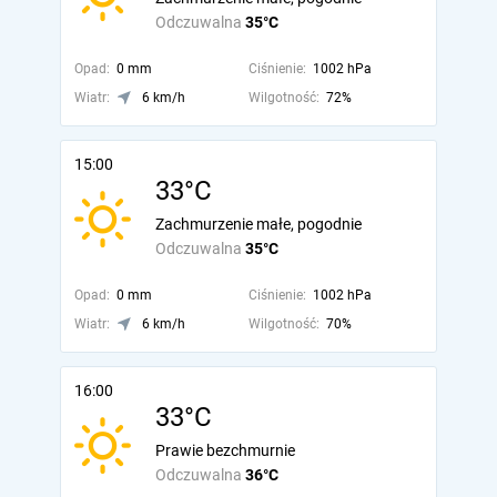
Odczuwalna
35°C
Opad:
0 mm
Ciśnienie:
1002 hPa
Wiatr:
6 km/h
Wilgotność:
72%
15:00
33°C
Zachmurzenie małe, pogodnie
Odczuwalna
35°C
Opad:
0 mm
Ciśnienie:
1002 hPa
Wiatr:
6 km/h
Wilgotność:
70%
16:00
33°C
Prawie bezchmurnie
Odczuwalna
36°C