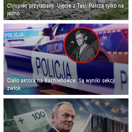
Chłopiec przyłapany. Ujęcia z Tatr. Patrzą tylko na
jedno
Ciało aktora na Bachledówce. Są wyniki sekcji
zwłok