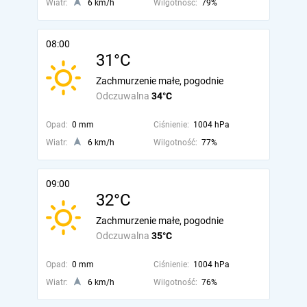
Wiatr:
6 km/h
Wilgotność:
79%
08:00
31°C
Zachmurzenie małe, pogodnie
Odczuwalna
34°C
Opad:
0 mm
Ciśnienie:
1004 hPa
Wiatr:
6 km/h
Wilgotność:
77%
09:00
32°C
Zachmurzenie małe, pogodnie
Odczuwalna
35°C
Opad:
0 mm
Ciśnienie:
1004 hPa
Wiatr:
6 km/h
Wilgotność:
76%