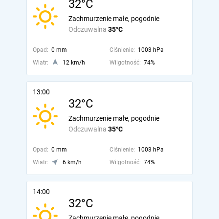
32°C
Zachmurzenie małe, pogodnie
Odczuwalna
35°C
Opad:
0 mm
Ciśnienie:
1003 hPa
Wiatr:
12 km/h
Wilgotność:
74%
13:00
32°C
Zachmurzenie małe, pogodnie
Odczuwalna
35°C
Opad:
0 mm
Ciśnienie:
1003 hPa
Wiatr:
6 km/h
Wilgotność:
74%
14:00
32°C
Zachmurzenie małe, pogodnie