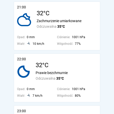
21:00
32°C
Zachmurzenie umiarkowane
Odczuwalna
35°C
Opad:
0 mm
Ciśnienie:
1001 hPa
Wiatr:
10 km/h
Wilgotność:
77%
22:00
32°C
Prawie bezchmurnie
Odczuwalna
35°C
Opad:
0 mm
Ciśnienie:
1001 hPa
Wiatr:
7 km/h
Wilgotność:
80%
23:00