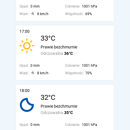
Opad:
0 mm
Ciśnienie:
1001 hPa
Wiatr:
8 km/h
Wilgotność:
69%
17:00
33°C
Prawie bezchmurnie
Odczuwalna
36°C
Opad:
0 mm
Ciśnienie:
1001 hPa
Wiatr:
8 km/h
Wilgotność:
70%
18:00
32°C
Prawie bezchmurnie
Odczuwalna
35°C
Opad:
0 mm
Ciśnienie:
1001 hPa