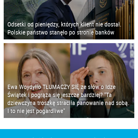
Odsetki od pieniędzy, których klient nie dostał.
Polskie państwo stanęło po stronie banków
Ewa Woydyłło TŁUMACZY SIĘ ze słów o Idze
Świątek i pogrąża się jeszcze bardziej? "Ta
dziewczyna troszkę straciła panowanie nad sobą.
I to nie jest pogardliwe"