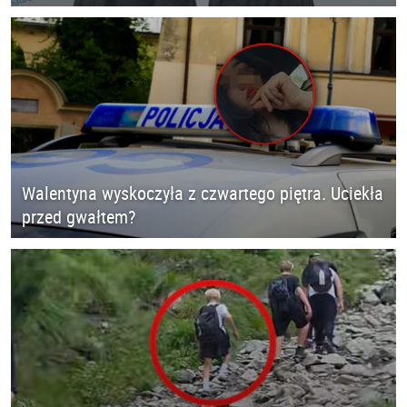
Walentyna wyskoczyła z czwartego piętra. Uciekła
przed gwałtem?