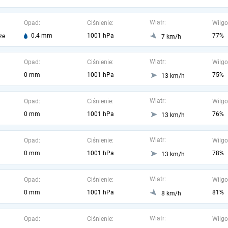
Wiatr:
Opad:
Ciśnienie:
Wilgo
0.4 mm
1001 hPa
77%
ze
7 km/h
Wiatr:
Opad:
Ciśnienie:
Wilgo
0 mm
1001 hPa
75%
13 km/h
Wiatr:
Opad:
Ciśnienie:
Wilgo
0 mm
1001 hPa
76%
13 km/h
Wiatr:
Opad:
Ciśnienie:
Wilgo
0 mm
1001 hPa
78%
13 km/h
Wiatr:
Opad:
Ciśnienie:
Wilgo
0 mm
1001 hPa
81%
8 km/h
Wiatr:
Opad:
Ciśnienie:
Wilgo