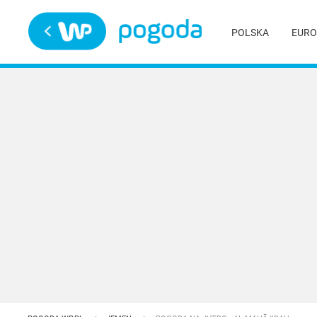
Trwa ładowanie
POLSKA
EURO