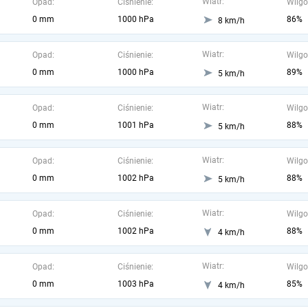
Wiatr:
Opad:
Ciśnienie:
Wilgo
0 mm
1000 hPa
86%
8 km/h
Wiatr:
Opad:
Ciśnienie:
Wilgo
0 mm
1000 hPa
89%
5 km/h
Wiatr:
Opad:
Ciśnienie:
Wilgo
0 mm
1001 hPa
88%
5 km/h
Wiatr:
Opad:
Ciśnienie:
Wilgo
0 mm
1002 hPa
88%
5 km/h
Wiatr:
Opad:
Ciśnienie:
Wilgo
0 mm
1002 hPa
88%
4 km/h
Wiatr:
Opad:
Ciśnienie:
Wilgo
0 mm
1003 hPa
85%
4 km/h