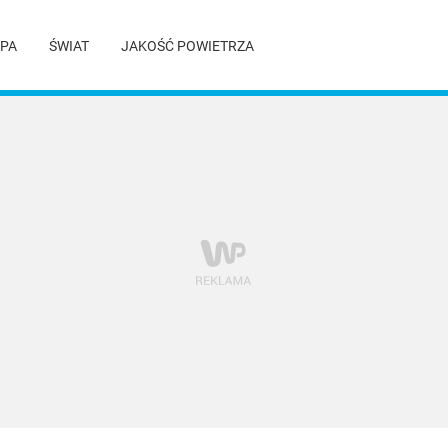
PA
ŚWIAT
JAKOŚĆ POWIETRZA