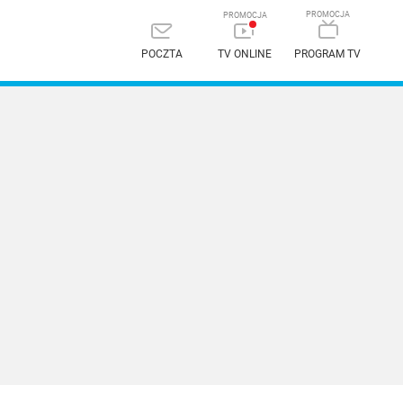
POCZTA
TV ONLINE
PROGRAM TV