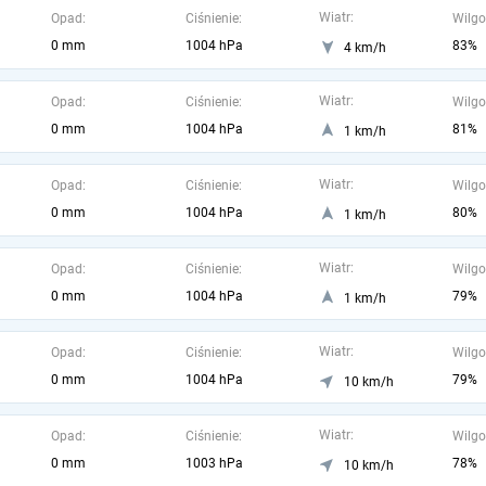
Wiatr:
Opad:
Ciśnienie:
Wilgo
0 mm
1004 hPa
83%
4 km/h
Wiatr:
Opad:
Ciśnienie:
Wilgo
0 mm
1004 hPa
81%
1 km/h
Wiatr:
Opad:
Ciśnienie:
Wilgo
0 mm
1004 hPa
80%
1 km/h
Wiatr:
Opad:
Ciśnienie:
Wilgo
0 mm
1004 hPa
79%
1 km/h
Wiatr:
Opad:
Ciśnienie:
Wilgo
0 mm
1004 hPa
79%
10 km/h
Wiatr:
Opad:
Ciśnienie:
Wilgo
0 mm
1003 hPa
78%
10 km/h