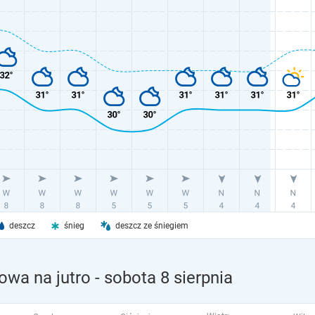
deszcz
śnieg
deszcz ze śniegiem
owa na jutro
- sobota 8 sierpnia