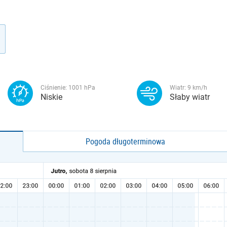
Ciśnienie:
1001
hPa
Wiatr:
9
km/h
Niskie
Słaby wiatr
Pogoda długoterminowa