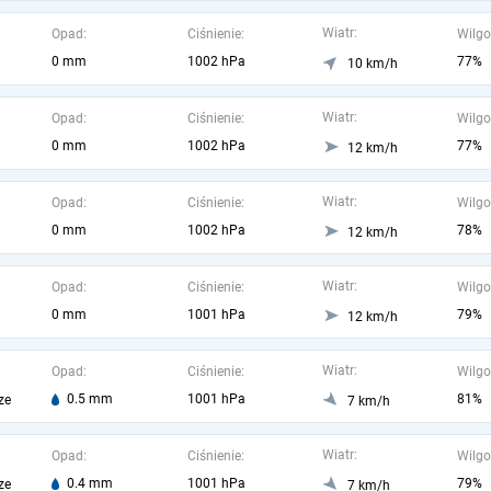
Wiatr:
Opad:
Ciśnienie:
Wilgo
0 mm
1002 hPa
77%
10 km/h
Wiatr:
Opad:
Ciśnienie:
Wilgo
0 mm
1002 hPa
77%
12 km/h
Wiatr:
Opad:
Ciśnienie:
Wilgo
0 mm
1002 hPa
78%
12 km/h
Wiatr:
Opad:
Ciśnienie:
Wilgo
0 mm
1001 hPa
79%
12 km/h
Wiatr:
Opad:
Ciśnienie:
Wilgo
0.5 mm
1001 hPa
81%
ze
7 km/h
Wiatr:
Opad:
Ciśnienie:
Wilgo
0.4 mm
1001 hPa
79%
ze
7 km/h