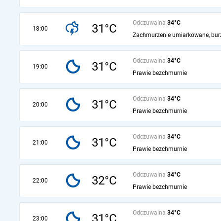
Odczuwalna
34°C
31°C
18:00
Zachmurzenie umiarkowane, bur
Odczuwalna
34°C
31°C
19:00
Prawie bezchmurnie
Odczuwalna
34°C
31°C
20:00
Prawie bezchmurnie
Odczuwalna
34°C
31°C
21:00
Prawie bezchmurnie
Odczuwalna
34°C
32°C
22:00
Prawie bezchmurnie
Odczuwalna
34°C
31°C
23:00