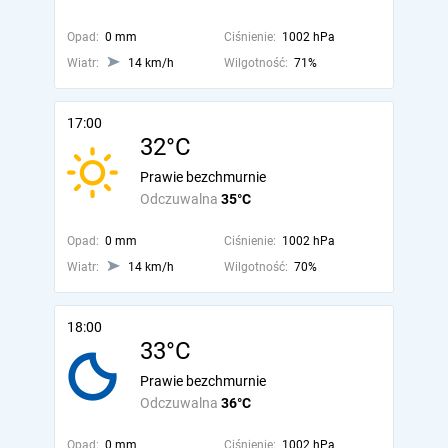
Opad:
0 mm
Ciśnienie:
1002 hPa
Wiatr:
14 km/h
Wilgotność:
71%
17:00
32°C
Prawie bezchmurnie
Odczuwalna
35°C
Opad:
0 mm
Ciśnienie:
1002 hPa
Wiatr:
14 km/h
Wilgotność:
70%
18:00
33°C
Prawie bezchmurnie
Odczuwalna
36°C
Opad:
0 mm
Ciśnienie:
1002 hPa