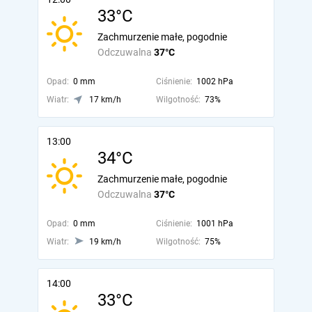
33°C
Zachmurzenie małe, pogodnie
Odczuwalna
37°C
Opad:
0 mm
Ciśnienie:
1002 hPa
Wiatr:
17 km/h
Wilgotność:
73%
13:00
34°C
Zachmurzenie małe, pogodnie
Odczuwalna
37°C
Opad:
0 mm
Ciśnienie:
1001 hPa
Wiatr:
19 km/h
Wilgotność:
75%
14:00
33°C