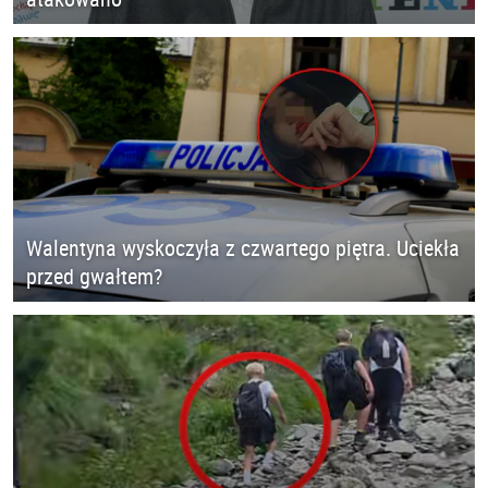
Walentyna wyskoczyła z czwartego piętra. Uciekła
przed gwałtem?