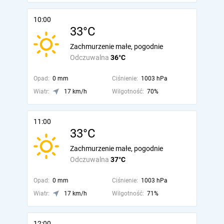
10:00
33°C
Zachmurzenie małe, pogodnie
Odczuwalna
36°C
Opad:
0 mm
Ciśnienie:
1003 hPa
Wiatr:
17 km/h
Wilgotność:
70%
11:00
33°C
Zachmurzenie małe, pogodnie
Odczuwalna
37°C
Opad:
0 mm
Ciśnienie:
1003 hPa
Wiatr:
17 km/h
Wilgotność:
71%
12:00