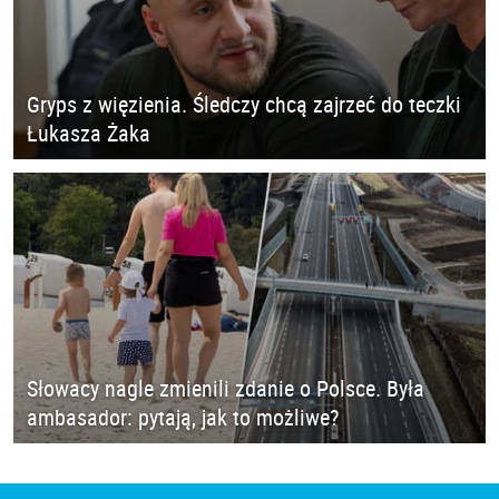
Gryps z więzienia. Śledczy chcą zajrzeć do teczki
Łukasza Żaka
Słowacy nagle zmienili zdanie o Polsce. Była
ambasador: pytają, jak to możliwe?