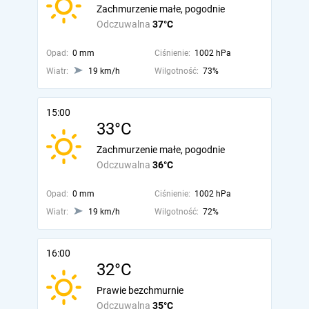
Zachmurzenie małe, pogodnie
Odczuwalna
37°C
Opad:
0 mm
Ciśnienie:
1002 hPa
Wiatr:
19 km/h
Wilgotność:
73%
15:00
33°C
Zachmurzenie małe, pogodnie
Odczuwalna
36°C
Opad:
0 mm
Ciśnienie:
1002 hPa
Wiatr:
19 km/h
Wilgotność:
72%
16:00
32°C
Prawie bezchmurnie
Odczuwalna
35°C