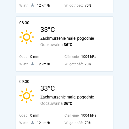
Wiatr:
12 km/h
Wilgotność:
70%
08:00
33°C
Zachmurzenie małe, pogodnie
Odczuwalna
36°C
Opad:
0 mm
Ciśnienie:
1004 hPa
Wiatr:
12 km/h
Wilgotność:
70%
09:00
33°C
Zachmurzenie małe, pogodnie
Odczuwalna
36°C
Opad:
0 mm
Ciśnienie:
1004 hPa
Wiatr:
12 km/h
Wilgotność:
70%