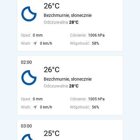
26°C
Bezchmurnie, słonecznie
Odczuwalna
28°C
Opad:
0 mm
Ciśnienie:
1006 hPa
Wiatr:
0 km/h
Wilgotność:
58%
02:00
26°C
Bezchmurnie, słonecznie
Odczuwalna
28°C
Opad:
0 mm
Ciśnienie:
1005 hPa
Wiatr:
0 km/h
Wilgotność:
56%
03:00
25°C