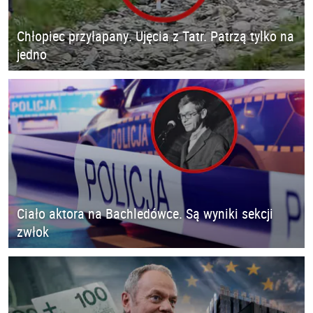
Chłopiec przyłapany. Ujęcia z Tatr. Patrzą tylko na
jedno
Ciało aktora na Bachledówce. Są wyniki sekcji
zwłok