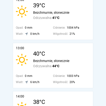
39°C
Bezchmurnie, słonecznie
Odczuwalna
41°C
Opad:
0 mm
Ciśnienie:
1004 hPa
Wiatr:
0 km/h
Wilgotność:
21%
13:00
40°C
Bezchmurnie, słonecznie
Odczuwalna
44°C
Opad:
0 mm
Ciśnienie:
1003 hPa
Wiatr:
6 km/h
Wilgotność:
20%
14:00
38°C