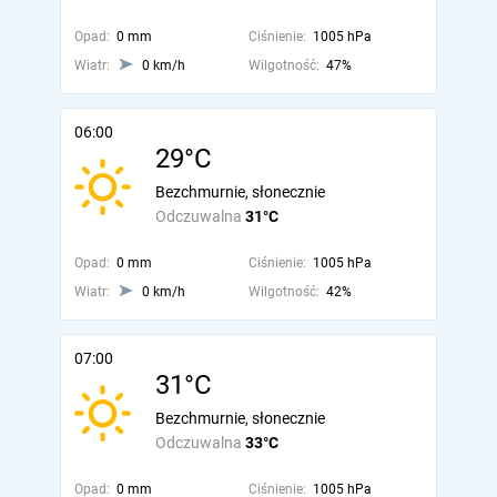
Opad:
0 mm
Ciśnienie:
1005 hPa
Wiatr:
0 km/h
Wilgotność:
47%
06:00
29°C
Bezchmurnie, słonecznie
Odczuwalna
31°C
Opad:
0 mm
Ciśnienie:
1005 hPa
Wiatr:
0 km/h
Wilgotność:
42%
07:00
31°C
Bezchmurnie, słonecznie
Odczuwalna
33°C
Opad:
0 mm
Ciśnienie:
1005 hPa