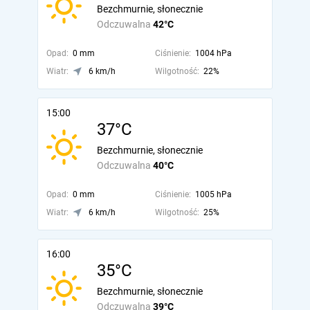
Bezchmurnie, słonecznie
Odczuwalna
42°C
Opad:
0 mm
Ciśnienie:
1004 hPa
Wiatr:
6 km/h
Wilgotność:
22%
15:00
37°C
Bezchmurnie, słonecznie
Odczuwalna
40°C
Opad:
0 mm
Ciśnienie:
1005 hPa
Wiatr:
6 km/h
Wilgotność:
25%
16:00
35°C
Bezchmurnie, słonecznie
Odczuwalna
39°C