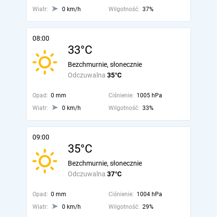
Wiatr:
0 km/h
Wilgotność:
37%
08:00
33°C
Bezchmurnie, słonecznie
Odczuwalna
35°C
Opad:
0 mm
Ciśnienie:
1005 hPa
Wiatr:
0 km/h
Wilgotność:
33%
09:00
35°C
Bezchmurnie, słonecznie
Odczuwalna
37°C
Opad:
0 mm
Ciśnienie:
1004 hPa
Wiatr:
0 km/h
Wilgotność:
29%