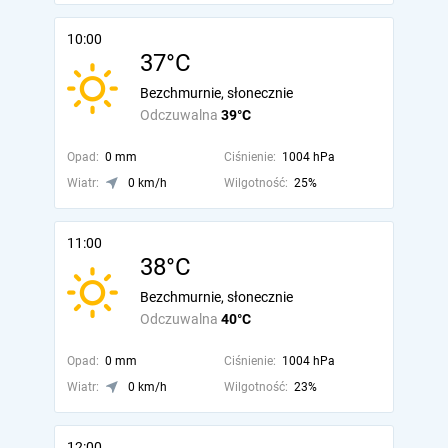
10:00
37°C
Bezchmurnie, słonecznie
Odczuwalna
39°C
Opad:
0 mm
Ciśnienie:
1004 hPa
Wiatr:
0 km/h
Wilgotność:
25%
11:00
38°C
Bezchmurnie, słonecznie
Odczuwalna
40°C
Opad:
0 mm
Ciśnienie:
1004 hPa
Wiatr:
0 km/h
Wilgotność:
23%
12:00