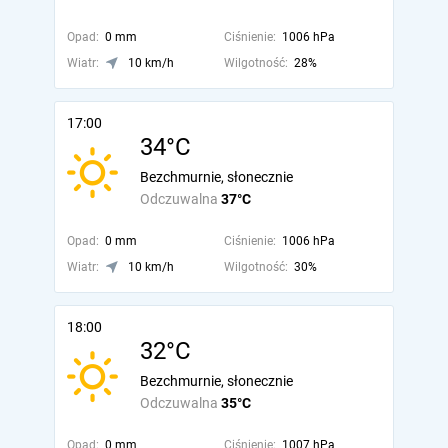
Opad:
0 mm
Ciśnienie:
1006 hPa
Wiatr:
10 km/h
Wilgotność:
28%
17:00
34°C
Bezchmurnie, słonecznie
Odczuwalna
37°C
Opad:
0 mm
Ciśnienie:
1006 hPa
Wiatr:
10 km/h
Wilgotność:
30%
18:00
32°C
Bezchmurnie, słonecznie
Odczuwalna
35°C
Opad:
0 mm
Ciśnienie:
1007 hPa