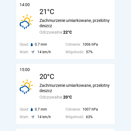
14:00
21°C
Zachmurzenie umiarkowane, przelotny
deszcz
Odczuwalna
22°C
Opad:
0.7 mm
Ciśnienie:
1006 hPa
Wiatr:
14 km/h
Wilgotność:
57%
15:00
20°C
Zachmurzenie umiarkowane, przelotny
deszcz
Odczuwalna
20°C
Opad:
0.7 mm
Ciśnienie:
1007 hPa
Wiatr:
14 km/h
Wilgotność:
63%