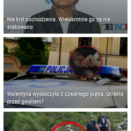
Nie krył pochodzenia. Wielokrotnie go za nie
atakowano
Walentyna wyskoczyła z czwartego piętra. Uciekła
przed gwałtem?