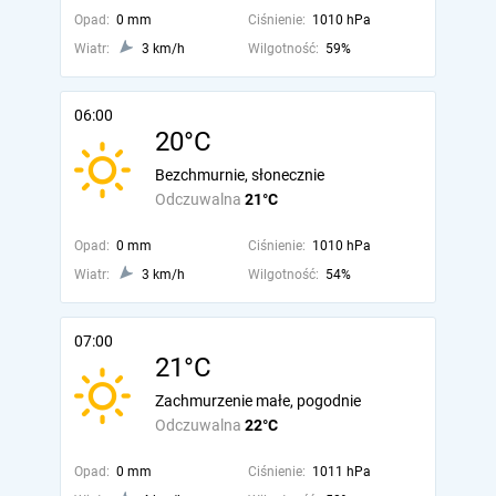
Opad:
0 mm
Ciśnienie:
1010 hPa
Wiatr:
3 km/h
Wilgotność:
59%
06:00
20°C
Bezchmurnie, słonecznie
Odczuwalna
21°C
Opad:
0 mm
Ciśnienie:
1010 hPa
Wiatr:
3 km/h
Wilgotność:
54%
07:00
21°C
Zachmurzenie małe, pogodnie
Odczuwalna
22°C
Opad:
0 mm
Ciśnienie:
1011 hPa