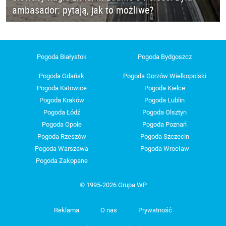
ambasador: pytają, jak to możliwe?
Pogoda Białystok
Pogoda Bydgoszcz
Pogoda Gdańsk
Pogoda Gorzów Wielkopolski
Pogoda Katowice
Pogoda Kielce
Pogoda Kraków
Pogoda Lublin
Pogoda Łódź
Pogoda Olsztyn
Pogoda Opole
Pogoda Poznań
Pogoda Rzeszów
Pogoda Szczecin
Pogoda Warszawa
Pogoda Wrocław
Pogoda Zakopane
© 1995-2026 Grupa WP
Reklama
O nas
Prywatność