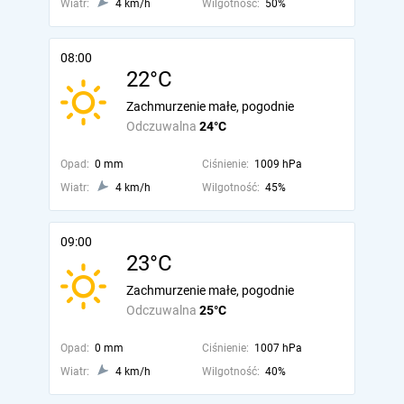
Wiatr:
4 km/h
Wilgotność:
50%
08:00
22°C
Zachmurzenie małe, pogodnie
Odczuwalna
24°C
Opad:
0 mm
Ciśnienie:
1009 hPa
Wiatr:
4 km/h
Wilgotność:
45%
09:00
23°C
Zachmurzenie małe, pogodnie
Odczuwalna
25°C
Opad:
0 mm
Ciśnienie:
1007 hPa
Wiatr:
4 km/h
Wilgotność:
40%