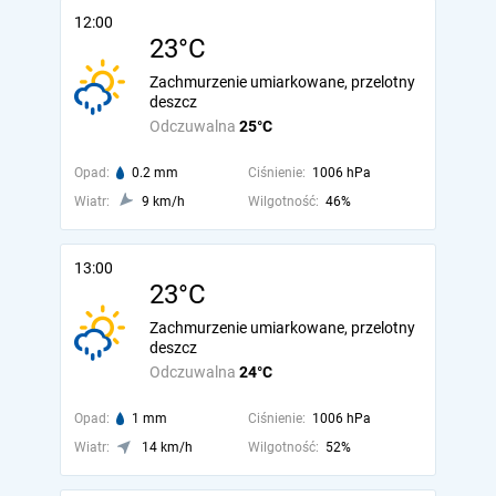
12:00
23°C
Zachmurzenie umiarkowane, przelotny
deszcz
Odczuwalna
25°C
Opad:
0.2 mm
Ciśnienie:
1006 hPa
Wiatr:
9 km/h
Wilgotność:
46%
13:00
23°C
Zachmurzenie umiarkowane, przelotny
deszcz
Odczuwalna
24°C
Opad:
1 mm
Ciśnienie:
1006 hPa
Wiatr:
14 km/h
Wilgotność:
52%