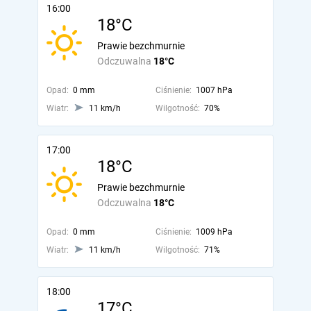
16:00
18°C
Prawie bezchmurnie
Odczuwalna
18°C
Opad:
0 mm
Ciśnienie:
1007 hPa
Wiatr:
11 km/h
Wilgotność:
70%
17:00
18°C
Prawie bezchmurnie
Odczuwalna
18°C
Opad:
0 mm
Ciśnienie:
1009 hPa
Wiatr:
11 km/h
Wilgotność:
71%
18:00
17°C