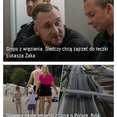
Gryps z więzienia. Śledczy chcą zajrzeć do teczki
Łukasza Żaka
Słowacy nagle zmienili zdanie o Polsce. Była