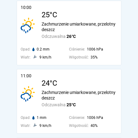
10:00
25°C
Zachmurzenie umiarkowane, przelotny
deszcz
Odczuwalna
26°C
Opad:
0.2 mm
Ciśnienie:
1006 hPa
Wiatr:
9 km/h
Wilgotność:
35%
11:00
24°C
Zachmurzenie umiarkowane, przelotny
deszcz
Odczuwalna
25°C
Opad:
1 mm
Ciśnienie:
1006 hPa
Wiatr:
9 km/h
Wilgotność:
40%