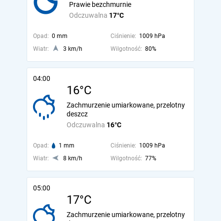
Prawie bezchmurnie
Odczuwalna
17°C
Opad:
0 mm
Ciśnienie:
1009 hPa
Wiatr:
3 km/h
Wilgotność:
80%
04:00
16°C
Zachmurzenie umiarkowane, przelotny
deszcz
Odczuwalna
16°C
Opad:
1 mm
Ciśnienie:
1009 hPa
Wiatr:
8 km/h
Wilgotność:
77%
05:00
17°C
Zachmurzenie umiarkowane, przelotny