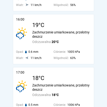
Wiatr:
11 km/h
Wilgotność:
56%
16:00
19°C
Zachmurzenie umiarkowane, przelotny
deszcz
Odczuwalna
20°C
Opad:
0.6 mm
Ciśnienie:
1005 hPa
Wiatr:
11 km/h
Wilgotność:
63%
17:00
18°C
Zachmurzenie umiarkowane, przelotny
deszcz
Odczuwalna
18°C
Opad:
0.5 mm
Ciśnienie:
1006 hPa