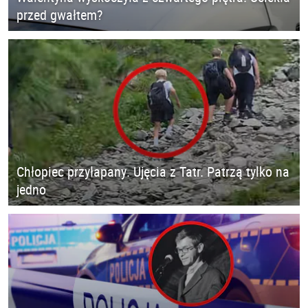
przed gwałtem?
Chłopiec przyłapany. Ujęcia z Tatr. Patrzą tylko na
jedno