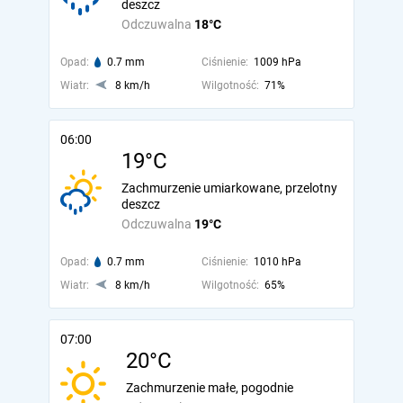
deszcz
Odczuwalna
18°C
Opad:
0.7 mm
Ciśnienie:
1009 hPa
Wiatr:
8 km/h
Wilgotność:
71%
06:00
19°C
Zachmurzenie umiarkowane, przelotny
deszcz
Odczuwalna
19°C
Opad:
0.7 mm
Ciśnienie:
1010 hPa
Wiatr:
8 km/h
Wilgotność:
65%
07:00
20°C
Zachmurzenie małe, pogodnie