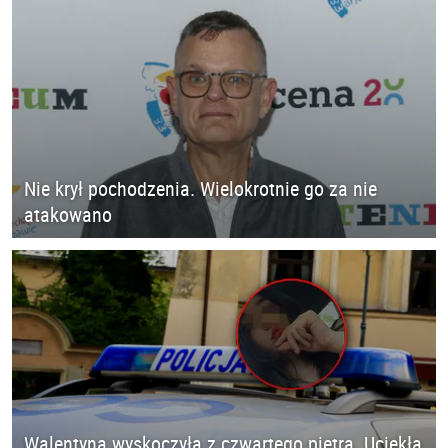
Nie krył pochodzenia. Wielokrotnie go za nie
atakowano
Walentyna wyskoczyła z czwartego piętra. Uciekła