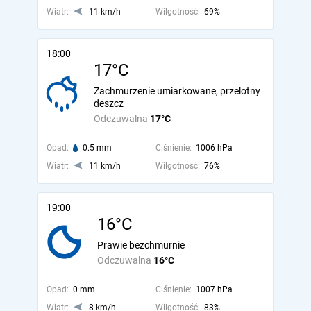
Wiatr:
11 km/h
Wilgotność:
69%
18:00
17°C
Zachmurzenie umiarkowane, przelotny
deszcz
Odczuwalna
17°C
Opad:
0.5 mm
Ciśnienie:
1006 hPa
Wiatr:
11 km/h
Wilgotność:
76%
19:00
16°C
Prawie bezchmurnie
Odczuwalna
16°C
Opad:
0 mm
Ciśnienie:
1007 hPa
Wiatr:
8 km/h
Wilgotność:
83%