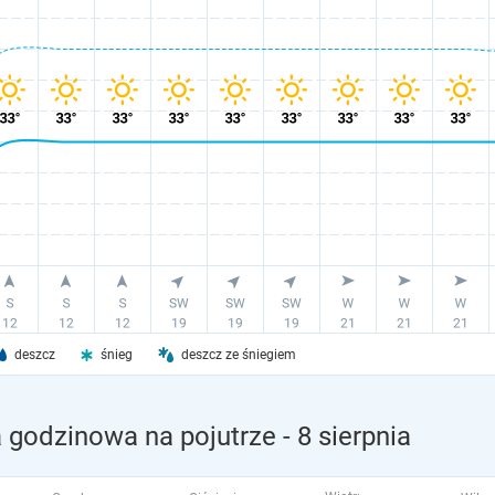
deszcz
śnieg
deszcz ze śniegiem
a godzinowa na pojutrze
- 8 sierpnia