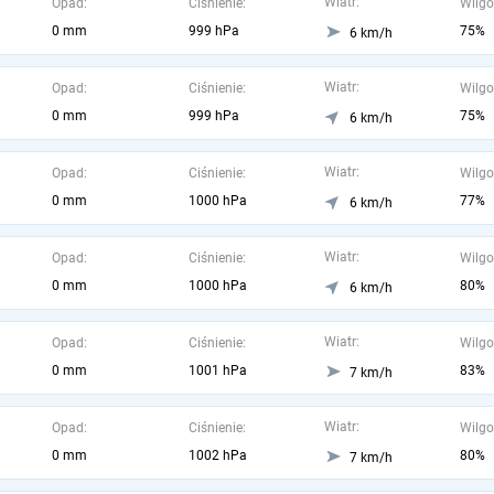
Wiatr:
Opad:
Ciśnienie:
Wilgo
0 mm
999 hPa
75%
6 km/h
Wiatr:
Opad:
Ciśnienie:
Wilgo
0 mm
999 hPa
75%
6 km/h
Wiatr:
Opad:
Ciśnienie:
Wilgo
0 mm
1000 hPa
77%
6 km/h
Wiatr:
Opad:
Ciśnienie:
Wilgo
0 mm
1000 hPa
80%
6 km/h
Wiatr:
Opad:
Ciśnienie:
Wilgo
0 mm
1001 hPa
83%
7 km/h
Wiatr:
Opad:
Ciśnienie:
Wilgo
0 mm
1002 hPa
80%
7 km/h