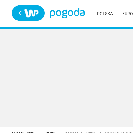
Trwa ładowanie
POLSKA
EURO