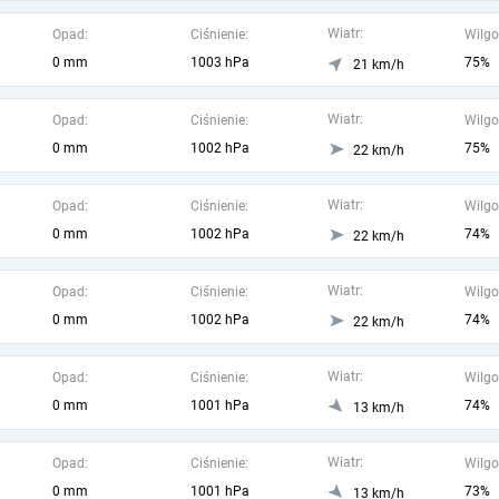
Wiatr:
Opad:
Ciśnienie:
Wilgo
0 mm
1003 hPa
75%
21 km/h
Wiatr:
Opad:
Ciśnienie:
Wilgo
0 mm
1002 hPa
75%
22 km/h
Wiatr:
Opad:
Ciśnienie:
Wilgo
0 mm
1002 hPa
74%
22 km/h
Wiatr:
Opad:
Ciśnienie:
Wilgo
0 mm
1002 hPa
74%
22 km/h
Wiatr:
Opad:
Ciśnienie:
Wilgo
0 mm
1001 hPa
74%
13 km/h
Wiatr:
Opad:
Ciśnienie:
Wilgo
0 mm
1001 hPa
73%
13 km/h