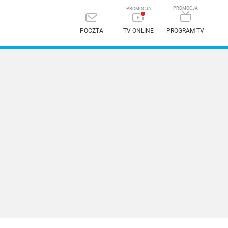
POCZTA
TV ONLINE
PROGRAM TV