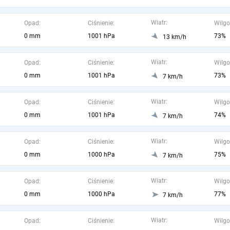
Wiatr:
Opad:
Ciśnienie:
Wilgo
0 mm
1001 hPa
73%
13 km/h
Wiatr:
Opad:
Ciśnienie:
Wilgo
0 mm
1001 hPa
73%
7 km/h
Wiatr:
Opad:
Ciśnienie:
Wilgo
0 mm
1001 hPa
74%
7 km/h
Wiatr:
Opad:
Ciśnienie:
Wilgo
0 mm
1000 hPa
75%
7 km/h
Wiatr:
Opad:
Ciśnienie:
Wilgo
0 mm
1000 hPa
77%
7 km/h
Wiatr:
Opad:
Ciśnienie:
Wilgo