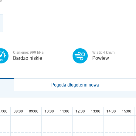
LÁ
Ciśnienie:
999
hPa
Wiatr:
4
km/h
Bardzo niskie
Powiew
Pogoda długoterminowa