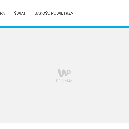
PA
ŚWIAT
JAKOŚĆ POWIETRZA