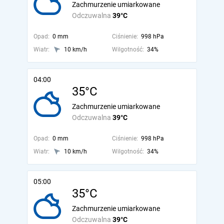
Zachmurzenie umiarkowane
Odczuwalna
39°C
Opad:
0 mm
Ciśnienie:
998 hPa
Wiatr:
10 km/h
Wilgotność:
34%
04:00
35°C
Zachmurzenie umiarkowane
Odczuwalna
39°C
Opad:
0 mm
Ciśnienie:
998 hPa
Wiatr:
10 km/h
Wilgotność:
34%
05:00
35°C
Zachmurzenie umiarkowane
Odczuwalna
39°C