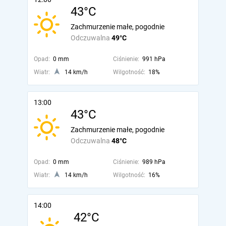
43°C
Zachmurzenie małe, pogodnie
Odczuwalna
49°C
Opad:
0 mm
Ciśnienie:
991 hPa
Wiatr:
14 km/h
Wilgotność:
18%
13:00
43°C
Zachmurzenie małe, pogodnie
Odczuwalna
48°C
Opad:
0 mm
Ciśnienie:
989 hPa
Wiatr:
14 km/h
Wilgotność:
16%
14:00
42°C