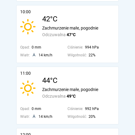
10:00
42°C
Zachmurzenie małe, pogodnie
Odczuwalna
47°C
Opad:
0 mm
Ciśnienie:
994 hPa
Wiatr:
14 km/h
Wilgotność:
22%
11:00
44°C
Zachmurzenie małe, pogodnie
Odczuwalna
49°C
Opad:
0 mm
Ciśnienie:
992 hPa
Wiatr:
14 km/h
Wilgotność:
20%
12:00