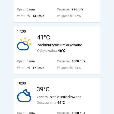
Opad:
0 mm
Ciśnienie:
996 hPa
Wiatr:
14 km/h
Wilgotność:
16%
17:00
41°C
Zachmurzenie umiarkowane
Odczuwalna
46°C
Opad:
0 mm
Ciśnienie:
1000 hPa
Wiatr:
17 km/h
Wilgotność:
17%
18:00
39°C
Zachmurzenie umiarkowane
Odczuwalna
44°C
Opad:
0 mm
Ciśnienie:
1000 hPa