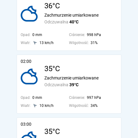
36°C
Zachmurzenie umiarkowane
Odczuwalna
40°C
Opad:
0 mm
Ciśnienie:
998 hPa
Wiatr:
13 km/h
Wilgotność:
31%
02:00
35°C
Zachmurzenie umiarkowane
Odczuwalna
39°C
Opad:
0 mm
Ciśnienie:
997 hPa
Wiatr:
10 km/h
Wilgotność:
34%
03:00
35°C