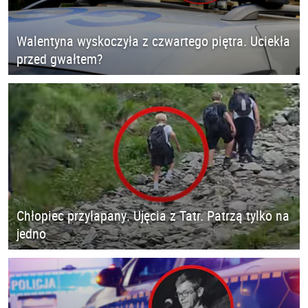
Walentyna wyskoczyła z czwartego piętra. Uciekła
przed gwałtem?
Chłopiec przyłapany. Ujęcia z Tatr. Patrzą tylko na
jedno