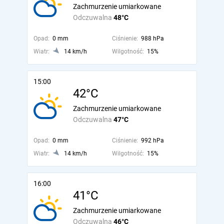
Zachmurzenie umiarkowane
Odczuwalna
48°C
Opad:
0 mm
Ciśnienie:
988 hPa
Wiatr:
14 km/h
Wilgotność:
15%
15:00
42°C
Zachmurzenie umiarkowane
Odczuwalna
47°C
Opad:
0 mm
Ciśnienie:
992 hPa
Wiatr:
14 km/h
Wilgotność:
15%
16:00
41°C
Zachmurzenie umiarkowane
Odczuwalna
46°C