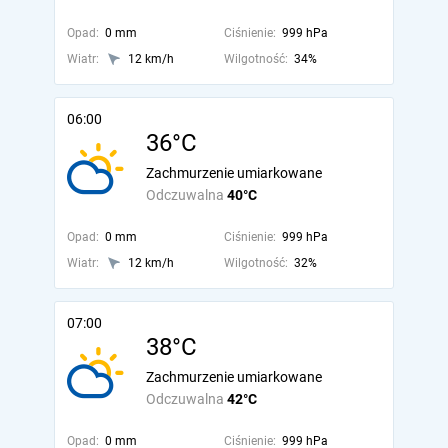
Opad:
0 mm
Ciśnienie:
999 hPa
Wiatr:
12 km/h
Wilgotność:
34%
06:00
36°C
Zachmurzenie umiarkowane
Odczuwalna
40°C
Opad:
0 mm
Ciśnienie:
999 hPa
Wiatr:
12 km/h
Wilgotność:
32%
07:00
38°C
Zachmurzenie umiarkowane
Odczuwalna
42°C
Opad:
0 mm
Ciśnienie:
999 hPa