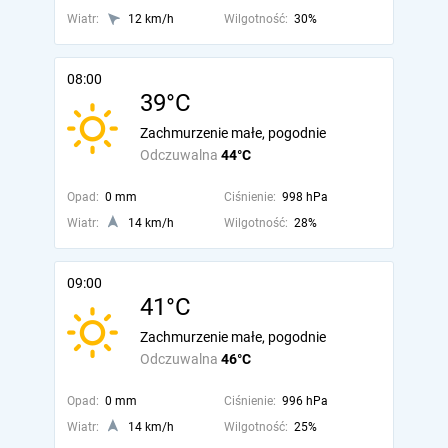
Wiatr:
12 km/h
Wilgotność:
30%
08:00
39°C
Zachmurzenie małe, pogodnie
Odczuwalna
44°C
Opad:
0 mm
Ciśnienie:
998 hPa
Wiatr:
14 km/h
Wilgotność:
28%
09:00
41°C
Zachmurzenie małe, pogodnie
Odczuwalna
46°C
Opad:
0 mm
Ciśnienie:
996 hPa
Wiatr:
14 km/h
Wilgotność:
25%