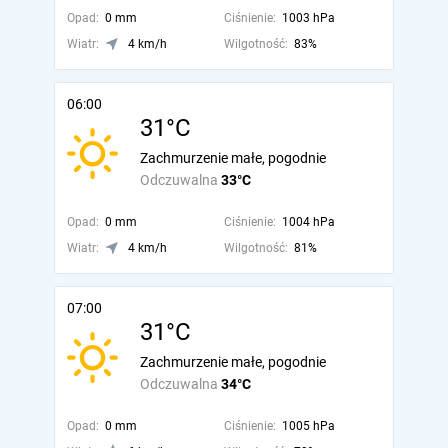
Opad:
0 mm
Ciśnienie:
1003 hPa
Wiatr:
4 km/h
Wilgotność:
83%
06:00
31°C
Zachmurzenie małe, pogodnie
Odczuwalna
33°C
Opad:
0 mm
Ciśnienie:
1004 hPa
Wiatr:
4 km/h
Wilgotność:
81%
07:00
31°C
Zachmurzenie małe, pogodnie
Odczuwalna
34°C
Opad:
0 mm
Ciśnienie:
1005 hPa