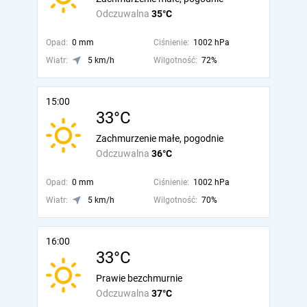
Odczuwalna
35°C
Opad:
0 mm
Ciśnienie:
1002 hPa
Wiatr:
5 km/h
Wilgotność:
72%
15:00
33°C
Zachmurzenie małe, pogodnie
Odczuwalna
36°C
Opad:
0 mm
Ciśnienie:
1002 hPa
Wiatr:
5 km/h
Wilgotność:
70%
16:00
33°C
Prawie bezchmurnie
Odczuwalna
37°C