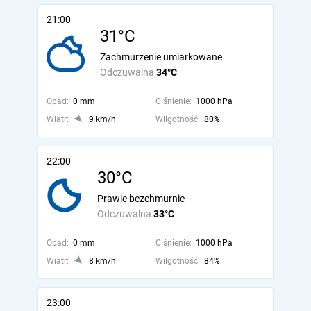
21:00
31°C
Zachmurzenie umiarkowane
Odczuwalna
34°C
Opad:
0 mm
Ciśnienie:
1000 hPa
Wiatr:
9 km/h
Wilgotność:
80%
22:00
30°C
Prawie bezchmurnie
Odczuwalna
33°C
Opad:
0 mm
Ciśnienie:
1000 hPa
Wiatr:
8 km/h
Wilgotność:
84%
23:00