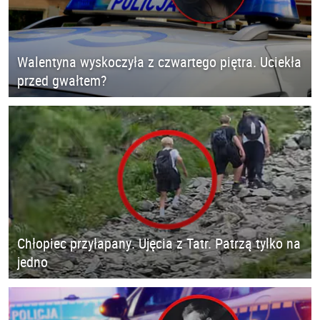
Walentyna wyskoczyła z czwartego piętra. Uciekła
przed gwałtem?
Chłopiec przyłapany. Ujęcia z Tatr. Patrzą tylko na
jedno