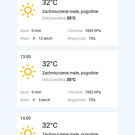
32°C
Zachmurzenie małe, pogodnie
Odczuwalna
35°C
Opad:
0 mm
Ciśnienie:
1003 hPa
Wiatr:
12 km/h
Wilgotność:
75%
13:00
32°C
Zachmurzenie małe, pogodnie
Odczuwalna
35°C
Opad:
0 mm
Ciśnienie:
1002 hPa
Wiatr:
5 km/h
Wilgotność:
75%
14:00
32°C
Zachmurzenie małe, pogodnie