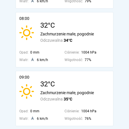
Wiatr:
6 km/h
Wilgotność:
79%
08:00
32°C
Zachmurzenie małe, pogodnie
Odczuwalna
34°C
Opad:
0 mm
Ciśnienie:
1004 hPa
Wiatr:
6 km/h
Wilgotność:
77%
09:00
32°C
Zachmurzenie małe, pogodnie
Odczuwalna
35°C
Opad:
0 mm
Ciśnienie:
1004 hPa
Wiatr:
6 km/h
Wilgotność:
76%