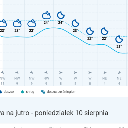
deszcz
śnieg
deszcz ze śniegiem
a na jutro
- poniedziałek 10 sierpnia