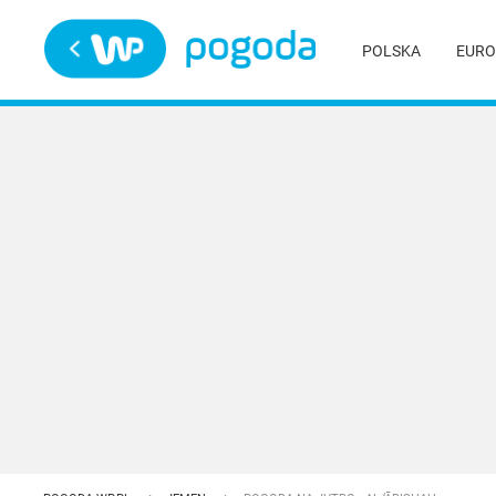
Trwa ładowanie
POLSKA
EURO