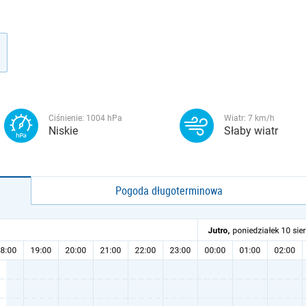
Ciśnienie:
1004
hPa
Wiatr:
7
km/h
Niskie
Słaby wiatr
Pogoda długoterminowa