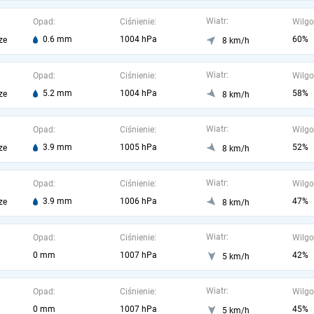
Wiatr:
Opad:
Ciśnienie:
Wilgo
0.6 mm
1004 hPa
60%
ze
8 km/h
Wiatr:
Opad:
Ciśnienie:
Wilgo
5.2 mm
1004 hPa
58%
ze
8 km/h
Wiatr:
Opad:
Ciśnienie:
Wilgo
3.9 mm
1005 hPa
52%
ze
8 km/h
Wiatr:
Opad:
Ciśnienie:
Wilgo
3.9 mm
1006 hPa
47%
ze
8 km/h
Wiatr:
Opad:
Ciśnienie:
Wilgo
0 mm
1007 hPa
42%
5 km/h
Wiatr:
Opad:
Ciśnienie:
Wilgo
0 mm
1007 hPa
45%
5 km/h