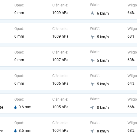
Wiatr:
Opad:
Ciśnienie:
Wilgo
0 mm
1009 hPa
64%
6 km/h
Wiatr:
Opad:
Ciśnienie:
Wilgo
0 mm
1009 hPa
63%
5 km/h
Wiatr:
Opad:
Ciśnienie:
Wilgo
0 mm
1007 hPa
63%
5 km/h
Wiatr:
Opad:
Ciśnienie:
Wilgo
0 mm
1006 hPa
64%
5 km/h
Wiatr:
Opad:
Ciśnienie:
Wilgo
0.6 mm
1005 hPa
66%
ze
8 km/h
Wiatr:
Opad:
Ciśnienie:
Wilgo
3.5 mm
1004 hPa
63%
ze
8 km/h