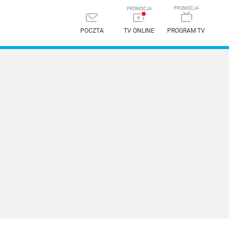
POCZTA
TV ONLINE
PROGRAM TV