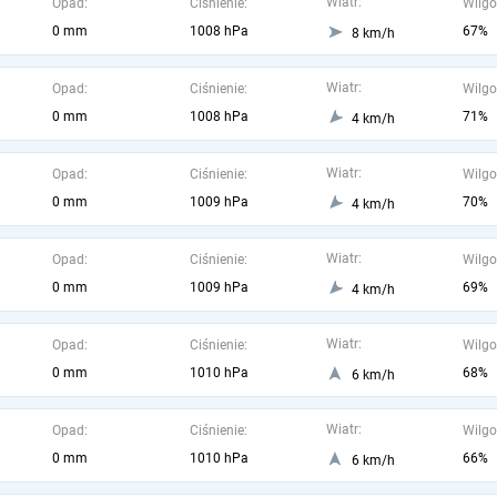
Wiatr:
Opad:
Ciśnienie:
Wilgo
0 mm
1008 hPa
67%
8 km/h
Wiatr:
Opad:
Ciśnienie:
Wilgo
0 mm
1008 hPa
71%
4 km/h
Wiatr:
Opad:
Ciśnienie:
Wilgo
0 mm
1009 hPa
70%
4 km/h
Wiatr:
Opad:
Ciśnienie:
Wilgo
0 mm
1009 hPa
69%
4 km/h
Wiatr:
Opad:
Ciśnienie:
Wilgo
0 mm
1010 hPa
68%
6 km/h
Wiatr:
Opad:
Ciśnienie:
Wilgo
0 mm
1010 hPa
66%
6 km/h