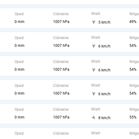
Wiatr:
Opad:
Ciśnienie:
Wilgo
0 mm
1007 hPa
49%
5 km/h
Wiatr:
Opad:
Ciśnienie:
Wilgo
0 mm
1007 hPa
54%
6 km/h
Wiatr:
Opad:
Ciśnienie:
Wilgo
0 mm
1007 hPa
54%
6 km/h
Wiatr:
Opad:
Ciśnienie:
Wilgo
0 mm
1007 hPa
54%
6 km/h
Wiatr:
Opad:
Ciśnienie:
Wilgo
0 mm
1007 hPa
55%
8 km/h
Wiatr:
Opad:
Ciśnienie:
Wilgo