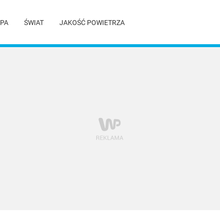
PA
ŚWIAT
JAKOŚĆ POWIETRZA