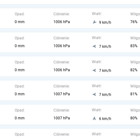
Wiatr:
Opad:
Ciśnienie:
Wilgo
0 mm
1006 hPa
76%
9 km/h
Wiatr:
Opad:
Ciśnienie:
Wilgo
0 mm
1006 hPa
83%
7 km/h
Wiatr:
Opad:
Ciśnienie:
Wilgo
0 mm
1006 hPa
82%
7 km/h
Wiatr:
Opad:
Ciśnienie:
Wilgo
0 mm
1007 hPa
81%
7 km/h
Wiatr:
Opad:
Ciśnienie:
Wilgo
0 mm
1007 hPa
80%
6 km/h
Wiatr:
Opad:
Ciśnienie:
Wilgo