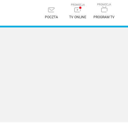
POCZTA
TV ONLINE
PROGRAM TV