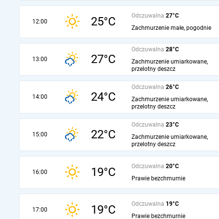
Odczuwalna
27°C
25°C
12:00
Zachmurzenie małe, pogodnie
Odczuwalna
28°C
27°C
13:00
Zachmurzenie umiarkowane,
przelotny deszcz
Odczuwalna
26°C
24°C
14:00
Zachmurzenie umiarkowane,
przelotny deszcz
Odczuwalna
23°C
22°C
15:00
Zachmurzenie umiarkowane,
przelotny deszcz
Odczuwalna
20°C
19°C
16:00
Prawie bezchmurnie
Odczuwalna
19°C
19°C
17:00
Prawie bezchmurnie