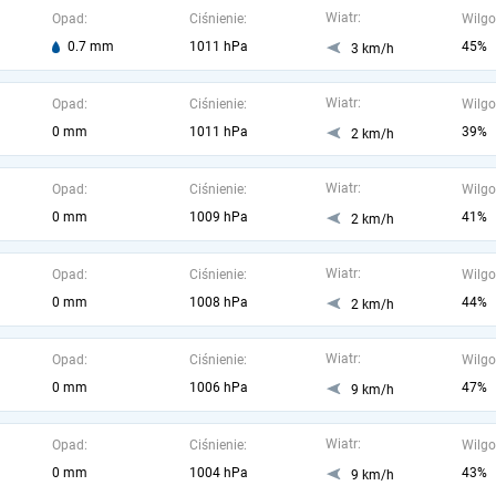
Wiatr:
Opad:
Ciśnienie:
Wilgo
0.7 mm
1011 hPa
45%
3 km/h
Wiatr:
Opad:
Ciśnienie:
Wilgo
0 mm
1011 hPa
39%
2 km/h
Wiatr:
Opad:
Ciśnienie:
Wilgo
0 mm
1009 hPa
41%
2 km/h
Wiatr:
Opad:
Ciśnienie:
Wilgo
0 mm
1008 hPa
44%
2 km/h
Wiatr:
Opad:
Ciśnienie:
Wilgo
0 mm
1006 hPa
47%
9 km/h
Wiatr:
Opad:
Ciśnienie:
Wilgo
0 mm
1004 hPa
43%
9 km/h