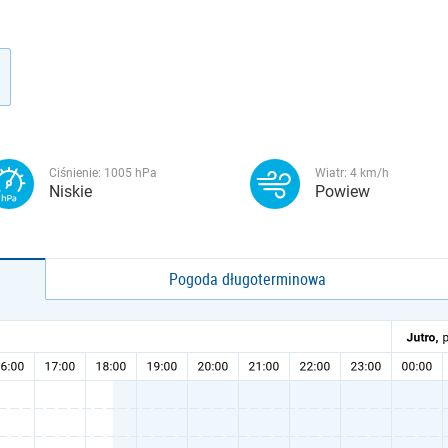
Ciśnienie:
1005
hPa
Wiatr:
4
km/h
Niskie
Powiew
Pogoda długoterminowa