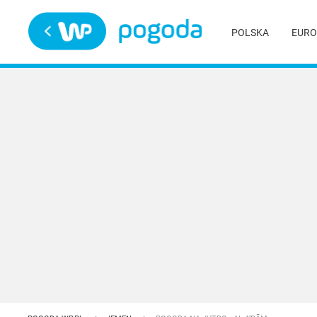
Trwa ładowanie
POLSKA
EURO