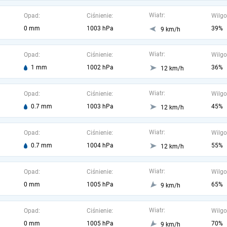
Wiatr:
Opad:
Ciśnienie:
Wilgo
0 mm
1003 hPa
39%
9 km/h
Wiatr:
Opad:
Ciśnienie:
Wilgo
1 mm
1002 hPa
36%
12 km/h
Wiatr:
Opad:
Ciśnienie:
Wilgo
0.7 mm
1003 hPa
45%
12 km/h
Wiatr:
Opad:
Ciśnienie:
Wilgo
0.7 mm
1004 hPa
55%
12 km/h
Wiatr:
Opad:
Ciśnienie:
Wilgo
0 mm
1005 hPa
65%
9 km/h
Wiatr:
Opad:
Ciśnienie:
Wilgo
0 mm
1005 hPa
70%
9 km/h