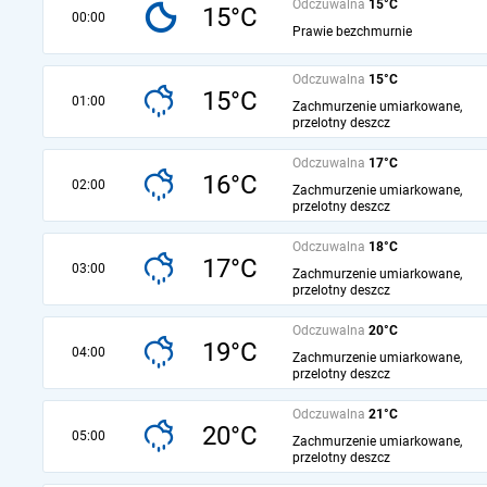
Odczuwalna
15°C
15°C
00:00
Prawie bezchmurnie
Odczuwalna
15°C
15°C
01:00
Zachmurzenie umiarkowane,
przelotny deszcz
Odczuwalna
17°C
16°C
02:00
Zachmurzenie umiarkowane,
przelotny deszcz
Odczuwalna
18°C
17°C
03:00
Zachmurzenie umiarkowane,
przelotny deszcz
Odczuwalna
20°C
19°C
04:00
Zachmurzenie umiarkowane,
przelotny deszcz
Odczuwalna
21°C
20°C
05:00
Zachmurzenie umiarkowane,
przelotny deszcz