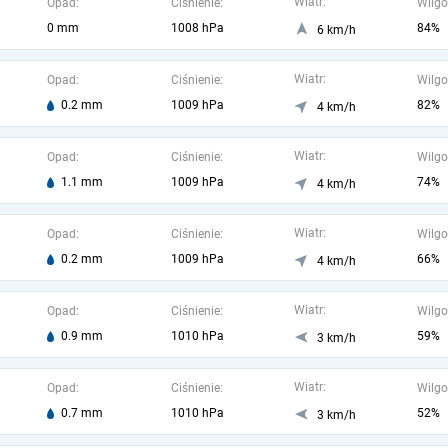
Wiatr:
Opad:
Ciśnienie:
Wilgo
0 mm
1008 hPa
84%
6 km/h
Wiatr:
Opad:
Ciśnienie:
Wilgo
0.2 mm
1009 hPa
82%
4 km/h
Wiatr:
Opad:
Ciśnienie:
Wilgo
1.1 mm
1009 hPa
74%
4 km/h
Wiatr:
Opad:
Ciśnienie:
Wilgo
0.2 mm
1009 hPa
66%
4 km/h
Wiatr:
Opad:
Ciśnienie:
Wilgo
0.9 mm
1010 hPa
59%
3 km/h
Wiatr:
Opad:
Ciśnienie:
Wilgo
0.7 mm
1010 hPa
52%
3 km/h