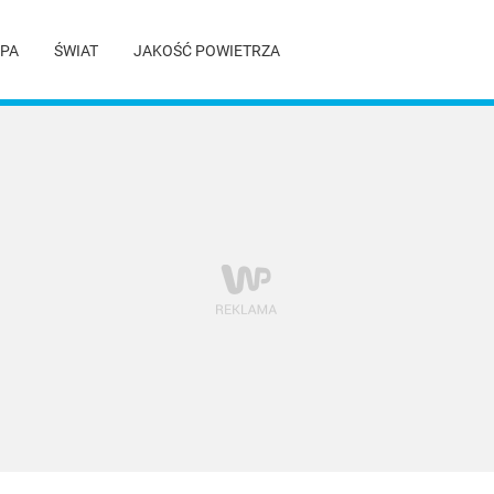
PA
ŚWIAT
JAKOŚĆ POWIETRZA