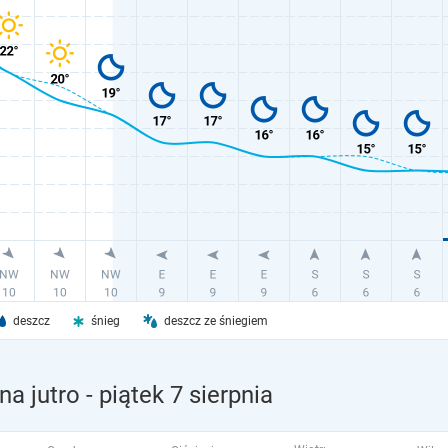
deszcz
śnieg
deszcz ze śniegiem
na jutro
- piątek 7 sierpnia