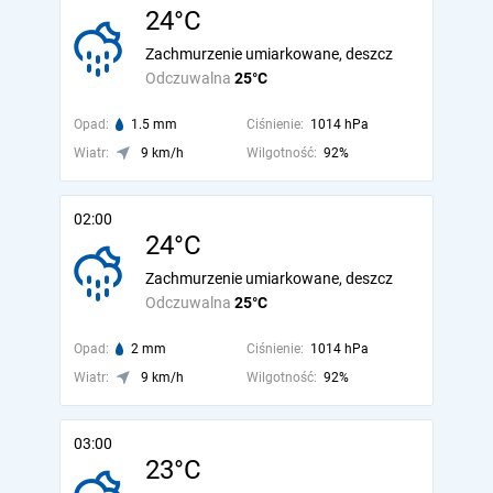
24°C
Zachmurzenie umiarkowane, deszcz
Odczuwalna
25°C
Opad:
1.5 mm
Ciśnienie:
1014 hPa
Wiatr:
9 km/h
Wilgotność:
92%
02:00
24°C
Zachmurzenie umiarkowane, deszcz
Odczuwalna
25°C
Opad:
2 mm
Ciśnienie:
1014 hPa
Wiatr:
9 km/h
Wilgotność:
92%
03:00
23°C