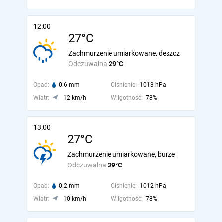
12:00
27°C
Zachmurzenie umiarkowane, deszcz
Odczuwalna
29°C
Opad:
0.6 mm
Ciśnienie:
1013 hPa
Wiatr:
12 km/h
Wilgotność:
78%
13:00
27°C
Zachmurzenie umiarkowane, burze
Odczuwalna
29°C
Opad:
0.2 mm
Ciśnienie:
1012 hPa
Wiatr:
10 km/h
Wilgotność:
78%