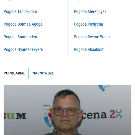
Pogoda Tabirikurom
Pogoda Merengyaa
Pogoda Dormaa Agogo
Pogoda Payiyena
Pogoda Bommoden
Pogoda Dwene Woho
Pogoda Nyamebekyere
Pogoda Akaakrom
POPULARNE
NAJNOWSZE