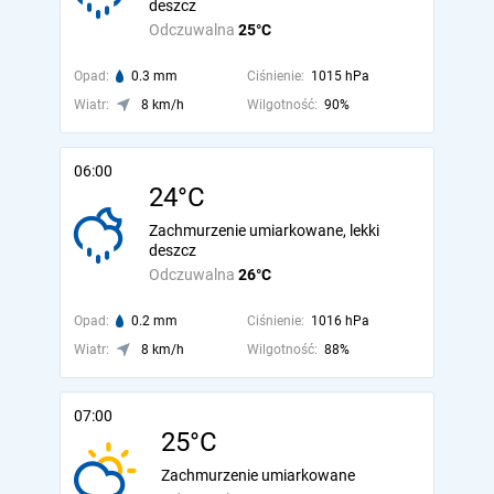
deszcz
Odczuwalna
25°C
Opad:
0.3 mm
Ciśnienie:
1015 hPa
Wiatr:
8 km/h
Wilgotność:
90%
06:00
24°C
Zachmurzenie umiarkowane, lekki
deszcz
Odczuwalna
26°C
Opad:
0.2 mm
Ciśnienie:
1016 hPa
Wiatr:
8 km/h
Wilgotność:
88%
07:00
25°C
Zachmurzenie umiarkowane