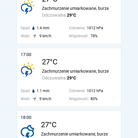
Zachmurzenie umiarkowane, burze
Odczuwalna
29°C
Opad:
1.4 mm
Ciśnienie:
1012 hPa
Wiatr:
9 km/h
Wilgotność:
78%
17:00
27°C
Zachmurzenie umiarkowane, burze
Odczuwalna
29°C
Opad:
1.1 mm
Ciśnienie:
1012 hPa
Wiatr:
9 km/h
Wilgotność:
80%
18:00
27°C
Zachmurzenie umiarkowane, burze