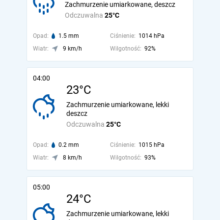
Zachmurzenie umiarkowane, deszcz
Odczuwalna
25°C
Opad:
1.5 mm
Ciśnienie:
1014 hPa
Wiatr:
9 km/h
Wilgotność:
92%
04:00
23°C
Zachmurzenie umiarkowane, lekki
deszcz
Odczuwalna
25°C
Opad:
0.2 mm
Ciśnienie:
1015 hPa
Wiatr:
8 km/h
Wilgotność:
93%
05:00
24°C
Zachmurzenie umiarkowane, lekki