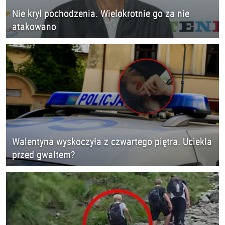
Nie krył pochodzenia. Wielokrotnie go za nie
atakowano
Walentyna wyskoczyła z czwartego piętra. Uciekła
przed gwałtem?