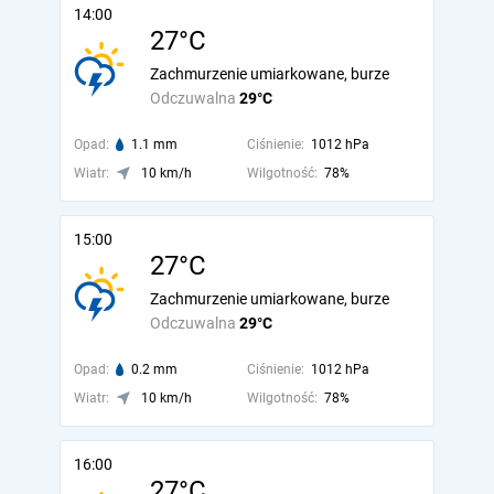
14:00
27°C
Zachmurzenie umiarkowane, burze
Odczuwalna
29°C
Opad:
1.1 mm
Ciśnienie:
1012 hPa
Wiatr:
10 km/h
Wilgotność:
78%
15:00
27°C
Zachmurzenie umiarkowane, burze
Odczuwalna
29°C
Opad:
0.2 mm
Ciśnienie:
1012 hPa
Wiatr:
10 km/h
Wilgotność:
78%
16:00
27°C