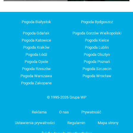
Pogoda Białystok
Pogoda Bydgoszcz
Pogoda Gdańsk
Pogoda Gorzów Wielkopolski
Pogoda Katowice
Pogoda Kielce
Pogoda Kraków
Pogoda Lublin
Pogoda Łódź
Pogoda Olsztyn
Pogoda Opole
Pogoda Poznań
Pogoda Rzeszów
Pogoda Szczecin
Pogoda Warszawa
Pogoda Wrocław
Pogoda Zakopane
© 1995-2026 Grupa WP
Reklama
O nas
Prywatność
Ustawienia prywatności
Regulamin
Mapa strony