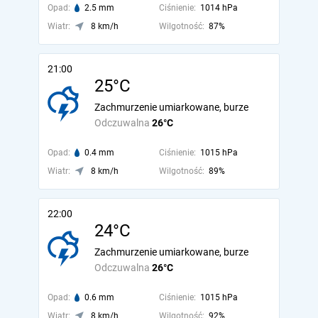
Opad:
2.5 mm
Ciśnienie:
1014 hPa
Wiatr:
8 km/h
Wilgotność:
87%
21:00
25°C
Zachmurzenie umiarkowane, burze
Odczuwalna
26°C
Opad:
0.4 mm
Ciśnienie:
1015 hPa
Wiatr:
8 km/h
Wilgotność:
89%
22:00
24°C
Zachmurzenie umiarkowane, burze
Odczuwalna
26°C
Opad:
0.6 mm
Ciśnienie:
1015 hPa
Wiatr:
8 km/h
Wilgotność:
92%