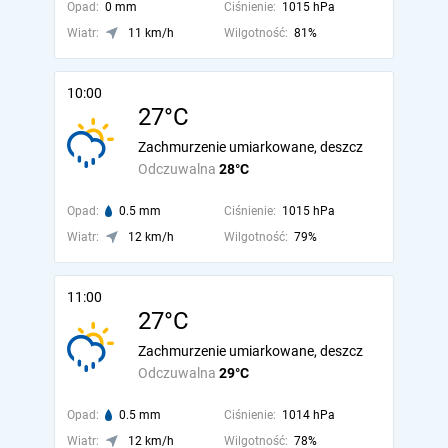
Opad:
0 mm
Ciśnienie:
1015 hPa
Wiatr:
11 km/h
Wilgotność:
81%
10:00
27°C
Zachmurzenie umiarkowane, deszcz
Odczuwalna
28°C
Opad:
0.5 mm
Ciśnienie:
1015 hPa
Wiatr:
12 km/h
Wilgotność:
79%
11:00
27°C
Zachmurzenie umiarkowane, deszcz
Odczuwalna
29°C
Opad:
0.5 mm
Ciśnienie:
1014 hPa
Wiatr:
12 km/h
Wilgotność:
78%