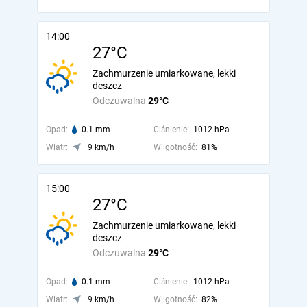
14:00
27°C
Zachmurzenie umiarkowane, lekki
deszcz
Odczuwalna
29°C
Opad:
0.1 mm
Ciśnienie:
1012 hPa
Wiatr:
9 km/h
Wilgotność:
81%
15:00
27°C
Zachmurzenie umiarkowane, lekki
deszcz
Odczuwalna
29°C
Opad:
0.1 mm
Ciśnienie:
1012 hPa
Wiatr:
9 km/h
Wilgotność:
82%