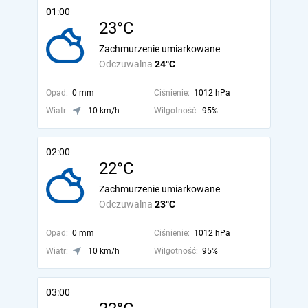
01:00
23°C
Zachmurzenie umiarkowane
Odczuwalna
24°C
Opad:
0 mm
Ciśnienie:
1012 hPa
Wiatr:
10 km/h
Wilgotność:
95%
02:00
22°C
Zachmurzenie umiarkowane
Odczuwalna
23°C
Opad:
0 mm
Ciśnienie:
1012 hPa
Wiatr:
10 km/h
Wilgotność:
95%
03:00