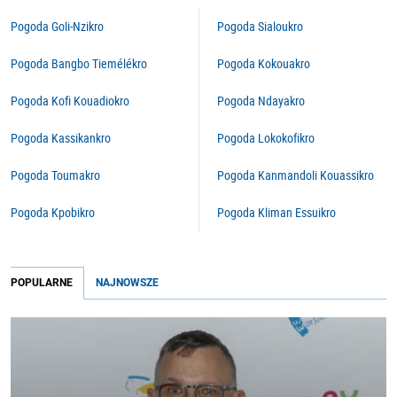
Pogoda Goli-Nzikro
Pogoda Sialoukro
Pogoda Bangbo Tiemélékro
Pogoda Kokouakro
Pogoda Kofi Kouadiokro
Pogoda Ndayakro
Pogoda Kassikankro
Pogoda Lokokofikro
Pogoda Toumakro
Pogoda Kanmandoli Kouassikro
Pogoda Kpobikro
Pogoda Kliman Essuikro
POPULARNE
NAJNOWSZE