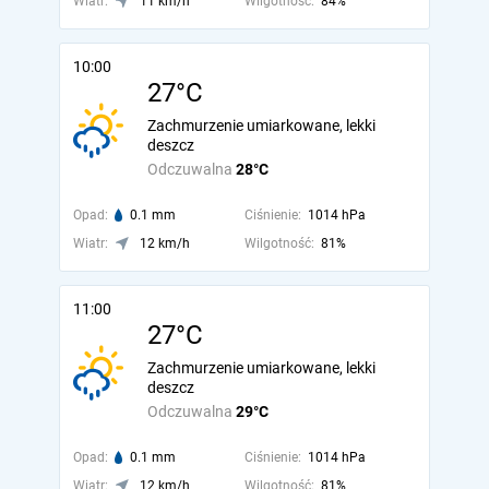
Wiatr:
11 km/h
Wilgotność:
84%
10:00
27°C
Zachmurzenie umiarkowane, lekki
deszcz
Odczuwalna
28°C
Opad:
0.1 mm
Ciśnienie:
1014 hPa
Wiatr:
12 km/h
Wilgotność:
81%
11:00
27°C
Zachmurzenie umiarkowane, lekki
deszcz
Odczuwalna
29°C
Opad:
0.1 mm
Ciśnienie:
1014 hPa
Wiatr:
12 km/h
Wilgotność:
81%