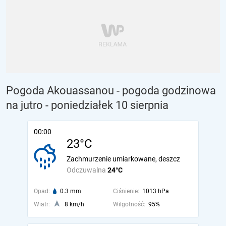
Pogoda Akouassanou - pogoda godzinowa
na jutro
- poniedziałek 10 sierpnia
00:00
23°C
Zachmurzenie umiarkowane, deszcz
Odczuwalna
24°C
Opad:
0.3 mm
Ciśnienie:
1013 hPa
Wiatr:
8 km/h
Wilgotność:
95%