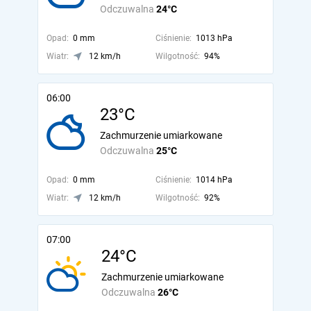
Odczuwalna
24°C
Opad:
0 mm
Ciśnienie:
1013 hPa
Wiatr:
12 km/h
Wilgotność:
94%
06:00
23°C
Zachmurzenie umiarkowane
Odczuwalna
25°C
Opad:
0 mm
Ciśnienie:
1014 hPa
Wiatr:
12 km/h
Wilgotność:
92%
07:00
24°C
Zachmurzenie umiarkowane
Odczuwalna
26°C