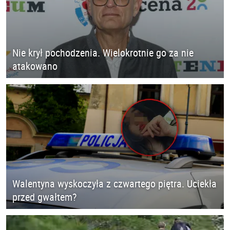
Nie krył pochodzenia. Wielokrotnie go za nie
atakowano
Walentyna wyskoczyła z czwartego piętra. Uciekła
przed gwałtem?