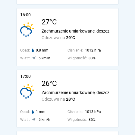
16:00
27°C
Zachmurzenie umiarkowane, deszcz
Odczuwalna
29°C
Opad:
0.8 mm
Ciśnienie:
1012 hPa
Wiatr:
5 km/h
Wilgotność:
83%
17:00
26°C
Zachmurzenie umiarkowane, deszcz
Odczuwalna
28°C
Opad:
1 mm
Ciśnienie:
1013 hPa
Wiatr:
5 km/h
Wilgotność:
85%