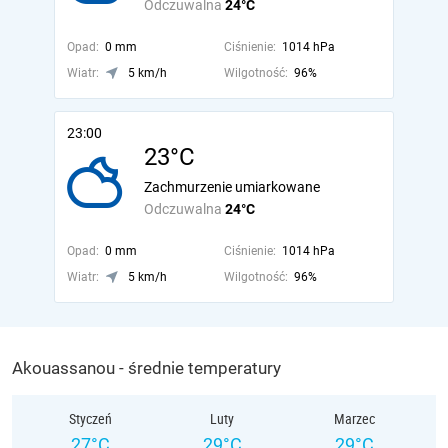
Odczuwalna
24°C
Opad:
0 mm
Ciśnienie:
1014 hPa
Wiatr:
5 km/h
Wilgotność:
96%
23:00
23°C
Zachmurzenie umiarkowane
Odczuwalna
24°C
Opad:
0 mm
Ciśnienie:
1014 hPa
Wiatr:
5 km/h
Wilgotność:
96%
Akouassanou - średnie temperatury
Styczeń
Luty
Marzec
27°C
29°C
29°C