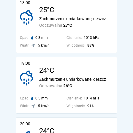
18:00
25°C
Zachmurzenie umiarkowane, deszcz
Odczuwalna
27°C
Opad:
0.8 mm
Ciśnienie:
1013 hPa
Wiatr:
5 km/h
Wilgotność:
88%
19:00
24°C
Zachmurzenie umiarkowane, deszcz
Odczuwalna
26°C
Opad:
0.5 mm
Ciśnienie:
1014 hPa
Wiatr:
5 km/h
Wilgotność:
91%
20:00
24°C