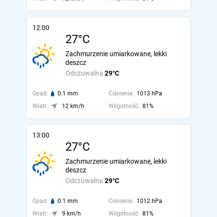
12:00
27°C
Zachmurzenie umiarkowane, lekki
deszcz
Odczuwalna
29°C
Opad:
0.1 mm
Ciśnienie:
1013 hPa
Wiatr:
12 km/h
Wilgotność:
81%
13:00
27°C
Zachmurzenie umiarkowane, lekki
deszcz
Odczuwalna
29°C
Opad:
0.1 mm
Ciśnienie:
1012 hPa
Wiatr:
9 km/h
Wilgotność:
81%