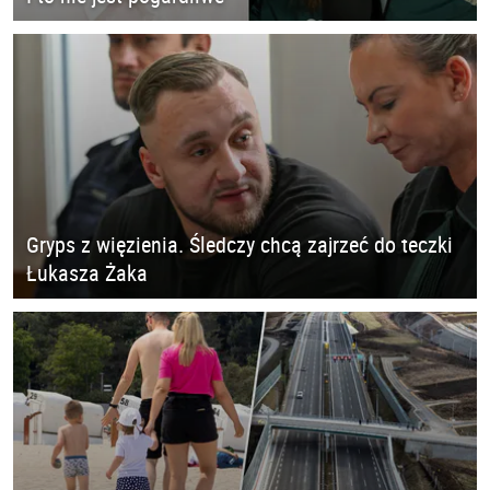
Gryps z więzienia. Śledczy chcą zajrzeć do teczki
Łukasza Żaka