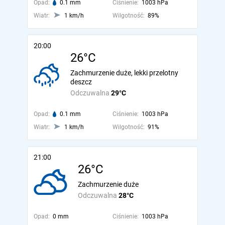
Opad:
0.1 mm
Ciśnienie:
1003 hPa
Wiatr:
1 km/h
Wilgotność:
89%
20:00
26°C
Zachmurzenie duże, lekki przelotny
deszcz
Odczuwalna
29°C
Opad:
0.1 mm
Ciśnienie:
1003 hPa
Wiatr:
1 km/h
Wilgotność:
91%
21:00
26°C
Zachmurzenie duże
Odczuwalna
28°C
Opad:
0 mm
Ciśnienie:
1003 hPa