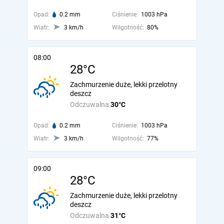
Opad:
0.2 mm
Ciśnienie:
1003 hPa
Wiatr:
3 km/h
Wilgotność:
80%
08:00
28°C
Zachmurzenie duże, lekki przelotny
deszcz
Odczuwalna
30°C
Opad:
0.2 mm
Ciśnienie:
1003 hPa
Wiatr:
3 km/h
Wilgotność:
77%
09:00
28°C
Zachmurzenie duże, lekki przelotny
deszcz
Odczuwalna
31°C