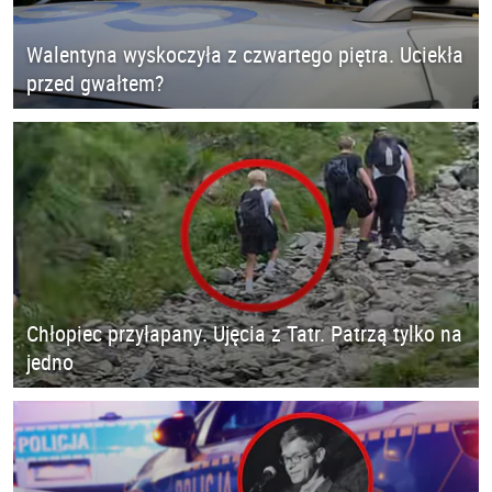
Walentyna wyskoczyła z czwartego piętra. Uciekła
przed gwałtem?
Chłopiec przyłapany. Ujęcia z Tatr. Patrzą tylko na
jedno