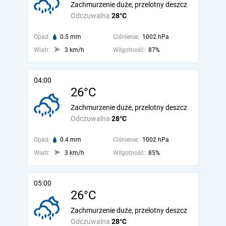
Zachmurzenie duże, przelotny deszcz
Odczuwalna
28°C
Opad:
0.5 mm
Ciśnienie:
1002 hPa
Wiatr:
3 km/h
Wilgotność:
87%
04:00
26°C
Zachmurzenie duże, przelotny deszcz
Odczuwalna
28°C
Opad:
0.4 mm
Ciśnienie:
1002 hPa
Wiatr:
3 km/h
Wilgotność:
85%
05:00
26°C
Zachmurzenie duże, przelotny deszcz
Odczuwalna
28°C