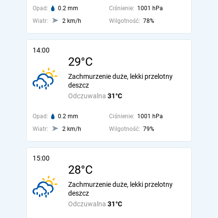
Opad:
0.2 mm
Ciśnienie:
1001 hPa
Wiatr:
2 km/h
Wilgotność:
78%
14:00
29°C
Zachmurzenie duże, lekki przelotny
deszcz
Odczuwalna
31°C
Opad:
0.2 mm
Ciśnienie:
1001 hPa
Wiatr:
2 km/h
Wilgotność:
79%
15:00
28°C
Zachmurzenie duże, lekki przelotny
deszcz
Odczuwalna
31°C