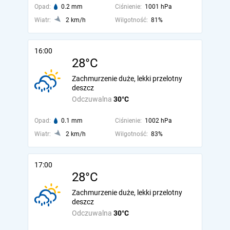
Opad:
0.2 mm
Ciśnienie:
1001 hPa
Wiatr:
2 km/h
Wilgotność:
81%
16:00
28°C
Zachmurzenie duże, lekki przelotny
deszcz
Odczuwalna
30°C
Opad:
0.1 mm
Ciśnienie:
1002 hPa
Wiatr:
2 km/h
Wilgotność:
83%
17:00
28°C
Zachmurzenie duże, lekki przelotny
deszcz
Odczuwalna
30°C