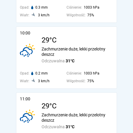
Opad:
0.3 mm
Ciśnienie:
1003 hPa
Wiatr:
3 km/h
Wilgotność:
75%
10:00
29°C
Zachmurzenie duże, lekki przelotny
deszcz
Odczuwalna
31°C
Opad:
0.2 mm
Ciśnienie:
1003 hPa
Wiatr:
3 km/h
Wilgotność:
75%
11:00
29°C
Zachmurzenie duże, lekki przelotny
deszcz
Odczuwalna
31°C