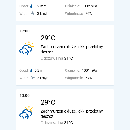
Opad:
0.2 mm
Ciśnienie:
1002 hPa
Wiatr:
3 km/h
Wilgotność:
76%
12:00
29°C
Zachmurzenie duże, lekki przelotny
deszcz
Odczuwalna
31°C
Opad:
0.2 mm
Ciśnienie:
1001 hPa
Wiatr:
2 km/h
Wilgotność:
77%
13:00
29°C
Zachmurzenie duże, lekki przelotny
deszcz
Odczuwalna
31°C