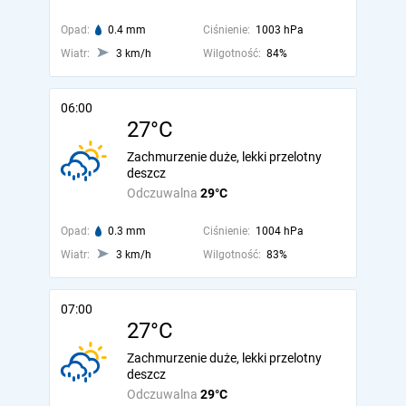
Opad:
0.4 mm
Ciśnienie:
1003 hPa
Wiatr:
3 km/h
Wilgotność:
84%
06:00
27°C
Zachmurzenie duże, lekki przelotny
deszcz
Odczuwalna
29°C
Opad:
0.3 mm
Ciśnienie:
1004 hPa
Wiatr:
3 km/h
Wilgotność:
83%
07:00
27°C
Zachmurzenie duże, lekki przelotny
deszcz
Odczuwalna
29°C