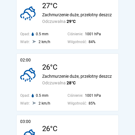
27°C
Zachmurzenie duże, przelotny deszcz
Odczuwalna
29°C
Opad:
0.5 mm
Ciśnienie:
1001 hPa
Wiatr:
2 km/h
Wilgotność:
84%
02:00
26°C
Zachmurzenie duże, przelotny deszcz
Odczuwalna
28°C
Opad:
0.5 mm
Ciśnienie:
1001 hPa
Wiatr:
2 km/h
Wilgotność:
85%
03:00
26°C