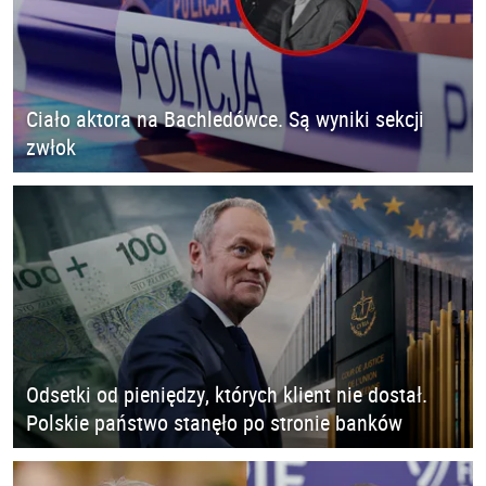
Ciało aktora na Bachledówce. Są wyniki sekcji
zwłok
Odsetki od pieniędzy, których klient nie dostał.
Polskie państwo stanęło po stronie banków