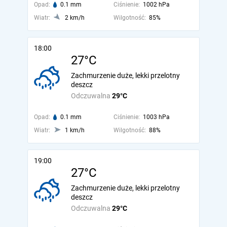
Opad:
0.1 mm
Ciśnienie:
1002 hPa
Wiatr:
2 km/h
Wilgotność:
85%
18:00
27°C
Zachmurzenie duże, lekki przelotny
deszcz
Odczuwalna
29°C
Opad:
0.1 mm
Ciśnienie:
1003 hPa
Wiatr:
1 km/h
Wilgotność:
88%
19:00
27°C
Zachmurzenie duże, lekki przelotny
deszcz
Odczuwalna
29°C