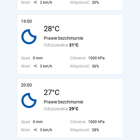
Wiatr:
2 km/h
Wilgotność:
30%
19:00
28°C
Prawie bezchmurnie
Odczuwalna
31°C
Opad:
0 mm
Ciśnienie:
1000 hPa
Wiatr:
3 km/h
Wilgotność:
36%
20:00
27°C
Prawie bezchmurnie
Odczuwalna
29°C
Opad:
0 mm
Ciśnienie:
1000 hPa
Wiatr:
3 km/h
Wilgotność:
38%