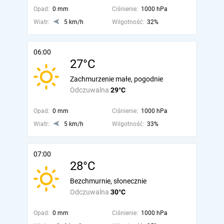
Opad:
0 mm
Ciśnienie:
1000 hPa
Wiatr:
5 km/h
Wilgotność:
32%
06:00
27°C
Zachmurzenie małe, pogodnie
Odczuwalna
29°C
Opad:
0 mm
Ciśnienie:
1000 hPa
Wiatr:
5 km/h
Wilgotność:
33%
07:00
28°C
Bezchmurnie, słonecznie
Odczuwalna
30°C
Opad:
0 mm
Ciśnienie:
1000 hPa