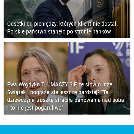
Odsetki od pieniędzy, których klient nie dostał.
Polskie państwo stanęło po stronie banków
Ewa Woydyłło TŁUMACZY SIĘ ze słów o Idze
Świątek i pogrąża się jeszcze bardziej? "Ta
dziewczyna troszkę straciła panowanie nad sobą.
I to nie jest pogardliwe"