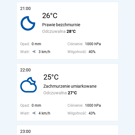
21:00
26°C
Prawie bezchmurnie
Odczuwalna
28°C
Opad:
0 mm
Ciśnienie:
1000 hPa
Wiatr:
3 km/h
Wilgotność:
40%
22:00
25°C
Zachmurzenie umiarkowane
Odczuwalna
27°C
Opad:
0 mm
Ciśnienie:
1000 hPa
Wiatr:
4 km/h
Wilgotność:
43%
23:00