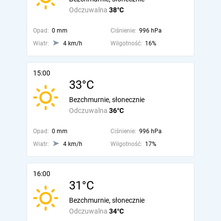
Odczuwalna
38°C
Opad:
0 mm
Ciśnienie:
996 hPa
Wiatr:
4 km/h
Wilgotność:
16%
15:00
33°C
Bezchmurnie, słonecznie
Odczuwalna
36°C
Opad:
0 mm
Ciśnienie:
996 hPa
Wiatr:
4 km/h
Wilgotność:
17%
16:00
31°C
Bezchmurnie, słonecznie
Odczuwalna
34°C