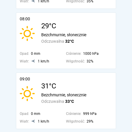
Wiatr:
1 km/h
Wilgotność:
35%
08:00
29°C
Bezchmurnie, słonecznie
Odczuwalna
32°C
Opad:
0 mm
Ciśnienie:
1000 hPa
Wiatr:
1 km/h
Wilgotność:
32%
09:00
31°C
Bezchmurnie, słonecznie
Odczuwalna
33°C
Opad:
0 mm
Ciśnienie:
999 hPa
Wiatr:
1 km/h
Wilgotność:
29%