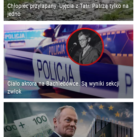
Chłopiec przyłapany. Ujęcia z Tatr. Patrzą tylko na
jedno
Ciało aktora na Bachledówce. Są wyniki sekcji
zwłok