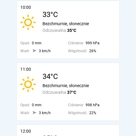
10:00
33°C
Bezchmurnie, słonecznie
Odczuwalna
35°C
Opad:
0 mm
Ciśnienie:
999 hPa
Wiatr:
3 km/h
Wilgotność:
26%
11:00
34°C
Bezchmurnie, słonecznie
Odczuwalna
37°C
Opad:
0 mm
Ciśnienie:
998 hPa
Wiatr:
3 km/h
Wilgotność:
22%
12:00