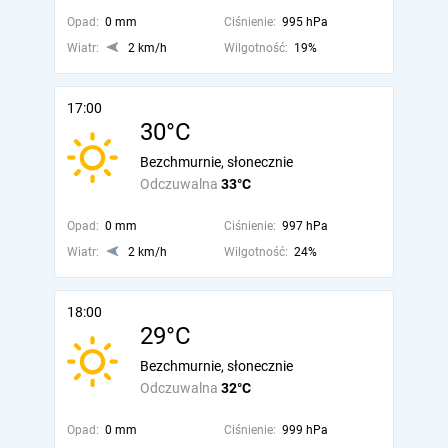
Opad:
0 mm
Ciśnienie:
995 hPa
Wiatr:
2 km/h
Wilgotność:
19%
17:00
30°C
Bezchmurnie, słonecznie
Odczuwalna
33°C
Opad:
0 mm
Ciśnienie:
997 hPa
Wiatr:
2 km/h
Wilgotność:
24%
18:00
29°C
Bezchmurnie, słonecznie
Odczuwalna
32°C
Opad:
0 mm
Ciśnienie:
999 hPa