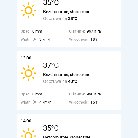
35°C
Bezchmurnie, słonecznie
Odczuwalna
38°C
Opad:
0 mm
Ciśnienie:
997 hPa
Wiatr:
3 km/h
Wilgotność:
18%
13:00
37°C
Bezchmurnie, słonecznie
Odczuwalna
40°C
Opad:
0 mm
Ciśnienie:
996 hPa
Wiatr:
4 km/h
Wilgotność:
15%
14:00
35°C
Bezchmurnie, słonecznie