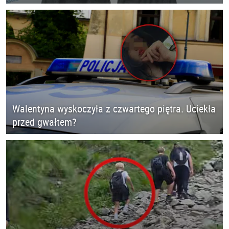
Walentyna wyskoczyła z czwartego piętra. Uciekła
przed gwałtem?