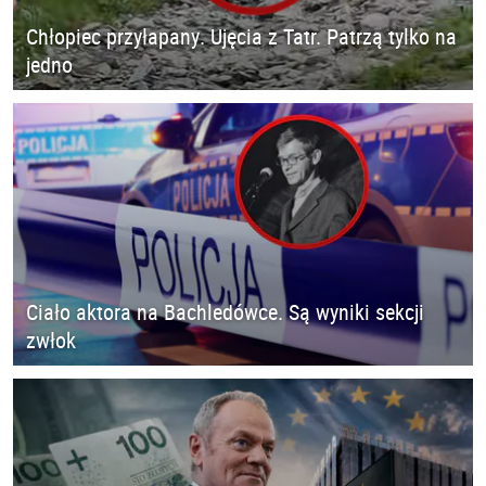
Chłopiec przyłapany. Ujęcia z Tatr. Patrzą tylko na
jedno
Ciało aktora na Bachledówce. Są wyniki sekcji
zwłok