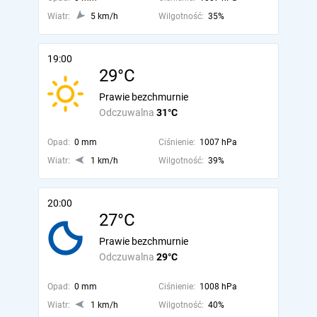
Wiatr:
5 km/h
Wilgotność:
35%
19:00
29°C
Prawie bezchmurnie
Odczuwalna
31°C
Opad:
0 mm
Ciśnienie:
1007 hPa
Wiatr:
1 km/h
Wilgotność:
39%
20:00
27°C
Prawie bezchmurnie
Odczuwalna
29°C
Opad:
0 mm
Ciśnienie:
1008 hPa
Wiatr:
1 km/h
Wilgotność:
40%