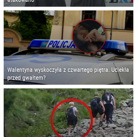
Walentyna wyskoczyła z czwartego piętra. Uciekła
przed gwałtem?