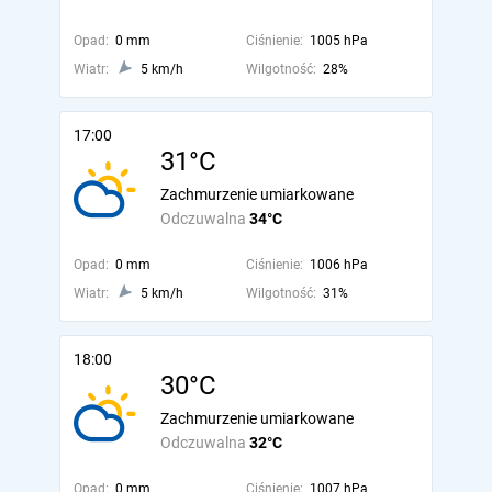
Opad:
0 mm
Ciśnienie:
1005 hPa
Wiatr:
5 km/h
Wilgotność:
28%
17:00
31°C
Zachmurzenie umiarkowane
Odczuwalna
34°C
Opad:
0 mm
Ciśnienie:
1006 hPa
Wiatr:
5 km/h
Wilgotność:
31%
18:00
30°C
Zachmurzenie umiarkowane
Odczuwalna
32°C
Opad:
0 mm
Ciśnienie:
1007 hPa