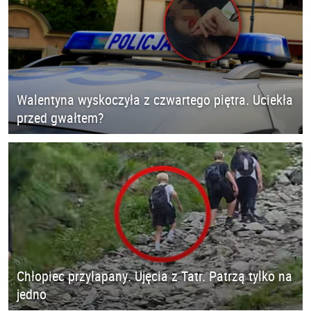
Walentyna wyskoczyła z czwartego piętra. Uciekła
przed gwałtem?
Chłopiec przyłapany. Ujęcia z Tatr. Patrzą tylko na
jedno