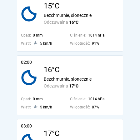
15°C
Bezchmurnie, słonecznie
Odczuwalna
16°C
Opad:
0 mm
Ciśnienie:
1014 hPa
Wiatr:
5 km/h
Wilgotność:
91%
02:00
16°C
Bezchmurnie, słonecznie
Odczuwalna
17°C
Opad:
0 mm
Ciśnienie:
1014 hPa
Wiatr:
5 km/h
Wilgotność:
87%
03:00
17°C