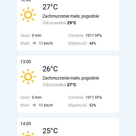
27°C
Zachmurzenie małe, pogodnie
Odczuwalna
29°C
Opad:
0 mm
Ciśnienie:
1011 hPa
Wiatr:
11 km/h
Wilgotność:
48%
13:00
26°C
Zachmurzenie małe, pogodnie
Odczuwalna
27°C
Opad:
0 mm
Ciśnienie:
1011 hPa
Wiatr:
11 km/h
Wilgotność:
53%
14:00
25°C