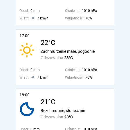
Opad:
0 mm
Ciśnienie:
1010 hPa
Wiatr:
7 km/h
Wilgotność:
70%
17:00
22°C
Zachmurzenie małe, pogodnie
Odczuwalna
23°C
Opad:
0 mm
Ciśnienie:
1010 hPa
Wiatr:
7 km/h
Wilgotność:
76%
18:00
21°C
Bezchmurnie, słonecznie
Odczuwalna
23°C
Opad:
0 mm
Ciśnienie:
1010 hPa