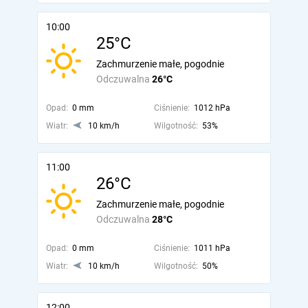
10:00
25°C
Zachmurzenie małe, pogodnie
Odczuwalna
26°C
Opad:
0 mm
Ciśnienie:
1012 hPa
Wiatr:
10 km/h
Wilgotność:
53%
11:00
26°C
Zachmurzenie małe, pogodnie
Odczuwalna
28°C
Opad:
0 mm
Ciśnienie:
1011 hPa
Wiatr:
10 km/h
Wilgotność:
50%
12:00