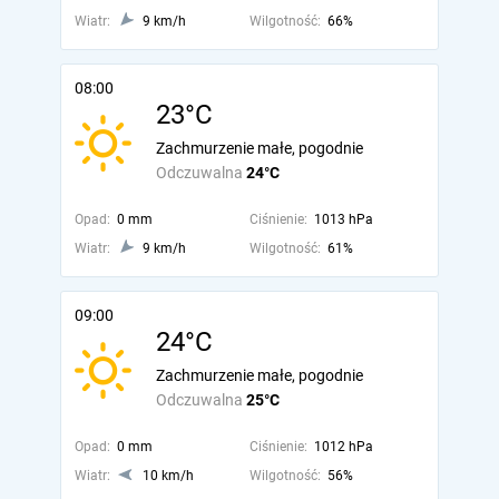
Wiatr:
9 km/h
Wilgotność:
66%
08:00
23°C
Zachmurzenie małe, pogodnie
Odczuwalna
24°C
Opad:
0 mm
Ciśnienie:
1013 hPa
Wiatr:
9 km/h
Wilgotność:
61%
09:00
24°C
Zachmurzenie małe, pogodnie
Odczuwalna
25°C
Opad:
0 mm
Ciśnienie:
1012 hPa
Wiatr:
10 km/h
Wilgotność:
56%