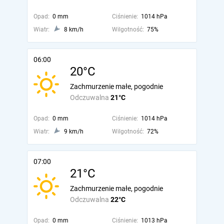
Opad:
0 mm
Ciśnienie:
1014 hPa
Wiatr:
8 km/h
Wilgotność:
75%
06:00
20°C
Zachmurzenie małe, pogodnie
Odczuwalna
21°C
Opad:
0 mm
Ciśnienie:
1014 hPa
Wiatr:
9 km/h
Wilgotność:
72%
07:00
21°C
Zachmurzenie małe, pogodnie
Odczuwalna
22°C
Opad:
0 mm
Ciśnienie:
1013 hPa