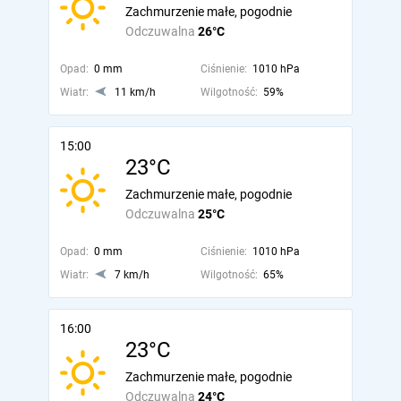
Zachmurzenie małe, pogodnie
Odczuwalna
26°C
Opad:
0 mm
Ciśnienie:
1010 hPa
Wiatr:
11 km/h
Wilgotność:
59%
15:00
23°C
Zachmurzenie małe, pogodnie
Odczuwalna
25°C
Opad:
0 mm
Ciśnienie:
1010 hPa
Wiatr:
7 km/h
Wilgotność:
65%
16:00
23°C
Zachmurzenie małe, pogodnie
Odczuwalna
24°C