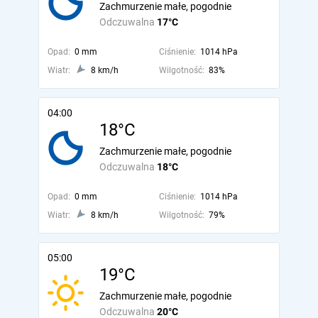
Zachmurzenie małe, pogodnie
Odczuwalna
17°C
Opad:
0 mm
Ciśnienie:
1014 hPa
Wiatr:
8 km/h
Wilgotność:
83%
04:00
18°C
Zachmurzenie małe, pogodnie
Odczuwalna
18°C
Opad:
0 mm
Ciśnienie:
1014 hPa
Wiatr:
8 km/h
Wilgotność:
79%
05:00
19°C
Zachmurzenie małe, pogodnie
Odczuwalna
20°C