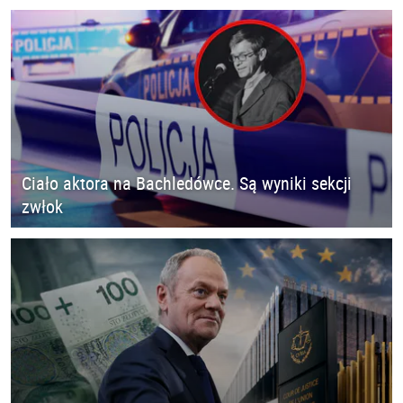
Ciało aktora na Bachledówce. Są wyniki sekcji
zwłok