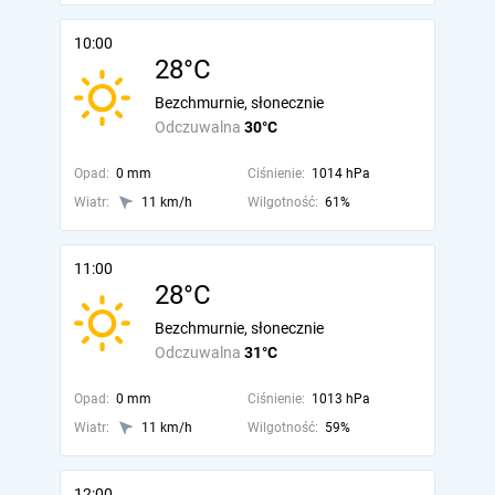
10:00
28°C
Bezchmurnie, słonecznie
Odczuwalna
30°C
Opad:
0 mm
Ciśnienie:
1014 hPa
Wiatr:
11 km/h
Wilgotność:
61%
11:00
28°C
Bezchmurnie, słonecznie
Odczuwalna
31°C
Opad:
0 mm
Ciśnienie:
1013 hPa
Wiatr:
11 km/h
Wilgotność:
59%
12:00