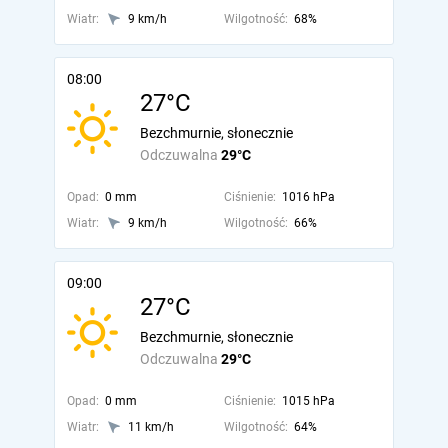
Wiatr:
9 km/h
Wilgotność:
68%
08:00
27°C
Bezchmurnie, słonecznie
Odczuwalna
29°C
Opad:
0 mm
Ciśnienie:
1016 hPa
Wiatr:
9 km/h
Wilgotność:
66%
09:00
27°C
Bezchmurnie, słonecznie
Odczuwalna
29°C
Opad:
0 mm
Ciśnienie:
1015 hPa
Wiatr:
11 km/h
Wilgotność:
64%