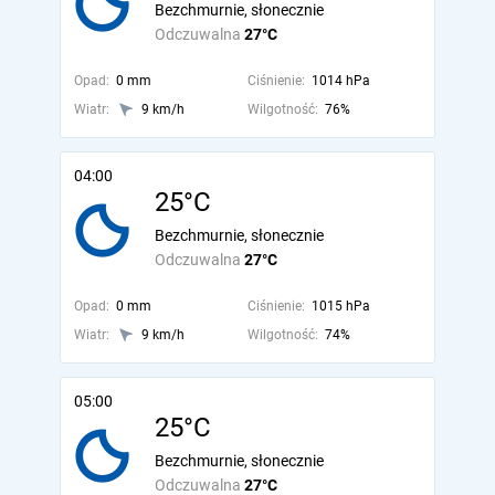
Bezchmurnie, słonecznie
Odczuwalna
27°C
Opad:
0 mm
Ciśnienie:
1014 hPa
Wiatr:
9 km/h
Wilgotność:
76%
04:00
25°C
Bezchmurnie, słonecznie
Odczuwalna
27°C
Opad:
0 mm
Ciśnienie:
1015 hPa
Wiatr:
9 km/h
Wilgotność:
74%
05:00
25°C
Bezchmurnie, słonecznie
Odczuwalna
27°C