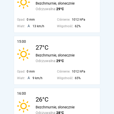
Bezchmurnie, słonecznie
Odczuwalna
29°C
Opad:
0 mm
Ciśnienie:
1012 hPa
Wiatr:
13 km/h
Wilgotność:
62%
15:00
27°C
Bezchmurnie, słonecznie
Odczuwalna
29°C
Opad:
0 mm
Ciśnienie:
1012 hPa
Wiatr:
9 km/h
Wilgotność:
65%
16:00
26°C
Bezchmurnie, słonecznie
Odczuwalna
28°C