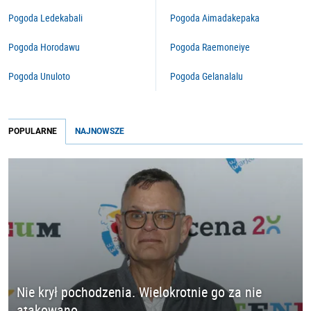
Pogoda Ledekabali
Pogoda Aimadakepaka
Pogoda Horodawu
Pogoda Raemoneiye
Pogoda Unuloto
Pogoda Gelanalalu
POPULARNE
NAJNOWSZE
Nie krył pochodzenia. Wielokrotnie go za nie
atakowano