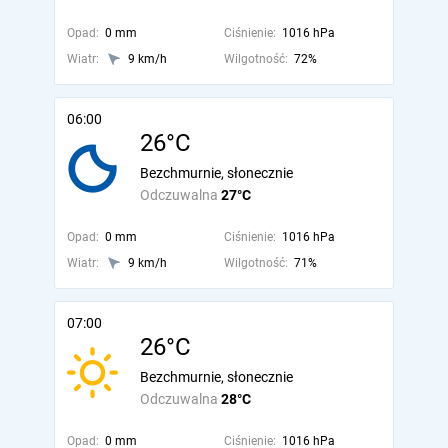
Opad:
0 mm
Ciśnienie:
1016 hPa
Wiatr:
9 km/h
Wilgotność:
72%
06:00
26°C
Bezchmurnie, słonecznie
Odczuwalna
27°C
Opad:
0 mm
Ciśnienie:
1016 hPa
Wiatr:
9 km/h
Wilgotność:
71%
07:00
26°C
Bezchmurnie, słonecznie
Odczuwalna
28°C
Opad:
0 mm
Ciśnienie:
1016 hPa