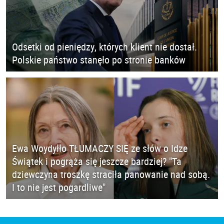
Odsetki od pieniędzy, których klient nie dostał.
Polskie państwo stanęło po stronie banków
Ewa Woydyłło TŁUMACZY SIĘ ze słów o Idze
Świątek i pogrąża się jeszcze bardziej? "Ta
dziewczyna troszkę straciła panowanie nad sobą.
I to nie jest pogardliwe"