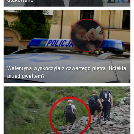
Walentyna wyskoczyła z czwartego piętra. Uciekła
przed gwałtem?