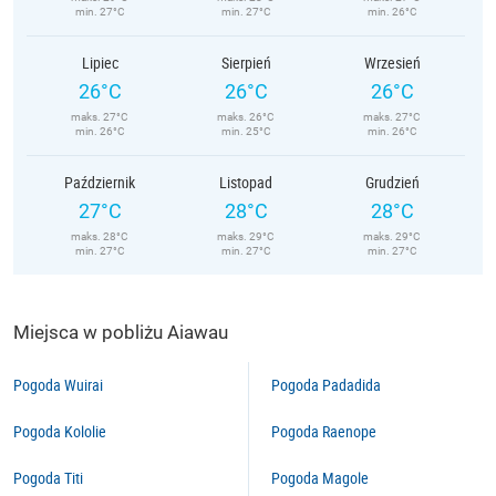
min. 27°C
min. 27°C
min. 26°C
Lipiec
Sierpień
Wrzesień
26°C
26°C
26°C
maks. 27°C
maks. 26°C
maks. 27°C
min. 26°C
min. 25°C
min. 26°C
Październik
Listopad
Grudzień
27°C
28°C
28°C
maks. 28°C
maks. 29°C
maks. 29°C
min. 27°C
min. 27°C
min. 27°C
Miejsca w pobliżu Aiawau
Pogoda Wuirai
Pogoda Padadida
Pogoda Kololie
Pogoda Raenope
Pogoda Titi
Pogoda Magole