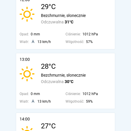
29°C
Bezchmurnie, słonecznie
Odczuwalna
31°C
Opad:
0 mm
Ciśnienie:
1012 hPa
Wiatr:
13 km/h
Wilgotność:
57%
13:00
28°C
Bezchmurnie, słonecznie
Odczuwalna
30°C
Opad:
0 mm
Ciśnienie:
1012 hPa
Wiatr:
13 km/h
Wilgotność:
59%
14:00
27°C