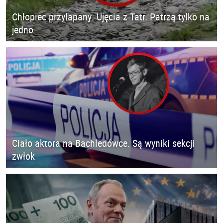
Chłopiec przyłapany. Ujęcia z Tatr. Patrzą tylko na
jedno
Ciało aktora na Bachledówce. Są wyniki sekcji
zwłok