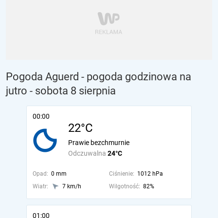
Pogoda Aguerd - pogoda godzinowa na
jutro
- sobota 8 sierpnia
00:00
22°C
Prawie bezchmurnie
Odczuwalna
24°C
Opad:
0 mm
Ciśnienie:
1012 hPa
Wiatr:
7 km/h
Wilgotność:
82%
01:00