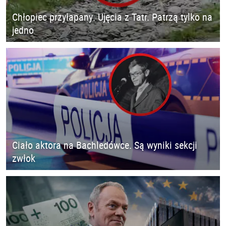
Chłopiec przyłapany. Ujęcia z Tatr. Patrzą tylko na
jedno
Ciało aktora na Bachledówce. Są wyniki sekcji
zwłok