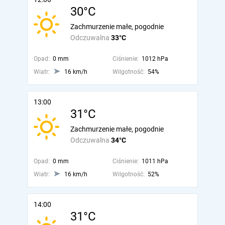
30°C
Zachmurzenie małe, pogodnie
Odczuwalna
33°C
Opad:
0 mm
Ciśnienie:
1012 hPa
Wiatr:
16 km/h
Wilgotność:
54%
13:00
31°C
Zachmurzenie małe, pogodnie
Odczuwalna
34°C
Opad:
0 mm
Ciśnienie:
1011 hPa
Wiatr:
16 km/h
Wilgotność:
52%
14:00
31°C