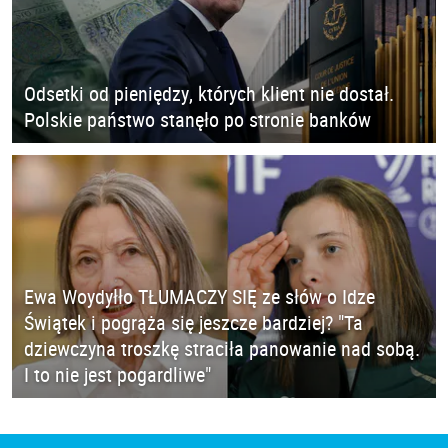
Odsetki od pieniędzy, których klient nie dostał.
Polskie państwo stanęło po stronie banków
Ewa Woydyłło TŁUMACZY SIĘ ze słów o Idze
Świątek i pogrąża się jeszcze bardziej? "Ta
dziewczyna troszkę straciła panowanie nad sobą.
I to nie jest pogardliwe"