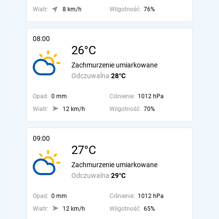
Wiatr:
8 km/h
Wilgotność:
76%
08:00
26°C
Zachmurzenie umiarkowane
Odczuwalna
28°C
Opad:
0 mm
Ciśnienie:
1012 hPa
Wiatr:
12 km/h
Wilgotność:
70%
09:00
27°C
Zachmurzenie umiarkowane
Odczuwalna
29°C
Opad:
0 mm
Ciśnienie:
1012 hPa
Wiatr:
12 km/h
Wilgotność:
65%