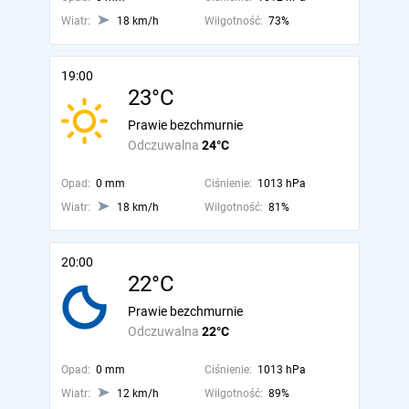
Wiatr:
18 km/h
Wilgotność:
73%
19:00
23°C
Prawie bezchmurnie
Odczuwalna
24°C
Opad:
0 mm
Ciśnienie:
1013 hPa
Wiatr:
18 km/h
Wilgotność:
81%
20:00
22°C
Prawie bezchmurnie
Odczuwalna
22°C
Opad:
0 mm
Ciśnienie:
1013 hPa
Wiatr:
12 km/h
Wilgotność:
89%