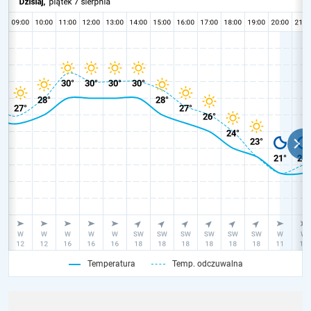
Temperatura
Temp. odczuwalna