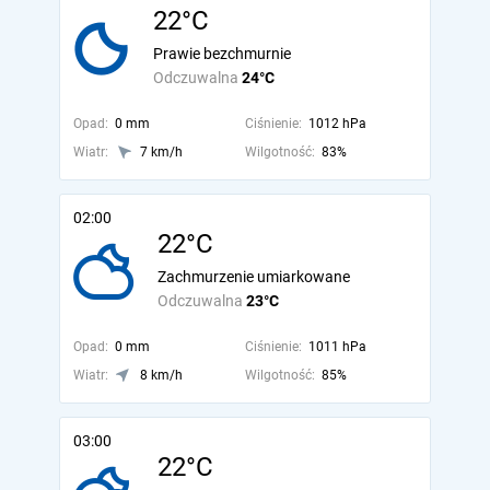
22°C
Prawie bezchmurnie
Odczuwalna
24°C
Opad:
0 mm
Ciśnienie:
1012 hPa
Wiatr:
7 km/h
Wilgotność:
83%
02:00
22°C
Zachmurzenie umiarkowane
Odczuwalna
23°C
Opad:
0 mm
Ciśnienie:
1011 hPa
Wiatr:
8 km/h
Wilgotność:
85%
03:00
22°C