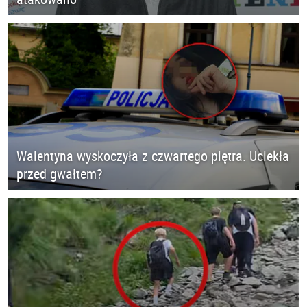
Walentyna wyskoczyła z czwartego piętra. Uciekła
przed gwałtem?