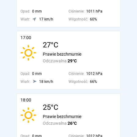
Opad:
0 mm
Ciśnienie:
1011 hPa
Wiatr:
17 km/h
Wilgotność:
60%
17:00
27°C
Prawie bezchmurnie
Odczuwalna
29°C
Opad:
0 mm
Ciśnienie:
1012 hPa
Wiatr:
18 km/h
Wilgotność:
66%
18:00
25°C
Prawie bezchmurnie
Odczuwalna
26°C
Opad:
0 mm
Ciśnienie:
1012 hPa