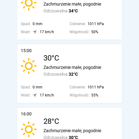
Zachmurzenie małe, pogodnie
Odczuwalna
34°C
Opad:
0 mm
Ciśnienie:
1011 hPa
Wiatr:
17 km/h
Wilgotność:
50%
15:00
30°C
Zachmurzenie małe, pogodnie
Odczuwalna
32°C
Opad:
0 mm
Ciśnienie:
1011 hPa
Wiatr:
17 km/h
Wilgotność:
55%
16:00
28°C
Zachmurzenie małe, pogodnie
Odczuwalna
30°C