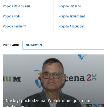
Pogoda Iferd ou Aziz
Pogoda Imzilene
Pogoda Ilbdi
Pogoda Tichkchemt
Pogoda Tasdremt
Pogoda Anzouggar
POPULARNE
NAJNOWSZE
Nie krył pochodzenia. Wielokrotnie go za nie
atakowano