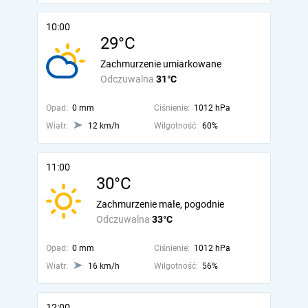
10:00
29°C
Zachmurzenie umiarkowane
Odczuwalna
31°C
Opad:
0 mm
Ciśnienie:
1012 hPa
Wiatr:
12 km/h
Wilgotność:
60%
11:00
30°C
Zachmurzenie małe, pogodnie
Odczuwalna
33°C
Opad:
0 mm
Ciśnienie:
1012 hPa
Wiatr:
16 km/h
Wilgotność:
56%
12:00