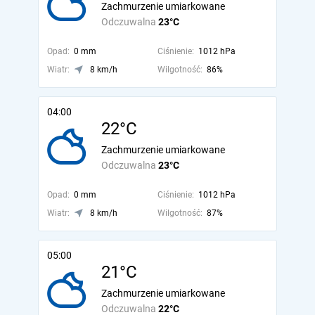
Zachmurzenie umiarkowane
Odczuwalna
23°C
Opad:
0 mm
Ciśnienie:
1012 hPa
Wiatr:
8 km/h
Wilgotność:
86%
04:00
22°C
Zachmurzenie umiarkowane
Odczuwalna
23°C
Opad:
0 mm
Ciśnienie:
1012 hPa
Wiatr:
8 km/h
Wilgotność:
87%
05:00
21°C
Zachmurzenie umiarkowane
Odczuwalna
22°C