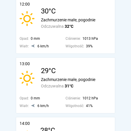
12:00
30°C
Zachmurzenie małe, pogodnie
Odczuwalna
32°C
Opad:
0 mm
Ciśnienie:
1013 hPa
Wiatr:
6 km/h
Wilgotność:
39%
13:00
29°C
Zachmurzenie małe, pogodnie
Odczuwalna
31°C
Opad:
0 mm
Ciśnienie:
1012 hPa
Wiatr:
6 km/h
Wilgotność:
41%
14:00
28°C