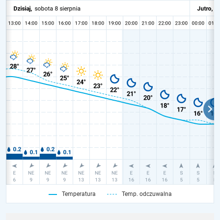
Temperatura
Temp. odczuwalna