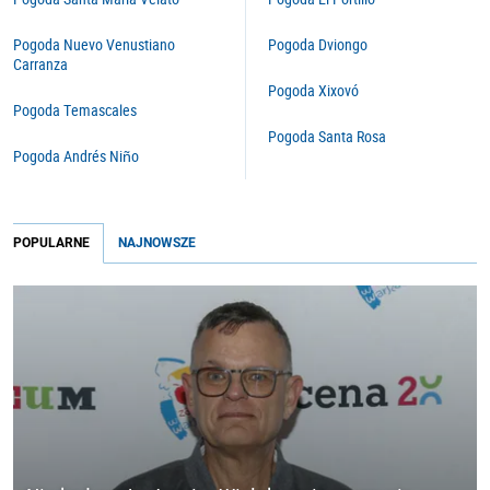
Pogoda Nuevo Venustiano
Pogoda Dviongo
Carranza
Pogoda Xixovó
Pogoda Temascales
Pogoda Santa Rosa
Pogoda Andrés Niño
POPULARNE
NAJNOWSZE