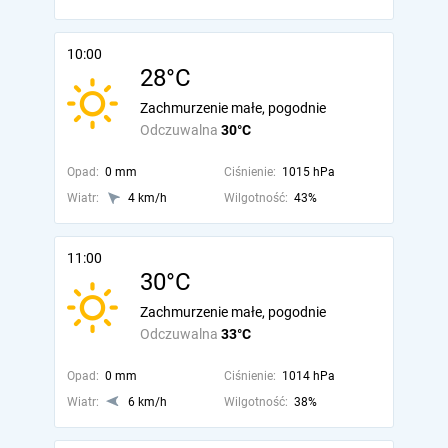
10:00
28°C
Zachmurzenie małe, pogodnie
Odczuwalna
30°C
Opad:
0 mm
Ciśnienie:
1015 hPa
Wiatr:
4 km/h
Wilgotność:
43%
11:00
30°C
Zachmurzenie małe, pogodnie
Odczuwalna
33°C
Opad:
0 mm
Ciśnienie:
1014 hPa
Wiatr:
6 km/h
Wilgotność:
38%