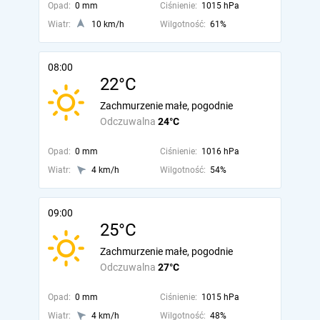
Opad:
0 mm
Ciśnienie:
1015 hPa
Wiatr:
10 km/h
Wilgotność:
61%
08:00
22°C
Zachmurzenie małe, pogodnie
Odczuwalna
24°C
Opad:
0 mm
Ciśnienie:
1016 hPa
Wiatr:
4 km/h
Wilgotność:
54%
09:00
25°C
Zachmurzenie małe, pogodnie
Odczuwalna
27°C
Opad:
0 mm
Ciśnienie:
1015 hPa
Wiatr:
4 km/h
Wilgotność:
48%