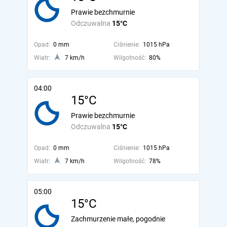
Prawie bezchmurnie
Odczuwalna
15°C
Opad:
0 mm
Ciśnienie:
1015 hPa
Wiatr:
7 km/h
Wilgotność:
80%
04:00
15°C
Prawie bezchmurnie
Odczuwalna
15°C
Opad:
0 mm
Ciśnienie:
1015 hPa
Wiatr:
7 km/h
Wilgotność:
78%
05:00
15°C
Zachmurzenie małe, pogodnie