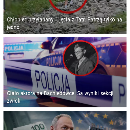
Chłopiec przyłapany. Ujęcia z Tatr. Patrzą tylko na
jedno
Ciało aktora na Bachledówce. Są wyniki sekcji
zwłok