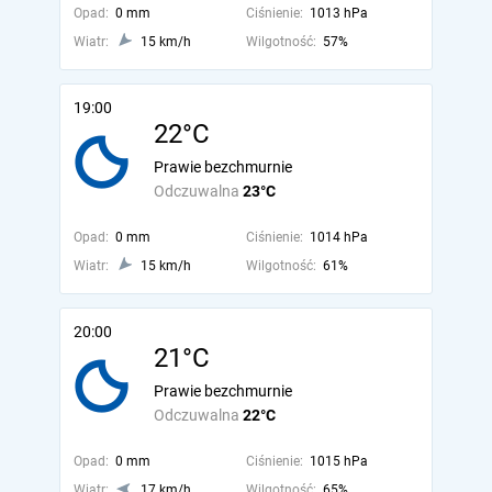
Opad:
0 mm
Ciśnienie:
1013 hPa
Wiatr:
15 km/h
Wilgotność:
57%
19:00
22°C
Prawie bezchmurnie
Odczuwalna
23°C
Opad:
0 mm
Ciśnienie:
1014 hPa
Wiatr:
15 km/h
Wilgotność:
61%
20:00
21°C
Prawie bezchmurnie
Odczuwalna
22°C
Opad:
0 mm
Ciśnienie:
1015 hPa
Wiatr:
17 km/h
Wilgotność:
65%