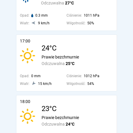
Odczuwalna
27°C
Opad:
0.3 mm
Ciśnienie:
1011 hPa
Wiatr:
9 km/h
Wilgotność:
50%
17:00
24°C
Prawie bezchmurnie
Odczuwalna
25°C
Opad:
0 mm
Ciśnienie:
1012 hPa
Wiatr:
15 km/h
Wilgotność:
54%
18:00
23°C
Prawie bezchmurnie
Odczuwalna
24°C