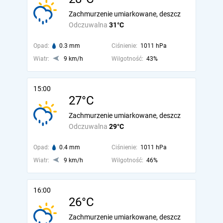
Zachmurzenie umiarkowane, deszcz
Odczuwalna
31°C
Opad:
0.3 mm
Ciśnienie:
1011 hPa
Wiatr:
9 km/h
Wilgotność:
43%
15:00
27°C
Zachmurzenie umiarkowane, deszcz
Odczuwalna
29°C
Opad:
0.4 mm
Ciśnienie:
1011 hPa
Wiatr:
9 km/h
Wilgotność:
46%
16:00
26°C
Zachmurzenie umiarkowane, deszcz