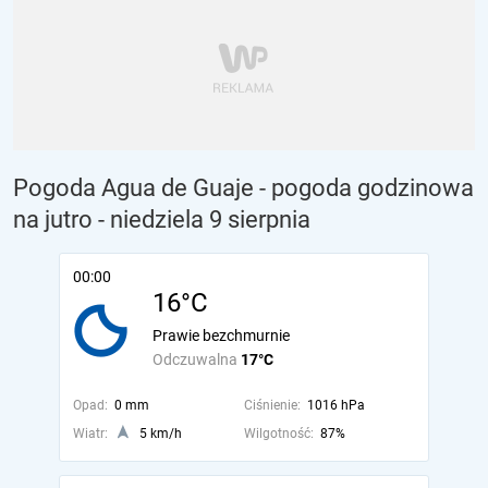
Pogoda Agua de Guaje - pogoda godzinowa
na jutro
- niedziela 9 sierpnia
00:00
16°C
Prawie bezchmurnie
Odczuwalna
17°C
Opad:
0 mm
Ciśnienie:
1016 hPa
Wiatr:
5 km/h
Wilgotność:
87%