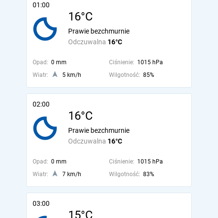
01:00
16°C
Prawie bezchmurnie
Odczuwalna
16°C
Opad:
0 mm
Ciśnienie:
1015 hPa
Wiatr:
5 km/h
Wilgotność:
85%
02:00
16°C
Prawie bezchmurnie
Odczuwalna
16°C
Opad:
0 mm
Ciśnienie:
1015 hPa
Wiatr:
7 km/h
Wilgotność:
83%
03:00
15°C