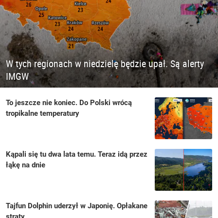
W tych regionach w niedzielę będzie upał. Są alerty
IMGW
To jeszcze nie koniec. Do Polski wrócą
tropikalne temperatury
Kąpali się tu dwa lata temu. Teraz idą przez
łąkę na dnie
Tajfun Dolphin uderzył w Japonię. Opłakane
straty