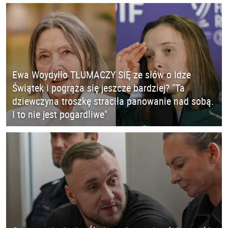
Ewa Woydyłło TŁUMACZY SIĘ ze słów o Idze
Świątek i pogrąża się jeszcze bardziej? "Ta
dziewczyna troszkę straciła panowanie nad sobą.
I to nie jest pogardliwe"