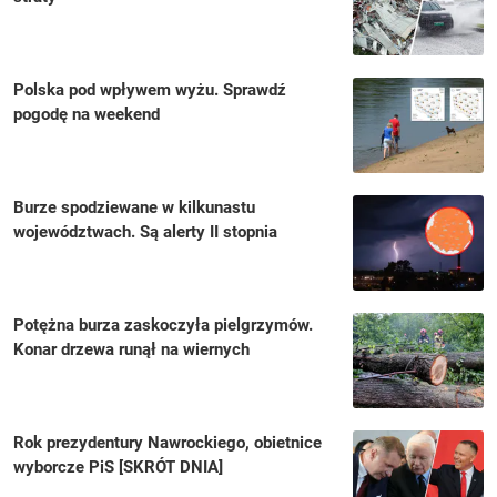
Polska pod wpływem wyżu. Sprawdź
pogodę na weekend
Burze spodziewane w kilkunastu
województwach. Są alerty II stopnia
Potężna burza zaskoczyła pielgrzymów.
Konar drzewa runął na wiernych
Rok prezydentury Nawrockiego, obietnice
wyborcze PiS [SKRÓT DNIA]