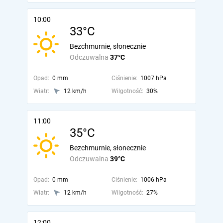
10:00
33°C
Bezchmurnie, słonecznie
Odczuwalna
37°C
Opad:
0 mm
Ciśnienie:
1007 hPa
Wiatr:
12 km/h
Wilgotność:
30%
11:00
35°C
Bezchmurnie, słonecznie
Odczuwalna
39°C
Opad:
0 mm
Ciśnienie:
1006 hPa
Wiatr:
12 km/h
Wilgotność:
27%
12:00