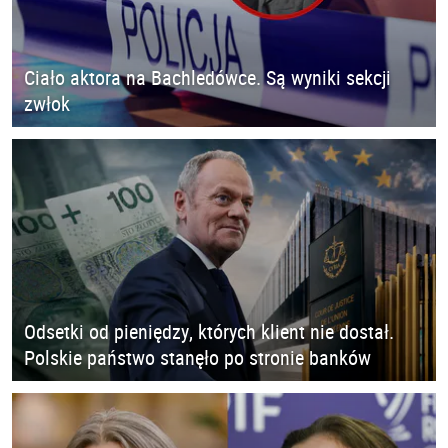
Ciało aktora na Bachledówce. Są wyniki sekcji
zwłok
Odsetki od pieniędzy, których klient nie dostał.
Polskie państwo stanęło po stronie banków