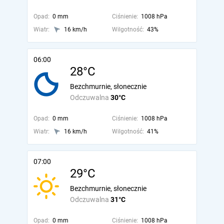
Opad:
0 mm
Ciśnienie:
1008 hPa
Wiatr:
16 km/h
Wilgotność:
43%
06:00
28°C
Bezchmurnie, słonecznie
Odczuwalna
30°C
Opad:
0 mm
Ciśnienie:
1008 hPa
Wiatr:
16 km/h
Wilgotność:
41%
07:00
29°C
Bezchmurnie, słonecznie
Odczuwalna
31°C
Opad:
0 mm
Ciśnienie:
1008 hPa