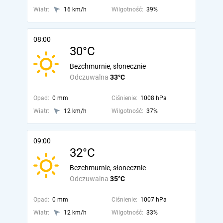
Wiatr:
16 km/h
Wilgotność:
39%
08:00
30°C
Bezchmurnie, słonecznie
Odczuwalna
33°C
Opad:
0 mm
Ciśnienie:
1008 hPa
Wiatr:
12 km/h
Wilgotność:
37%
09:00
32°C
Bezchmurnie, słonecznie
Odczuwalna
35°C
Opad:
0 mm
Ciśnienie:
1007 hPa
Wiatr:
12 km/h
Wilgotność:
33%