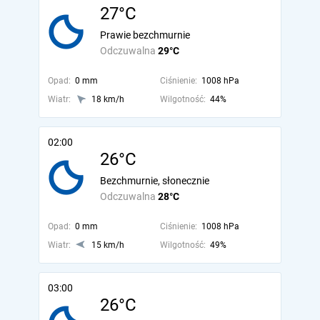
27°C
Prawie bezchmurnie
Odczuwalna
29°C
Opad:
0 mm
Ciśnienie:
1008 hPa
Wiatr:
18 km/h
Wilgotność:
44%
02:00
26°C
Bezchmurnie, słonecznie
Odczuwalna
28°C
Opad:
0 mm
Ciśnienie:
1008 hPa
Wiatr:
15 km/h
Wilgotność:
49%
03:00
26°C