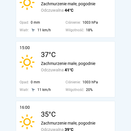
Zachmurzenie małe, pogodnie
Odczuwalna
44°C
Opad:
0 mm
Ciśnienie:
1003 hPa
Wiatr:
11 km/h
Wilgotność:
18%
15:00
37°C
Zachmurzenie małe, pogodnie
Odczuwalna
41°C
Opad:
0 mm
Ciśnienie:
1003 hPa
Wiatr:
11 km/h
Wilgotność:
20%
16:00
35°C
Zachmurzenie małe, pogodnie
Odczuwalna
39°C