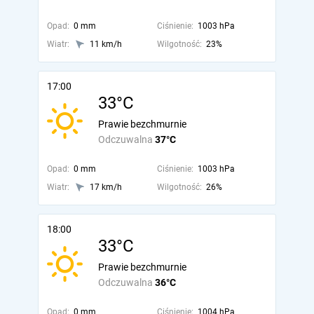
Opad:
0 mm
Ciśnienie:
1003 hPa
Wiatr:
11 km/h
Wilgotność:
23%
17:00
33°C
Prawie bezchmurnie
Odczuwalna
37°C
Opad:
0 mm
Ciśnienie:
1003 hPa
Wiatr:
17 km/h
Wilgotność:
26%
18:00
33°C
Prawie bezchmurnie
Odczuwalna
36°C
Opad:
0 mm
Ciśnienie:
1004 hPa