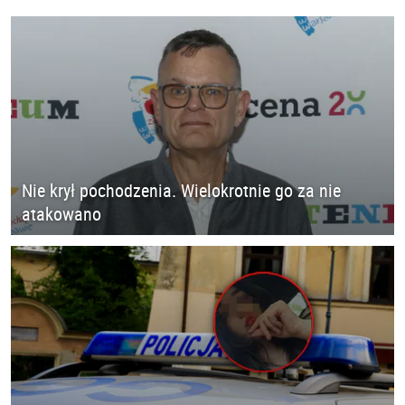
Nie krył pochodzenia. Wielokrotnie go za nie
atakowano