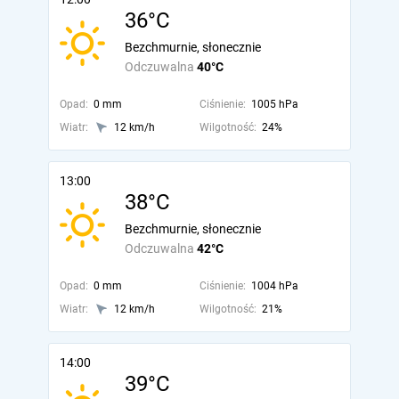
36°C
Bezchmurnie, słonecznie
Odczuwalna
40°C
Opad:
0 mm
Ciśnienie:
1005 hPa
Wiatr:
12 km/h
Wilgotność:
24%
13:00
38°C
Bezchmurnie, słonecznie
Odczuwalna
42°C
Opad:
0 mm
Ciśnienie:
1004 hPa
Wiatr:
12 km/h
Wilgotność:
21%
14:00
39°C