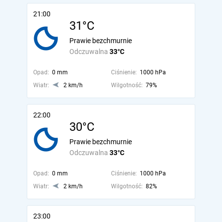
21:00
31°C
Prawie bezchmurnie
Odczuwalna
33°C
Opad:
0 mm
Ciśnienie:
1000 hPa
Wiatr:
2 km/h
Wilgotność:
79%
22:00
30°C
Prawie bezchmurnie
Odczuwalna
33°C
Opad:
0 mm
Ciśnienie:
1000 hPa
Wiatr:
2 km/h
Wilgotność:
82%
23:00