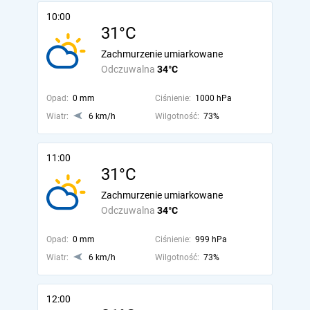
10:00
31°C
Zachmurzenie umiarkowane
Odczuwalna
34°C
Opad:
0 mm
Ciśnienie:
1000 hPa
Wiatr:
6 km/h
Wilgotność:
73%
11:00
31°C
Zachmurzenie umiarkowane
Odczuwalna
34°C
Opad:
0 mm
Ciśnienie:
999 hPa
Wiatr:
6 km/h
Wilgotność:
73%
12:00