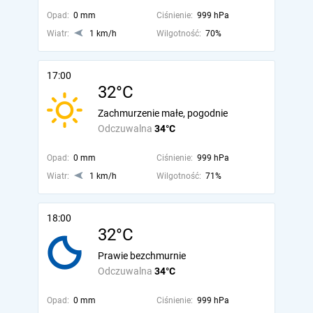
Opad:
0 mm
Ciśnienie:
999 hPa
Wiatr:
1 km/h
Wilgotność:
70%
17:00
32°C
Zachmurzenie małe, pogodnie
Odczuwalna
34°C
Opad:
0 mm
Ciśnienie:
999 hPa
Wiatr:
1 km/h
Wilgotność:
71%
18:00
32°C
Prawie bezchmurnie
Odczuwalna
34°C
Opad:
0 mm
Ciśnienie:
999 hPa