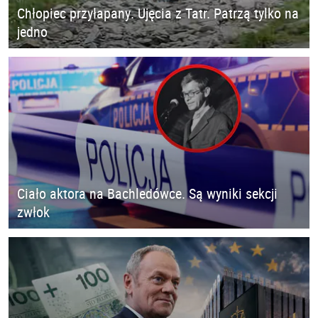
Chłopiec przyłapany. Ujęcia z Tatr. Patrzą tylko na
jedno
Ciało aktora na Bachledówce. Są wyniki sekcji
zwłok