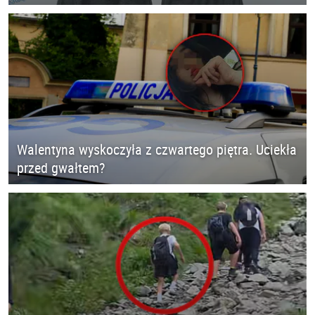
Walentyna wyskoczyła z czwartego piętra. Uciekła
przed gwałtem?