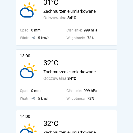
31°C
Zachmurzenie umiarkowane
Odczuwalna
34°C
Opad:
0 mm
Ciśnienie:
999 hPa
Wiatr:
5 km/h
Wilgotność:
73%
13:00
32°C
Zachmurzenie umiarkowane
Odczuwalna
34°C
Opad:
0 mm
Ciśnienie:
999 hPa
Wiatr:
5 km/h
Wilgotność:
72%
14:00
32°C
Zachmurzenie umiarkowane