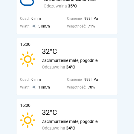
Odczuwalna
35°C
Opad:
0 mm
Ciśnienie:
999 hPa
Wiatr:
5 km/h
Wilgotność:
71%
15:00
32°C
Zachmurzenie małe, pogodnie
Odczuwalna
34°C
Opad:
0 mm
Ciśnienie:
999 hPa
Wiatr:
1 km/h
Wilgotność:
70%
16:00
32°C
Zachmurzenie małe, pogodnie
Odczuwalna
34°C