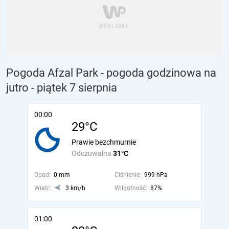
Pogoda Afzal Park - pogoda godzinowa na
jutro
- piątek 7 sierpnia
00:00
29°C
Prawie bezchmurnie
Odczuwalna
31°C
Opad:
0 mm
Ciśnienie:
999 hPa
Wiatr:
3 km/h
Wilgotność:
87%
01:00