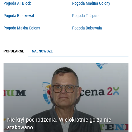
Pogoda Ali Block
Pogoda Madina Colony
Pogoda Bhaikewal
Pogoda Tulspura
Pogoda Makka Colony
Pogoda Babuwala
POPULARNE
NAJNOWSZE
Nie krył pochodzenia. Wielokrotnie go za nie
atakowano