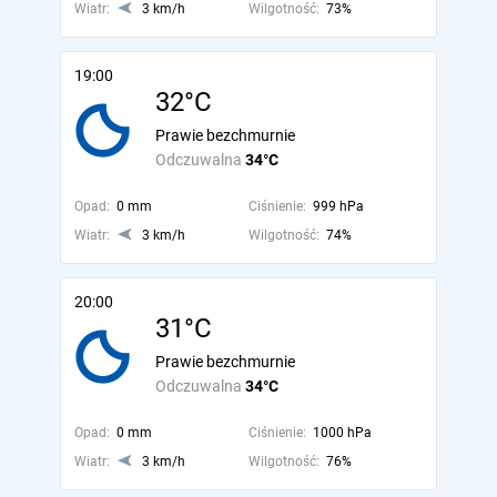
Wiatr:
3 km/h
Wilgotność:
73%
19:00
32°C
Prawie bezchmurnie
Odczuwalna
34°C
Opad:
0 mm
Ciśnienie:
999 hPa
Wiatr:
3 km/h
Wilgotność:
74%
20:00
31°C
Prawie bezchmurnie
Odczuwalna
34°C
Opad:
0 mm
Ciśnienie:
1000 hPa
Wiatr:
3 km/h
Wilgotność:
76%