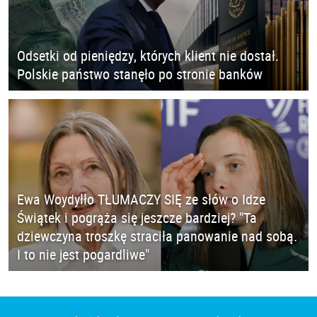
Odsetki od pieniędzy, których klient nie dostał.
Polskie państwo stanęło po stronie banków
Ewa Woydyłło TŁUMACZY SIĘ ze słów o Idze
Świątek i pogrąża się jeszcze bardziej? "Ta
dziewczyna troszkę straciła panowanie nad sobą.
I to nie jest pogardliwe"