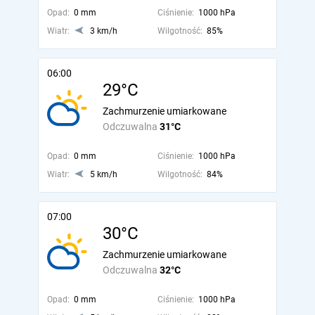
Opad:
0 mm
Ciśnienie:
1000 hPa
Wiatr:
3 km/h
Wilgotność:
85%
06:00
29°C
Zachmurzenie umiarkowane
Odczuwalna
31°C
Opad:
0 mm
Ciśnienie:
1000 hPa
Wiatr:
5 km/h
Wilgotność:
84%
07:00
30°C
Zachmurzenie umiarkowane
Odczuwalna
32°C
Opad:
0 mm
Ciśnienie:
1000 hPa