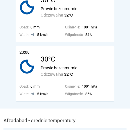
30°C
Prawie bezchmurnie
Odczuwalna
32°C
Opad:
0 mm
Ciśnienie:
1001 hPa
Wiatr:
5 km/h
Wilgotność:
84%
23:00
30°C
Prawie bezchmurnie
Odczuwalna
32°C
Opad:
0 mm
Ciśnienie:
1001 hPa
Wiatr:
5 km/h
Wilgotność:
85%
Afzadabad - średnie temperatury