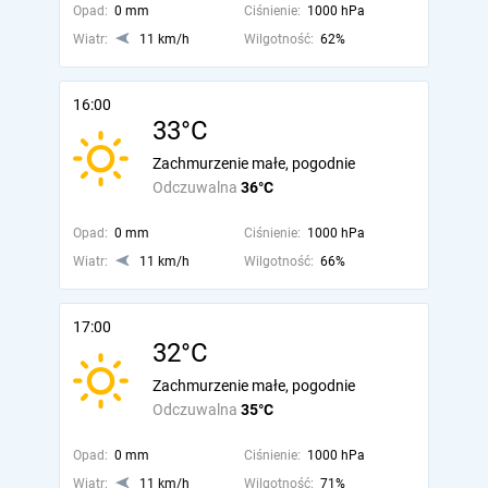
Opad:
0 mm
Ciśnienie:
1000 hPa
Wiatr:
11 km/h
Wilgotność:
62%
16:00
33°C
Zachmurzenie małe, pogodnie
Odczuwalna
36°C
Opad:
0 mm
Ciśnienie:
1000 hPa
Wiatr:
11 km/h
Wilgotność:
66%
17:00
32°C
Zachmurzenie małe, pogodnie
Odczuwalna
35°C
Opad:
0 mm
Ciśnienie:
1000 hPa
Wiatr:
11 km/h
Wilgotność:
71%