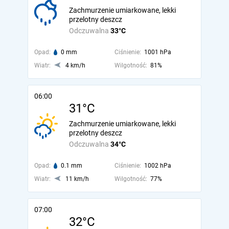
Zachmurzenie umiarkowane, lekki
przelotny deszcz
Odczuwalna
33°C
Opad:
0 mm
Ciśnienie:
1001 hPa
Wiatr:
4 km/h
Wilgotność:
81%
06:00
31°C
Zachmurzenie umiarkowane, lekki
przelotny deszcz
Odczuwalna
34°C
Opad:
0.1 mm
Ciśnienie:
1002 hPa
Wiatr:
11 km/h
Wilgotność:
77%
07:00
32°C