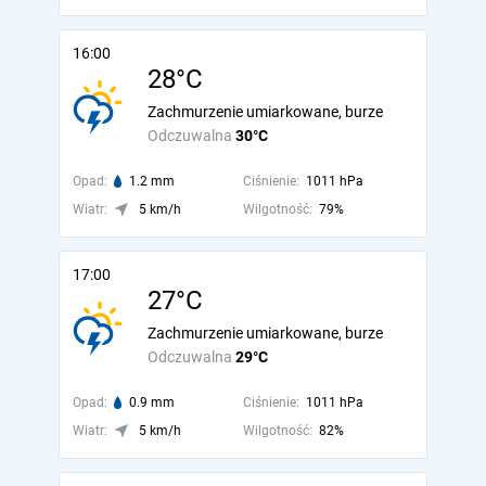
16:00
28°C
Zachmurzenie umiarkowane, burze
Odczuwalna
30°C
Opad:
1.2 mm
Ciśnienie:
1011 hPa
Wiatr:
5 km/h
Wilgotność:
79%
17:00
27°C
Zachmurzenie umiarkowane, burze
Odczuwalna
29°C
Opad:
0.9 mm
Ciśnienie:
1011 hPa
Wiatr:
5 km/h
Wilgotność:
82%