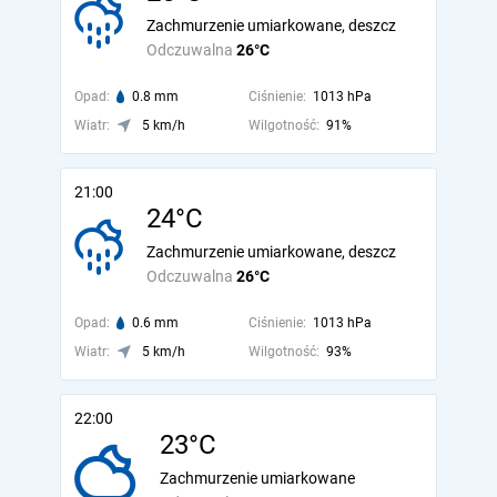
Zachmurzenie umiarkowane, deszcz
Odczuwalna
26°C
Opad:
0.8 mm
Ciśnienie:
1013 hPa
Wiatr:
5 km/h
Wilgotność:
91%
21:00
24°C
Zachmurzenie umiarkowane, deszcz
Odczuwalna
26°C
Opad:
0.6 mm
Ciśnienie:
1013 hPa
Wiatr:
5 km/h
Wilgotność:
93%
22:00
23°C
Zachmurzenie umiarkowane