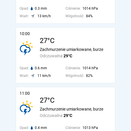
Opad:
0.3 mm
Ciśnienie:
1014 hPa
Wiatr:
13 km/h
Wilgotność:
84%
10:00
27°C
Zachmurzenie umiarkowane, burze
Odczuwalna
29°C
Opad:
0.6 mm
Ciśnienie:
1014 hPa
Wiatr:
11 km/h
Wilgotność:
82%
11:00
27°C
Zachmurzenie umiarkowane, burze
Odczuwalna
29°C
Opad:
0.4 mm
Ciśnienie:
1013 hPa