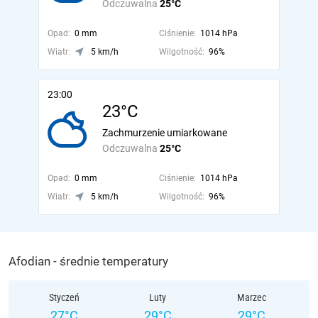
Odczuwalna
25°C
Opad:
0 mm
Ciśnienie:
1014 hPa
Wiatr:
5 km/h
Wilgotność:
96%
23:00
23°C
Zachmurzenie umiarkowane
Odczuwalna
25°C
Opad:
0 mm
Ciśnienie:
1014 hPa
Wiatr:
5 km/h
Wilgotność:
96%
Afodian - średnie temperatury
Styczeń
Luty
Marzec
27°C
29°C
29°C