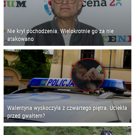
Nie krył pochodzenia. Wielokrotnie go za nie
atakowano
Walentyna wyskoczyła z czwartego piętra. Uciekła
przed gwałtem?