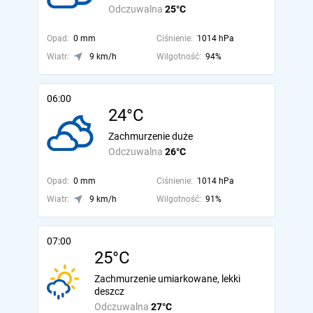
Odczuwalna
25°C
Opad:
0 mm
Ciśnienie:
1014 hPa
Wiatr:
9 km/h
Wilgotność:
94%
06:00
24°C
Zachmurzenie duże
Odczuwalna
26°C
Opad:
0 mm
Ciśnienie:
1014 hPa
Wiatr:
9 km/h
Wilgotność:
91%
07:00
25°C
Zachmurzenie umiarkowane, lekki
deszcz
Odczuwalna
27°C