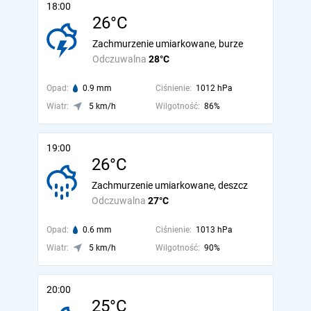
18:00
26°C
Zachmurzenie umiarkowane, burze
Odczuwalna
28°C
Opad:
0.9 mm
Ciśnienie:
1012 hPa
Wiatr:
5 km/h
Wilgotność:
86%
19:00
26°C
Zachmurzenie umiarkowane, deszcz
Odczuwalna
27°C
Opad:
0.6 mm
Ciśnienie:
1013 hPa
Wiatr:
5 km/h
Wilgotność:
90%
20:00
25°C