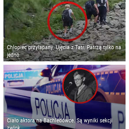
Chłopiec przyłapany. Ujęcia z Tatr. Patrzą tylko na
jedno
Ciało aktora na Bachledówce. Są wyniki sekcji
zwłok