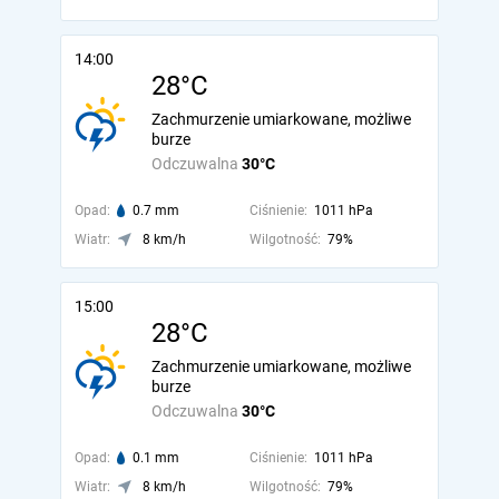
14:00
28°C
Zachmurzenie umiarkowane, możliwe
burze
Odczuwalna
30°C
Opad:
0.7 mm
Ciśnienie:
1011 hPa
Wiatr:
8 km/h
Wilgotność:
79%
15:00
28°C
Zachmurzenie umiarkowane, możliwe
burze
Odczuwalna
30°C
Opad:
0.1 mm
Ciśnienie:
1011 hPa
Wiatr:
8 km/h
Wilgotność:
79%