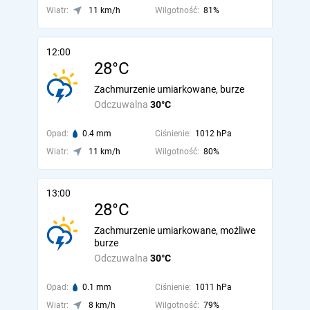
Wiatr:
11 km/h
Wilgotność:
81%
12:00
28°C
Zachmurzenie umiarkowane, burze
Odczuwalna
30°C
Opad:
0.4 mm
Ciśnienie:
1012 hPa
Wiatr:
11 km/h
Wilgotność:
80%
13:00
28°C
Zachmurzenie umiarkowane, możliwe
burze
Odczuwalna
30°C
Opad:
0.1 mm
Ciśnienie:
1011 hPa
Wiatr:
8 km/h
Wilgotność:
79%