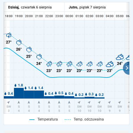
Temperatura
Temp. odczuwalna