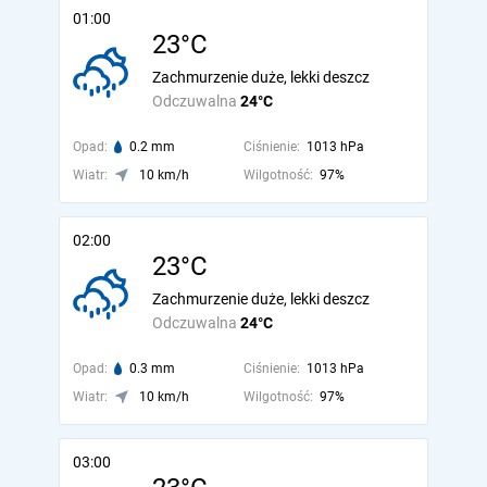
01:00
23°C
Zachmurzenie duże, lekki deszcz
Odczuwalna
24°C
Opad:
0.2 mm
Ciśnienie:
1013 hPa
Wiatr:
10 km/h
Wilgotność:
97%
02:00
23°C
Zachmurzenie duże, lekki deszcz
Odczuwalna
24°C
Opad:
0.3 mm
Ciśnienie:
1013 hPa
Wiatr:
10 km/h
Wilgotność:
97%
03:00