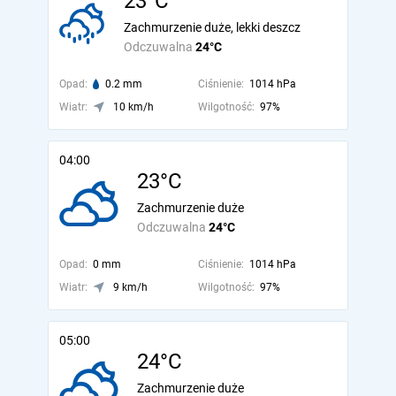
23°C
Zachmurzenie duże, lekki deszcz
Odczuwalna
24°C
Opad:
0.2 mm
Ciśnienie:
1014 hPa
Wiatr:
10 km/h
Wilgotność:
97%
04:00
23°C
Zachmurzenie duże
Odczuwalna
24°C
Opad:
0 mm
Ciśnienie:
1014 hPa
Wiatr:
9 km/h
Wilgotność:
97%
05:00
24°C
Zachmurzenie duże