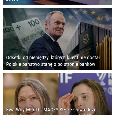
Odsetki od pieniędzy, których klient nie dostał.
Polskie państwo stanęło po stronie banków
Ewa Woydyłło TŁUMACZY SIĘ ze słów o Idze