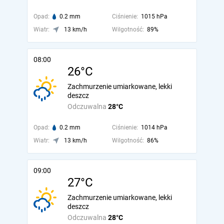
Opad:
0.2 mm
Ciśnienie:
1015 hPa
Wiatr:
13 km/h
Wilgotność:
89%
08:00
26°C
Zachmurzenie umiarkowane, lekki
deszcz
Odczuwalna
28°C
Opad:
0.2 mm
Ciśnienie:
1014 hPa
Wiatr:
13 km/h
Wilgotność:
86%
09:00
27°C
Zachmurzenie umiarkowane, lekki
deszcz
Odczuwalna
28°C