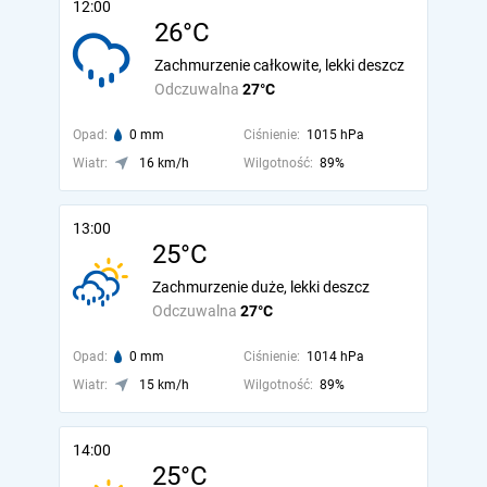
12:00
26°C
Zachmurzenie całkowite, lekki deszcz
Odczuwalna
27°C
Opad:
0 mm
Ciśnienie:
1015 hPa
Wiatr:
16 km/h
Wilgotność:
89%
13:00
25°C
Zachmurzenie duże, lekki deszcz
Odczuwalna
27°C
Opad:
0 mm
Ciśnienie:
1014 hPa
Wiatr:
15 km/h
Wilgotność:
89%
14:00
25°C