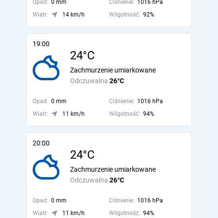
Opad:
0 mm
Ciśnienie:
1016 hPa
Wiatr:
14 km/h
Wilgotność:
92%
19:00
24°C
Zachmurzenie umiarkowane
Odczuwalna
26°C
Opad:
0 mm
Ciśnienie:
1016 hPa
Wiatr:
11 km/h
Wilgotność:
94%
20:00
24°C
Zachmurzenie umiarkowane
Odczuwalna
26°C
Opad:
0 mm
Ciśnienie:
1016 hPa
Wiatr:
11 km/h
Wilgotność:
94%