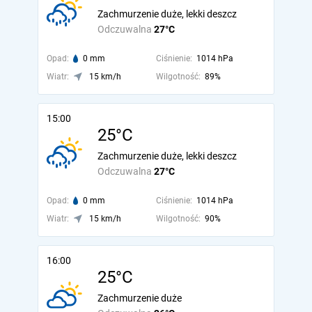
Zachmurzenie duże, lekki deszcz
Odczuwalna
27°C
Opad:
0 mm
Ciśnienie:
1014 hPa
Wiatr:
15 km/h
Wilgotność:
89%
15:00
25°C
Zachmurzenie duże, lekki deszcz
Odczuwalna
27°C
Opad:
0 mm
Ciśnienie:
1014 hPa
Wiatr:
15 km/h
Wilgotność:
90%
16:00
25°C
Zachmurzenie duże