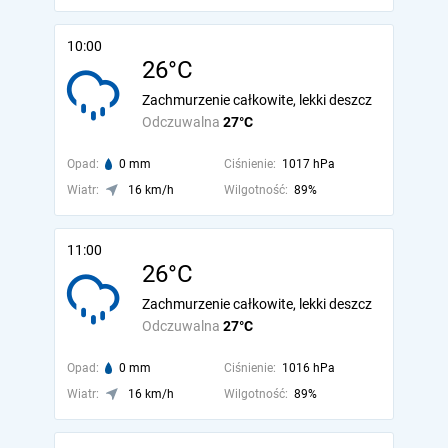
10:00
26°C
Zachmurzenie całkowite, lekki deszcz
Odczuwalna
27°C
Opad:
0 mm
Ciśnienie:
1017 hPa
Wiatr:
16 km/h
Wilgotność:
89%
11:00
26°C
Zachmurzenie całkowite, lekki deszcz
Odczuwalna
27°C
Opad:
0 mm
Ciśnienie:
1016 hPa
Wiatr:
16 km/h
Wilgotność:
89%