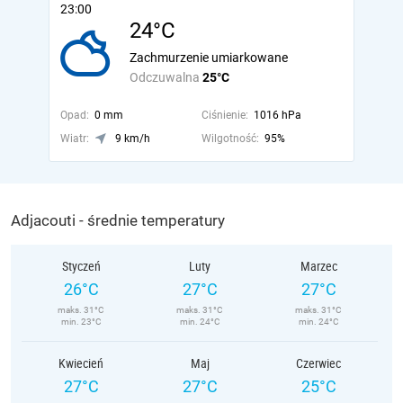
23:00
24°C
Zachmurzenie umiarkowane
Odczuwalna
25°C
Opad:
0 mm
Ciśnienie:
1016 hPa
Wiatr:
9 km/h
Wilgotność:
95%
Adjacouti - średnie temperatury
Styczeń
Luty
Marzec
26°C
27°C
27°C
maks. 31°C
maks. 31°C
maks. 31°C
min. 23°C
min. 24°C
min. 24°C
Kwiecień
Maj
Czerwiec
27°C
27°C
25°C