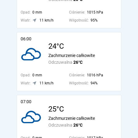
Opad:
0 mm
Ciśnienie:
1015 hPa
Wiatr:
11 km/h
Wilgotność:
95%
06:00
24°C
Zachmurzenie całkowite
Odczuwalna
26°C
Opad:
0 mm
Ciśnienie:
1016 hPa
Wiatr:
11 km/h
Wilgotność:
94%
07:00
25°C
Zachmurzenie całkowite
Odczuwalna
26°C