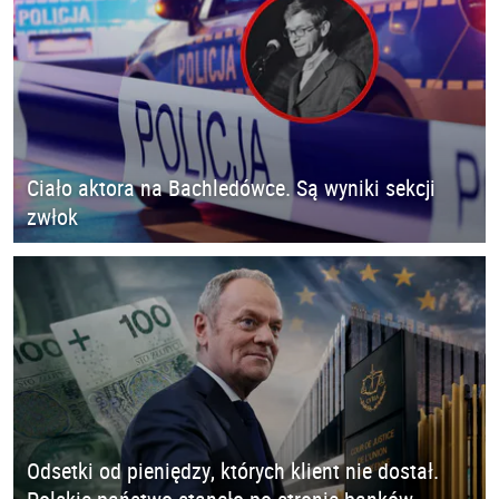
Ciało aktora na Bachledówce. Są wyniki sekcji
zwłok
Odsetki od pieniędzy, których klient nie dostał.