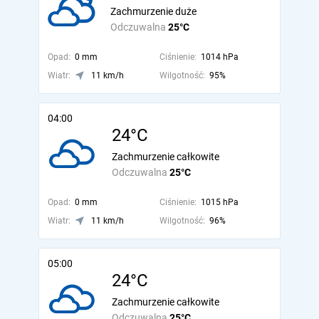
Zachmurzenie duże
Odczuwalna
25°C
Opad:
0 mm
Ciśnienie:
1014 hPa
Wiatr:
11 km/h
Wilgotność:
95%
04:00
24°C
Zachmurzenie całkowite
Odczuwalna
25°C
Opad:
0 mm
Ciśnienie:
1015 hPa
Wiatr:
11 km/h
Wilgotność:
96%
05:00
24°C
Zachmurzenie całkowite
Odczuwalna
25°C