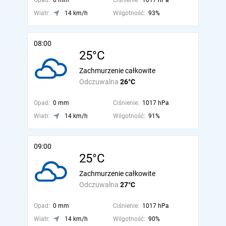
Opad:
0 mm
Ciśnienie:
1017 hPa
Wiatr:
14 km/h
Wilgotność:
93%
08:00
25°C
Zachmurzenie całkowite
Odczuwalna
26°C
Opad:
0 mm
Ciśnienie:
1017 hPa
Wiatr:
14 km/h
Wilgotność:
91%
09:00
25°C
Zachmurzenie całkowite
Odczuwalna
27°C
Opad:
0 mm
Ciśnienie:
1017 hPa
Wiatr:
14 km/h
Wilgotność:
90%