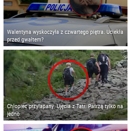
Walentyna wyskoczyła z czwartego piętra. Uciekła
przed gwałtem?
Chłopiec przyłapany. Ujęcia z Tatr. Patrzą tylko na
jedno