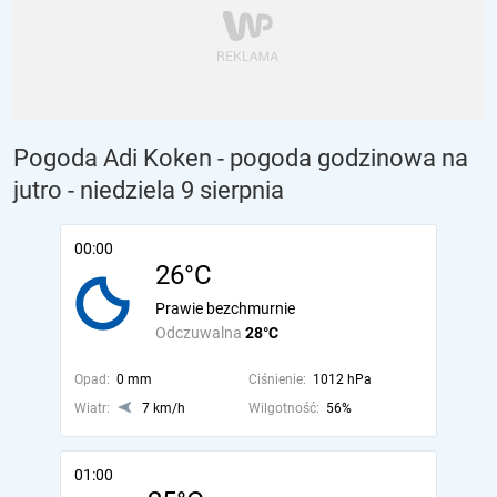
Pogoda Adi Koken - pogoda godzinowa na
jutro
- niedziela 9 sierpnia
00:00
26°C
Prawie bezchmurnie
Odczuwalna
28°C
Opad:
0 mm
Ciśnienie:
1012 hPa
Wiatr:
7 km/h
Wilgotność:
56%
01:00