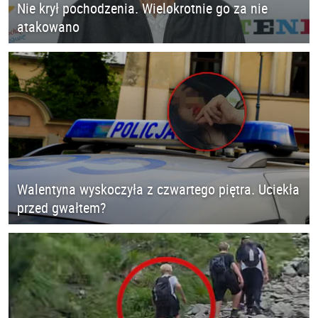
Nie krył pochodzenia. Wielokrotnie go za nie
atakowano
Walentyna wyskoczyła z czwartego piętra. Uciekła
przed gwałtem?