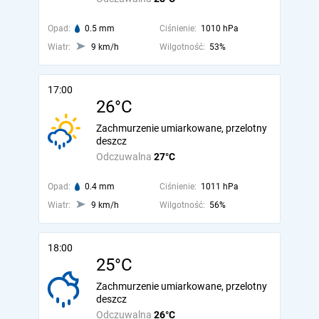
Opad:
0.5 mm
Ciśnienie:
1010 hPa
Wiatr:
9 km/h
Wilgotność:
53%
17:00
26°C
Zachmurzenie umiarkowane, przelotny
deszcz
Odczuwalna
27°C
Opad:
0.4 mm
Ciśnienie:
1011 hPa
Wiatr:
9 km/h
Wilgotność:
56%
18:00
25°C
Zachmurzenie umiarkowane, przelotny
deszcz
Odczuwalna
26°C