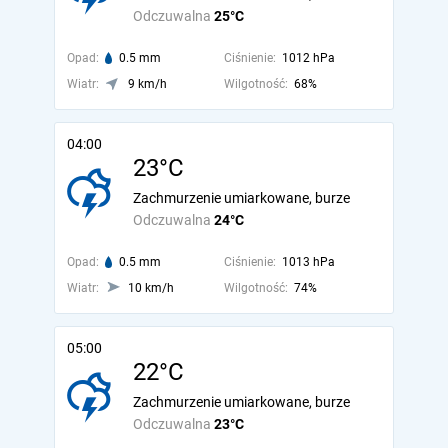
Odczuwalna
25°C
Opad:
0.5 mm
Ciśnienie:
1012 hPa
Wiatr:
9 km/h
Wilgotność:
68%
04:00
23°C
Zachmurzenie umiarkowane, burze
Odczuwalna
24°C
Opad:
0.5 mm
Ciśnienie:
1013 hPa
Wiatr:
10 km/h
Wilgotność:
74%
05:00
22°C
Zachmurzenie umiarkowane, burze
Odczuwalna
23°C