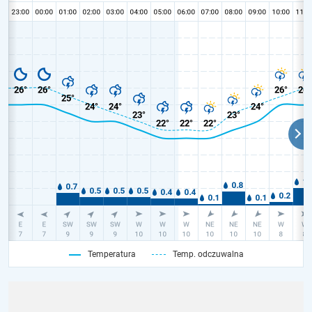
Temperatura
Temp. odczuwalna