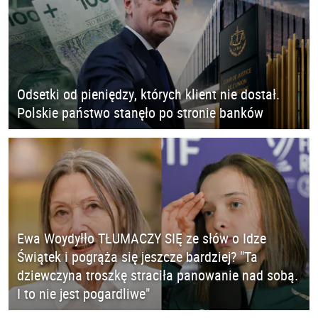
Odsetki od pieniędzy, których klient nie dostał.
Polskie państwo stanęło po stronie banków
Ewa Woydyłło TŁUMACZY SIĘ ze słów o Idze
Świątek i pogrąża się jeszcze bardziej? "Ta
dziewczyna troszkę straciła panowanie nad sobą.
I to nie jest pogardliwe"