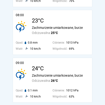
Wiatr:
10 km/h
Wilgotność:
76%
08:00
23°C
Zachmurzenie umiarkowane, burze
Odczuwalna
25°C
Opad:
0.8 mm
Ciśnienie:
1013 hPa
Wiatr:
10 km/h
Wilgotność:
69%
09:00
24°C
Zachmurzenie umiarkowane, burze
Odczuwalna
26°C
Opad:
0.1 mm
Ciśnienie:
1012 hPa
Wiatr:
10 km/h
Wilgotność:
63%