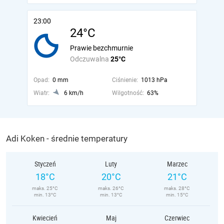
23:00
24°C
Prawie bezchmurnie
Odczuwalna
25°C
Opad:
0 mm
Ciśnienie:
1013 hPa
Wiatr:
6 km/h
Wilgotność:
63%
Adi Koken - średnie temperatury
Styczeń
Luty
Marzec
18°C
20°C
21°C
maks. 25°C
maks. 26°C
maks. 28°C
min. 13°C
min. 13°C
min. 15°C
Kwiecień
Maj
Czerwiec