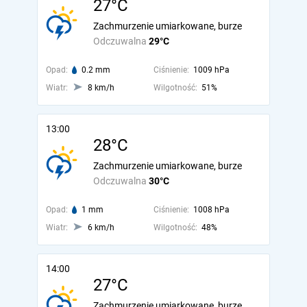
27°C
Zachmurzenie umiarkowane, burze
Odczuwalna
29°C
Opad:
0.2 mm
Ciśnienie:
1009 hPa
Wiatr:
8 km/h
Wilgotność:
51%
13:00
28°C
Zachmurzenie umiarkowane, burze
Odczuwalna
30°C
Opad:
1 mm
Ciśnienie:
1008 hPa
Wiatr:
6 km/h
Wilgotność:
48%
14:00
27°C
Zachmurzenie umiarkowane, burze