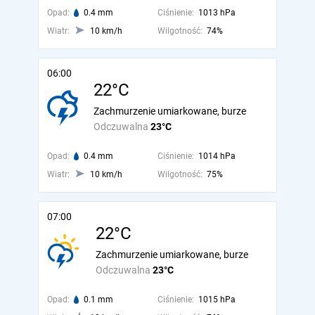
Opad:
0.4 mm
Ciśnienie:
1013 hPa
Wiatr:
10 km/h
Wilgotność:
74%
06:00
22°C
Zachmurzenie umiarkowane, burze
Odczuwalna
23°C
Opad:
0.4 mm
Ciśnienie:
1014 hPa
Wiatr:
10 km/h
Wilgotność:
75%
07:00
22°C
Zachmurzenie umiarkowane, burze
Odczuwalna
23°C
Opad:
0.1 mm
Ciśnienie:
1015 hPa