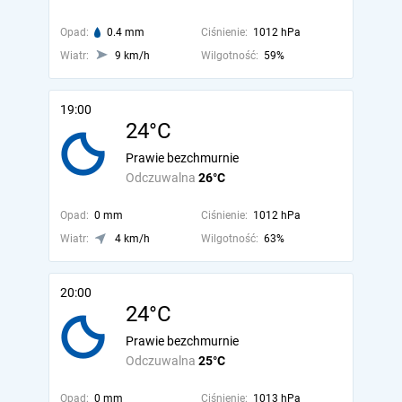
Opad:
0.4 mm
Ciśnienie:
1012 hPa
Wiatr:
9 km/h
Wilgotność:
59%
19:00
24°C
Prawie bezchmurnie
Odczuwalna
26°C
Opad:
0 mm
Ciśnienie:
1012 hPa
Wiatr:
4 km/h
Wilgotność:
63%
20:00
24°C
Prawie bezchmurnie
Odczuwalna
25°C
Opad:
0 mm
Ciśnienie:
1013 hPa