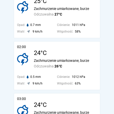
25°C
Zachmurzenie umiarkowane, burze
Odczuwalna
27°C
Opad:
0.7 mm
Ciśnienie:
1011 hPa
Wiatr:
9 km/h
Wilgotność:
58%
02:00
24°C
Zachmurzenie umiarkowane, burze
Odczuwalna
26°C
Opad:
0.5 mm
Ciśnienie:
1012 hPa
Wiatr:
9 km/h
Wilgotność:
63%
03:00
24°C
Zachmurzenie umiarkowane, burze