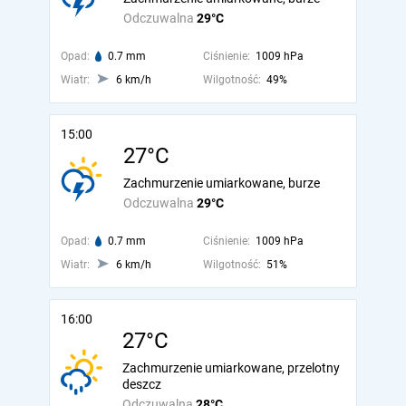
Odczuwalna
29°C
Opad:
0.7 mm
Ciśnienie:
1009 hPa
Wiatr:
6 km/h
Wilgotność:
49%
15:00
27°C
Zachmurzenie umiarkowane, burze
Odczuwalna
29°C
Opad:
0.7 mm
Ciśnienie:
1009 hPa
Wiatr:
6 km/h
Wilgotność:
51%
16:00
27°C
Zachmurzenie umiarkowane, przelotny
deszcz
Odczuwalna
28°C