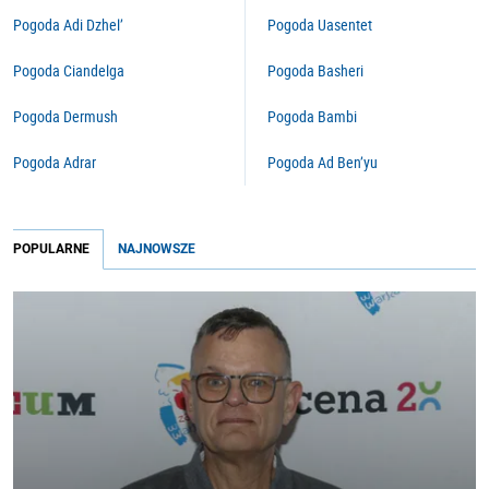
Pogoda Adi Dzhel’
Pogoda Uasentet
Pogoda Ciandelga
Pogoda Basheri
Pogoda Dermush
Pogoda Bambi
Pogoda Adrar
Pogoda Ad Ben’yu
POPULARNE
NAJNOWSZE