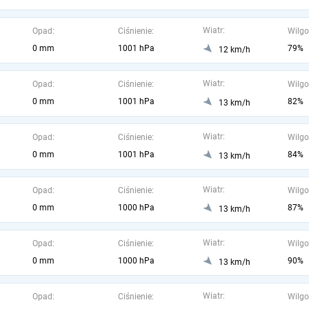
Wiatr:
Opad:
Ciśnienie:
Wilgo
0 mm
1001 hPa
79%
12 km/h
Wiatr:
Opad:
Ciśnienie:
Wilgo
0 mm
1001 hPa
82%
13 km/h
Wiatr:
Opad:
Ciśnienie:
Wilgo
0 mm
1001 hPa
84%
13 km/h
Wiatr:
Opad:
Ciśnienie:
Wilgo
0 mm
1000 hPa
87%
13 km/h
Wiatr:
Opad:
Ciśnienie:
Wilgo
0 mm
1000 hPa
90%
13 km/h
Wiatr:
Opad:
Ciśnienie:
Wilgo