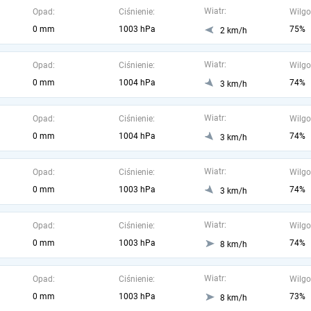
Wiatr:
Opad:
Ciśnienie:
Wilgo
0 mm
1003 hPa
75%
2 km/h
Wiatr:
Opad:
Ciśnienie:
Wilgo
0 mm
1004 hPa
74%
3 km/h
Wiatr:
Opad:
Ciśnienie:
Wilgo
0 mm
1004 hPa
74%
3 km/h
Wiatr:
Opad:
Ciśnienie:
Wilgo
0 mm
1003 hPa
74%
3 km/h
Wiatr:
Opad:
Ciśnienie:
Wilgo
0 mm
1003 hPa
74%
8 km/h
Wiatr:
Opad:
Ciśnienie:
Wilgo
0 mm
1003 hPa
73%
8 km/h