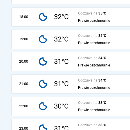
Odczuwalna
35°C
32°C
18:00
Prawie bezchmurnie
Odczuwalna
35°C
32°C
19:00
Prawie bezchmurnie
Odczuwalna
34°C
31°C
20:00
Prawie bezchmurnie
Odczuwalna
34°C
31°C
21:00
Prawie bezchmurnie
Odczuwalna
33°C
30°C
22:00
Prawie bezchmurnie
Odczuwalna
33°C
31°C
23:00