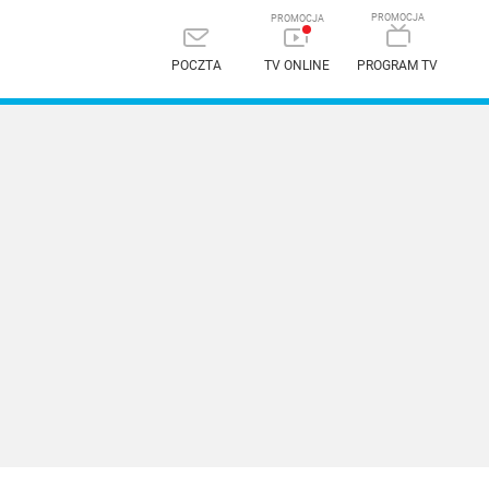
POCZTA
TV ONLINE
PROGRAM TV