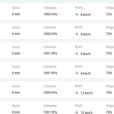
Wiatr:
Opad:
Ciśnienie:
Wilgo
0 mm
1002 hPa
72%
8 km/h
Wiatr:
Opad:
Ciśnienie:
Wilgo
0 mm
1002 hPa
72%
9 km/h
Wiatr:
Opad:
Ciśnienie:
Wilgo
0 mm
1001 hPa
72%
9 km/h
Wiatr:
Opad:
Ciśnienie:
Wilgo
0 mm
1001 hPa
73%
9 km/h
Wiatr:
Opad:
Ciśnienie:
Wilgo
0 mm
1000 hPa
74%
12 km/h
Wiatr:
Opad:
Ciśnienie:
Wilgo
0 mm
1001 hPa
76%
12 km/h