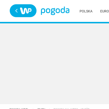
Trwa ładowanie
POLSKA
EURO