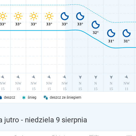
deszcz
śnieg
deszcz ze śniegiem
 jutro
- niedziela 9 sierpnia