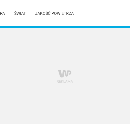
PA
ŚWIAT
JAKOŚĆ POWIETRZA