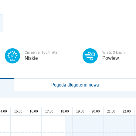
Ciśnienie:
1004
hPa
Wiatr:
3
km/h
Niskie
Powiew
Pogoda długoterminowa