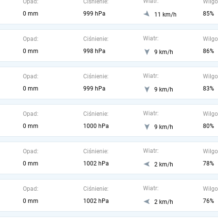
Wiatr:
Opad:
Ciśnienie:
Wilgo
0 mm
999 hPa
85%
11 km/h
Wiatr:
Opad:
Ciśnienie:
Wilgo
0 mm
998 hPa
86%
9 km/h
Wiatr:
Opad:
Ciśnienie:
Wilgo
0 mm
999 hPa
83%
9 km/h
Wiatr:
Opad:
Ciśnienie:
Wilgo
0 mm
1000 hPa
80%
9 km/h
Wiatr:
Opad:
Ciśnienie:
Wilgo
0 mm
1002 hPa
78%
2 km/h
Wiatr:
Opad:
Ciśnienie:
Wilgo
0 mm
1002 hPa
76%
2 km/h