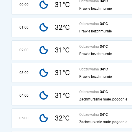
Odczuwalna
34°C
31°C
00:00
Prawie bezchmurnie
Odczuwalna
34°C
32°C
01:00
Prawie bezchmurnie
Odczuwalna
34°C
31°C
02:00
Prawie bezchmurnie
Odczuwalna
34°C
31°C
03:00
Prawie bezchmurnie
Odczuwalna
34°C
31°C
04:00
Zachmurzenie małe, pogodnie
Odczuwalna
34°C
32°C
05:00
Zachmurzenie małe, pogodnie