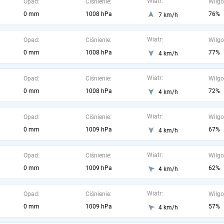
Wiatr:
Opad:
Ciśnienie:
Wilgo
0 mm
1008 hPa
76%
7 km/h
Wiatr:
Opad:
Ciśnienie:
Wilgo
0 mm
1008 hPa
77%
4 km/h
Wiatr:
Opad:
Ciśnienie:
Wilgo
0 mm
1008 hPa
72%
4 km/h
Wiatr:
Opad:
Ciśnienie:
Wilgo
0 mm
1009 hPa
67%
4 km/h
Wiatr:
Opad:
Ciśnienie:
Wilgo
0 mm
1009 hPa
62%
4 km/h
Wiatr:
Opad:
Ciśnienie:
Wilgo
0 mm
1009 hPa
57%
4 km/h