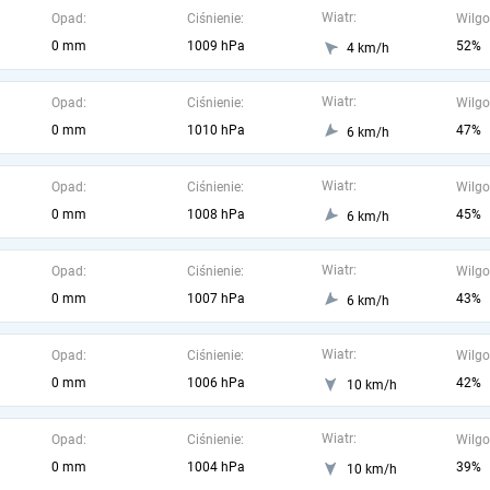
Wiatr:
Opad:
Ciśnienie:
Wilgo
0 mm
1009 hPa
52%
4 km/h
Wiatr:
Opad:
Ciśnienie:
Wilgo
0 mm
1010 hPa
47%
6 km/h
Wiatr:
Opad:
Ciśnienie:
Wilgo
0 mm
1008 hPa
45%
6 km/h
Wiatr:
Opad:
Ciśnienie:
Wilgo
0 mm
1007 hPa
43%
6 km/h
Wiatr:
Opad:
Ciśnienie:
Wilgo
0 mm
1006 hPa
42%
10 km/h
Wiatr:
Opad:
Ciśnienie:
Wilgo
0 mm
1004 hPa
39%
10 km/h