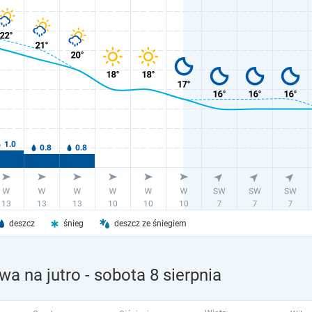
deszcz
śnieg
deszcz ze śniegiem
wa na jutro
- sobota 8 sierpnia