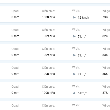
Wiatr:
Opad:
Ciśnienie:
Wilgo
0 mm
1008 hPa
73%
12 km/h
Wiatr:
Opad:
Ciśnienie:
Wilgo
0 mm
1009 hPa
82%
7 km/h
Wiatr:
Opad:
Ciśnienie:
Wilgo
0 mm
1009 hPa
83%
7 km/h
Wiatr:
Opad:
Ciśnienie:
Wilgo
0 mm
1008 hPa
85%
7 km/h
Wiatr:
Opad:
Ciśnienie:
Wilgo
0 mm
1008 hPa
87%
5 km/h
Wiatr:
Opad:
Ciśnienie:
Wilgo