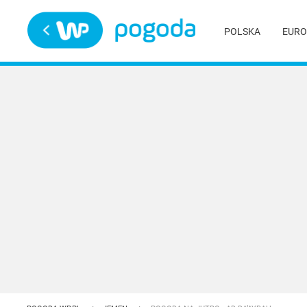
Trwa ładowanie
POLSKA
EURO