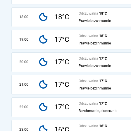
Odczuwalna
18°C
18°C
18:00
Prawie bezchmurnie
Odczuwalna
18°C
17°C
19:00
Prawie bezchmurnie
Odczuwalna
17°C
17°C
20:00
Prawie bezchmurnie
Odczuwalna
17°C
17°C
21:00
Prawie bezchmurnie
Odczuwalna
17°C
17°C
22:00
Bezchmurnie, słonecznie
Odczuwalna
16°C
16°C
23:00