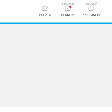
POCZTA
TV ONLINE
PROGRAM TV