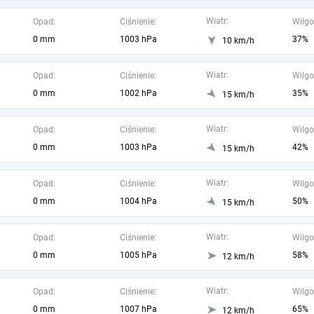
Wiatr:
Opad:
Ciśnienie:
Wilgo
0 mm
1003 hPa
37%
10 km/h
Wiatr:
Opad:
Ciśnienie:
Wilgo
0 mm
1002 hPa
35%
15 km/h
Wiatr:
Opad:
Ciśnienie:
Wilgo
0 mm
1003 hPa
42%
15 km/h
Wiatr:
Opad:
Ciśnienie:
Wilgo
0 mm
1004 hPa
50%
15 km/h
Wiatr:
Opad:
Ciśnienie:
Wilgo
0 mm
1005 hPa
58%
12 km/h
Wiatr:
Opad:
Ciśnienie:
Wilgo
0 mm
1007 hPa
65%
12 km/h