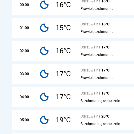
Odczuwalna
16°C
16°C
00:00
Prawie bezchmurnie
Odczuwalna
16°C
15°C
01:00
Prawie bezchmurnie
Odczuwalna
17°C
16°C
02:00
Prawie bezchmurnie
Odczuwalna
17°C
17°C
03:00
Prawie bezchmurnie
Odczuwalna
18°C
17°C
04:00
Bezchmurnie, słonecznie
Odczuwalna
20°C
19°C
05:00
Bezchmurnie, słonecznie