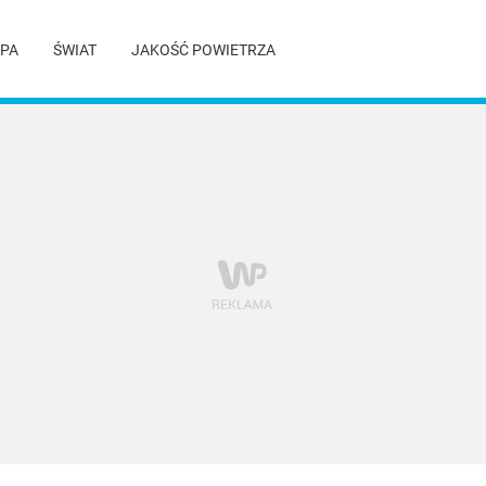
PA
ŚWIAT
JAKOŚĆ POWIETRZA