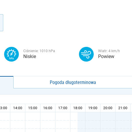
Ciśnienie:
1010
hPa
Wiatr:
4
km/h
Niskie
Powiew
Pogoda długoterminowa