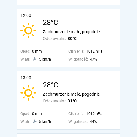
12:00
28°C
Zachmurzenie małe, pogodnie
Odczuwalna
30°C
Opad:
0 mm
Ciśnienie:
1012 hPa
Wiatr:
5 km/h
Wilgotność:
47%
13:00
28°C
Zachmurzenie małe, pogodnie
Odczuwalna
31°C
Opad:
0 mm
Ciśnienie:
1010 hPa
Wiatr:
5 km/h
Wilgotność:
44%