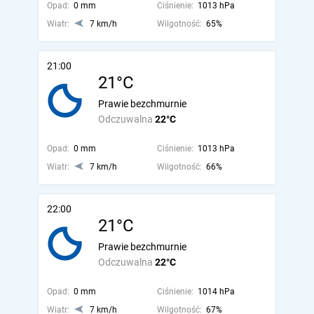
Opad:
0 mm
Ciśnienie:
1013 hPa
Wiatr:
7 km/h
Wilgotność:
65%
21:00
21°C
Prawie bezchmurnie
Odczuwalna
22°C
Opad:
0 mm
Ciśnienie:
1013 hPa
Wiatr:
7 km/h
Wilgotność:
66%
22:00
21°C
Prawie bezchmurnie
Odczuwalna
22°C
Opad:
0 mm
Ciśnienie:
1014 hPa
Wiatr:
7 km/h
Wilgotność:
67%