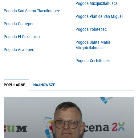
Pogoda Mixquixtlahuaca
Pogoda San Simón Tlacuilotepec
Pogoda Plan de San Miguel
Pogoda Coatepec
Pogoda Yolotepec
Pogoda El Cozahuico
Pogoda Santa María
Mixquixtlahuaca
Pogoda Acatepec
Pogoda Xochiltepec
POPULARNE
NAJNOWSZE