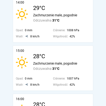
14:00
29°C
Zachmurzenie małe, pogodnie
Odczuwalna
31°C
Opad:
0 mm
Ciśnienie:
1008 hPa
Wiatr:
8 km/h
Wilgotność:
42%
15:00
28°C
Zachmurzenie małe, pogodnie
Odczuwalna
31°C
Opad:
0 mm
Ciśnienie:
1007 hPa
Wiatr:
8 km/h
Wilgotność:
42%
16:00
28°C