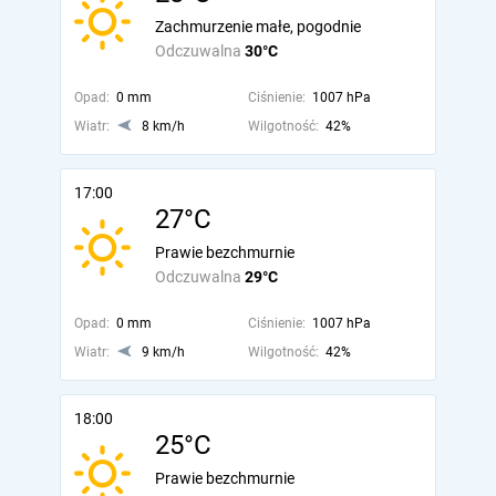
Zachmurzenie małe, pogodnie
Odczuwalna
30°C
Opad:
0 mm
Ciśnienie:
1007 hPa
Wiatr:
8 km/h
Wilgotność:
42%
17:00
27°C
Prawie bezchmurnie
Odczuwalna
29°C
Opad:
0 mm
Ciśnienie:
1007 hPa
Wiatr:
9 km/h
Wilgotność:
42%
18:00
25°C
Prawie bezchmurnie