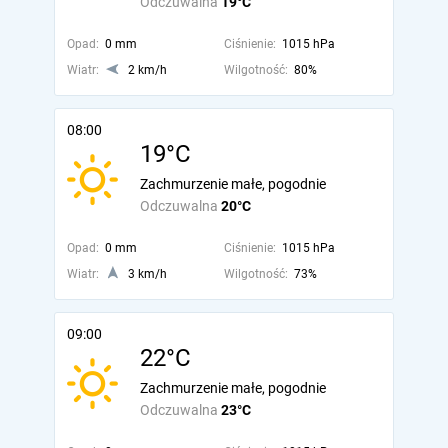
Odczuwalna
19°C
Opad:
0 mm
Ciśnienie:
1015 hPa
Wiatr:
2 km/h
Wilgotność:
80%
08:00
19°C
Zachmurzenie małe, pogodnie
Odczuwalna
20°C
Opad:
0 mm
Ciśnienie:
1015 hPa
Wiatr:
3 km/h
Wilgotność:
73%
09:00
22°C
Zachmurzenie małe, pogodnie
Odczuwalna
23°C