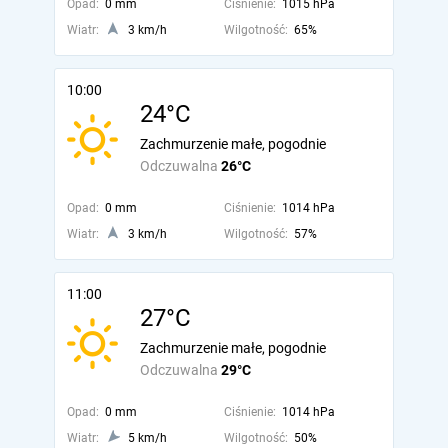
Opad:
0 mm
Ciśnienie:
1015 hPa
Wiatr:
3 km/h
Wilgotność:
65%
10:00
24°C
Zachmurzenie małe, pogodnie
Odczuwalna
26°C
Opad:
0 mm
Ciśnienie:
1014 hPa
Wiatr:
3 km/h
Wilgotność:
57%
11:00
27°C
Zachmurzenie małe, pogodnie
Odczuwalna
29°C
Opad:
0 mm
Ciśnienie:
1014 hPa
Wiatr:
5 km/h
Wilgotność:
50%