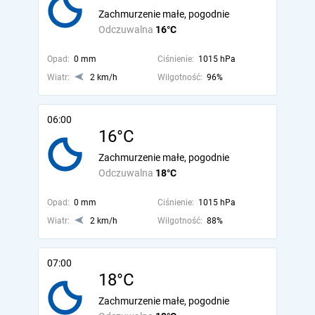
Zachmurzenie małe, pogodnie
Odczuwalna
16°C
Opad:
0 mm
Ciśnienie:
1015 hPa
Wiatr:
2 km/h
Wilgotność:
96%
06:00
16°C
Zachmurzenie małe, pogodnie
Odczuwalna
18°C
Opad:
0 mm
Ciśnienie:
1015 hPa
Wiatr:
2 km/h
Wilgotność:
88%
07:00
18°C
Zachmurzenie małe, pogodnie