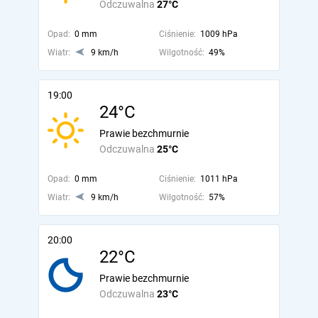
Odczuwalna
27°C
Opad:
0 mm
Ciśnienie:
1009 hPa
Wiatr:
9 km/h
Wilgotność:
49%
19:00
24°C
Prawie bezchmurnie
Odczuwalna
25°C
Opad:
0 mm
Ciśnienie:
1011 hPa
Wiatr:
9 km/h
Wilgotność:
57%
20:00
22°C
Prawie bezchmurnie
Odczuwalna
23°C