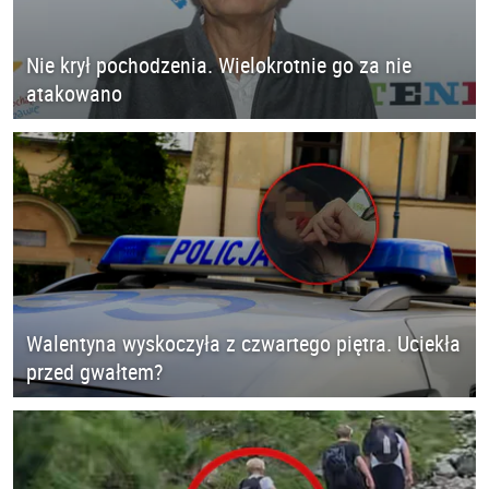
Nie krył pochodzenia. Wielokrotnie go za nie
atakowano
Walentyna wyskoczyła z czwartego piętra. Uciekła
przed gwałtem?