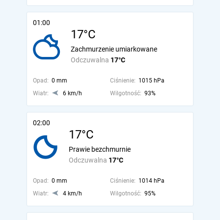
01:00
17°C
Zachmurzenie umiarkowane
Odczuwalna
17°C
Opad:
0 mm
Ciśnienie:
1015 hPa
Wiatr:
6 km/h
Wilgotność:
93%
02:00
17°C
Prawie bezchmurnie
Odczuwalna
17°C
Opad:
0 mm
Ciśnienie:
1014 hPa
Wiatr:
4 km/h
Wilgotność:
95%