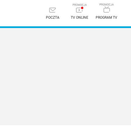
POCZTA
TV ONLINE
PROGRAM TV