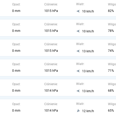
Wiatr:
Opad:
Ciśnienie:
Wilgo
0 mm
1015 hPa
82%
10 km/h
Wiatr:
Opad:
Ciśnienie:
Wilgo
0 mm
1015 hPa
78%
10 km/h
Wiatr:
Opad:
Ciśnienie:
Wilgo
0 mm
1015 hPa
74%
13 km/h
Wiatr:
Opad:
Ciśnienie:
Wilgo
0 mm
1015 hPa
71%
13 km/h
Wiatr:
Opad:
Ciśnienie:
Wilgo
0 mm
1014 hPa
68%
13 km/h
Wiatr:
Opad:
Ciśnienie:
Wilgo
0 mm
1014 hPa
65%
12 km/h