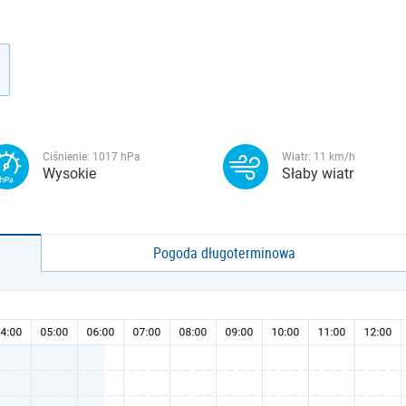
Ciśnienie:
1017
hPa
Wiatr:
11
km/h
Wysokie
Słaby wiatr
Pogoda długoterminowa