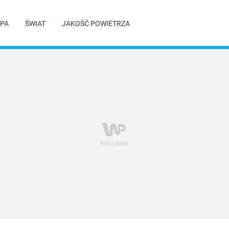
PA
ŚWIAT
JAKOŚĆ POWIETRZA