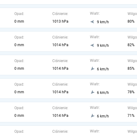
Wiatr:
Opad:
Ciśnienie:
Wilgo
0 mm
1013 hPa
80%
9 km/h
Wiatr:
Opad:
Ciśnienie:
Wilgo
0 mm
1014 hPa
82%
9 km/h
Wiatr:
Opad:
Ciśnienie:
Wilgo
0 mm
1014 hPa
85%
6 km/h
Wiatr:
Opad:
Ciśnienie:
Wilgo
0 mm
1014 hPa
78%
6 km/h
Wiatr:
Opad:
Ciśnienie:
Wilgo
0 mm
1014 hPa
71%
6 km/h
Wiatr:
Opad:
Ciśnienie:
Wilgo