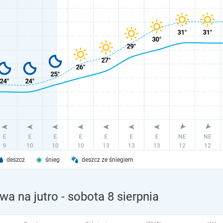
deszcz
śnieg
deszcz ze śniegiem
wa na jutro
- sobota 8 sierpnia