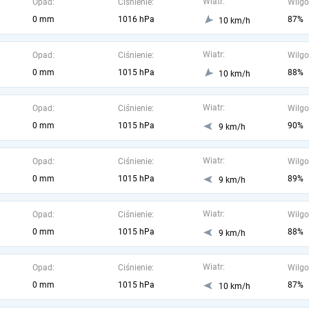
Wiatr:
Opad:
Ciśnienie:
Wilgo
0 mm
1016 hPa
87%
10 km/h
Wiatr:
Opad:
Ciśnienie:
Wilgo
0 mm
1015 hPa
88%
10 km/h
Wiatr:
Opad:
Ciśnienie:
Wilgo
0 mm
1015 hPa
90%
9 km/h
Wiatr:
Opad:
Ciśnienie:
Wilgo
0 mm
1015 hPa
89%
9 km/h
Wiatr:
Opad:
Ciśnienie:
Wilgo
0 mm
1015 hPa
88%
9 km/h
Wiatr:
Opad:
Ciśnienie:
Wilgo
0 mm
1015 hPa
87%
10 km/h