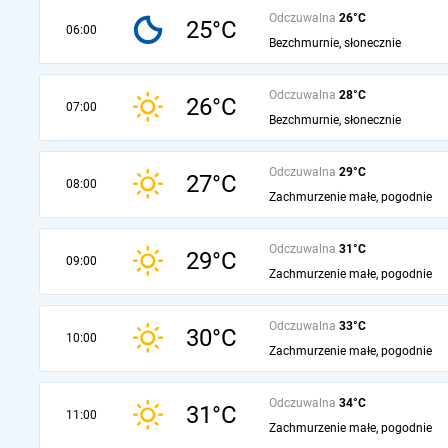
Odczuwalna
26°C
25°C
06:00
Bezchmurnie, słonecznie
Odczuwalna
28°C
26°C
07:00
Bezchmurnie, słonecznie
Odczuwalna
29°C
27°C
08:00
Zachmurzenie małe, pogodnie
Odczuwalna
31°C
29°C
09:00
Zachmurzenie małe, pogodnie
Odczuwalna
33°C
30°C
10:00
Zachmurzenie małe, pogodnie
Odczuwalna
34°C
31°C
11:00
Zachmurzenie małe, pogodnie