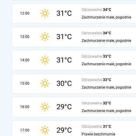
Odczuwalna
34°C
31°C
12:00
Zachmurzenie małe, pogodnie
Odczuwalna
34°C
31°C
13:00
Zachmurzenie małe, pogodnie
Odczuwalna
33°C
31°C
14:00
Zachmurzenie małe, pogodnie
Odczuwalna
33°C
30°C
15:00
Zachmurzenie małe, pogodnie
Odczuwalna
32°C
29°C
16:00
Zachmurzenie małe, pogodnie
Odczuwalna
31°C
29°C
17:00
Prawie bezchmurnie