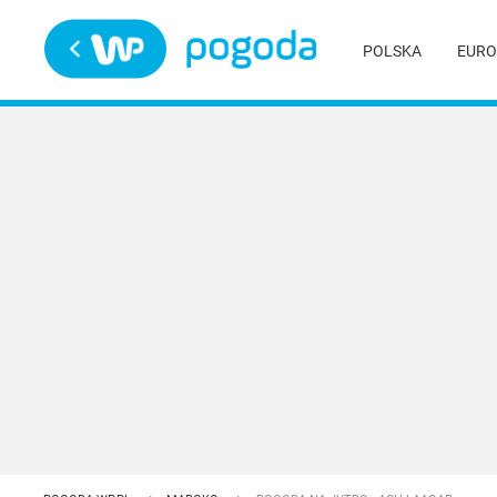
Trwa ładowanie
POLSKA
EURO