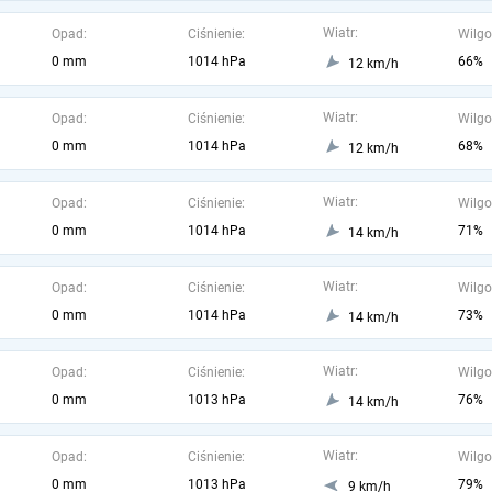
Wiatr:
Opad:
Ciśnienie:
Wilgo
0 mm
1014 hPa
66%
12 km/h
Wiatr:
Opad:
Ciśnienie:
Wilgo
0 mm
1014 hPa
68%
12 km/h
Wiatr:
Opad:
Ciśnienie:
Wilgo
0 mm
1014 hPa
71%
14 km/h
Wiatr:
Opad:
Ciśnienie:
Wilgo
0 mm
1014 hPa
73%
14 km/h
Wiatr:
Opad:
Ciśnienie:
Wilgo
0 mm
1013 hPa
76%
14 km/h
Wiatr:
Opad:
Ciśnienie:
Wilgo
0 mm
1013 hPa
79%
9 km/h