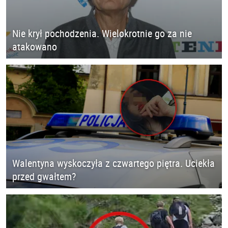
Nie krył pochodzenia. Wielokrotnie go za nie
atakowano
Walentyna wyskoczyła z czwartego piętra. Uciekła
przed gwałtem?