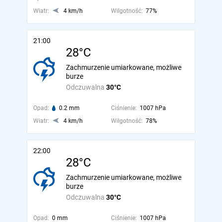
Wiatr:
4 km/h
Wilgotność:
77%
21:00
28°C
Zachmurzenie umiarkowane, możliwe
burze
Odczuwalna
30°C
Opad:
0.2 mm
Ciśnienie:
1007 hPa
Wiatr:
4 km/h
Wilgotność:
78%
22:00
28°C
Zachmurzenie umiarkowane, możliwe
burze
Odczuwalna
30°C
Opad:
0 mm
Ciśnienie:
1007 hPa