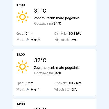
12:00
31°C
Zachmurzenie małe, pogodnie
Odczuwalna
34°C
Opad:
0 mm
Ciśnienie:
1008 hPa
Wiatr:
9 km/h
Wilgotność:
69%
13:00
32°C
Zachmurzenie małe, pogodnie
Odczuwalna
34°C
Opad:
0 mm
Ciśnienie:
1007 hPa
Wiatr:
9 km/h
Wilgotność:
68%
14:00