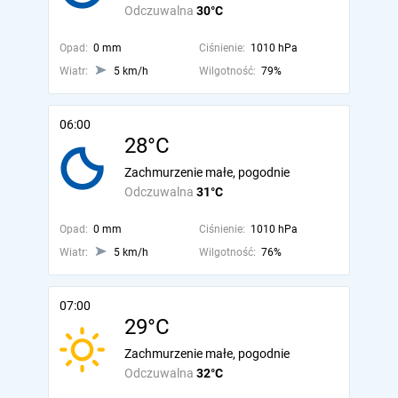
Odczuwalna
30°C
Opad:
0 mm
Ciśnienie:
1010 hPa
Wiatr:
5 km/h
Wilgotność:
79%
06:00
28°C
Zachmurzenie małe, pogodnie
Odczuwalna
31°C
Opad:
0 mm
Ciśnienie:
1010 hPa
Wiatr:
5 km/h
Wilgotność:
76%
07:00
29°C
Zachmurzenie małe, pogodnie
Odczuwalna
32°C