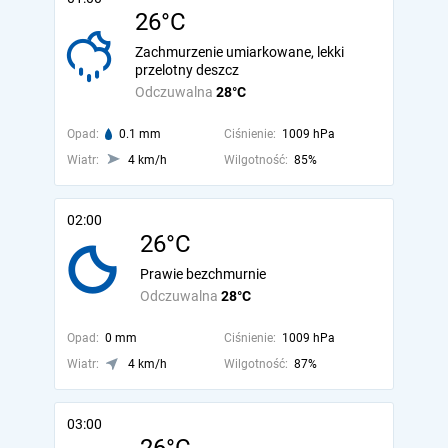
26°C
Zachmurzenie umiarkowane, lekki
przelotny deszcz
Odczuwalna
28°C
Opad:
0.1 mm
Ciśnienie:
1009 hPa
Wiatr:
4 km/h
Wilgotność:
85%
02:00
26°C
Prawie bezchmurnie
Odczuwalna
28°C
Opad:
0 mm
Ciśnienie:
1009 hPa
Wiatr:
4 km/h
Wilgotność:
87%
03:00