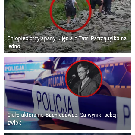
Chłopiec przyłapany. Ujęcia z Tatr. Patrzą tylko na
jedno
Ciało aktora na Bachledówce. Są wyniki sekcji
zwłok