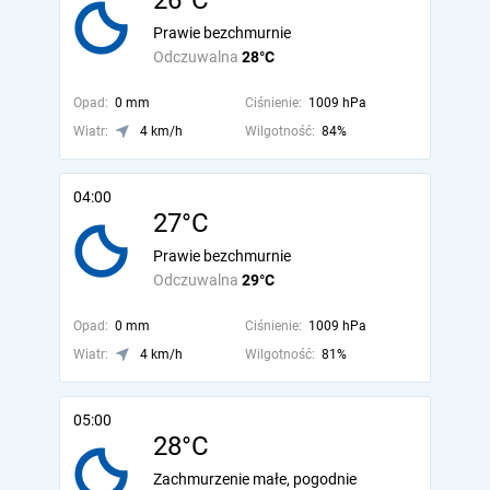
26°C
Prawie bezchmurnie
Odczuwalna
28°C
Opad:
0 mm
Ciśnienie:
1009 hPa
Wiatr:
4 km/h
Wilgotność:
84%
04:00
27°C
Prawie bezchmurnie
Odczuwalna
29°C
Opad:
0 mm
Ciśnienie:
1009 hPa
Wiatr:
4 km/h
Wilgotność:
81%
05:00
28°C
Zachmurzenie małe, pogodnie