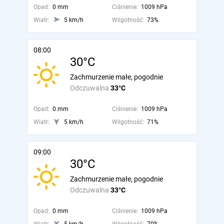
Opad:
0 mm
Ciśnienie:
1009 hPa
Wiatr:
5 km/h
Wilgotność:
73%
08:00
30°C
Zachmurzenie małe, pogodnie
Odczuwalna
33°C
Opad:
0 mm
Ciśnienie:
1009 hPa
Wiatr:
5 km/h
Wilgotność:
71%
09:00
30°C
Zachmurzenie małe, pogodnie
Odczuwalna
33°C
Opad:
0 mm
Ciśnienie:
1009 hPa