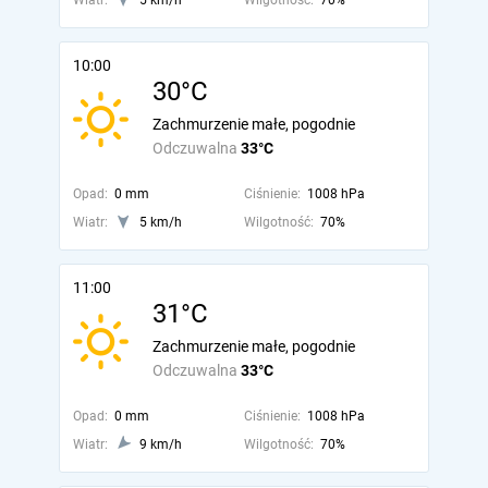
Wiatr:
5 km/h
Wilgotność:
70%
10:00
30°C
Zachmurzenie małe, pogodnie
Odczuwalna
33°C
Opad:
0 mm
Ciśnienie:
1008 hPa
Wiatr:
5 km/h
Wilgotność:
70%
11:00
31°C
Zachmurzenie małe, pogodnie
Odczuwalna
33°C
Opad:
0 mm
Ciśnienie:
1008 hPa
Wiatr:
9 km/h
Wilgotność:
70%