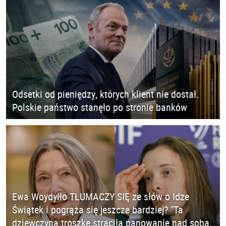
Odsetki od pieniędzy, których klient nie dostał.
Polskie państwo stanęło po stronie banków
Ewa Woydyłło TŁUMACZY SIĘ ze słów o Idze
Świątek i pogrąża się jeszcze bardziej? "Ta
dziewczyna troszkę straciła panowanie nad sobą.