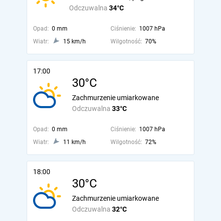
Odczuwalna
34°C
Opad:
0 mm
Ciśnienie:
1007 hPa
Wiatr:
15 km/h
Wilgotność:
70%
17:00
30°C
Zachmurzenie umiarkowane
Odczuwalna
33°C
Opad:
0 mm
Ciśnienie:
1007 hPa
Wiatr:
11 km/h
Wilgotność:
72%
18:00
30°C
Zachmurzenie umiarkowane
Odczuwalna
32°C