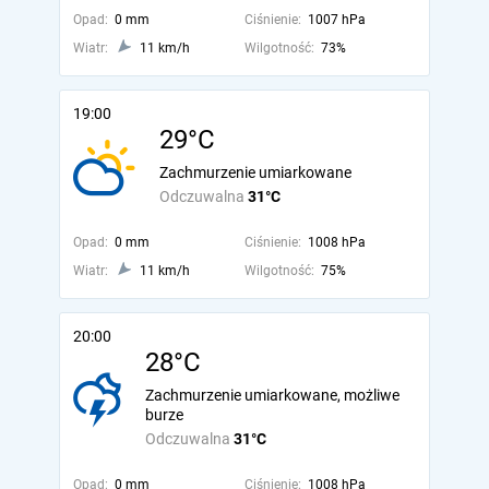
Opad:
0 mm
Ciśnienie:
1007 hPa
Wiatr:
11 km/h
Wilgotność:
73%
19:00
29°C
Zachmurzenie umiarkowane
Odczuwalna
31°C
Opad:
0 mm
Ciśnienie:
1008 hPa
Wiatr:
11 km/h
Wilgotność:
75%
20:00
28°C
Zachmurzenie umiarkowane, możliwe
burze
Odczuwalna
31°C
Opad:
0 mm
Ciśnienie:
1008 hPa