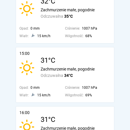
32°C
Zachmurzenie małe, pogodnie
Odczuwalna
35°C
Opad:
0 mm
Ciśnienie:
1007 hPa
Wiatr:
15 km/h
Wilgotność:
68%
15:00
31°C
Zachmurzenie małe, pogodnie
Odczuwalna
34°C
Opad:
0 mm
Ciśnienie:
1007 hPa
Wiatr:
15 km/h
Wilgotność:
69%
16:00
31°C
Zachmurzenie małe, pogodnie