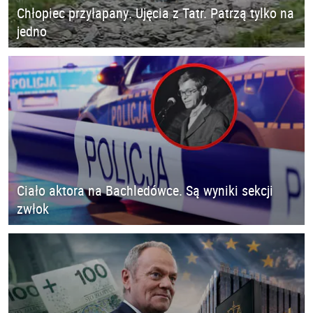
Chłopiec przyłapany. Ujęcia z Tatr. Patrzą tylko na
jedno
Ciało aktora na Bachledówce. Są wyniki sekcji
zwłok