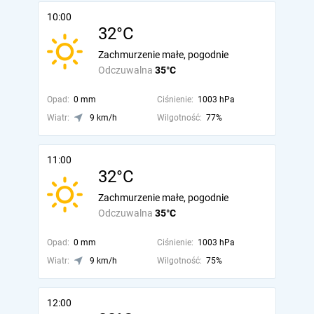
10:00
32°C
Zachmurzenie małe, pogodnie
Odczuwalna
35°C
Opad:
0 mm
Ciśnienie:
1003 hPa
Wiatr:
9 km/h
Wilgotność:
77%
11:00
32°C
Zachmurzenie małe, pogodnie
Odczuwalna
35°C
Opad:
0 mm
Ciśnienie:
1003 hPa
Wiatr:
9 km/h
Wilgotność:
75%
12:00