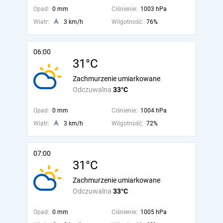
Opad:
0 mm
Ciśnienie:
1003 hPa
Wiatr:
3 km/h
Wilgotność:
76%
06:00
31°C
Zachmurzenie umiarkowane
Odczuwalna
33°C
Opad:
0 mm
Ciśnienie:
1004 hPa
Wiatr:
3 km/h
Wilgotność:
72%
07:00
31°C
Zachmurzenie umiarkowane
Odczuwalna
33°C
Opad:
0 mm
Ciśnienie:
1005 hPa