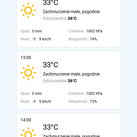
33°C
Zachmurzenie małe, pogodnie
Odczuwalna
36°C
Opad:
0 mm
Ciśnienie:
1002 hPa
Wiatr:
9 km/h
Wilgotność:
74%
13:00
33°C
Zachmurzenie małe, pogodnie
Odczuwalna
36°C
Opad:
0 mm
Ciśnienie:
1002 hPa
Wiatr:
9 km/h
Wilgotność:
73%
14:00
33°C
Zachmurzenie małe, pogodnie