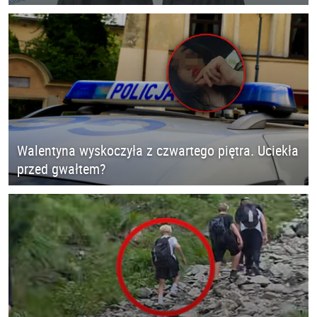
Walentyna wyskoczyła z czwartego piętra. Uciekła
przed gwałtem?