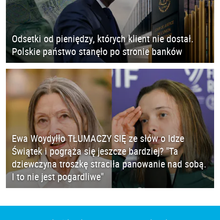
Odsetki od pieniędzy, których klient nie dostał.
Polskie państwo stanęło po stronie banków
Ewa Woydyłło TŁUMACZY SIĘ ze słów o Idze
Świątek i pogrąża się jeszcze bardziej? "Ta
dziewczyna troszkę straciła panowanie nad sobą.
I to nie jest pogardliwe"