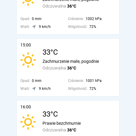
Odczuwalna
36°C
Opad:
0 mm
Ciśnienie:
1002 hPa
Wiatr:
9 km/h
Wilgotność:
72%
15:00
33°C
Zachmurzenie małe, pogodnie
Odczuwalna
36°C
Opad:
0 mm
Ciśnienie:
1001 hPa
Wiatr:
9 km/h
Wilgotność:
72%
16:00
33°C
Prawie bezchmurnie
Odczuwalna
36°C