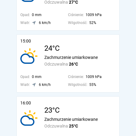
Odczuwalna
27°C
Opad:
0 mm
Ciśnienie:
1009 hPa
Wiatr:
6 km/h
Wilgotność:
52%
15:00
24°C
Zachmurzenie umiarkowane
Odczuwalna
26°C
Opad:
0 mm
Ciśnienie:
1009 hPa
Wiatr:
6 km/h
Wilgotność:
55%
16:00
23°C
Zachmurzenie umiarkowane
Odczuwalna
25°C