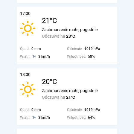
17:00
21°C
Zachmurzenie małe, pogodnie
Odczuwalna
23°C
Opad:
0 mm
Ciśnienie:
1019 hPa
Wiatr:
3 km/h
Wilgotność:
58%
18:00
20°C
Zachmurzenie małe, pogodnie
Odczuwalna
21°C
Opad:
0 mm
Ciśnienie:
1019 hPa
Wiatr:
3 km/h
Wilgotność:
64%