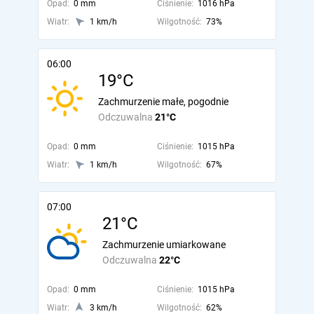
Opad:
0 mm
Ciśnienie:
1016 hPa
Wiatr:
1 km/h
Wilgotność:
73%
06:00
19°C
Zachmurzenie małe, pogodnie
Odczuwalna
21°C
Opad:
0 mm
Ciśnienie:
1015 hPa
Wiatr:
1 km/h
Wilgotność:
67%
07:00
21°C
Zachmurzenie umiarkowane
Odczuwalna
22°C
Opad:
0 mm
Ciśnienie:
1015 hPa
Wiatr:
3 km/h
Wilgotność:
62%