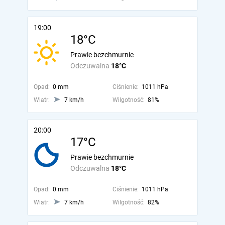
19:00
18°C
Prawie bezchmurnie
Odczuwalna
18°C
Opad:
0 mm
Ciśnienie:
1011 hPa
Wiatr:
7 km/h
Wilgotność:
81%
20:00
17°C
Prawie bezchmurnie
Odczuwalna
18°C
Opad:
0 mm
Ciśnienie:
1011 hPa
Wiatr:
7 km/h
Wilgotność:
82%