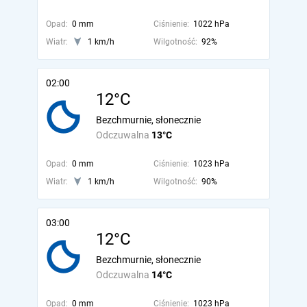
Opad:
0 mm
Ciśnienie:
1022 hPa
Wiatr:
1 km/h
Wilgotność:
92%
02:00
12°C
Bezchmurnie, słonecznie
Odczuwalna
13°C
Opad:
0 mm
Ciśnienie:
1023 hPa
Wiatr:
1 km/h
Wilgotność:
90%
03:00
12°C
Bezchmurnie, słonecznie
Odczuwalna
14°C
Opad:
0 mm
Ciśnienie:
1023 hPa