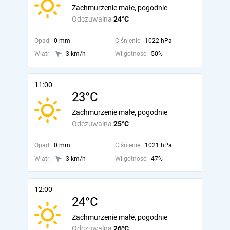
Zachmurzenie małe, pogodnie
Odczuwalna
24°C
Opad:
0 mm
Ciśnienie:
1022 hPa
Wiatr:
3 km/h
Wilgotność:
50%
11:00
23°C
Zachmurzenie małe, pogodnie
Odczuwalna
25°C
Opad:
0 mm
Ciśnienie:
1021 hPa
Wiatr:
3 km/h
Wilgotność:
47%
12:00
24°C
Zachmurzenie małe, pogodnie
Odczuwalna
26°C