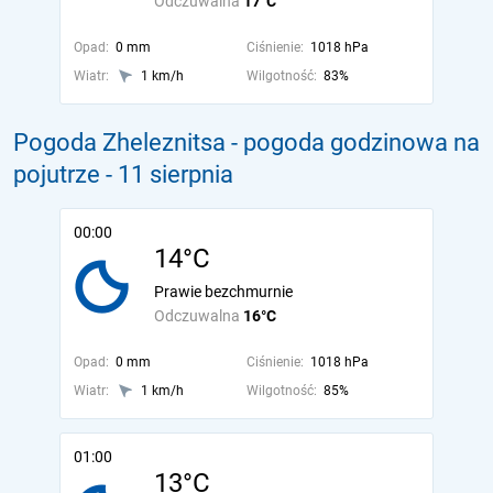
Odczuwalna
17°C
Opad:
0 mm
Ciśnienie:
1018 hPa
Wiatr:
1 km/h
Wilgotność:
83%
Pogoda Zheleznitsa - pogoda godzinowa na
pojutrze
- 11 sierpnia
00:00
14°C
Prawie bezchmurnie
Odczuwalna
16°C
Opad:
0 mm
Ciśnienie:
1018 hPa
Wiatr:
1 km/h
Wilgotność:
85%
01:00
13°C