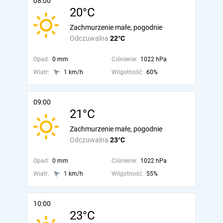
08:00
20°C
Zachmurzenie małe, pogodnie
Odczuwalna
22°C
Opad:
0 mm
Ciśnienie:
1022 hPa
Wiatr:
1 km/h
Wilgotność:
60%
09:00
21°C
Zachmurzenie małe, pogodnie
Odczuwalna
23°C
Opad:
0 mm
Ciśnienie:
1022 hPa
Wiatr:
1 km/h
Wilgotność:
55%
10:00
23°C