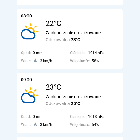
08:00
22°C
Zachmurzenie umiarkowane
Odczuwalna
23°C
Opad:
0 mm
Ciśnienie:
1014 hPa
Wiatr:
3 km/h
Wilgotność:
58%
09:00
23°C
Zachmurzenie umiarkowane
Odczuwalna
25°C
Opad:
0 mm
Ciśnienie:
1013 hPa
Wiatr:
3 km/h
Wilgotność:
54%