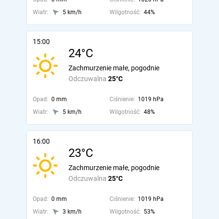
Wiatr:
5 km/h
Wilgotność:
44%
15:00
24°C
Zachmurzenie małe, pogodnie
Odczuwalna
25°C
Opad:
0 mm
Ciśnienie:
1019 hPa
Wiatr:
5 km/h
Wilgotność:
48%
16:00
23°C
Zachmurzenie małe, pogodnie
Odczuwalna
25°C
Opad:
0 mm
Ciśnienie:
1019 hPa
Wiatr:
3 km/h
Wilgotność:
53%