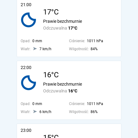
21:00
17°C
Prawie bezchmurnie
Odczuwalna
17°C
Opad:
0 mm
Ciśnienie:
1011 hPa
Wiatr:
7 km/h
Wilgotność:
84%
22:00
16°C
Prawie bezchmurnie
Odczuwalna
16°C
Opad:
0 mm
Ciśnienie:
1011 hPa
Wiatr:
6 km/h
Wilgotność:
86%
23:00
15°C