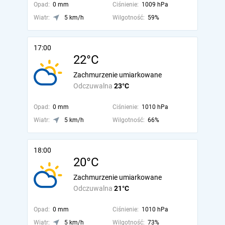
Opad:
0 mm
Ciśnienie:
1009 hPa
Wiatr:
5 km/h
Wilgotność:
59%
17:00
22°C
Zachmurzenie umiarkowane
Odczuwalna
23°C
Opad:
0 mm
Ciśnienie:
1010 hPa
Wiatr:
5 km/h
Wilgotność:
66%
18:00
20°C
Zachmurzenie umiarkowane
Odczuwalna
21°C
Opad:
0 mm
Ciśnienie:
1010 hPa
Wiatr:
5 km/h
Wilgotność:
73%