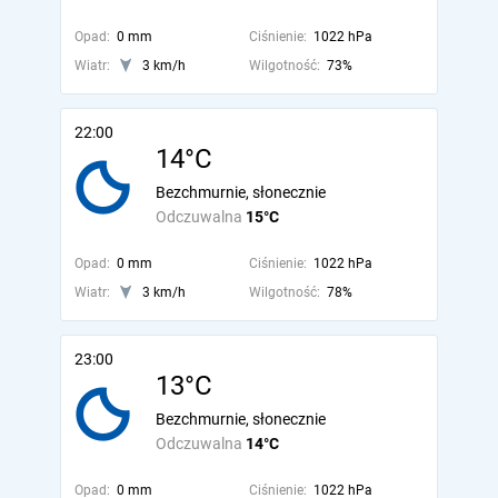
Opad:
0 mm
Ciśnienie:
1022 hPa
Wiatr:
3 km/h
Wilgotność:
73%
22:00
14°C
Bezchmurnie, słonecznie
Odczuwalna
15°C
Opad:
0 mm
Ciśnienie:
1022 hPa
Wiatr:
3 km/h
Wilgotność:
78%
23:00
13°C
Bezchmurnie, słonecznie
Odczuwalna
14°C
Opad:
0 mm
Ciśnienie:
1022 hPa