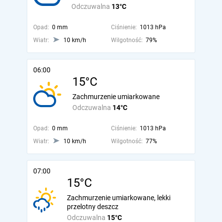
Odczuwalna
13°C
Opad:
0 mm
Ciśnienie:
1013 hPa
Wiatr:
10 km/h
Wilgotność:
79%
06:00
15°C
Zachmurzenie umiarkowane
Odczuwalna
14°C
Opad:
0 mm
Ciśnienie:
1013 hPa
Wiatr:
10 km/h
Wilgotność:
77%
07:00
15°C
Zachmurzenie umiarkowane, lekki
przelotny deszcz
Odczuwalna
15°C