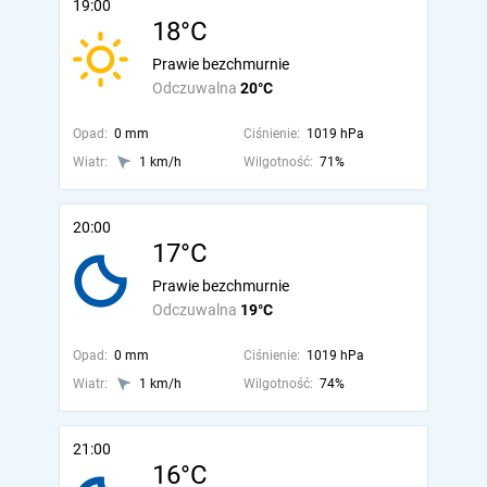
19:00
18°C
Prawie bezchmurnie
Odczuwalna
20°C
Opad:
0 mm
Ciśnienie:
1019 hPa
Wiatr:
1 km/h
Wilgotność:
71%
20:00
17°C
Prawie bezchmurnie
Odczuwalna
19°C
Opad:
0 mm
Ciśnienie:
1019 hPa
Wiatr:
1 km/h
Wilgotność:
74%
21:00
16°C