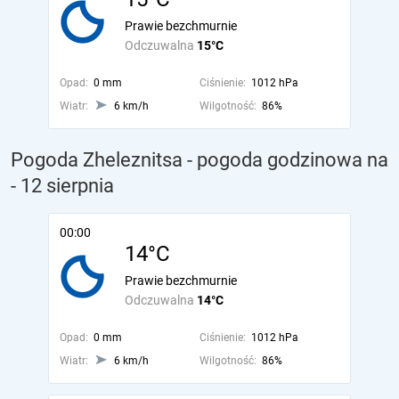
Prawie bezchmurnie
Odczuwalna
15°C
Opad:
0 mm
Ciśnienie:
1012 hPa
Wiatr:
6 km/h
Wilgotność:
86%
Pogoda Zheleznitsa - pogoda godzinowa na
- 12 sierpnia
00:00
14°C
Prawie bezchmurnie
Odczuwalna
14°C
Opad:
0 mm
Ciśnienie:
1012 hPa
Wiatr:
6 km/h
Wilgotność:
86%