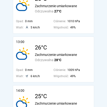
Zachmurzenie umiarkowane
Odczuwalna
27°C
Opad:
0 mm
Ciśnienie:
1010 hPa
Wiatr:
5 km/h
Wilgotność:
49%
13:00
26°C
Zachmurzenie umiarkowane
Odczuwalna
28°C
Opad:
0 mm
Ciśnienie:
1009 hPa
Wiatr:
6 km/h
Wilgotność:
49%
14:00
25°C
Zachmurzenie umiarkowane