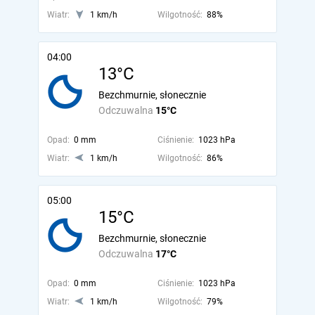
Wiatr:
1 km/h
Wilgotność:
88%
04:00
13°C
Bezchmurnie, słonecznie
Odczuwalna
15°C
Opad:
0 mm
Ciśnienie:
1023 hPa
Wiatr:
1 km/h
Wilgotność:
86%
05:00
15°C
Bezchmurnie, słonecznie
Odczuwalna
17°C
Opad:
0 mm
Ciśnienie:
1023 hPa
Wiatr:
1 km/h
Wilgotność:
79%