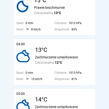
13°C
Prawie bezchmurnie
Odczuwalna
13°C
Opad:
0 mm
Ciśnienie:
1013 hPa
Wiatr:
8 km/h
Wilgotność:
83%
04:00
13°C
Zachmurzenie umiarkowane
Odczuwalna
12°C
Opad:
0 mm
Ciśnienie:
1013 hPa
Wiatr:
10 km/h
Wilgotność:
81%
05:00
14°C
Zachmurzenie umiarkowane