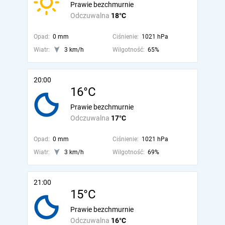
Prawie bezchmurnie
Odczuwalna
18°C
Opad:
0 mm
Ciśnienie:
1021 hPa
Wiatr:
3 km/h
Wilgotność:
65%
20:00
16°C
Prawie bezchmurnie
Odczuwalna
17°C
Opad:
0 mm
Ciśnienie:
1021 hPa
Wiatr:
3 km/h
Wilgotność:
69%
21:00
15°C
Prawie bezchmurnie
Odczuwalna
16°C