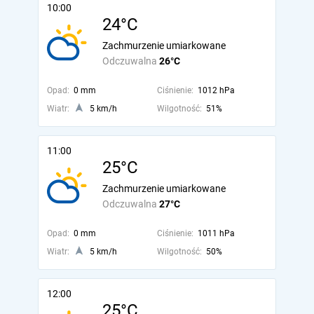
10:00
24°C
Zachmurzenie umiarkowane
Odczuwalna
26°C
Opad:
0 mm
Ciśnienie:
1012 hPa
Wiatr:
5 km/h
Wilgotność:
51%
11:00
25°C
Zachmurzenie umiarkowane
Odczuwalna
27°C
Opad:
0 mm
Ciśnienie:
1011 hPa
Wiatr:
5 km/h
Wilgotność:
50%
12:00
25°C