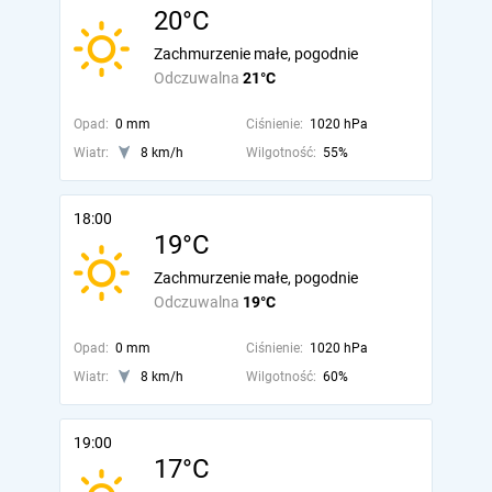
20°C
Zachmurzenie małe, pogodnie
Odczuwalna
21°C
Opad:
0 mm
Ciśnienie:
1020 hPa
Wiatr:
8 km/h
Wilgotność:
55%
18:00
19°C
Zachmurzenie małe, pogodnie
Odczuwalna
19°C
Opad:
0 mm
Ciśnienie:
1020 hPa
Wiatr:
8 km/h
Wilgotność:
60%
19:00
17°C