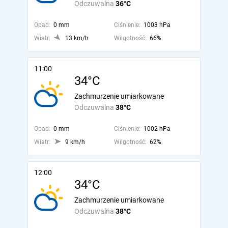
Odczuwalna
36°C
Opad:
0 mm
Ciśnienie:
1003 hPa
Wiatr:
13 km/h
Wilgotność:
66%
11:00
34°C
Zachmurzenie umiarkowane
Odczuwalna
38°C
Opad:
0 mm
Ciśnienie:
1002 hPa
Wiatr:
9 km/h
Wilgotność:
62%
12:00
34°C
Zachmurzenie umiarkowane
Odczuwalna
38°C