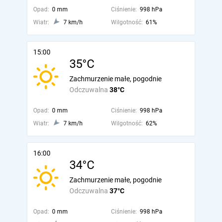
Opad:
0 mm
Ciśnienie:
998 hPa
Wiatr:
7 km/h
Wilgotność:
61%
15:00
35°C
Zachmurzenie małe, pogodnie
Odczuwalna
38°C
Opad:
0 mm
Ciśnienie:
998 hPa
Wiatr:
7 km/h
Wilgotność:
62%
16:00
34°C
Zachmurzenie małe, pogodnie
Odczuwalna
37°C
Opad:
0 mm
Ciśnienie:
998 hPa