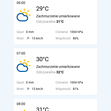
06:00
29°C
Zachmurzenie umiarkowane
Odczuwalna
31°C
Opad:
0 mm
Ciśnienie:
1004 hPa
Wiatr:
15 km/h
Wilgotność:
86%
07:00
30°C
Zachmurzenie umiarkowane
Odczuwalna
32°C
Opad:
0 mm
Ciśnienie:
1004 hPa
Wiatr:
15 km/h
Wilgotność:
81%
08:00
31°C