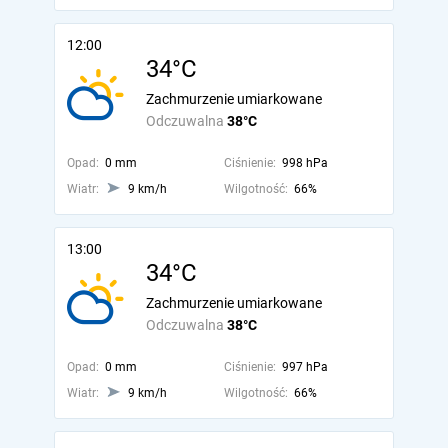
12:00
34°C
Zachmurzenie umiarkowane
Odczuwalna
38°C
Opad:
0 mm
Ciśnienie:
998 hPa
Wiatr:
9 km/h
Wilgotność:
66%
13:00
34°C
Zachmurzenie umiarkowane
Odczuwalna
38°C
Opad:
0 mm
Ciśnienie:
997 hPa
Wiatr:
9 km/h
Wilgotność:
66%