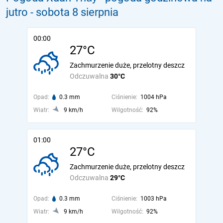
jutro
- sobota 8 sierpnia
00:00
27°C
Zachmurzenie duże, przelotny deszcz
Odczuwalna
30°C
Opad:
0.3 mm
Ciśnienie:
1004 hPa
Wiatr:
9 km/h
Wilgotność:
92%
01:00
27°C
Zachmurzenie duże, przelotny deszcz
Odczuwalna
29°C
Opad:
0.3 mm
Ciśnienie:
1003 hPa
Wiatr:
9 km/h
Wilgotność:
92%