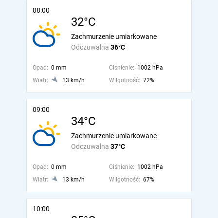
08:00
32°C
Zachmurzenie umiarkowane
Odczuwalna
36°C
Opad:
0 mm
Ciśnienie:
1002 hPa
Wiatr:
13 km/h
Wilgotność:
72%
09:00
34°C
Zachmurzenie umiarkowane
Odczuwalna
37°C
Opad:
0 mm
Ciśnienie:
1002 hPa
Wiatr:
13 km/h
Wilgotność:
67%
10:00