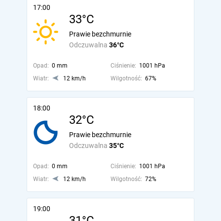
17:00
33°C
Prawie bezchmurnie
Odczuwalna
36°C
Opad:
0 mm
Ciśnienie:
1001 hPa
Wiatr:
12 km/h
Wilgotność:
67%
18:00
32°C
Prawie bezchmurnie
Odczuwalna
35°C
Opad:
0 mm
Ciśnienie:
1001 hPa
Wiatr:
12 km/h
Wilgotność:
72%
19:00
31°C