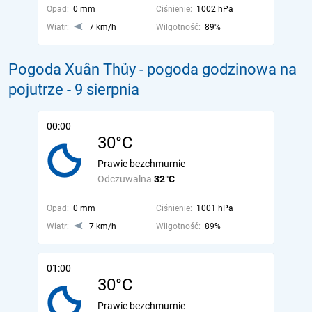
Opad:
0 mm
Ciśnienie:
1002 hPa
Wiatr:
7 km/h
Wilgotność:
89%
Pogoda Xuân Thủy - pogoda godzinowa na
pojutrze
- 9 sierpnia
00:00
30°C
Prawie bezchmurnie
Odczuwalna
32°C
Opad:
0 mm
Ciśnienie:
1001 hPa
Wiatr:
7 km/h
Wilgotność:
89%
01:00
30°C
Prawie bezchmurnie