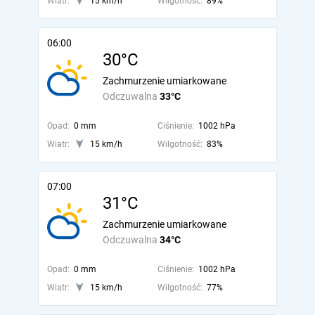
Wiatr:
15 km/h
Wilgotność:
89%
06:00
30°C
Zachmurzenie umiarkowane
Odczuwalna
33°C
Opad:
0 mm
Ciśnienie:
1002 hPa
Wiatr:
15 km/h
Wilgotność:
83%
07:00
31°C
Zachmurzenie umiarkowane
Odczuwalna
34°C
Opad:
0 mm
Ciśnienie:
1002 hPa
Wiatr:
15 km/h
Wilgotność:
77%