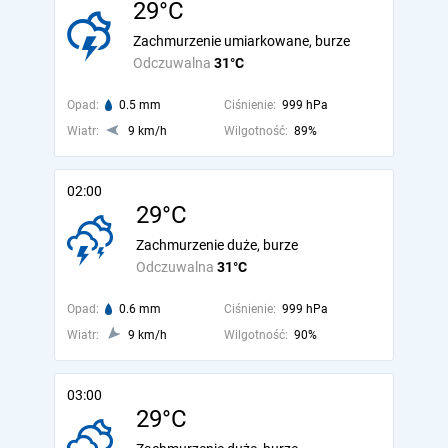
29°C
Zachmurzenie umiarkowane, burze
Odczuwalna
31°C
Opad:
0.5 mm
Ciśnienie:
999 hPa
Wiatr:
9 km/h
Wilgotność:
89%
02:00
29°C
Zachmurzenie duże, burze
Odczuwalna
31°C
Opad:
0.6 mm
Ciśnienie:
999 hPa
Wiatr:
9 km/h
Wilgotność:
90%
03:00
29°C