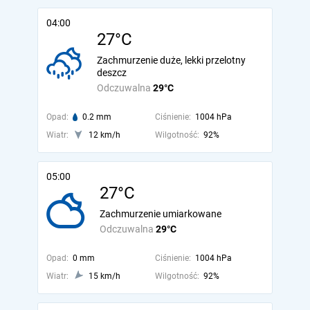
04:00
27°C
Zachmurzenie duże, lekki przelotny
deszcz
Odczuwalna
29°C
Opad:
0.2 mm
Ciśnienie:
1004 hPa
Wiatr:
12 km/h
Wilgotność:
92%
05:00
27°C
Zachmurzenie umiarkowane
Odczuwalna
29°C
Opad:
0 mm
Ciśnienie:
1004 hPa
Wiatr:
15 km/h
Wilgotność:
92%