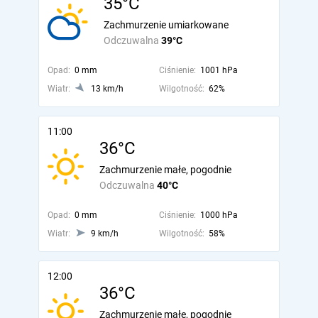
35°C
Zachmurzenie umiarkowane
Odczuwalna
39°C
Opad:
0 mm
Ciśnienie:
1001 hPa
Wiatr:
13 km/h
Wilgotność:
62%
11:00
36°C
Zachmurzenie małe, pogodnie
Odczuwalna
40°C
Opad:
0 mm
Ciśnienie:
1000 hPa
Wiatr:
9 km/h
Wilgotność:
58%
12:00
36°C
Zachmurzenie małe, pogodnie