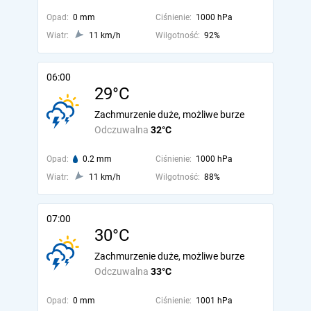
Opad:
0 mm
Ciśnienie:
1000 hPa
Wiatr:
11 km/h
Wilgotność:
92%
06:00
29°C
Zachmurzenie duże, możliwe burze
Odczuwalna
32°C
Opad:
0.2 mm
Ciśnienie:
1000 hPa
Wiatr:
11 km/h
Wilgotność:
88%
07:00
30°C
Zachmurzenie duże, możliwe burze
Odczuwalna
33°C
Opad:
0 mm
Ciśnienie:
1001 hPa