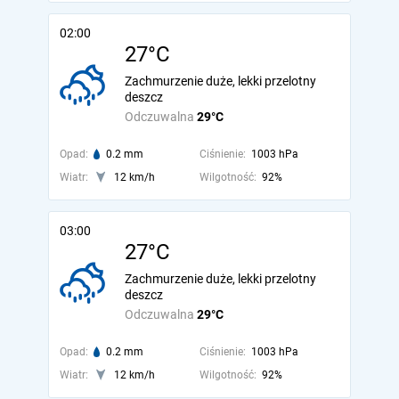
02:00
27°C
Zachmurzenie duże, lekki przelotny
deszcz
Odczuwalna
29°C
Opad:
0.2 mm
Ciśnienie:
1003 hPa
Wiatr:
12 km/h
Wilgotność:
92%
03:00
27°C
Zachmurzenie duże, lekki przelotny
deszcz
Odczuwalna
29°C
Opad:
0.2 mm
Ciśnienie:
1003 hPa
Wiatr:
12 km/h
Wilgotność:
92%