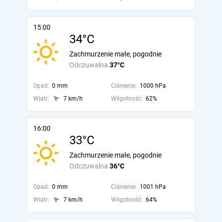
15:00
34°C
Zachmurzenie małe, pogodnie
Odczuwalna
37°C
Opad:
0 mm
Ciśnienie:
1000 hPa
Wiatr:
7 km/h
Wilgotność:
62%
16:00
33°C
Zachmurzenie małe, pogodnie
Odczuwalna
36°C
Opad:
0 mm
Ciśnienie:
1001 hPa
Wiatr:
7 km/h
Wilgotność:
64%