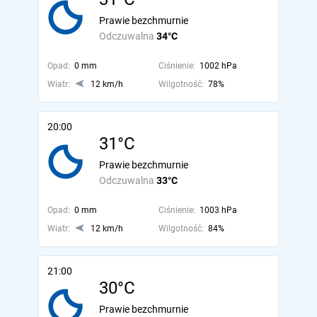
Prawie bezchmurnie
Odczuwalna
34°C
Opad:
0 mm
Ciśnienie:
1002 hPa
Wiatr:
12 km/h
Wilgotność:
78%
20:00
31°C
Prawie bezchmurnie
Odczuwalna
33°C
Opad:
0 mm
Ciśnienie:
1003 hPa
Wiatr:
12 km/h
Wilgotność:
84%
21:00
30°C
Prawie bezchmurnie