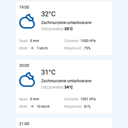
19:00
32°C
Zachmurzenie umiarkowane
Odczuwalna
35°C
Opad:
0 mm
Ciśnienie:
1000 hPa
Wiatr:
7 km/h
Wilgotność:
75%
20:00
31°C
Zachmurzenie umiarkowane
Odczuwalna
34°C
Opad:
0 mm
Ciśnienie:
1001 hPa
Wiatr:
10 km/h
Wilgotność:
81%
21:00