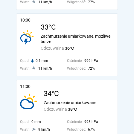
Wiatr:
11 km/h
Wilgotność:
77%
10:00
33°C
Zachmurzenie umiarkowane, możliwe
burze
Odczuwalna
36°C
Opad:
0.1 mm
Ciśnienie:
999 hPa
Wiatr:
11 km/h
Wilgotność:
72%
11:00
34°C
Zachmurzenie umiarkowane
Odczuwalna
38°C
Opad:
0 mm
Ciśnienie:
998 hPa
Wiatr:
9 km/h
Wilgotność:
67%