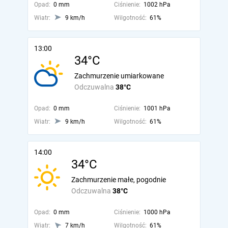
Opad:
0 mm
Ciśnienie:
1002 hPa
Wiatr:
9 km/h
Wilgotność:
61%
13:00
34°C
Zachmurzenie umiarkowane
Odczuwalna
38°C
Opad:
0 mm
Ciśnienie:
1001 hPa
Wiatr:
9 km/h
Wilgotność:
61%
14:00
34°C
Zachmurzenie małe, pogodnie
Odczuwalna
38°C
Opad:
0 mm
Ciśnienie:
1000 hPa
Wiatr:
7 km/h
Wilgotność:
61%