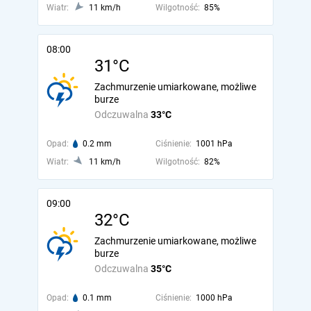
Wiatr:
11 km/h
Wilgotność:
85%
08:00
31°C
Zachmurzenie umiarkowane, możliwe
burze
Odczuwalna
33°C
Opad:
0.2 mm
Ciśnienie:
1001 hPa
Wiatr:
11 km/h
Wilgotność:
82%
09:00
32°C
Zachmurzenie umiarkowane, możliwe
burze
Odczuwalna
35°C
Opad:
0.1 mm
Ciśnienie:
1000 hPa