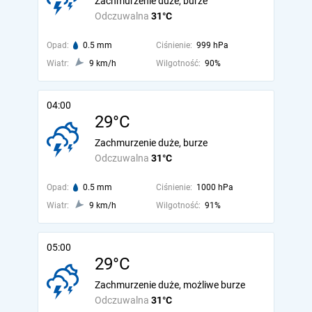
Zachmurzenie duże, burze
Odczuwalna
31°C
Opad:
0.5 mm
Ciśnienie:
999 hPa
Wiatr:
9 km/h
Wilgotność:
90%
04:00
29°C
Zachmurzenie duże, burze
Odczuwalna
31°C
Opad:
0.5 mm
Ciśnienie:
1000 hPa
Wiatr:
9 km/h
Wilgotność:
91%
05:00
29°C
Zachmurzenie duże, możliwe burze
Odczuwalna
31°C