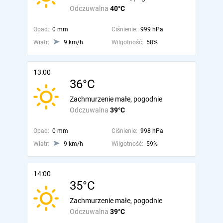
Odczuwalna
40°C
Opad:
0 mm
Ciśnienie:
999 hPa
Wiatr:
9 km/h
Wilgotność:
58%
13:00
36°C
Zachmurzenie małe, pogodnie
Odczuwalna
39°C
Opad:
0 mm
Ciśnienie:
998 hPa
Wiatr:
9 km/h
Wilgotność:
59%
14:00
35°C
Zachmurzenie małe, pogodnie
Odczuwalna
39°C