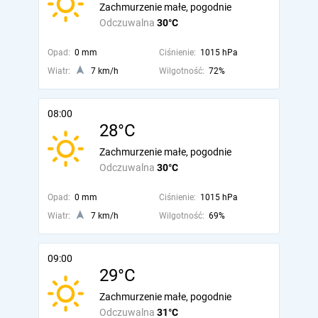
Zachmurzenie małe, pogodnie
Odczuwalna
30°C
Opad:
0 mm
Ciśnienie:
1015 hPa
Wiatr:
7 km/h
Wilgotność:
72%
08:00
28°C
Zachmurzenie małe, pogodnie
Odczuwalna
30°C
Opad:
0 mm
Ciśnienie:
1015 hPa
Wiatr:
7 km/h
Wilgotność:
69%
09:00
29°C
Zachmurzenie małe, pogodnie
Odczuwalna
31°C