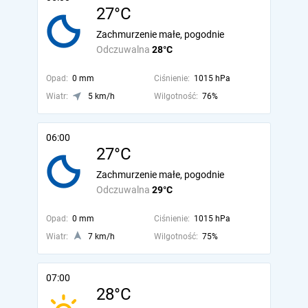
27°C
Zachmurzenie małe, pogodnie
Odczuwalna
28°C
Opad:
0 mm
Ciśnienie:
1015 hPa
Wiatr:
5 km/h
Wilgotność:
76%
06:00
27°C
Zachmurzenie małe, pogodnie
Odczuwalna
29°C
Opad:
0 mm
Ciśnienie:
1015 hPa
Wiatr:
7 km/h
Wilgotność:
75%
07:00
28°C