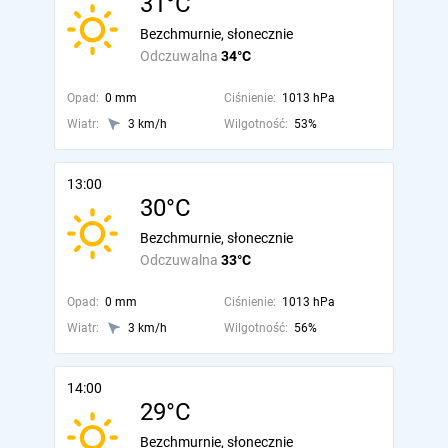
31°C
Bezchmurnie, słonecznie
Odczuwalna
34°C
Opad:
0 mm
Ciśnienie:
1013 hPa
Wiatr:
3 km/h
Wilgotność:
53%
13:00
30°C
Bezchmurnie, słonecznie
Odczuwalna
33°C
Opad:
0 mm
Ciśnienie:
1013 hPa
Wiatr:
3 km/h
Wilgotność:
56%
14:00
29°C
Bezchmurnie, słonecznie