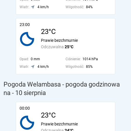
Wiatr:
4 km/h
Wilgotność:
84%
23:00
23°C
Prawie bezchmurnie
Odczuwalna
25°C
Opad:
0 mm
Ciśnienie:
1014 hPa
Wiatr:
4 km/h
Wilgotność:
85%
Pogoda Welambasa - pogoda godzinowa
na
- 10 sierpnia
00:00
23°C
Prawie bezchmurnie
Odczuwalna
24°C