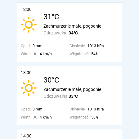
12:00
31°C
Zachmurzenie małe, pogodnie
Odczuwalna
34°C
Opad:
0 mm
Ciśnienie:
1013 hPa
Wiatr:
4 km/h
Wilgotność:
54%
13:00
30°C
Zachmurzenie małe, pogodnie
Odczuwalna
33°C
Opad:
0 mm
Ciśnienie:
1013 hPa
Wiatr:
4 km/h
Wilgotność:
58%
14:00