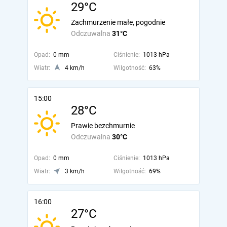
29°C
Zachmurzenie małe, pogodnie
Odczuwalna
31°C
Opad:
0 mm
Ciśnienie:
1013 hPa
Wiatr:
4 km/h
Wilgotność:
63%
15:00
28°C
Prawie bezchmurnie
Odczuwalna
30°C
Opad:
0 mm
Ciśnienie:
1013 hPa
Wiatr:
3 km/h
Wilgotność:
69%
16:00
27°C