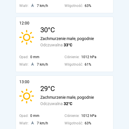
Wiatr:
7 km/h
Wilgotność:
63%
12:00
30°C
Zachmurzenie małe, pogodnie
Odczuwalna
33°C
Opad:
0 mm
Ciśnienie:
1012 hPa
Wiatr:
7 km/h
Wilgotność:
61%
13:00
29°C
Zachmurzenie małe, pogodnie
Odczuwalna
32°C
Opad:
0 mm
Ciśnienie:
1012 hPa
Wiatr:
7 km/h
Wilgotność:
63%