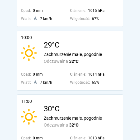
Opad:
0 mm
Ciśnienie:
1015 hPa
Wiatr:
7 km/h
Wilgotność:
67%
10:00
29°C
Zachmurzenie małe, pogodnie
Odczuwalna
32°C
Opad:
0 mm
Ciśnienie:
1014 hPa
Wiatr:
7 km/h
Wilgotność:
65%
11:00
30°C
Zachmurzenie małe, pogodnie
Odczuwalna
32°C
Opad:
0 mm
Ciśnienie:
1013 hPa