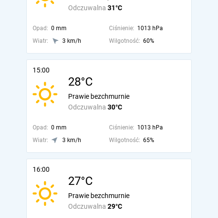
Odczuwalna
31°C
Opad:
0 mm
Ciśnienie:
1013 hPa
Wiatr:
3 km/h
Wilgotność:
60%
15:00
28°C
Prawie bezchmurnie
Odczuwalna
30°C
Opad:
0 mm
Ciśnienie:
1013 hPa
Wiatr:
3 km/h
Wilgotność:
65%
16:00
27°C
Prawie bezchmurnie
Odczuwalna
29°C