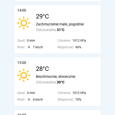
14:00
29°C
Zachmurzenie małe, pogodnie
Odczuwalna
31°C
Opad:
0 mm
Ciśnienie:
1012 hPa
Wiatr:
7 km/h
Wilgotność:
66%
15:00
28°C
Bezchmurnie, słonecznie
Odczuwalna
30°C
Opad:
0 mm
Ciśnienie:
1012 hPa
Wiatr:
4 km/h
Wilgotność:
70%