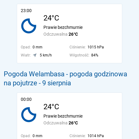
23:00
24°C
Prawie bezchmurnie
Odczuwalna
26°C
Opad:
0 mm
Ciśnienie:
1015 hPa
Wiatr:
5 km/h
Wilgotność:
84%
Pogoda Welambasa - pogoda godzinowa
na pojutrze
- 9 sierpnia
00:00
24°C
Prawie bezchmurnie
Odczuwalna
26°C
Opad:
0 mm
Ciśnienie:
1014 hPa