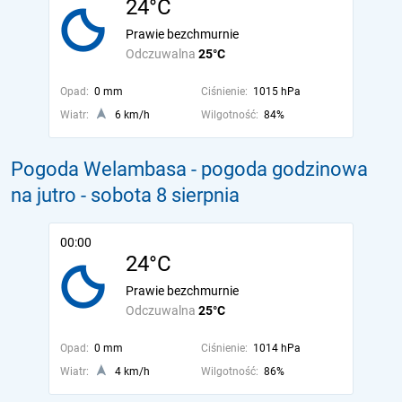
24°C
Prawie bezchmurnie
Odczuwalna
25°C
Opad:
0 mm
Ciśnienie:
1015 hPa
Wiatr:
6 km/h
Wilgotność:
84%
Pogoda Welambasa - pogoda godzinowa
na jutro
- sobota 8 sierpnia
00:00
24°C
Prawie bezchmurnie
Odczuwalna
25°C
Opad:
0 mm
Ciśnienie:
1014 hPa
Wiatr:
4 km/h
Wilgotność:
86%