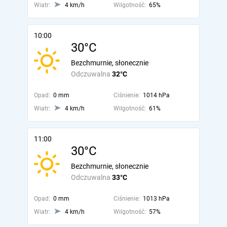
Wiatr:
4 km/h
Wilgotność:
65%
10:00
30°C
Bezchmurnie, słonecznie
Odczuwalna
32°C
Opad:
0 mm
Ciśnienie:
1014 hPa
Wiatr:
4 km/h
Wilgotność:
61%
11:00
30°C
Bezchmurnie, słonecznie
Odczuwalna
33°C
Opad:
0 mm
Ciśnienie:
1013 hPa
Wiatr:
4 km/h
Wilgotność:
57%