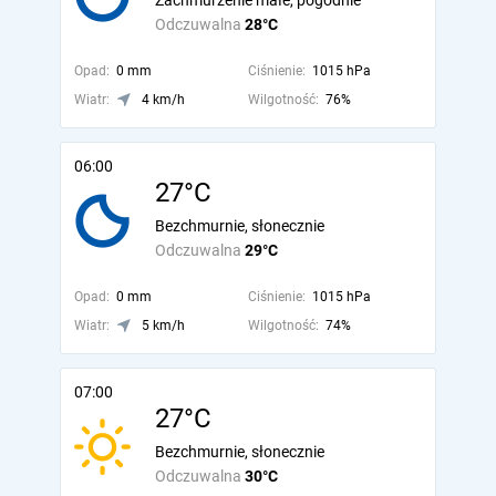
Zachmurzenie małe, pogodnie
Odczuwalna
28°C
Opad:
0 mm
Ciśnienie:
1015 hPa
Wiatr:
4 km/h
Wilgotność:
76%
06:00
27°C
Bezchmurnie, słonecznie
Odczuwalna
29°C
Opad:
0 mm
Ciśnienie:
1015 hPa
Wiatr:
5 km/h
Wilgotność:
74%
07:00
27°C
Bezchmurnie, słonecznie
Odczuwalna
30°C