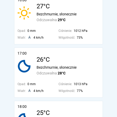
16:00
27°C
Bezchmurnie, słonecznie
Odczuwalna
29°C
Opad:
0 mm
Ciśnienie:
1012 hPa
Wiatr:
4 km/h
Wilgotność:
73%
17:00
26°C
Bezchmurnie, słonecznie
Odczuwalna
28°C
Opad:
0 mm
Ciśnienie:
1013 hPa
Wiatr:
4 km/h
Wilgotność:
77%
18:00
25°C