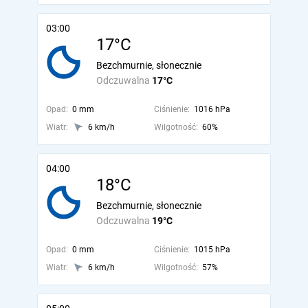
03:00
17°C
Bezchmurnie, słonecznie
Odczuwalna
17°C
Opad:
0 mm
Ciśnienie:
1016 hPa
Wiatr:
6 km/h
Wilgotność:
60%
04:00
18°C
Bezchmurnie, słonecznie
Odczuwalna
19°C
Opad:
0 mm
Ciśnienie:
1015 hPa
Wiatr:
6 km/h
Wilgotność:
57%