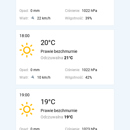
Opad:
0 mm
Ciśnienie:
1022 hPa
Wiatr:
22 km/h
Wilgotność:
39%
18:00
20°C
Prawie bezchmurnie
Odczuwalna
21°C
Opad:
0 mm
Ciśnienie:
1022 hPa
Wiatr:
10 km/h
Wilgotność:
42%
19:00
19°C
Prawie bezchmurnie
Odczuwalna
19°C
Opad:
0 mm
Ciśnienie:
1023 hPa