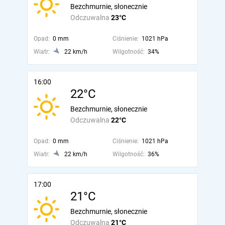
Bezchmurnie, słonecznie
Odczuwalna
23°C
Opad:
0 mm
Ciśnienie:
1021 hPa
Wiatr:
22 km/h
Wilgotność:
34%
16:00
22°C
Bezchmurnie, słonecznie
Odczuwalna
22°C
Opad:
0 mm
Ciśnienie:
1021 hPa
Wiatr:
22 km/h
Wilgotność:
36%
17:00
21°C
Bezchmurnie, słonecznie
Odczuwalna
21°C