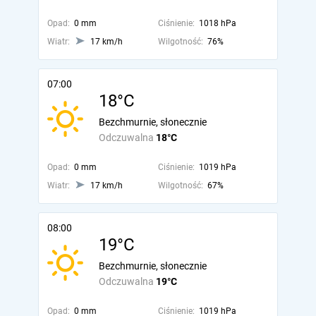
Opad:
0 mm
Ciśnienie:
1018 hPa
Wiatr:
17 km/h
Wilgotność:
76%
07:00
18°C
Bezchmurnie, słonecznie
Odczuwalna
18°C
Opad:
0 mm
Ciśnienie:
1019 hPa
Wiatr:
17 km/h
Wilgotność:
67%
08:00
19°C
Bezchmurnie, słonecznie
Odczuwalna
19°C
Opad:
0 mm
Ciśnienie:
1019 hPa