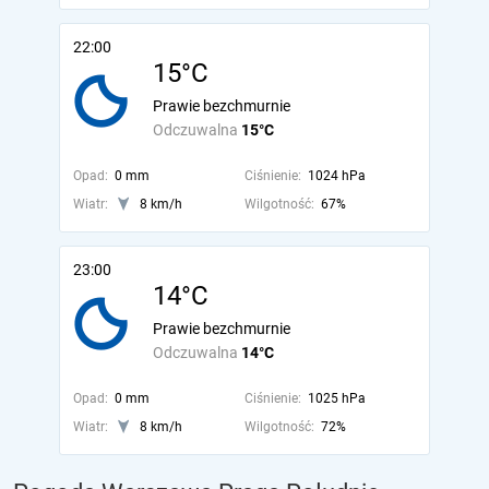
22:00
15°C
Prawie bezchmurnie
Odczuwalna
15°C
Opad:
0 mm
Ciśnienie:
1024 hPa
Wiatr:
8 km/h
Wilgotność:
67%
23:00
14°C
Prawie bezchmurnie
Odczuwalna
14°C
Opad:
0 mm
Ciśnienie:
1025 hPa
Wiatr:
8 km/h
Wilgotność:
72%