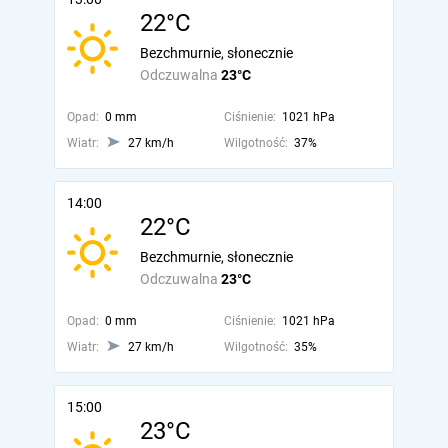
22°C
Bezchmurnie, słonecznie
Odczuwalna
23°C
Opad:
0 mm
Ciśnienie:
1021 hPa
Wiatr:
27 km/h
Wilgotność:
37%
14:00
22°C
Bezchmurnie, słonecznie
Odczuwalna
23°C
Opad:
0 mm
Ciśnienie:
1021 hPa
Wiatr:
27 km/h
Wilgotność:
35%
15:00
23°C