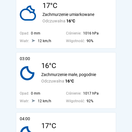
17°C
Zachmurzenie umiarkowane
Odczuwalna
16°C
Opad:
0 mm
Ciśnienie:
1016 hPa
Wiatr:
12 km/h
Wilgotność:
90%
03:00
16°C
Zachmurzenie małe, pogodnie
Odczuwalna
16°C
Opad:
0 mm
Ciśnienie:
1017 hPa
Wiatr:
12 km/h
Wilgotność:
92%
04:00
17°C