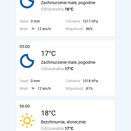
Zachmurzenie małe, pogodnie
Odczuwalna
16°C
Opad:
0 mm
Ciśnienie:
1017 hPa
Wiatr:
12 km/h
Wilgotność:
86%
05:00
17°C
Zachmurzenie małe, pogodnie
Odczuwalna
17°C
Opad:
0 mm
Ciśnienie:
1018 hPa
Wiatr:
12 km/h
Wilgotność:
81%
06:00
18°C
Bezchmurnie, słonecznie
Odczuwalna
17°C