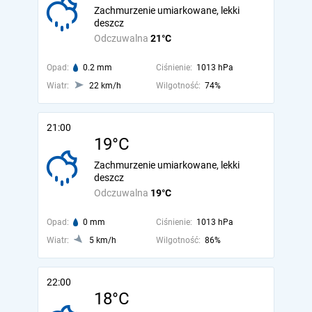
Zachmurzenie umiarkowane, lekki
deszcz
Odczuwalna
21°C
Opad:
0.2 mm
Ciśnienie:
1013 hPa
Wiatr:
22 km/h
Wilgotność:
74%
21:00
19°C
Zachmurzenie umiarkowane, lekki
deszcz
Odczuwalna
19°C
Opad:
0 mm
Ciśnienie:
1013 hPa
Wiatr:
5 km/h
Wilgotność:
86%
22:00
18°C