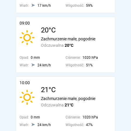
Wiatr:
17 km/h
Wilgotność:
59%
09:00
20°C
Zachmurzenie małe, pogodnie
Odczuwalna
20°C
Opad:
0 mm
Ciśnienie:
1020 hPa
Wiatr:
24 km/h
Wilgotność:
51%
10:00
21°C
Zachmurzenie małe, pogodnie
Odczuwalna
21°C
Opad:
0 mm
Ciśnienie:
1020 hPa
Wiatr:
24 km/h
Wilgotność:
47%