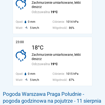
Zachmurzenie umiarkowane, lekki
deszcz
Odczuwalna
19°C
Opad:
0 mm
Ciśnienie:
1014 hPa
Wiatr:
5 km/h
Wilgotność:
86%
23:00
18°C
Zachmurzenie umiarkowane, lekki
deszcz
Odczuwalna
19°C
Opad:
0 mm
Ciśnienie:
1015 hPa
Wiatr:
5 km/h
Wilgotność:
87%
Pogoda Warszawa Praga Południe -
pogoda godzinowa na pojutrze
- 11 sierpnia