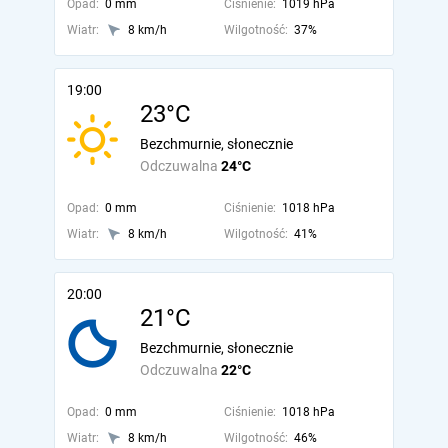
Opad:
0 mm
Ciśnienie:
1019 hPa
Wiatr:
8 km/h
Wilgotność:
37%
19:00
23°C
Bezchmurnie, słonecznie
Odczuwalna
24°C
Opad:
0 mm
Ciśnienie:
1018 hPa
Wiatr:
8 km/h
Wilgotność:
41%
20:00
21°C
Bezchmurnie, słonecznie
Odczuwalna
22°C
Opad:
0 mm
Ciśnienie:
1018 hPa
Wiatr:
8 km/h
Wilgotność:
46%