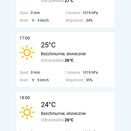
Odczuwalna
27°C
Opad:
0 mm
Ciśnienie:
1019 hPa
Wiatr:
9 km/h
Wilgotność:
34%
17:00
25°C
Bezchmurnie, słonecznie
Odczuwalna
26°C
Opad:
0 mm
Ciśnienie:
1019 hPa
Wiatr:
9 km/h
Wilgotność:
35%
18:00
24°C
Bezchmurnie, słonecznie
Odczuwalna
26°C