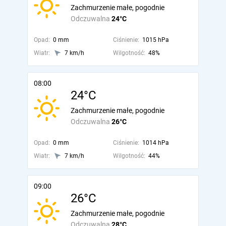
Zachmurzenie małe, pogodnie
Odczuwalna
24°C
Opad:
0 mm
Ciśnienie:
1015 hPa
Wiatr:
7 km/h
Wilgotność:
48%
08:00
24°C
Zachmurzenie małe, pogodnie
Odczuwalna
26°C
Opad:
0 mm
Ciśnienie:
1014 hPa
Wiatr:
7 km/h
Wilgotność:
44%
09:00
26°C
Zachmurzenie małe, pogodnie
Odczuwalna
28°C