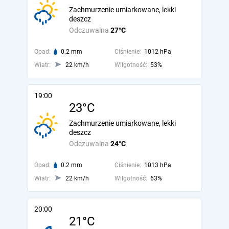
Zachmurzenie umiarkowane, lekki
deszcz
Odczuwalna
27°C
Opad:
0.2 mm
Ciśnienie:
1012 hPa
Wiatr:
22 km/h
Wilgotność:
53%
19:00
23°C
Zachmurzenie umiarkowane, lekki
deszcz
Odczuwalna
24°C
Opad:
0.2 mm
Ciśnienie:
1013 hPa
Wiatr:
22 km/h
Wilgotność:
63%
20:00
21°C