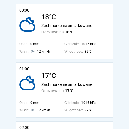
00:00
18°C
Zachmurzenie umiarkowane
Odczuwalna
18°C
Opad:
0 mm
Ciśnienie:
1015 hPa
Wiatr:
12 km/h
Wilgotność:
89%
01:00
17°C
Zachmurzenie umiarkowane
Odczuwalna
17°C
Opad:
0 mm
Ciśnienie:
1016 hPa
Wiatr:
12 km/h
Wilgotność:
89%
02:00