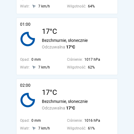
Wiatr:
7 km/h
Wilgotność:
64%
01:00
17°C
Bezchmurnie, słonecznie
Odczuwalna
17°C
Opad:
0 mm
Ciśnienie:
1017 hPa
Wiatr:
7 km/h
Wilgotność:
62%
02:00
17°C
Bezchmurnie, słonecznie
Odczuwalna
17°C
Opad:
0 mm
Ciśnienie:
1016 hPa
Wiatr:
7 km/h
Wilgotność:
61%