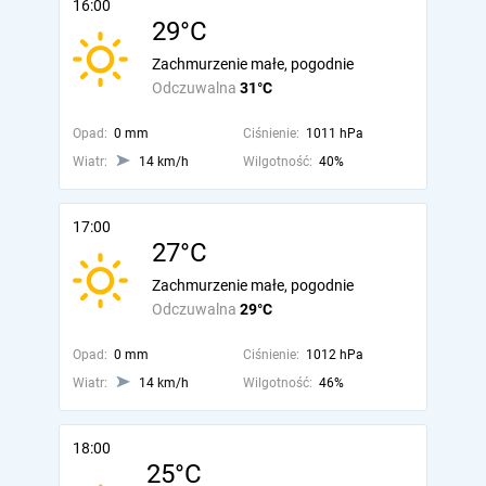
16:00
29°C
Zachmurzenie małe, pogodnie
Odczuwalna
31°C
Opad:
0 mm
Ciśnienie:
1011 hPa
Wiatr:
14 km/h
Wilgotność:
40%
17:00
27°C
Zachmurzenie małe, pogodnie
Odczuwalna
29°C
Opad:
0 mm
Ciśnienie:
1012 hPa
Wiatr:
14 km/h
Wilgotność:
46%
18:00
25°C