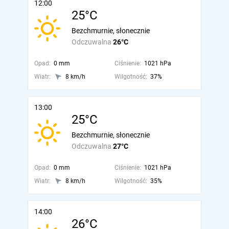
12:00
25°C
Bezchmurnie, słonecznie
Odczuwalna
26°C
Opad:
0 mm
Ciśnienie:
1021 hPa
Wiatr:
8 km/h
Wilgotność:
37%
13:00
25°C
Bezchmurnie, słonecznie
Odczuwalna
27°C
Opad:
0 mm
Ciśnienie:
1021 hPa
Wiatr:
8 km/h
Wilgotność:
35%
14:00
26°C