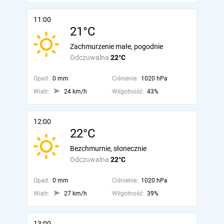
11:00
21°C
Zachmurzenie małe, pogodnie
Odczuwalna
22°C
Opad:
0 mm
Ciśnienie:
1020 hPa
Wiatr:
24 km/h
Wilgotność:
43%
12:00
22°C
Bezchmurnie, słonecznie
Odczuwalna
22°C
Opad:
0 mm
Ciśnienie:
1020 hPa
Wiatr:
27 km/h
Wilgotność:
39%
13:00