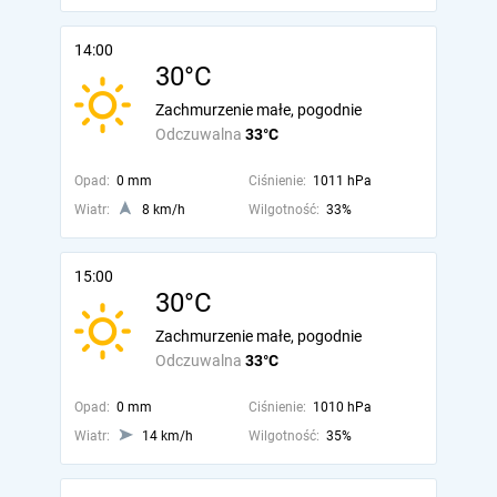
14:00
30°C
Zachmurzenie małe, pogodnie
Odczuwalna
33°C
Opad:
0 mm
Ciśnienie:
1011 hPa
Wiatr:
8 km/h
Wilgotność:
33%
15:00
30°C
Zachmurzenie małe, pogodnie
Odczuwalna
33°C
Opad:
0 mm
Ciśnienie:
1010 hPa
Wiatr:
14 km/h
Wilgotność:
35%