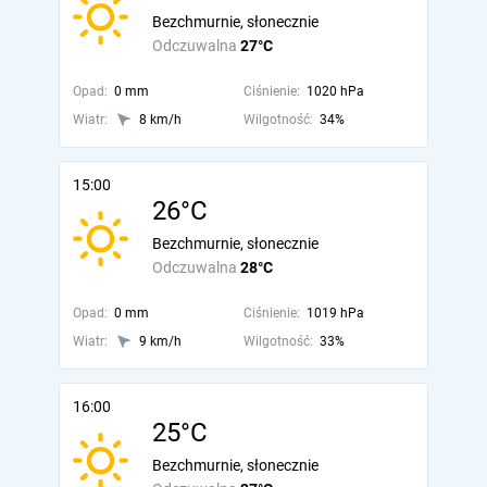
Bezchmurnie, słonecznie
Odczuwalna
27°C
Opad:
0 mm
Ciśnienie:
1020 hPa
Wiatr:
8 km/h
Wilgotność:
34%
15:00
26°C
Bezchmurnie, słonecznie
Odczuwalna
28°C
Opad:
0 mm
Ciśnienie:
1019 hPa
Wiatr:
9 km/h
Wilgotność:
33%
16:00
25°C
Bezchmurnie, słonecznie