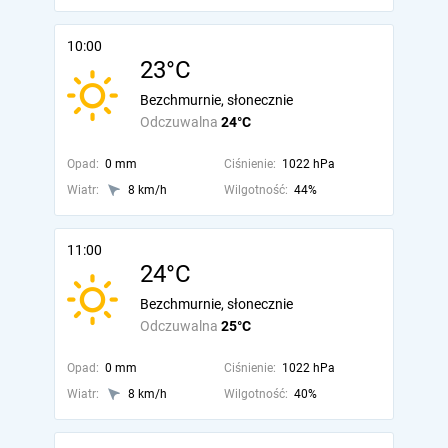
10:00
23°C
Bezchmurnie, słonecznie
Odczuwalna
24°C
Opad:
0 mm
Ciśnienie:
1022 hPa
Wiatr:
8 km/h
Wilgotność:
44%
11:00
24°C
Bezchmurnie, słonecznie
Odczuwalna
25°C
Opad:
0 mm
Ciśnienie:
1022 hPa
Wiatr:
8 km/h
Wilgotność:
40%