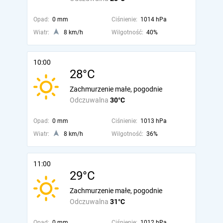
Opad:
0 mm
Ciśnienie:
1014 hPa
Wiatr:
8 km/h
Wilgotność:
40%
10:00
28°C
Zachmurzenie małe, pogodnie
Odczuwalna
30°C
Opad:
0 mm
Ciśnienie:
1013 hPa
Wiatr:
8 km/h
Wilgotność:
36%
11:00
29°C
Zachmurzenie małe, pogodnie
Odczuwalna
31°C
Opad:
0 mm
Ciśnienie:
1012 hPa