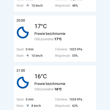
Wiatr:
10 km/h
Wilgotność:
48%
20:00
17°C
Prawie bezchmurnie
Odczuwalna
17°C
Opad:
0 mm
Ciśnienie:
1023 hPa
Wiatr:
10 km/h
Wilgotność:
55%
21:00
16°C
Prawie bezchmurnie
Odczuwalna
16°C
Opad:
0 mm
Ciśnienie:
1024 hPa
Wiatr:
8 km/h
Wilgotność:
63%