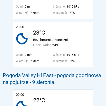
Opad:
0 mm
Ciśnienie:
1015 hPa
Wiatr:
7 km/h
Wilgotność:
77%
23:00
23°C
Bezchmurnie, słonecznie
Odczuwalna
24°C
Opad:
0 mm
Ciśnienie:
1015 hPa
Wiatr:
7 km/h
Wilgotność:
82%
Pogoda Valley Hi East - pogoda godzinowa
na pojutrze
- 9 sierpnia
00:00
22°C