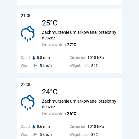
21:00
25°C
Zachmurzenie umiarkowane, przelotny
deszcz
Odczuwalna
27°C
Opad:
0.8 mm
Ciśnienie:
1018 hPa
Wiatr:
5 km/h
Wilgotność:
84%
22:00
24°C
Zachmurzenie umiarkowane, przelotny
deszcz
Odczuwalna
26°C
Opad:
0.6 mm
Ciśnienie:
1018 hPa
Wiatr:
5 km/h
Wilgotność:
87%