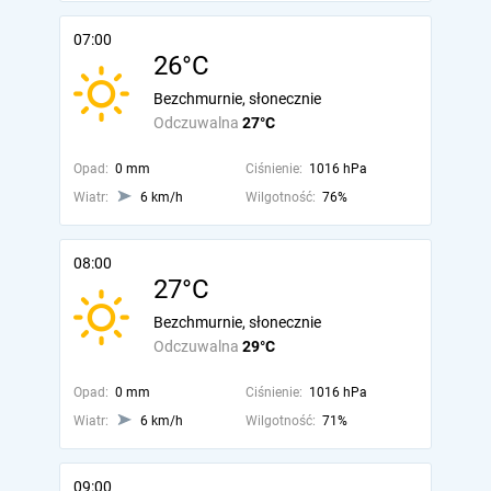
07:00
26°C
Bezchmurnie, słonecznie
Odczuwalna
27°C
Opad:
0 mm
Ciśnienie:
1016 hPa
Wiatr:
6 km/h
Wilgotność:
76%
08:00
27°C
Bezchmurnie, słonecznie
Odczuwalna
29°C
Opad:
0 mm
Ciśnienie:
1016 hPa
Wiatr:
6 km/h
Wilgotność:
71%
09:00