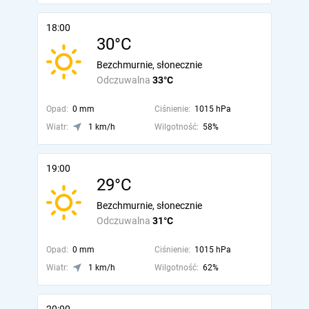
18:00
30°C
Bezchmurnie, słonecznie
Odczuwalna
33°C
Opad:
0 mm
Ciśnienie:
1015 hPa
Wiatr:
1 km/h
Wilgotność:
58%
19:00
29°C
Bezchmurnie, słonecznie
Odczuwalna
31°C
Opad:
0 mm
Ciśnienie:
1015 hPa
Wiatr:
1 km/h
Wilgotność:
62%