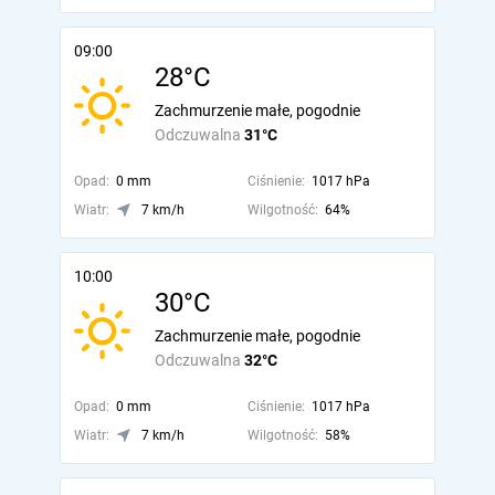
09:00
28°C
Zachmurzenie małe, pogodnie
Odczuwalna
31°C
Opad:
0 mm
Ciśnienie:
1017 hPa
Wiatr:
7 km/h
Wilgotność:
64%
10:00
30°C
Zachmurzenie małe, pogodnie
Odczuwalna
32°C
Opad:
0 mm
Ciśnienie:
1017 hPa
Wiatr:
7 km/h
Wilgotność:
58%