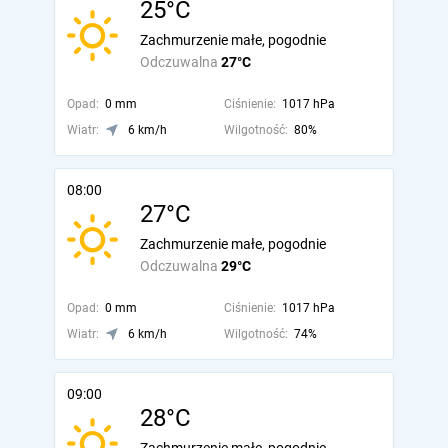
25°C
Zachmurzenie małe, pogodnie
Odczuwalna
27°C
Opad:
0 mm
Ciśnienie:
1017 hPa
Wiatr:
6 km/h
Wilgotność:
80%
08:00
27°C
Zachmurzenie małe, pogodnie
Odczuwalna
29°C
Opad:
0 mm
Ciśnienie:
1017 hPa
Wiatr:
6 km/h
Wilgotność:
74%
09:00
28°C