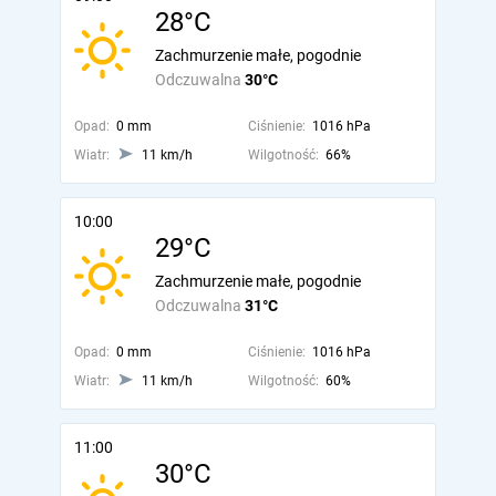
28°C
Zachmurzenie małe, pogodnie
Odczuwalna
30°C
Opad:
0 mm
Ciśnienie:
1016 hPa
Wiatr:
11 km/h
Wilgotność:
66%
10:00
29°C
Zachmurzenie małe, pogodnie
Odczuwalna
31°C
Opad:
0 mm
Ciśnienie:
1016 hPa
Wiatr:
11 km/h
Wilgotność:
60%
11:00
30°C