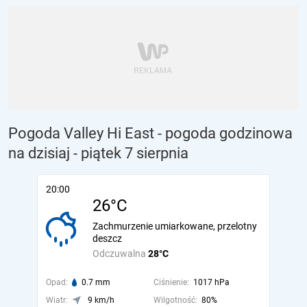
Pogoda Valley Hi East - pogoda godzinowa
na dzisiaj
- piątek 7 sierpnia
20:00
26°C
Zachmurzenie umiarkowane, przelotny
deszcz
Odczuwalna
28°C
Opad:
0.7 mm
Ciśnienie:
1017 hPa
Wiatr:
9 km/h
Wilgotność:
80%