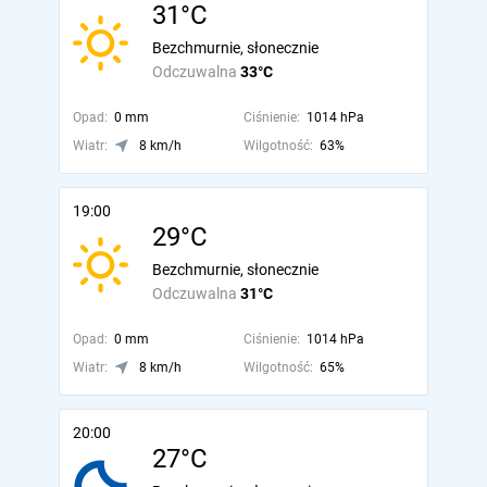
31°C
Bezchmurnie, słonecznie
Odczuwalna
33°C
Opad:
0 mm
Ciśnienie:
1014 hPa
Wiatr:
8 km/h
Wilgotność:
63%
19:00
29°C
Bezchmurnie, słonecznie
Odczuwalna
31°C
Opad:
0 mm
Ciśnienie:
1014 hPa
Wiatr:
8 km/h
Wilgotność:
65%
20:00
27°C