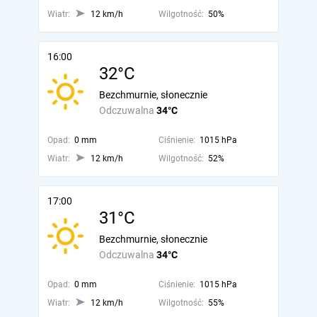
Wiatr:
12 km/h
Wilgotność:
50%
16:00
32°C
Bezchmurnie, słonecznie
Odczuwalna
34°C
Opad:
0 mm
Ciśnienie:
1015 hPa
Wiatr:
12 km/h
Wilgotność:
52%
17:00
31°C
Bezchmurnie, słonecznie
Odczuwalna
34°C
Opad:
0 mm
Ciśnienie:
1015 hPa
Wiatr:
12 km/h
Wilgotność:
55%