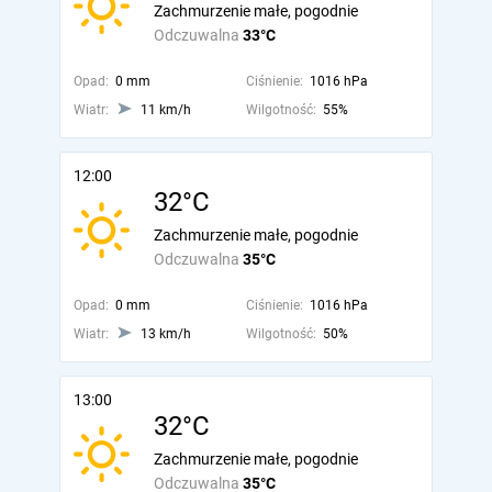
Zachmurzenie małe, pogodnie
Odczuwalna
33°C
Opad:
0 mm
Ciśnienie:
1016 hPa
Wiatr:
11 km/h
Wilgotność:
55%
12:00
32°C
Zachmurzenie małe, pogodnie
Odczuwalna
35°C
Opad:
0 mm
Ciśnienie:
1016 hPa
Wiatr:
13 km/h
Wilgotność:
50%
13:00
32°C
Zachmurzenie małe, pogodnie
Odczuwalna
35°C