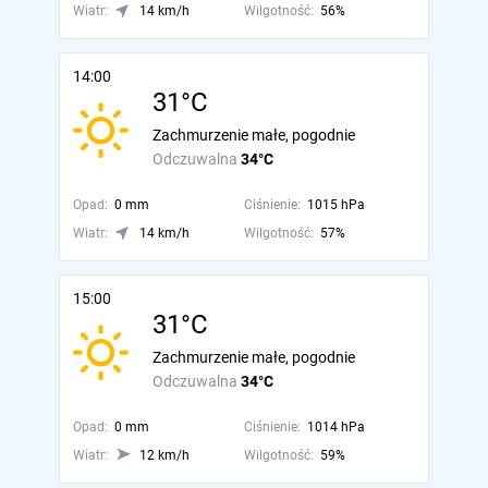
Wiatr:
14 km/h
Wilgotność:
56%
14:00
31°C
Zachmurzenie małe, pogodnie
Odczuwalna
34°C
Opad:
0 mm
Ciśnienie:
1015 hPa
Wiatr:
14 km/h
Wilgotność:
57%
15:00
31°C
Zachmurzenie małe, pogodnie
Odczuwalna
34°C
Opad:
0 mm
Ciśnienie:
1014 hPa
Wiatr:
12 km/h
Wilgotność:
59%