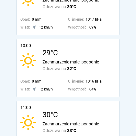
Zachmurzenie małe, pogodnie
Odczuwalna
30°C
Opad:
0 mm
Ciśnienie:
1017 hPa
Wiatr:
12 km/h
Wilgotność:
69%
10:00
29°C
Zachmurzenie małe, pogodnie
Odczuwalna
32°C
Opad:
0 mm
Ciśnienie:
1016 hPa
Wiatr:
12 km/h
Wilgotność:
64%
11:00
30°C
Zachmurzenie małe, pogodnie
Odczuwalna
33°C