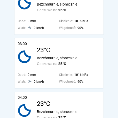
Bezchmurnie, słonecznie
Odczuwalna
25°C
Opad:
0 mm
Ciśnienie:
1016 hPa
Wiatr:
0 km/h
Wilgotność:
90%
03:00
23°C
Bezchmurnie, słonecznie
Odczuwalna
25°C
Opad:
0 mm
Ciśnienie:
1016 hPa
Wiatr:
0 km/h
Wilgotność:
90%
04:00
23°C
Bezchmurnie, słonecznie
Odczuwalna
25°C