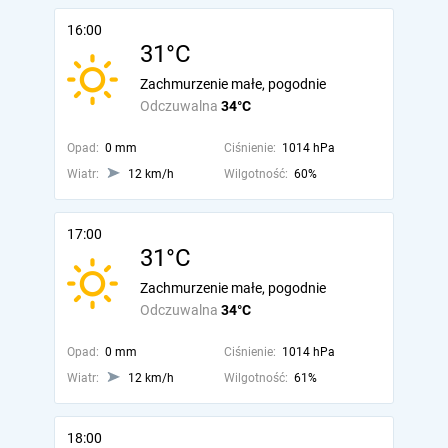
16:00
31°C
Zachmurzenie małe, pogodnie
Odczuwalna
34°C
Opad:
0 mm
Ciśnienie:
1014 hPa
Wiatr:
12 km/h
Wilgotność:
60%
17:00
31°C
Zachmurzenie małe, pogodnie
Odczuwalna
34°C
Opad:
0 mm
Ciśnienie:
1014 hPa
Wiatr:
12 km/h
Wilgotność:
61%
18:00