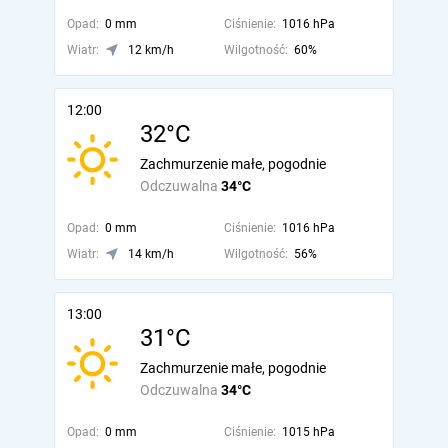
Opad:
0 mm
Ciśnienie:
1016 hPa
Wiatr:
12 km/h
Wilgotność:
60%
12:00
32°C
Zachmurzenie małe, pogodnie
Odczuwalna
34°C
Opad:
0 mm
Ciśnienie:
1016 hPa
Wiatr:
14 km/h
Wilgotność:
56%
13:00
31°C
Zachmurzenie małe, pogodnie
Odczuwalna
34°C
Opad:
0 mm
Ciśnienie:
1015 hPa