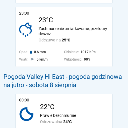
23:00
23°C
Zachmurzenie umiarkowane, przelotny
deszcz
Odczuwalna
25°C
Opad:
0.6 mm
Ciśnienie:
1017 hPa
Wiatr:
5 km/h
Wilgotność:
90%
Pogoda Valley Hi East - pogoda godzinowa
na jutro
- sobota 8 sierpnia
00:00
22°C
Prawie bezchmurnie
Odczuwalna
24°C