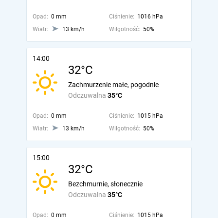
Opad:
0 mm
Ciśnienie:
1016 hPa
Wiatr:
13 km/h
Wilgotność:
50%
14:00
32°C
Zachmurzenie małe, pogodnie
Odczuwalna
35°C
Opad:
0 mm
Ciśnienie:
1015 hPa
Wiatr:
13 km/h
Wilgotność:
50%
15:00
32°C
Bezchmurnie, słonecznie
Odczuwalna
35°C
Opad:
0 mm
Ciśnienie:
1015 hPa