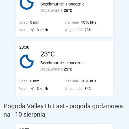
Bezchmurnie, słonecznie
Odczuwalna
26°C
Opad:
0 mm
Ciśnienie:
1016 hPa
Wiatr:
3 km/h
Wilgotność:
78%
23:00
23°C
Bezchmurnie, słonecznie
Odczuwalna
25°C
Opad:
0 mm
Ciśnienie:
1016 hPa
Wiatr:
3 km/h
Wilgotność:
84%
Pogoda Valley Hi East - pogoda godzinowa
na
- 10 sierpnia