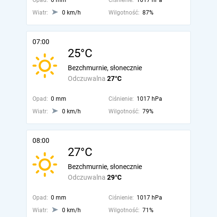
Opad:
0 mm
Ciśnienie:
1017 hPa
Wiatr:
0 km/h
Wilgotność:
87%
07:00
25°C
Bezchmurnie, słonecznie
Odczuwalna
27°C
Opad:
0 mm
Ciśnienie:
1017 hPa
Wiatr:
0 km/h
Wilgotność:
79%
08:00
27°C
Bezchmurnie, słonecznie
Odczuwalna
29°C
Opad:
0 mm
Ciśnienie:
1017 hPa
Wiatr:
0 km/h
Wilgotność:
71%