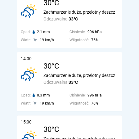
30°C
Zachmurzenie duże, przelotny deszcz
Odczuwalna
33°C
Opad:
2.1 mm
Ciśnienie:
996 hPa
Wiatr:
19 km/h
Wilgotność:
75%
14:00
30°C
Zachmurzenie duże, przelotny deszcz
Odczuwalna
33°C
Opad:
0.3 mm
Ciśnienie:
996 hPa
Wiatr:
19 km/h
Wilgotność:
76%
15:00
30°C
Zachmurzenie duże, przelotny deszcz