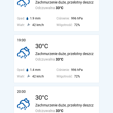
Zachmurzenie duże, przelotny deszcz
Odczuwalna
33°C
Opad:
1.9 mm
Ciśnienie:
996 hPa
Wiatr:
42 km/h
Wilgotność:
72%
19:00
30°C
Zachmurzenie duże, przelotny deszcz
Odczuwalna
33°C
Opad:
1.4 mm
Ciśnienie:
996 hPa
Wiatr:
42 km/h
Wilgotność:
72%
20:00
30°C
Zachmurzenie duże, przelotny deszcz
Odczuwalna
33°C