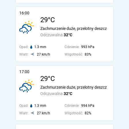
16:00
29°C
Zachmurzenie duże, przelotny deszcz
Odczuwalna
32°C
Opad:
1.3 mm
Ciśnienie:
993 hPa
Wiatr:
27 km/h
Wilgotność:
83%
17:00
29°C
Zachmurzenie duże, przelotny deszcz
Odczuwalna
32°C
Opad:
1.3 mm
Ciśnienie:
994 hPa
Wiatr:
27 km/h
Wilgotność:
82%