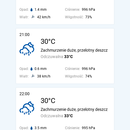
Opad:
1.4 mm
Ciśnienie:
996 hPa
Wiatr:
42 km/h
Wilgotność:
73%
21:00
30°C
Zachmurzenie duże, przelotny deszcz
Odczuwalna
33°C
Opad:
0.6 mm
Ciśnienie:
996 hPa
Wiatr:
38 km/h
Wilgotność:
74%
22:00
30°C
Zachmurzenie duże, przelotny deszcz
Odczuwalna
33°C
Opad:
3.5 mm
Ciśnienie:
995 hPa