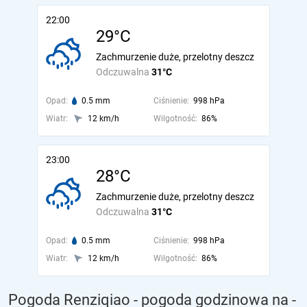
22:00
29°C
Zachmurzenie duże, przelotny deszcz
Odczuwalna
31°C
Opad:
0.5 mm
Ciśnienie:
998 hPa
Wiatr:
12 km/h
Wilgotność:
86%
23:00
28°C
Zachmurzenie duże, przelotny deszcz
Odczuwalna
31°C
Opad:
0.5 mm
Ciśnienie:
998 hPa
Wiatr:
12 km/h
Wilgotność:
86%
Pogoda Renziqiao - pogoda godzinowa na
-