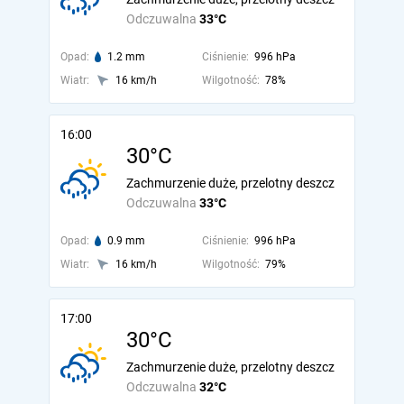
Odczuwalna
33°C
Opad:
1.2 mm
Ciśnienie:
996 hPa
Wiatr:
16 km/h
Wilgotność:
78%
16:00
30°C
Zachmurzenie duże, przelotny deszcz
Odczuwalna
33°C
Opad:
0.9 mm
Ciśnienie:
996 hPa
Wiatr:
16 km/h
Wilgotność:
79%
17:00
30°C
Zachmurzenie duże, przelotny deszcz
Odczuwalna
32°C