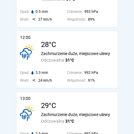
Opad:
0.5 mm
Ciśnienie:
993 hPa
Wiatr:
27 km/h
Wilgotność:
89%
12:00
28°C
Zachmurzenie duże, miejscowe ulewy
Odczuwalna
31°C
Opad:
3.3 mm
Ciśnienie:
992 hPa
Wiatr:
24 km/h
Wilgotność:
91%
13:00
29°C
Zachmurzenie duże, miejscowe ulewy
Odczuwalna
31°C
Opad:
2.5 mm
Ciśnienie:
992 hPa