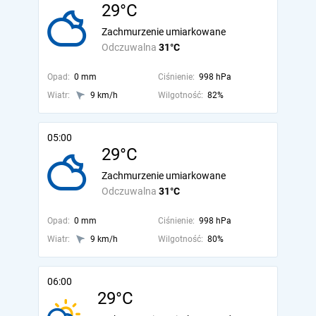
29°C
Zachmurzenie umiarkowane
Odczuwalna
31°C
Opad:
0 mm
Ciśnienie:
998 hPa
Wiatr:
9 km/h
Wilgotność:
82%
05:00
29°C
Zachmurzenie umiarkowane
Odczuwalna
31°C
Opad:
0 mm
Ciśnienie:
998 hPa
Wiatr:
9 km/h
Wilgotność:
80%
06:00
29°C