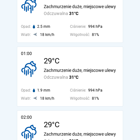
Zachmurzenie duże, miejscowe ulewy
Odczuwalna
31°C
Opad:
2.5 mm
Ciśnienie:
994 hPa
Wiatr:
18 km/h
Wilgotność:
81%
01:00
29°C
Zachmurzenie duże, miejscowe ulewy
Odczuwalna
31°C
Opad:
1.9 mm
Ciśnienie:
994 hPa
Wiatr:
18 km/h
Wilgotność:
81%
02:00
29°C
Zachmurzenie duże, miejscowe ulewy