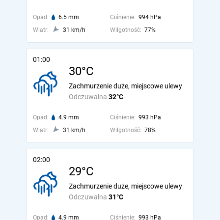
Opad:
6.5 mm
Ciśnienie:
994 hPa
Wiatr:
31 km/h
Wilgotność:
77%
01:00
30°C
Zachmurzenie duże, miejscowe ulewy
Odczuwalna
32°C
Opad:
4.9 mm
Ciśnienie:
993 hPa
Wiatr:
31 km/h
Wilgotność:
78%
02:00
29°C
Zachmurzenie duże, miejscowe ulewy
Odczuwalna
31°C
Opad:
4.9 mm
Ciśnienie:
993 hPa