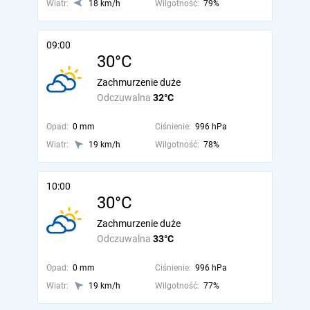
Wiatr:
18 km/h
Wilgotność:
79%
09:00
30°C
Zachmurzenie duże
Odczuwalna
32°C
Opad:
0 mm
Ciśnienie:
996 hPa
Wiatr:
19 km/h
Wilgotność:
78%
10:00
30°C
Zachmurzenie duże
Odczuwalna
33°C
Opad:
0 mm
Ciśnienie:
996 hPa
Wiatr:
19 km/h
Wilgotność:
77%