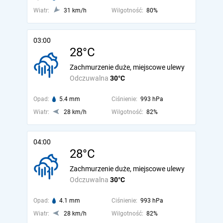
Wiatr:
31 km/h
Wilgotność:
80%
03:00
28°C
Zachmurzenie duże, miejscowe ulewy
Odczuwalna
30°C
Opad:
5.4 mm
Ciśnienie:
993 hPa
Wiatr:
28 km/h
Wilgotność:
82%
04:00
28°C
Zachmurzenie duże, miejscowe ulewy
Odczuwalna
30°C
Opad:
4.1 mm
Ciśnienie:
993 hPa
Wiatr:
28 km/h
Wilgotność:
82%