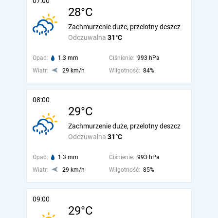
07:00
28°C
Zachmurzenie duże, przelotny deszcz
Odczuwalna
31°C
Opad:
1.3 mm
Ciśnienie:
993 hPa
Wiatr:
29 km/h
Wilgotność:
84%
08:00
29°C
Zachmurzenie duże, przelotny deszcz
Odczuwalna
31°C
Opad:
1.3 mm
Ciśnienie:
993 hPa
Wiatr:
29 km/h
Wilgotność:
85%
09:00
29°C