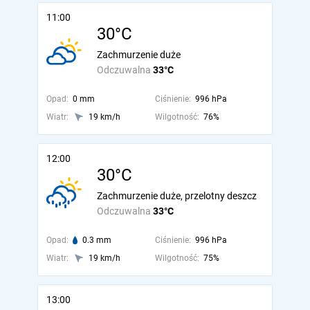
11:00
30°C
Zachmurzenie duże
Odczuwalna
33°C
Opad:
0 mm
Ciśnienie:
996 hPa
Wiatr:
19 km/h
Wilgotność:
76%
12:00
30°C
Zachmurzenie duże, przelotny deszcz
Odczuwalna
33°C
Opad:
0.3 mm
Ciśnienie:
996 hPa
Wiatr:
19 km/h
Wilgotność:
75%
13:00