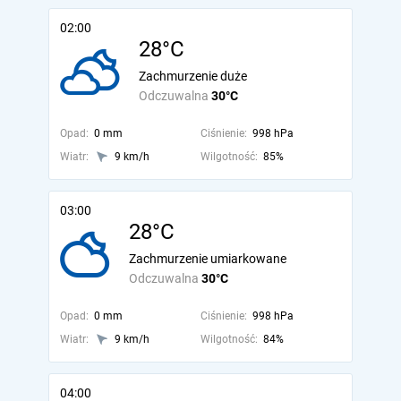
02:00
28°C
Zachmurzenie duże
Odczuwalna
30°C
Opad:
0 mm
Ciśnienie:
998 hPa
Wiatr:
9 km/h
Wilgotność:
85%
03:00
28°C
Zachmurzenie umiarkowane
Odczuwalna
30°C
Opad:
0 mm
Ciśnienie:
998 hPa
Wiatr:
9 km/h
Wilgotność:
84%
04:00