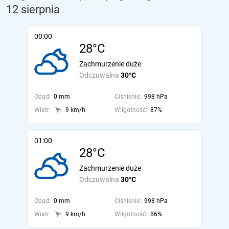
12 sierpnia
00:00
28°C
Zachmurzenie duże
Odczuwalna
30°C
Opad:
0 mm
Ciśnienie:
998 hPa
Wiatr:
9 km/h
Wilgotność:
87%
01:00
28°C
Zachmurzenie duże
Odczuwalna
30°C
Opad:
0 mm
Ciśnienie:
998 hPa
Wiatr:
9 km/h
Wilgotność:
86%