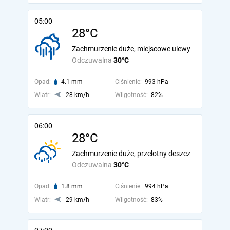
05:00
28°C
Zachmurzenie duże, miejscowe ulewy
Odczuwalna
30°C
Opad:
4.1 mm
Ciśnienie:
993 hPa
Wiatr:
28 km/h
Wilgotność:
82%
06:00
28°C
Zachmurzenie duże, przelotny deszcz
Odczuwalna
30°C
Opad:
1.8 mm
Ciśnienie:
994 hPa
Wiatr:
29 km/h
Wilgotność:
83%