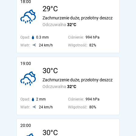
18:00
29°C
Zachmurzenie duże, przelotny deszcz
Odczuwalna
32°C
Opad:
0.3 mm
Ciśnienie:
994 hPa
Wiatr:
24 km/h
Wilgotność:
82%
19:00
30°C
Zachmurzenie duże, przelotny deszcz
Odczuwalna
32°C
Opad:
2 mm
Ciśnienie:
994 hPa
Wiatr:
24 km/h
Wilgotność:
80%
20:00
30°C