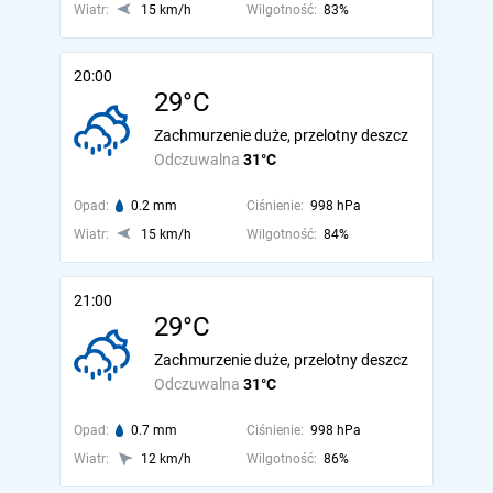
Wiatr:
15 km/h
Wilgotność:
83%
20:00
29°C
Zachmurzenie duże, przelotny deszcz
Odczuwalna
31°C
Opad:
0.2 mm
Ciśnienie:
998 hPa
Wiatr:
15 km/h
Wilgotność:
84%
21:00
29°C
Zachmurzenie duże, przelotny deszcz
Odczuwalna
31°C
Opad:
0.7 mm
Ciśnienie:
998 hPa
Wiatr:
12 km/h
Wilgotność:
86%