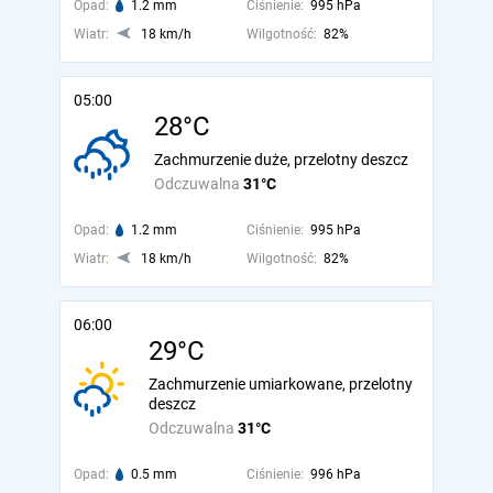
Opad:
1.2 mm
Ciśnienie:
995 hPa
Wiatr:
18 km/h
Wilgotność:
82%
05:00
28°C
Zachmurzenie duże, przelotny deszcz
Odczuwalna
31°C
Opad:
1.2 mm
Ciśnienie:
995 hPa
Wiatr:
18 km/h
Wilgotność:
82%
06:00
29°C
Zachmurzenie umiarkowane, przelotny
deszcz
Odczuwalna
31°C
Opad:
0.5 mm
Ciśnienie:
996 hPa