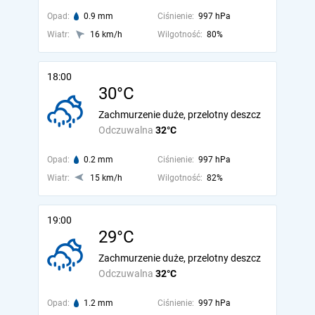
Opad:
0.9 mm
Ciśnienie:
997 hPa
Wiatr:
16 km/h
Wilgotność:
80%
18:00
30°C
Zachmurzenie duże, przelotny deszcz
Odczuwalna
32°C
Opad:
0.2 mm
Ciśnienie:
997 hPa
Wiatr:
15 km/h
Wilgotność:
82%
19:00
29°C
Zachmurzenie duże, przelotny deszcz
Odczuwalna
32°C
Opad:
1.2 mm
Ciśnienie:
997 hPa