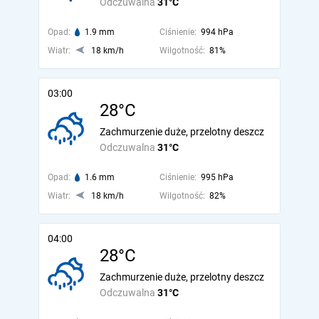
Odczuwalna
31°C
Opad:
1.9 mm
Ciśnienie:
994 hPa
Wiatr:
18 km/h
Wilgotność:
81%
03:00
28°C
Zachmurzenie duże, przelotny deszcz
Odczuwalna
31°C
Opad:
1.6 mm
Ciśnienie:
995 hPa
Wiatr:
18 km/h
Wilgotność:
82%
04:00
28°C
Zachmurzenie duże, przelotny deszcz
Odczuwalna
31°C