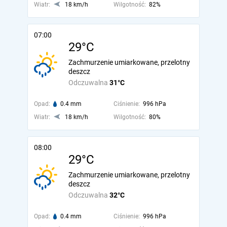
Wiatr:
18 km/h
Wilgotność:
82%
07:00
29°C
Zachmurzenie umiarkowane, przelotny
deszcz
Odczuwalna
31°C
Opad:
0.4 mm
Ciśnienie:
996 hPa
Wiatr:
18 km/h
Wilgotność:
80%
08:00
29°C
Zachmurzenie umiarkowane, przelotny
deszcz
Odczuwalna
32°C
Opad:
0.4 mm
Ciśnienie:
996 hPa