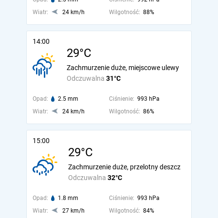
Wiatr:
24 km/h
Wilgotność:
88%
14:00
29°C
Zachmurzenie duże, miejscowe ulewy
Odczuwalna
31°C
Opad:
2.5 mm
Ciśnienie:
993 hPa
Wiatr:
24 km/h
Wilgotność:
86%
15:00
29°C
Zachmurzenie duże, przelotny deszcz
Odczuwalna
32°C
Opad:
1.8 mm
Ciśnienie:
993 hPa
Wiatr:
27 km/h
Wilgotność:
84%