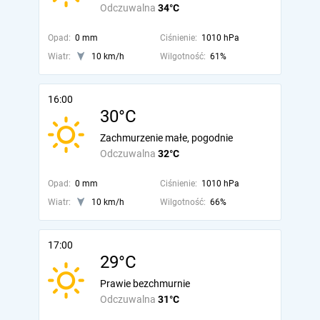
Odczuwalna
34°C
Opad:
0 mm
Ciśnienie:
1010 hPa
Wiatr:
10 km/h
Wilgotność:
61%
16:00
30°C
Zachmurzenie małe, pogodnie
Odczuwalna
32°C
Opad:
0 mm
Ciśnienie:
1010 hPa
Wiatr:
10 km/h
Wilgotność:
66%
17:00
29°C
Prawie bezchmurnie
Odczuwalna
31°C