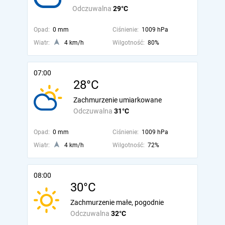
Odczuwalna
29°C
Opad:
0 mm
Ciśnienie:
1009 hPa
Wiatr:
4 km/h
Wilgotność:
80%
07:00
28°C
Zachmurzenie umiarkowane
Odczuwalna
31°C
Opad:
0 mm
Ciśnienie:
1009 hPa
Wiatr:
4 km/h
Wilgotność:
72%
08:00
30°C
Zachmurzenie małe, pogodnie
Odczuwalna
32°C