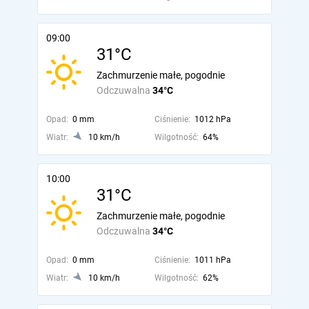
09:00
31°C
Zachmurzenie małe, pogodnie
Odczuwalna
34°C
Opad:
0 mm
Ciśnienie:
1012 hPa
Wiatr:
10 km/h
Wilgotność:
64%
10:00
31°C
Zachmurzenie małe, pogodnie
Odczuwalna
34°C
Opad:
0 mm
Ciśnienie:
1011 hPa
Wiatr:
10 km/h
Wilgotność:
62%