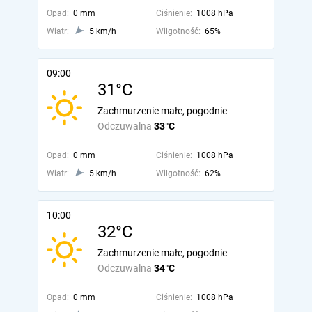
Opad:
0 mm
Ciśnienie:
1008 hPa
Wiatr:
5 km/h
Wilgotność:
65%
09:00
31°C
Zachmurzenie małe, pogodnie
Odczuwalna
33°C
Opad:
0 mm
Ciśnienie:
1008 hPa
Wiatr:
5 km/h
Wilgotność:
62%
10:00
32°C
Zachmurzenie małe, pogodnie
Odczuwalna
34°C
Opad:
0 mm
Ciśnienie:
1008 hPa