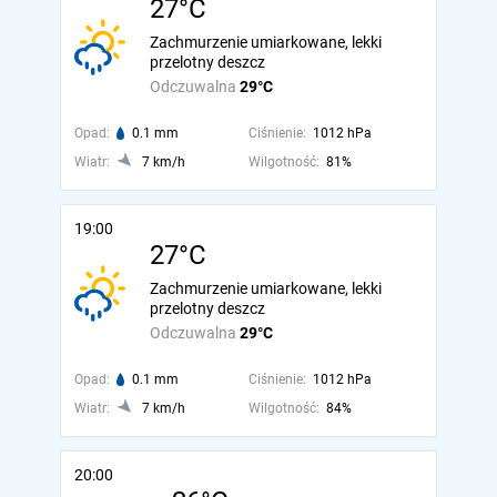
27°C
Zachmurzenie umiarkowane, lekki
przelotny deszcz
Odczuwalna
29°C
Opad:
0.1 mm
Ciśnienie:
1012 hPa
Wiatr:
7 km/h
Wilgotność:
81%
19:00
27°C
Zachmurzenie umiarkowane, lekki
przelotny deszcz
Odczuwalna
29°C
Opad:
0.1 mm
Ciśnienie:
1012 hPa
Wiatr:
7 km/h
Wilgotność:
84%
20:00