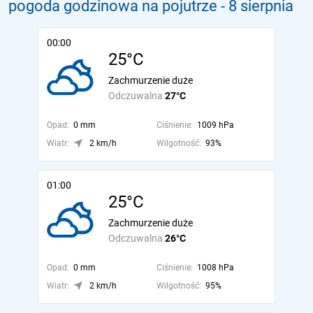
pogoda godzinowa na pojutrze
- 8 sierpnia
00:00
25°C
Zachmurzenie duże
Odczuwalna
27°C
Opad:
0 mm
Ciśnienie:
1009 hPa
Wiatr:
2 km/h
Wilgotność:
93%
01:00
25°C
Zachmurzenie duże
Odczuwalna
26°C
Opad:
0 mm
Ciśnienie:
1008 hPa
Wiatr:
2 km/h
Wilgotność:
95%