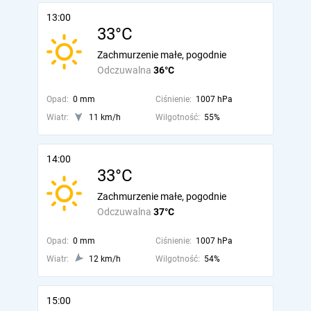
13:00
33°C
Zachmurzenie małe, pogodnie
Odczuwalna
36°C
Opad:
0 mm
Ciśnienie:
1007 hPa
Wiatr:
11 km/h
Wilgotność:
55%
14:00
33°C
Zachmurzenie małe, pogodnie
Odczuwalna
37°C
Opad:
0 mm
Ciśnienie:
1007 hPa
Wiatr:
12 km/h
Wilgotność:
54%
15:00