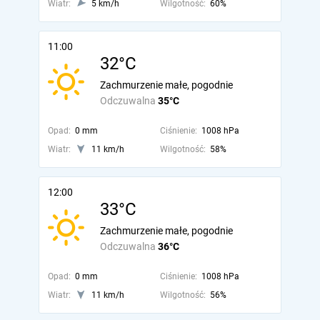
Wiatr:
5 km/h
Wilgotność:
60%
11:00
32°C
Zachmurzenie małe, pogodnie
Odczuwalna
35°C
Opad:
0 mm
Ciśnienie:
1008 hPa
Wiatr:
11 km/h
Wilgotność:
58%
12:00
33°C
Zachmurzenie małe, pogodnie
Odczuwalna
36°C
Opad:
0 mm
Ciśnienie:
1008 hPa
Wiatr:
11 km/h
Wilgotność:
56%