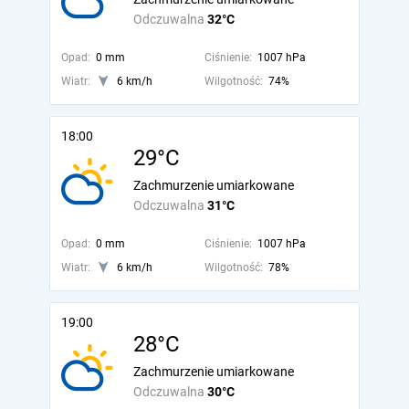
Odczuwalna
32°C
Opad:
0 mm
Ciśnienie:
1007 hPa
Wiatr:
6 km/h
Wilgotność:
74%
18:00
29°C
Zachmurzenie umiarkowane
Odczuwalna
31°C
Opad:
0 mm
Ciśnienie:
1007 hPa
Wiatr:
6 km/h
Wilgotność:
78%
19:00
28°C
Zachmurzenie umiarkowane
Odczuwalna
30°C