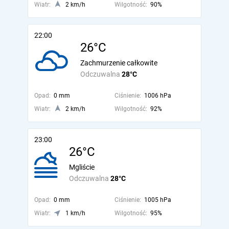
Wiatr:
2 km/h
Wilgotność:
90%
22:00
26°C
Zachmurzenie całkowite
Odczuwalna
28°C
Opad:
0 mm
Ciśnienie:
1006 hPa
Wiatr:
2 km/h
Wilgotność:
92%
23:00
26°C
Mgliście
Odczuwalna
28°C
Opad:
0 mm
Ciśnienie:
1005 hPa
Wiatr:
1 km/h
Wilgotność:
95%