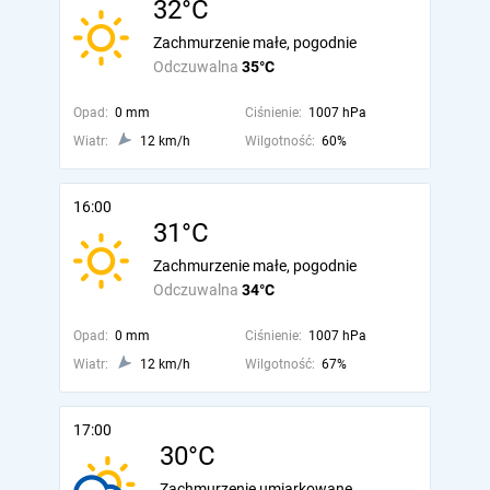
32°C
Zachmurzenie małe, pogodnie
Odczuwalna
35°C
Opad:
0 mm
Ciśnienie:
1007 hPa
Wiatr:
12 km/h
Wilgotność:
60%
16:00
31°C
Zachmurzenie małe, pogodnie
Odczuwalna
34°C
Opad:
0 mm
Ciśnienie:
1007 hPa
Wiatr:
12 km/h
Wilgotność:
67%
17:00
30°C
Zachmurzenie umiarkowane