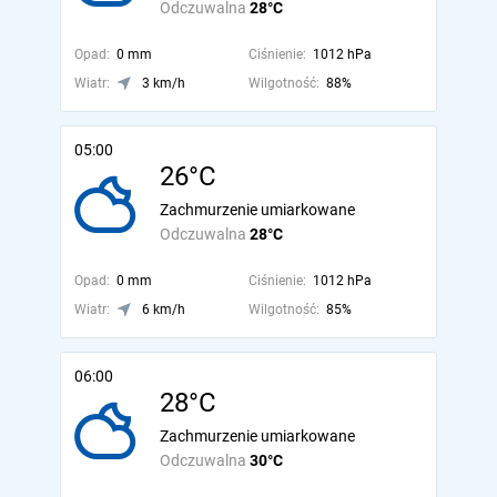
Odczuwalna
28°C
Opad:
0 mm
Ciśnienie:
1012 hPa
Wiatr:
3 km/h
Wilgotność:
88%
05:00
26°C
Zachmurzenie umiarkowane
Odczuwalna
28°C
Opad:
0 mm
Ciśnienie:
1012 hPa
Wiatr:
6 km/h
Wilgotność:
85%
06:00
28°C
Zachmurzenie umiarkowane
Odczuwalna
30°C