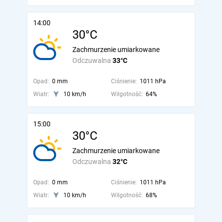
14:00
30°C
Zachmurzenie umiarkowane
Odczuwalna
33°C
Opad:
0 mm
Ciśnienie:
1011 hPa
Wiatr:
10 km/h
Wilgotność:
64%
15:00
30°C
Zachmurzenie umiarkowane
Odczuwalna
32°C
Opad:
0 mm
Ciśnienie:
1011 hPa
Wiatr:
10 km/h
Wilgotność:
68%