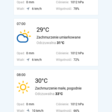
Opad:
0 mm
Ciśnienie:
1012 hPa
Wiatr:
6 km/h
Wilgotność:
78%
07:00
29°C
Zachmurzenie umiarkowane
Odczuwalna
31°C
Opad:
0 mm
Ciśnienie:
1012 hPa
Wiatr:
6 km/h
Wilgotność:
72%
08:00
30°C
Zachmurzenie małe, pogodnie
Odczuwalna
33°C
Opad:
0 mm
Ciśnienie:
1012 hPa
Wiatr:
10 km/h
Wilgotność:
66%