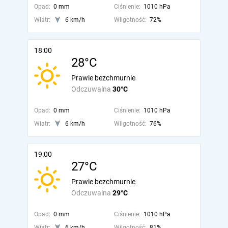
Opad:
0 mm
Ciśnienie:
1010 hPa
Wiatr:
6 km/h
Wilgotność:
72%
18:00
28°C
Prawie bezchmurnie
Odczuwalna
30°C
Opad:
0 mm
Ciśnienie:
1010 hPa
Wiatr:
6 km/h
Wilgotność:
76%
19:00
27°C
Prawie bezchmurnie
Odczuwalna
29°C
Opad:
0 mm
Ciśnienie:
1010 hPa
Wiatr:
6 km/h
Wilgotność:
81%