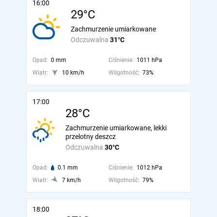
16:00
29°C
Zachmurzenie umiarkowane
Odczuwalna
31°C
Opad:
0 mm
Ciśnienie:
1011 hPa
Wiatr:
10 km/h
Wilgotność:
73%
17:00
28°C
Zachmurzenie umiarkowane, lekki
przelotny deszcz
Odczuwalna
30°C
Opad:
0.1 mm
Ciśnienie:
1012 hPa
Wiatr:
7 km/h
Wilgotność:
79%
18:00