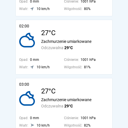
Opad:
0 mm
Ciśnienie:
1001 hPa
Wiatr:
10 km/h
Wilgotność:
80%
02:00
27°C
Zachmurzenie umiarkowane
Odczuwalna
29°C
Opad:
0 mm
Ciśnienie:
1001 hPa
Wiatr:
10 km/h
Wilgotność:
81%
03:00
27°C
Zachmurzenie umiarkowane
Odczuwalna
29°C
Opad:
0 mm
Ciśnienie:
1001 hPa
Wiatr:
10 km/h
Wilgotność:
82%