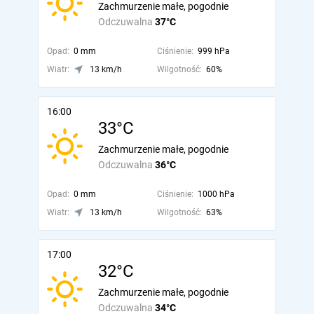
Zachmurzenie małe, pogodnie
Odczuwalna
37°C
Opad:
0 mm
Ciśnienie:
999 hPa
Wiatr:
13 km/h
Wilgotność:
60%
16:00
33°C
Zachmurzenie małe, pogodnie
Odczuwalna
36°C
Opad:
0 mm
Ciśnienie:
1000 hPa
Wiatr:
13 km/h
Wilgotność:
63%
17:00
32°C
Zachmurzenie małe, pogodnie
Odczuwalna
34°C