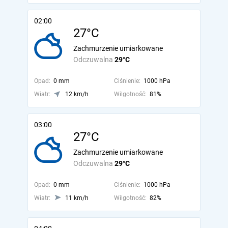
02:00
27°C
Zachmurzenie umiarkowane
Odczuwalna
29°C
Opad:
0 mm
Ciśnienie:
1000 hPa
Wiatr:
12 km/h
Wilgotność:
81%
03:00
27°C
Zachmurzenie umiarkowane
Odczuwalna
29°C
Opad:
0 mm
Ciśnienie:
1000 hPa
Wiatr:
11 km/h
Wilgotność:
82%