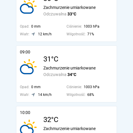
Zachmurzenie umiarkowane
Odczuwalna
33°C
Opad:
0 mm
Ciśnienie:
1003 hPa
Wiatr:
12 km/h
Wilgotność:
71%
09:00
31°C
Zachmurzenie umiarkowane
Odczuwalna
34°C
Opad:
0 mm
Ciśnienie:
1003 hPa
Wiatr:
14 km/h
Wilgotność:
68%
10:00
32°C
Zachmurzenie umiarkowane