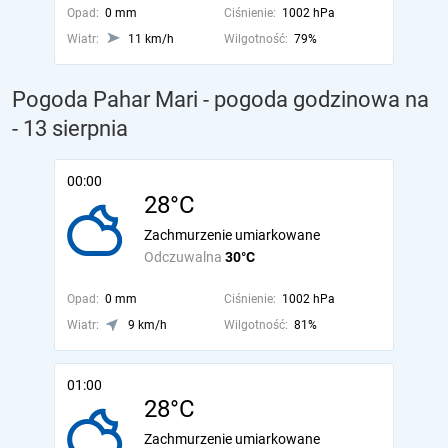
Opad:
0 mm
Ciśnienie:
1002 hPa
Wiatr:
11 km/h
Wilgotność:
79%
Pogoda Pahar Mari - pogoda godzinowa na
- 13 sierpnia
00:00
28°C
Zachmurzenie umiarkowane
Odczuwalna
30°C
Opad:
0 mm
Ciśnienie:
1002 hPa
Wiatr:
9 km/h
Wilgotność:
81%
01:00
28°C
Zachmurzenie umiarkowane