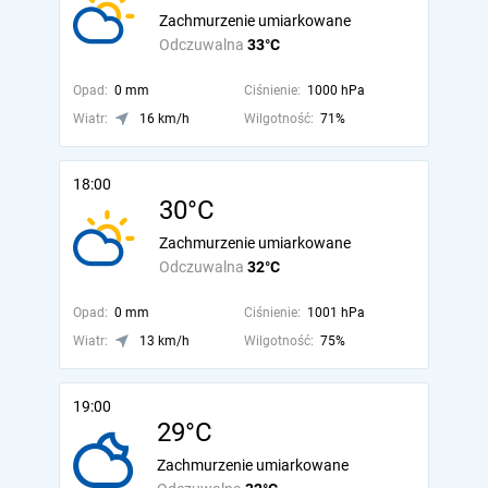
Zachmurzenie umiarkowane
Odczuwalna
33°C
Opad:
0 mm
Ciśnienie:
1000 hPa
Wiatr:
16 km/h
Wilgotność:
71%
18:00
30°C
Zachmurzenie umiarkowane
Odczuwalna
32°C
Opad:
0 mm
Ciśnienie:
1001 hPa
Wiatr:
13 km/h
Wilgotność:
75%
19:00
29°C
Zachmurzenie umiarkowane