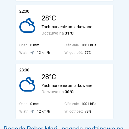
22:00
28°C
Zachmurzenie umiarkowane
Odczuwalna
31°C
Opad:
0 mm
Ciśnienie:
1001 hPa
Wiatr:
12 km/h
Wilgotność:
77%
23:00
28°C
Zachmurzenie umiarkowane
Odczuwalna
30°C
Opad:
0 mm
Ciśnienie:
1001 hPa
Wiatr:
12 km/h
Wilgotność:
78%
Pogoda Pahar Mari - pogoda godzinowa na