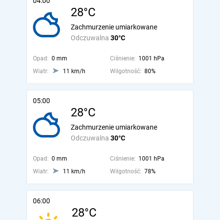
04:00
28°C
Zachmurzenie umiarkowane
Odczuwalna
30°C
Opad:
0 mm
Ciśnienie:
1001 hPa
Wiatr:
11 km/h
Wilgotność:
80%
05:00
28°C
Zachmurzenie umiarkowane
Odczuwalna
30°C
Opad:
0 mm
Ciśnienie:
1001 hPa
Wiatr:
11 km/h
Wilgotność:
78%
06:00
28°C