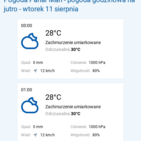
jutro
- wtorek 11 sierpnia
00:00
28°C
Zachmurzenie umiarkowane
Odczuwalna
30°C
Opad:
0 mm
Ciśnienie:
1000 hPa
Wiatr:
12 km/h
Wilgotność:
80%
01:00
28°C
Zachmurzenie umiarkowane
Odczuwalna
30°C
Opad:
0 mm
Ciśnienie:
1000 hPa
Wiatr:
12 km/h
Wilgotność:
80%