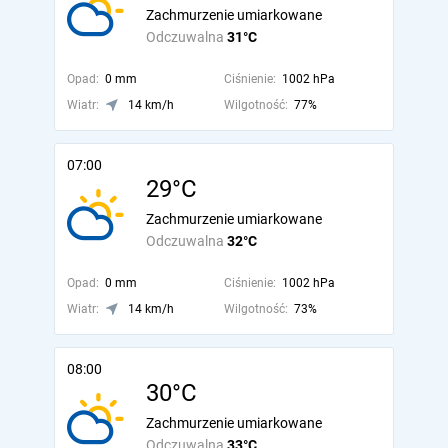
Zachmurzenie umiarkowane
Odczuwalna
31°C
Opad:
0 mm
Ciśnienie:
1002 hPa
Wiatr:
14 km/h
Wilgotność:
77%
07:00
29°C
Zachmurzenie umiarkowane
Odczuwalna
32°C
Opad:
0 mm
Ciśnienie:
1002 hPa
Wiatr:
14 km/h
Wilgotność:
73%
08:00
30°C
Zachmurzenie umiarkowane
Odczuwalna
33°C