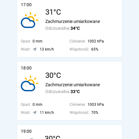
17:00
31°C
Zachmurzenie umiarkowane
Odczuwalna
34°C
Opad:
0 mm
Ciśnienie:
1002 hPa
Wiatr:
13 km/h
Wilgotność:
65%
18:00
30°C
Zachmurzenie umiarkowane
Odczuwalna
33°C
Opad:
0 mm
Ciśnienie:
1003 hPa
Wiatr:
11 km/h
Wilgotność:
70%
19:00
30°C