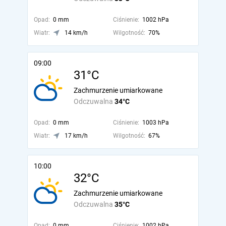
Opad:
0 mm
Ciśnienie:
1002 hPa
Wiatr:
14 km/h
Wilgotność:
70%
09:00
31°C
Zachmurzenie umiarkowane
Odczuwalna
34°C
Opad:
0 mm
Ciśnienie:
1003 hPa
Wiatr:
17 km/h
Wilgotność:
67%
10:00
32°C
Zachmurzenie umiarkowane
Odczuwalna
35°C
Opad:
0 mm
Ciśnienie:
1002 hPa