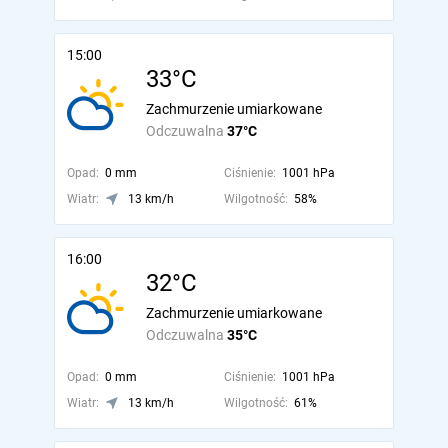
15:00
33°C
Zachmurzenie umiarkowane
Odczuwalna
37°C
Opad:
0 mm
Ciśnienie:
1001 hPa
Wiatr:
13 km/h
Wilgotność:
58%
16:00
32°C
Zachmurzenie umiarkowane
Odczuwalna
35°C
Opad:
0 mm
Ciśnienie:
1001 hPa
Wiatr:
13 km/h
Wilgotność:
61%