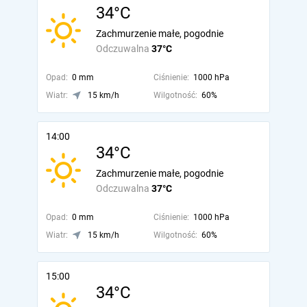
34°C
Zachmurzenie małe, pogodnie
Odczuwalna
37°C
Opad:
0 mm
Ciśnienie:
1000 hPa
Wiatr:
15 km/h
Wilgotność:
60%
14:00
34°C
Zachmurzenie małe, pogodnie
Odczuwalna
37°C
Opad:
0 mm
Ciśnienie:
1000 hPa
Wiatr:
15 km/h
Wilgotność:
60%
15:00
34°C