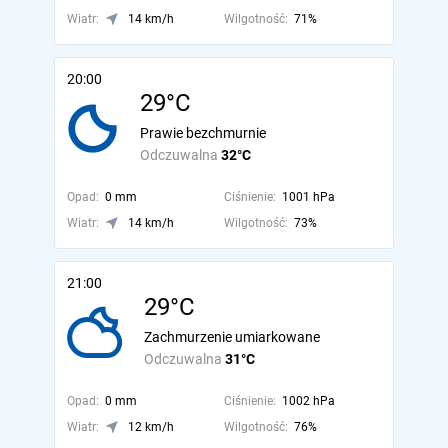
Wiatr:
14 km/h
Wilgotność:
71%
20:00
29°C
Prawie bezchmurnie
Odczuwalna
32°C
Opad:
0 mm
Ciśnienie:
1001 hPa
Wiatr:
14 km/h
Wilgotność:
73%
21:00
29°C
Zachmurzenie umiarkowane
Odczuwalna
31°C
Opad:
0 mm
Ciśnienie:
1002 hPa
Wiatr:
12 km/h
Wilgotność:
76%