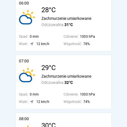
06:00
28°C
Zachmurzenie umiarkowane
Odczuwalna
31°C
Opad:
0 mm
Ciśnienie:
1003 hPa
Wiatr:
12 km/h
Wilgotność:
78%
07:00
29°C
Zachmurzenie umiarkowane
Odczuwalna
32°C
Opad:
0 mm
Ciśnienie:
1003 hPa
Wiatr:
12 km/h
Wilgotność:
74%
08:00
30°C