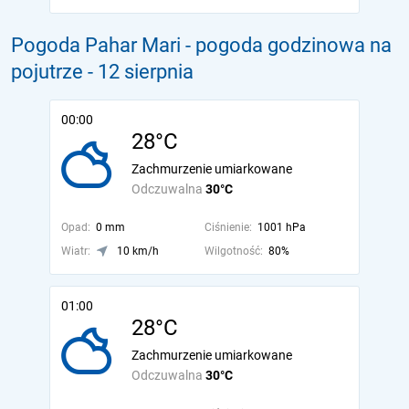
Pogoda Pahar Mari - pogoda godzinowa na
pojutrze
- 12 sierpnia
00:00
28°C
Zachmurzenie umiarkowane
Odczuwalna
30°C
Opad:
0 mm
Ciśnienie:
1001 hPa
Wiatr:
10 km/h
Wilgotność:
80%
01:00
28°C
Zachmurzenie umiarkowane
Odczuwalna
30°C