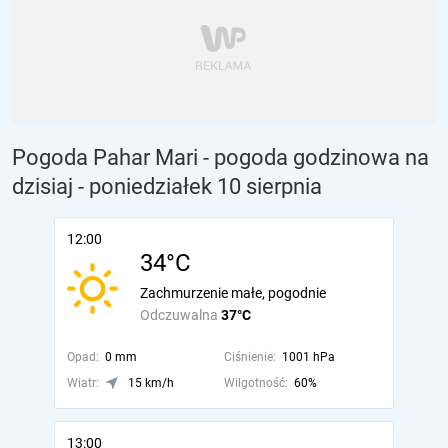
Pogoda Pahar Mari - pogoda godzinowa na
dzisiaj
- poniedziałek 10 sierpnia
12:00
34°C
Zachmurzenie małe, pogodnie
Odczuwalna
37°C
Opad:
0 mm
Ciśnienie:
1001 hPa
Wiatr:
15 km/h
Wilgotność:
60%
13:00