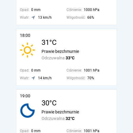
Opad:
0 mm
Ciśnienie:
1000 hPa
Wiatr:
13 km/h
Wilgotność:
66%
18:00
31°C
Prawie bezchmurnie
Odczuwalna
33°C
Opad:
0 mm
Ciśnienie:
1001 hPa
Wiatr:
14 km/h
Wilgotność:
70%
19:00
30°C
Prawie bezchmurnie
Odczuwalna
32°C
Opad:
0 mm
Ciśnienie:
1001 hPa