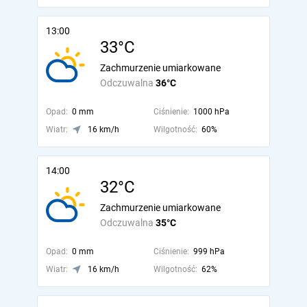
13:00
33°C
Zachmurzenie umiarkowane
Odczuwalna
36°C
Opad:
0 mm
Ciśnienie:
1000 hPa
Wiatr:
16 km/h
Wilgotność:
60%
14:00
32°C
Zachmurzenie umiarkowane
Odczuwalna
35°C
Opad:
0 mm
Ciśnienie:
999 hPa
Wiatr:
16 km/h
Wilgotność:
62%