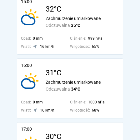
15:00
32°C
Zachmurzenie umiarkowane
Odczuwalna
35°C
Opad:
0 mm
Ciśnienie:
999 hPa
Wiatr:
16 km/h
Wilgotność:
65%
16:00
31°C
Zachmurzenie umiarkowane
Odczuwalna
34°C
Opad:
0 mm
Ciśnienie:
1000 hPa
Wiatr:
16 km/h
Wilgotność:
68%
17:00
30°C