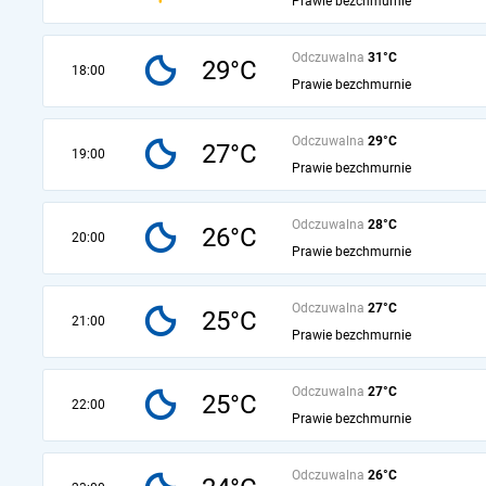
Prawie bezchmurnie
Odczuwalna
31°C
29°C
18:00
Prawie bezchmurnie
Odczuwalna
29°C
27°C
19:00
Prawie bezchmurnie
Odczuwalna
28°C
26°C
20:00
Prawie bezchmurnie
Odczuwalna
27°C
25°C
21:00
Prawie bezchmurnie
Odczuwalna
27°C
25°C
22:00
Prawie bezchmurnie
Odczuwalna
26°C