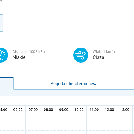
AY
Ciśnienie:
1002
hPa
Wiatr:
1
km/h
Niskie
Cisza
Pogoda długoterminowa