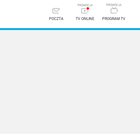
POCZTA
TV ONLINE
PROGRAM TV