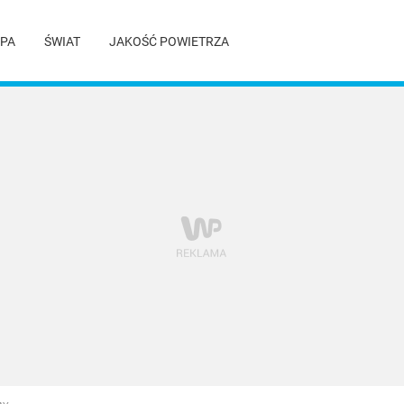
PA
ŚWIAT
JAKOŚĆ POWIETRZA