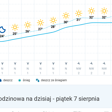
deszcz
śnieg
deszcz ze śniegiem
odzinowa na dzisiaj
- piątek 7 sierpnia