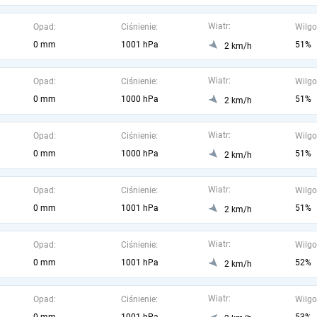
Wiatr:
Opad:
Ciśnienie:
Wilgo
0 mm
1001 hPa
51%
2 km/h
Wiatr:
Opad:
Ciśnienie:
Wilgo
0 mm
1000 hPa
51%
2 km/h
Wiatr:
Opad:
Ciśnienie:
Wilgo
0 mm
1000 hPa
51%
2 km/h
Wiatr:
Opad:
Ciśnienie:
Wilgo
0 mm
1001 hPa
51%
2 km/h
Wiatr:
Opad:
Ciśnienie:
Wilgo
0 mm
1001 hPa
52%
2 km/h
Wiatr:
Opad:
Ciśnienie:
Wilgo