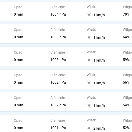
Wiatr:
Opad:
Ciśnienie:
Wilgo
0 mm
1004 hPa
70%
1 km/h
Wiatr:
Opad:
Ciśnienie:
Wilgo
0 mm
1003 hPa
64%
1 km/h
Wiatr:
Opad:
Ciśnienie:
Wilgo
0 mm
1003 hPa
59%
1 km/h
Wiatr:
Opad:
Ciśnienie:
Wilgo
0 mm
1002 hPa
56%
1 km/h
Wiatr:
Opad:
Ciśnienie:
Wilgo
0 mm
1002 hPa
54%
1 km/h
Wiatr:
Opad:
Ciśnienie:
Wilgo
0 mm
1001 hPa
52%
2 km/h