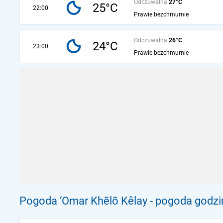
Odczuwalna
27°C
25°C
22:00
Prawie bezchmurnie
Odczuwalna
26°C
24°C
23:00
Prawie bezchmurnie
Pogoda ‘Omar Khēlō Kêlay - pogoda godzi