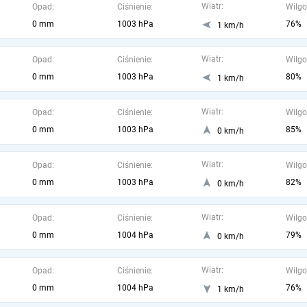
Wiatr:
Opad:
Ciśnienie:
Wilgo
0 mm
1003 hPa
76%
1 km/h
Wiatr:
Opad:
Ciśnienie:
Wilgo
0 mm
1003 hPa
80%
1 km/h
Wiatr:
Opad:
Ciśnienie:
Wilgo
0 mm
1003 hPa
85%
0 km/h
Wiatr:
Opad:
Ciśnienie:
Wilgo
0 mm
1003 hPa
82%
0 km/h
Wiatr:
Opad:
Ciśnienie:
Wilgo
0 mm
1004 hPa
79%
0 km/h
Wiatr:
Opad:
Ciśnienie:
Wilgo
0 mm
1004 hPa
76%
1 km/h