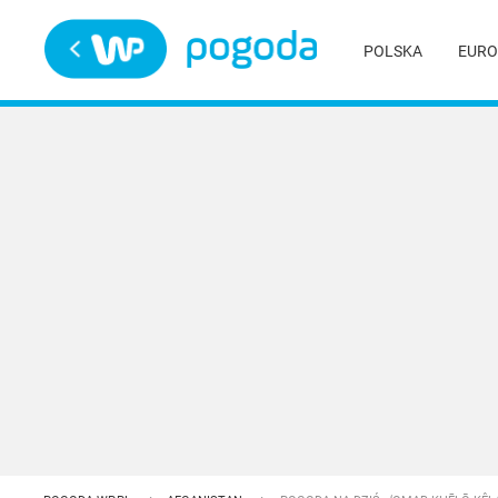
Trwa ładowanie
POLSKA
EURO