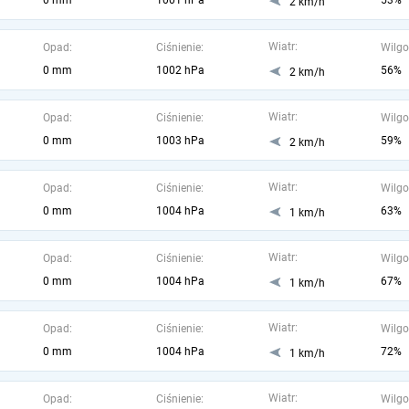
0 mm
1001 hPa
53%
2 km/h
Wiatr:
Opad:
Ciśnienie:
Wilgo
0 mm
1002 hPa
56%
2 km/h
Wiatr:
Opad:
Ciśnienie:
Wilgo
0 mm
1003 hPa
59%
2 km/h
Wiatr:
Opad:
Ciśnienie:
Wilgo
0 mm
1004 hPa
63%
1 km/h
Wiatr:
Opad:
Ciśnienie:
Wilgo
0 mm
1004 hPa
67%
1 km/h
Wiatr:
Opad:
Ciśnienie:
Wilgo
0 mm
1004 hPa
72%
1 km/h
Wiatr:
Opad:
Ciśnienie:
Wilgo