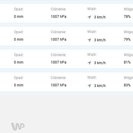
Wiatr:
Opad:
Ciśnienie:
Wilgo
0 mm
1007 hPa
78%
3 km/h
Wiatr:
Opad:
Ciśnienie:
Wilgo
0 mm
1007 hPa
79%
3 km/h
Wiatr:
Opad:
Ciśnienie:
Wilgo
0 mm
1007 hPa
81%
3 km/h
Wiatr:
Opad:
Ciśnienie:
Wilgo
0 mm
1007 hPa
83%
3 km/h