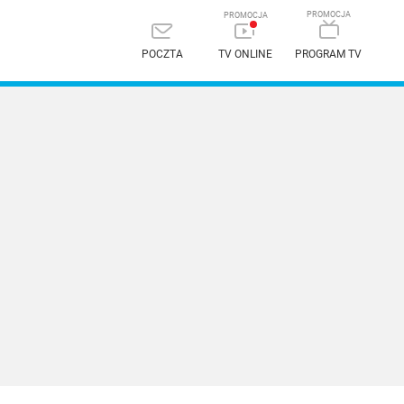
POCZTA
TV ONLINE
PROGRAM TV