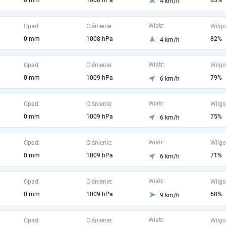
0 mm
1008 hPa
85%
4 km/h
Wiatr:
Opad:
Ciśnienie:
Wilgo
0 mm
1008 hPa
82%
4 km/h
Wiatr:
Opad:
Ciśnienie:
Wilgo
0 mm
1009 hPa
79%
6 km/h
Wiatr:
Opad:
Ciśnienie:
Wilgo
0 mm
1009 hPa
75%
6 km/h
Wiatr:
Opad:
Ciśnienie:
Wilgo
0 mm
1009 hPa
71%
6 km/h
Wiatr:
Opad:
Ciśnienie:
Wilgo
0 mm
1009 hPa
68%
9 km/h
Wiatr:
Opad:
Ciśnienie:
Wilgo