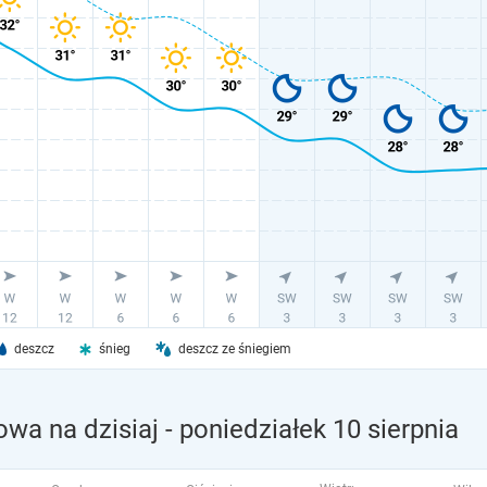
deszcz
śnieg
deszcz ze śniegiem
wa na dzisiaj
- poniedziałek 10 sierpnia