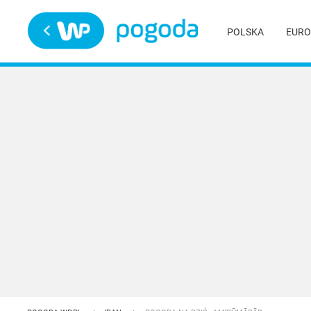
Trwa ładowanie
POLSKA
EURO