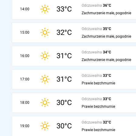
Odczuwalna
36°C
33°C
14:00
Zachmurzenie małe, pogodnie
Odczuwalna
35°C
32°C
15:00
Zachmurzenie małe, pogodnie
Odczuwalna
34°C
31°C
16:00
Zachmurzenie małe, pogodnie
Odczuwalna
33°C
31°C
17:00
Prawie bezchmurnie
Odczuwalna
33°C
30°C
18:00
Prawie bezchmurnie
Odczuwalna
32°C
30°C
19:00
Prawie bezchmurnie