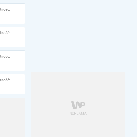
tność:
tność:
tność:
tność: