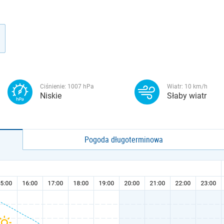
Ciśnienie:
1007
hPa
Wiatr:
10
km/h
Niskie
Słaby wiatr
Pogoda długoterminowa