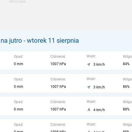
a jutro
- wtorek 11 sierpnia
Wiatr:
Opad:
Ciśnienie:
Wilgo
0 mm
1007 hPa
84%
3 km/h
Wiatr:
Opad:
Ciśnienie:
Wilgo
0 mm
1007 hPa
86%
3 km/h
Wiatr:
Opad:
Ciśnienie:
Wilgo
0 mm
1007 hPa
88%
4 km/h
Wiatr:
Opad:
Ciśnienie:
Wilgo