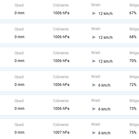
Wiatr:
Opad:
Ciśnienie:
Wilgo
0 mm
1006 hPa
67%
12 km/h
Wiatr:
Opad:
Ciśnienie:
Wilgo
0 mm
1006 hPa
68%
12 km/h
Wiatr:
Opad:
Ciśnienie:
Wilgo
0 mm
1006 hPa
70%
12 km/h
Wiatr:
Opad:
Ciśnienie:
Wilgo
0 mm
1006 hPa
72%
6 km/h
Wiatr:
Opad:
Ciśnienie:
Wilgo
0 mm
1006 hPa
73%
6 km/h
Wiatr:
Opad:
Ciśnienie:
Wilgo
0 mm
1007 hPa
75%
6 km/h