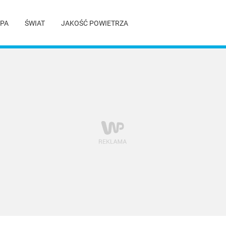
PA
ŚWIAT
JAKOŚĆ POWIETRZA