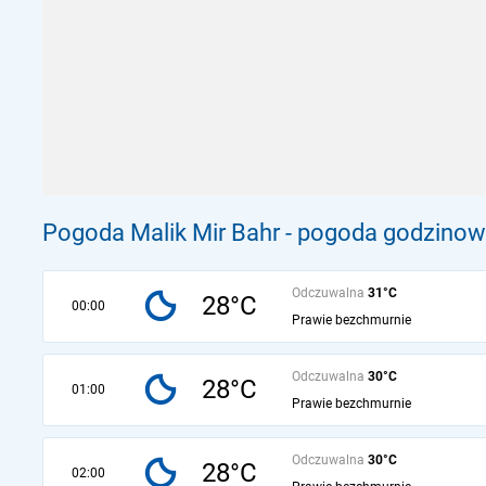
Pogoda Malik Mir Bahr - pogoda godzinowa
Odczuwalna
31°C
28°C
00:00
Prawie bezchmurnie
Odczuwalna
30°C
28°C
01:00
Prawie bezchmurnie
Odczuwalna
30°C
28°C
02:00