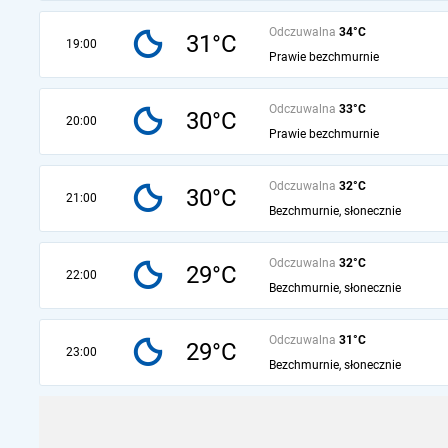
Odczuwalna
34°C
31°C
19:00
Prawie bezchmurnie
Odczuwalna
33°C
30°C
20:00
Prawie bezchmurnie
Odczuwalna
32°C
30°C
21:00
Bezchmurnie, słonecznie
Odczuwalna
32°C
29°C
22:00
Bezchmurnie, słonecznie
Odczuwalna
31°C
29°C
23:00
Bezchmurnie, słonecznie