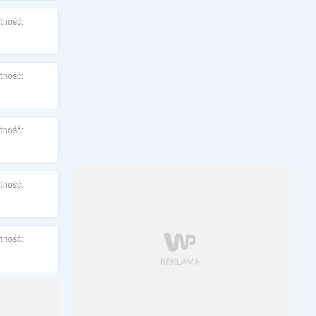
tność:
tność:
tność:
tność:
tność: