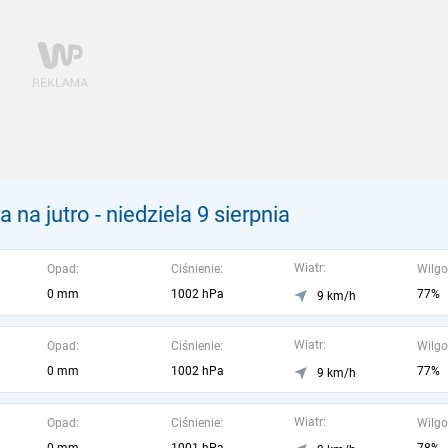
 na jutro
- niedziela 9 sierpnia
Wiatr:
Opad:
Ciśnienie:
Wilgo
0 mm
1002 hPa
77%
9 km/h
Wiatr:
Opad:
Ciśnienie:
Wilgo
0 mm
1002 hPa
77%
9 km/h
Wiatr:
Opad:
Ciśnienie:
Wilgo