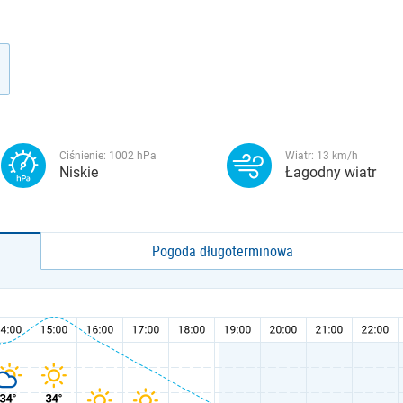
Ciśnienie:
1002
hPa
Wiatr:
13
km/h
Niskie
Łagodny wiatr
Pogoda długoterminowa