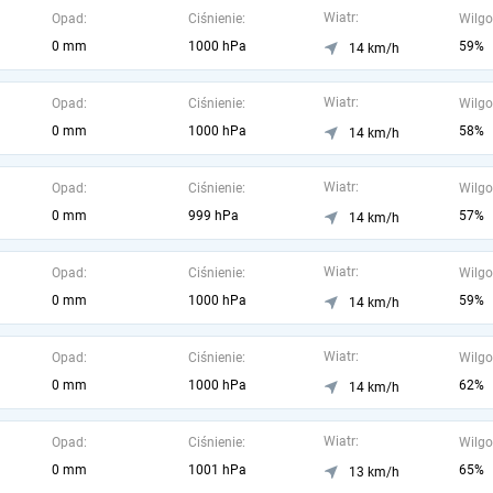
Wiatr:
Opad:
Ciśnienie:
Wilgo
0 mm
1000 hPa
59%
14 km/h
Wiatr:
Opad:
Ciśnienie:
Wilgo
0 mm
1000 hPa
58%
14 km/h
Wiatr:
Opad:
Ciśnienie:
Wilgo
0 mm
999 hPa
57%
14 km/h
Wiatr:
Opad:
Ciśnienie:
Wilgo
0 mm
1000 hPa
59%
14 km/h
Wiatr:
Opad:
Ciśnienie:
Wilgo
0 mm
1000 hPa
62%
14 km/h
Wiatr:
Opad:
Ciśnienie:
Wilgo
0 mm
1001 hPa
65%
13 km/h