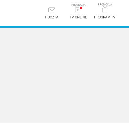
POCZTA
TV ONLINE
PROGRAM TV