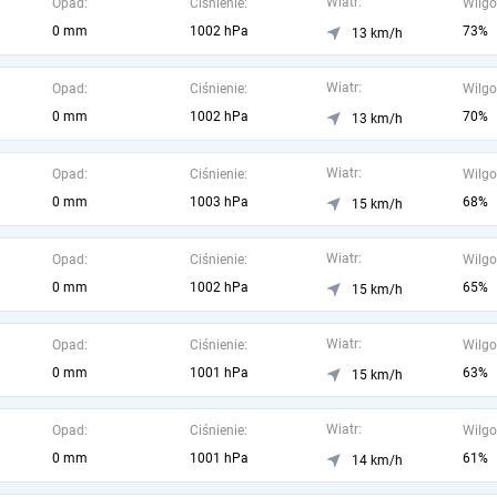
Wiatr:
Opad:
Ciśnienie:
Wilgo
0 mm
1002 hPa
73%
13 km/h
Wiatr:
Opad:
Ciśnienie:
Wilgo
0 mm
1002 hPa
70%
13 km/h
Wiatr:
Opad:
Ciśnienie:
Wilgo
0 mm
1003 hPa
68%
15 km/h
Wiatr:
Opad:
Ciśnienie:
Wilgo
0 mm
1002 hPa
65%
15 km/h
Wiatr:
Opad:
Ciśnienie:
Wilgo
0 mm
1001 hPa
63%
15 km/h
Wiatr:
Opad:
Ciśnienie:
Wilgo
0 mm
1001 hPa
61%
14 km/h