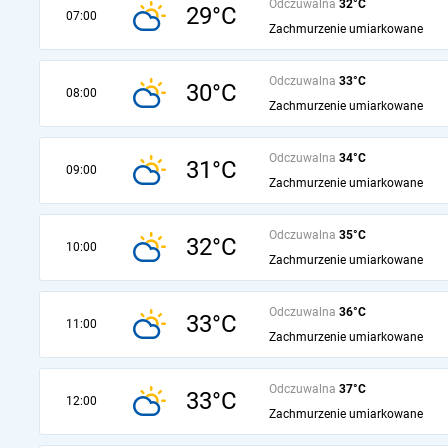
Odczuwalna
32°C
29°C
07:00
Zachmurzenie umiarkowane
Odczuwalna
33°C
30°C
08:00
Zachmurzenie umiarkowane
Odczuwalna
34°C
31°C
09:00
Zachmurzenie umiarkowane
Odczuwalna
35°C
32°C
10:00
Zachmurzenie umiarkowane
Odczuwalna
36°C
33°C
11:00
Zachmurzenie umiarkowane
Odczuwalna
37°C
33°C
12:00
Zachmurzenie umiarkowane