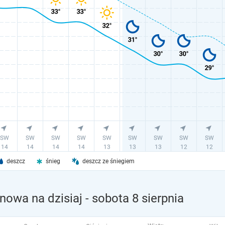
deszcz
śnieg
deszcz ze śniegiem
nowa na dzisiaj
- sobota 8 sierpnia