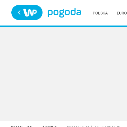
Trwa ładowanie
POLSKA
EURO