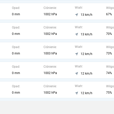
Wiatr:
Opad:
Ciśnienie:
Wilgo
0 mm
1002 hPa
67%
13 km/h
Wiatr:
Opad:
Ciśnienie:
Wilgo
0 mm
1002 hPa
70%
13 km/h
Wiatr:
Opad:
Ciśnienie:
Wilgo
0 mm
1003 hPa
73%
12 km/h
Wiatr:
Opad:
Ciśnienie:
Wilgo
0 mm
1002 hPa
74%
12 km/h
Wiatr:
Opad:
Ciśnienie:
Wilgo
0 mm
1002 hPa
75%
12 km/h