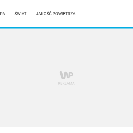
PA
ŚWIAT
JAKOŚĆ POWIETRZA