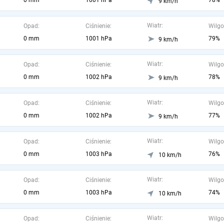
0 mm
1001 hPa
78%
9 km/h
Wiatr:
Opad:
Ciśnienie:
Wilgo
0 mm
1001 hPa
79%
9 km/h
Wiatr:
Opad:
Ciśnienie:
Wilgo
0 mm
1002 hPa
78%
9 km/h
Wiatr:
Opad:
Ciśnienie:
Wilgo
0 mm
1002 hPa
77%
9 km/h
Wiatr:
Opad:
Ciśnienie:
Wilgo
0 mm
1003 hPa
76%
10 km/h
Wiatr:
Opad:
Ciśnienie:
Wilgo
0 mm
1003 hPa
74%
10 km/h
Wiatr:
Opad:
Ciśnienie:
Wilgo