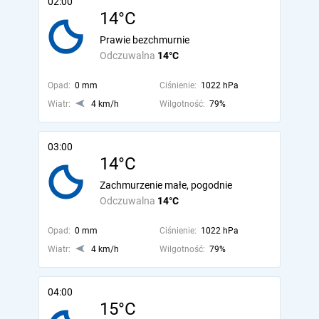
02:00
14°C
Prawie bezchmurnie
Odczuwalna
14°C
Opad:
0 mm
Ciśnienie:
1022 hPa
Wiatr:
4 km/h
Wilgotność:
79%
03:00
14°C
Zachmurzenie małe, pogodnie
Odczuwalna
14°C
Opad:
0 mm
Ciśnienie:
1022 hPa
Wiatr:
4 km/h
Wilgotność:
79%
04:00
15°C