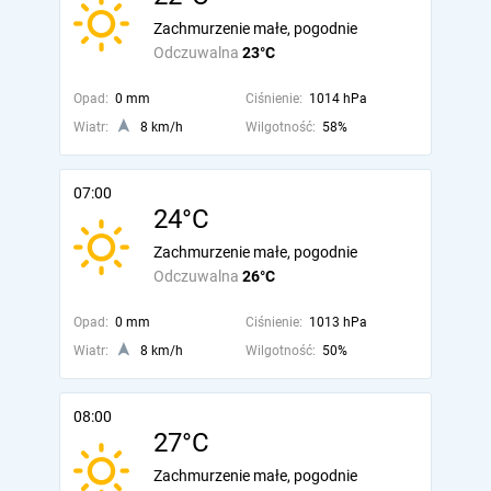
Zachmurzenie małe, pogodnie
Odczuwalna
23°C
Opad:
0 mm
Ciśnienie:
1014 hPa
Wiatr:
8 km/h
Wilgotność:
58%
07:00
24°C
Zachmurzenie małe, pogodnie
Odczuwalna
26°C
Opad:
0 mm
Ciśnienie:
1013 hPa
Wiatr:
8 km/h
Wilgotność:
50%
08:00
27°C
Zachmurzenie małe, pogodnie