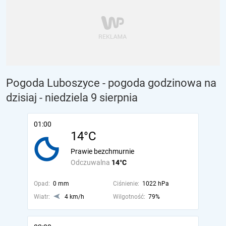
Pogoda Luboszyce - pogoda godzinowa na
dzisiaj
- niedziela 9 sierpnia
01:00
14°C
Prawie bezchmurnie
Odczuwalna
14°C
Opad:
0 mm
Ciśnienie:
1022 hPa
Wiatr:
4 km/h
Wilgotność:
79%