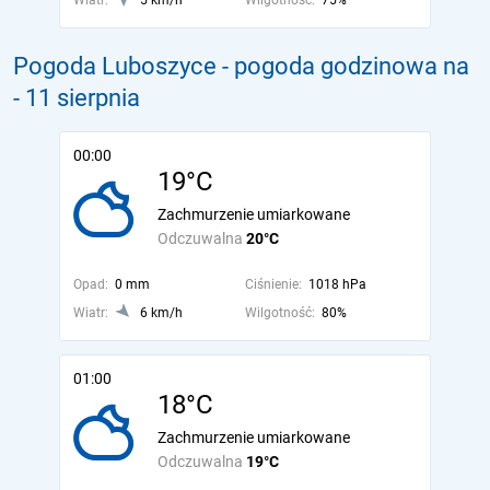
Wiatr:
5 km/h
Wilgotność:
75%
Pogoda Luboszyce - pogoda godzinowa na
- 11 sierpnia
00:00
19°C
Zachmurzenie umiarkowane
Odczuwalna
20°C
Opad:
0 mm
Ciśnienie:
1018 hPa
Wiatr:
6 km/h
Wilgotność:
80%
01:00
18°C
Zachmurzenie umiarkowane
Odczuwalna
19°C