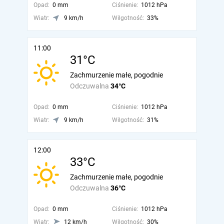
Opad:
0 mm
Ciśnienie:
1012 hPa
Wiatr:
9 km/h
Wilgotność:
33%
11:00
31°C
Zachmurzenie małe, pogodnie
Odczuwalna
34°C
Opad:
0 mm
Ciśnienie:
1012 hPa
Wiatr:
9 km/h
Wilgotność:
31%
12:00
33°C
Zachmurzenie małe, pogodnie
Odczuwalna
36°C
Opad:
0 mm
Ciśnienie:
1012 hPa
Wiatr:
12 km/h
Wilgotność:
30%