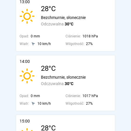
13:00
28°C
Bezchmurnie, słonecznie
Odczuwalna
30°C
Opad:
0 mm
Ciśnienie:
1018 hPa
Wiatr:
10 km/h
Wilgotność:
27%
14:00
28°C
Bezchmurnie, słonecznie
Odczuwalna
30°C
Opad:
0 mm
Ciśnienie:
1017 hPa
Wiatr:
10 km/h
Wilgotność:
27%
15:00
28°C