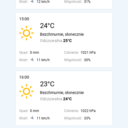
Wiatr:
12 km/h
Wilgotność:
31%
15:00
24°C
Bezchmurnie, słonecznie
Odczuwalna
25°C
Opad:
0 mm
Ciśnienie:
1021 hPa
Wiatr:
11 km/h
Wilgotność:
30%
16:00
23°C
Bezchmurnie, słonecznie
Odczuwalna
24°C
Opad:
0 mm
Ciśnienie:
1022 hPa
Wiatr:
11 km/h
Wilgotność:
33%