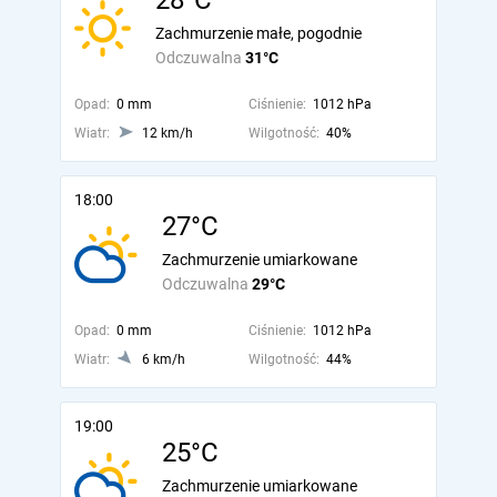
28°C
Zachmurzenie małe, pogodnie
Odczuwalna
31°C
Opad:
0 mm
Ciśnienie:
1012 hPa
Wiatr:
12 km/h
Wilgotność:
40%
18:00
27°C
Zachmurzenie umiarkowane
Odczuwalna
29°C
Opad:
0 mm
Ciśnienie:
1012 hPa
Wiatr:
6 km/h
Wilgotność:
44%
19:00
25°C
Zachmurzenie umiarkowane