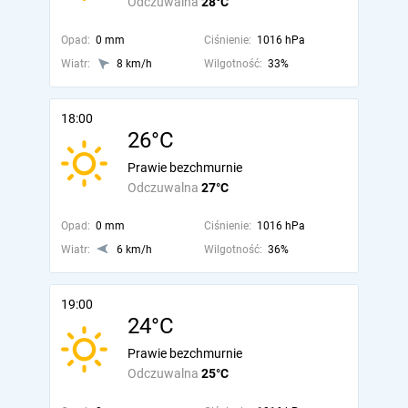
Odczuwalna
28°C
Opad:
0 mm
Ciśnienie:
1016 hPa
Wiatr:
8 km/h
Wilgotność:
33%
18:00
26°C
Prawie bezchmurnie
Odczuwalna
27°C
Opad:
0 mm
Ciśnienie:
1016 hPa
Wiatr:
6 km/h
Wilgotność:
36%
19:00
24°C
Prawie bezchmurnie
Odczuwalna
25°C