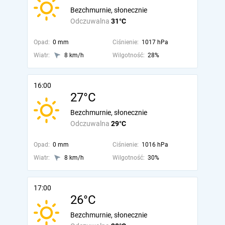
Bezchmurnie, słonecznie
Odczuwalna
31°C
Opad:
0 mm
Ciśnienie:
1017 hPa
Wiatr:
8 km/h
Wilgotność:
28%
16:00
27°C
Bezchmurnie, słonecznie
Odczuwalna
29°C
Opad:
0 mm
Ciśnienie:
1016 hPa
Wiatr:
8 km/h
Wilgotność:
30%
17:00
26°C
Bezchmurnie, słonecznie