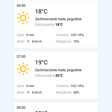
06:00
18°C
Zachmurzenie małe, pogodnie
Odczuwalna
18°C
Opad:
0 mm
Ciśnienie:
1021 hPa
Wiatr:
8 km/h
Wilgotność:
76%
07:00
19°C
Zachmurzenie małe, pogodnie
Odczuwalna
20°C
Opad:
0 mm
Ciśnienie:
1021 hPa
Wiatr:
8 km/h
Wilgotność:
68%
08:00