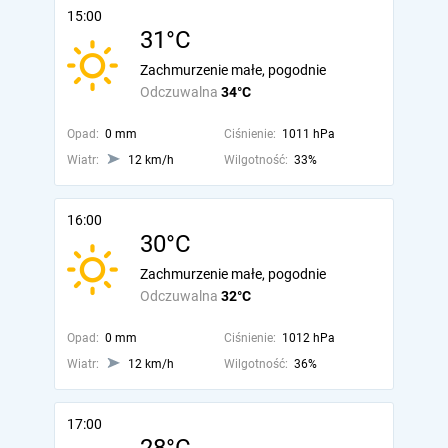
15:00
31°C
Zachmurzenie małe, pogodnie
Odczuwalna
34°C
Opad:
0 mm
Ciśnienie:
1011 hPa
Wiatr:
12 km/h
Wilgotność:
33%
16:00
30°C
Zachmurzenie małe, pogodnie
Odczuwalna
32°C
Opad:
0 mm
Ciśnienie:
1012 hPa
Wiatr:
12 km/h
Wilgotność:
36%
17:00