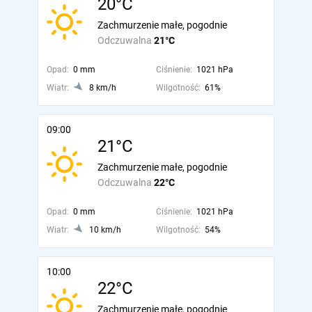
20°C
Zachmurzenie małe, pogodnie
Odczuwalna
21°C
Opad:
0 mm
Ciśnienie:
1021 hPa
Wiatr:
8 km/h
Wilgotność:
61%
09:00
21°C
Zachmurzenie małe, pogodnie
Odczuwalna
22°C
Opad:
0 mm
Ciśnienie:
1021 hPa
Wiatr:
10 km/h
Wilgotność:
54%
10:00
22°C
Zachmurzenie małe, pogodnie