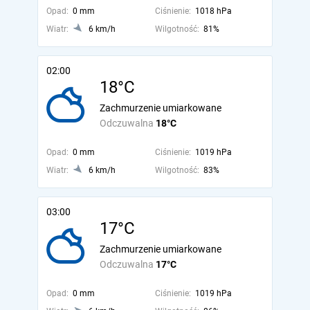
Opad:
0 mm
Ciśnienie:
1018 hPa
Wiatr:
6 km/h
Wilgotność:
81%
02:00
18°C
Zachmurzenie umiarkowane
Odczuwalna
18°C
Opad:
0 mm
Ciśnienie:
1019 hPa
Wiatr:
6 km/h
Wilgotność:
83%
03:00
17°C
Zachmurzenie umiarkowane
Odczuwalna
17°C
Opad:
0 mm
Ciśnienie:
1019 hPa