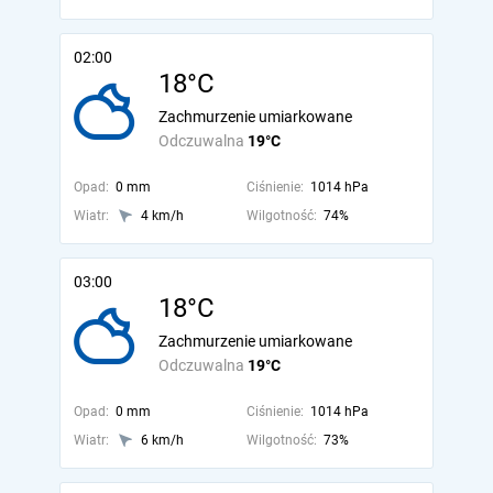
02:00
18°C
Zachmurzenie umiarkowane
Odczuwalna
19°C
Opad:
0 mm
Ciśnienie:
1014 hPa
Wiatr:
4 km/h
Wilgotność:
74%
03:00
18°C
Zachmurzenie umiarkowane
Odczuwalna
19°C
Opad:
0 mm
Ciśnienie:
1014 hPa
Wiatr:
6 km/h
Wilgotność:
73%