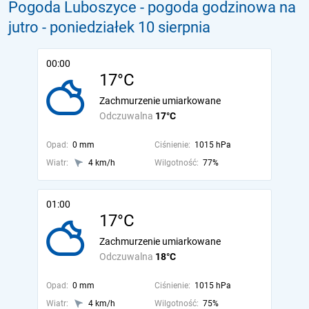
Pogoda Luboszyce - pogoda godzinowa na
jutro
- poniedziałek 10 sierpnia
00:00
17°C
Zachmurzenie umiarkowane
Odczuwalna
17°C
Opad:
0 mm
Ciśnienie:
1015 hPa
Wiatr:
4 km/h
Wilgotność:
77%
01:00
17°C
Zachmurzenie umiarkowane
Odczuwalna
18°C
Opad:
0 mm
Ciśnienie:
1015 hPa
Wiatr:
4 km/h
Wilgotność:
75%