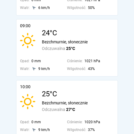
Opad:
0 mm
Ciśnienie:
1021 hPa
Wiatr:
6 km/h
Wilgotność:
50%
09:00
24°C
Bezchmurnie, słonecznie
Odczuwalna
25°C
Opad:
0 mm
Ciśnienie:
1021 hPa
Wiatr:
9 km/h
Wilgotność:
43%
10:00
25°C
Bezchmurnie, słonecznie
Odczuwalna
27°C
Opad:
0 mm
Ciśnienie:
1020 hPa
Wiatr:
9 km/h
Wilgotność:
37%