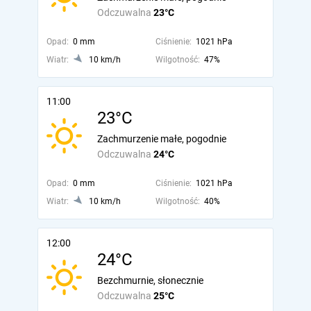
Odczuwalna
23°C
Opad:
0 mm
Ciśnienie:
1021 hPa
Wiatr:
10 km/h
Wilgotność:
47%
11:00
23°C
Zachmurzenie małe, pogodnie
Odczuwalna
24°C
Opad:
0 mm
Ciśnienie:
1021 hPa
Wiatr:
10 km/h
Wilgotność:
40%
12:00
24°C
Bezchmurnie, słonecznie
Odczuwalna
25°C