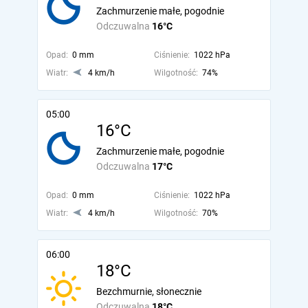
Zachmurzenie małe, pogodnie
Odczuwalna
16°C
Opad:
0 mm
Ciśnienie:
1022 hPa
Wiatr:
4 km/h
Wilgotność:
74%
05:00
16°C
Zachmurzenie małe, pogodnie
Odczuwalna
17°C
Opad:
0 mm
Ciśnienie:
1022 hPa
Wiatr:
4 km/h
Wilgotność:
70%
06:00
18°C
Bezchmurnie, słonecznie
Odczuwalna
18°C