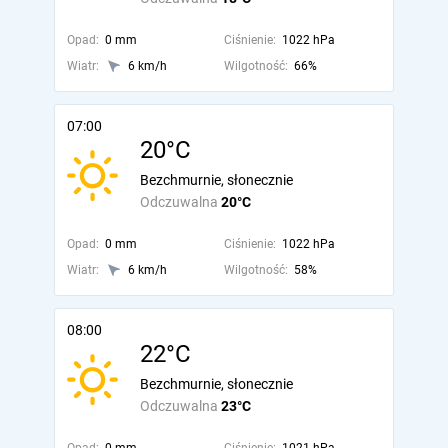
Opad:
0 mm
Ciśnienie:
1022 hPa
Wiatr:
6 km/h
Wilgotność:
66%
07:00
20°C
Bezchmurnie, słonecznie
Odczuwalna
20°C
Opad:
0 mm
Ciśnienie:
1022 hPa
Wiatr:
6 km/h
Wilgotność:
58%
08:00
22°C
Bezchmurnie, słonecznie
Odczuwalna
23°C