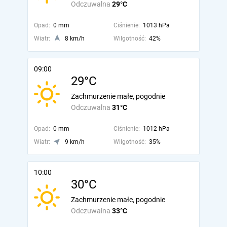
Odczuwalna
29°C
Opad:
0 mm
Ciśnienie:
1013 hPa
Wiatr:
8 km/h
Wilgotność:
42%
09:00
29°C
Zachmurzenie małe, pogodnie
Odczuwalna
31°C
Opad:
0 mm
Ciśnienie:
1012 hPa
Wiatr:
9 km/h
Wilgotność:
35%
10:00
30°C
Zachmurzenie małe, pogodnie
Odczuwalna
33°C