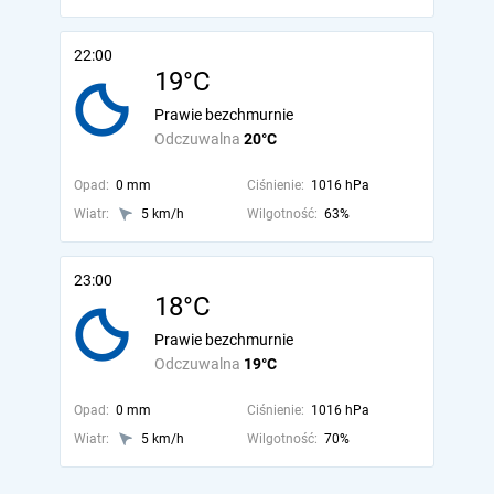
22:00
19°C
Prawie bezchmurnie
Odczuwalna
20°C
Opad:
0 mm
Ciśnienie:
1016 hPa
Wiatr:
5 km/h
Wilgotność:
63%
23:00
18°C
Prawie bezchmurnie
Odczuwalna
19°C
Opad:
0 mm
Ciśnienie:
1016 hPa
Wiatr:
5 km/h
Wilgotność:
70%