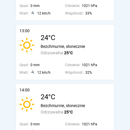
Opad:
0 mm
Ciśnienie:
1021 hPa
Wiatr:
12 km/h
Wilgotność:
33%
13:00
24°C
Bezchmurnie, słonecznie
Odczuwalna
25°C
Opad:
0 mm
Ciśnienie:
1021 hPa
Wiatr:
12 km/h
Wilgotność:
32%
14:00
24°C
Bezchmurnie, słonecznie
Odczuwalna
25°C
Opad:
0 mm
Ciśnienie:
1021 hPa